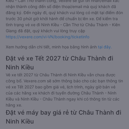
Kiều - Cần Thơ thành công, Vexere sẽ gửi tin nhắn/email xác
nhận thành công đến số điện thoại/email mà quý khách đã
đăng ký. Đến ngày đi, quý khách vui lòng có mặt tại điểm đón
trước 30 phút giờ khởi hành để chuẩn bị lên xe. Để kiểm tra
tình trạng vé xe đi Ninh Kiều - Cần Thơ từ Châu Thành - Kiên
Giang đã đặt, quý khách vui lòng truy cập
https://vexere.com/vi-VN/booking/ticketinfo
Xem hướng dẫn chi tiết, minh họa bằng hình ảnh
tại đây.
Đặt vé xe Tết 2027 từ Châu Thành đi
Ninh Kiều
Vé xe tết 2027 từ Châu Thành đi Ninh Kiều vẫn chưa được
công bố. Vexere.com sẽ sớm thông báo cho các bạn thông tin
vé xe Tết 2027 bao gồm giá vé, lịch trình, ngày giờ bán vé
của các hãng xe khách đi tuyến đường Châu Thành - Ninh
Kiều và Ninh Kiều - Châu Thành ngay khi có thông tin từ các
hãng xe.
Đặt vé máy bay giá rẻ từ Châu Thành đi
Ninh Kiều