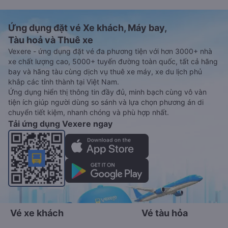
Ứng dụng đặt vé Xe khách, Máy bay,
Tàu hoả và Thuê xe
Vexere - ứng dụng đặt vé đa phương tiện với hơn 3000+ nhà
xe chất lượng cao, 5000+ tuyến đường toàn quốc, tất cả hãng
bay và hãng tàu cùng dịch vụ thuê xe máy, xe du lịch phủ
khắp các tỉnh thành tại Việt Nam.
Ứng dụng hiển thị thông tin đầy đủ, minh bạch cùng vô vàn
tiện ích giúp người dùng so sánh và lựa chọn phương án di
chuyển tiết kiệm, nhanh chóng và phù hợp nhất.
Tải ứng dụng Vexere ngay
Vé xe khách
Vé tàu hỏa