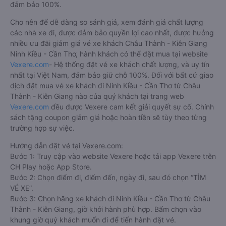
đảm bảo 100%.
Cho nên để dễ dàng so sánh giá, xem đánh giá chất lượng
các nhà xe đi, được đảm bảo quyền lợi cao nhất, được hưởng
nhiều ưu đãi giảm giá vé xe khách Châu Thành - Kiên Giang
Ninh Kiều - Cần Thơ, hành khách có thể đặt mua tại website
Vexere.com
- Hệ thống đặt vé xe khách chất lượng, và uy tín
nhất tại Việt Nam, đảm bảo giữ chỗ 100%. Đối với bất cứ giao
dịch đặt mua vé xe khách đi Ninh Kiều - Cần Thơ từ Châu
Thành - Kiên Giang nào của quý khách tại trang web
Vexere.com
đều được Vexere cam kết giải quyết sự cố. Chính
sách tặng coupon giảm giá hoặc hoàn tiền sẽ tùy theo từng
trường hợp sự việc.
Hướng dẫn đặt vé tại Vexere.com:
Bước 1: Truy cập vào website Vexere hoặc tải app Vexere trên
CH Play hoặc App Store.
Bước 2: Chọn điểm đi, điểm đến, ngày đi, sau đó chọn “TÌM
VÉ XE”.
Bước 3: Chọn hãng xe khách đi Ninh Kiều - Cần Thơ từ Châu
Thành - Kiên Giang, giờ khởi hành phù hợp. Bấm chọn vào
khung giờ quý khách muốn đi để tiến hành đặt vé.