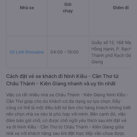
Giờ
Nhà xe
Điểm đi
chạy
Quầy số 12, 168 Mai T
Hồng Hạnh, P. Rạch Sỏ
Vũ Linh limousine
04:00 - 19:00
Thành phố Rạch Giá, K
Giang
Cách đặt vé xe khách đi Ninh Kiều - Cần Thơ từ
Châu Thành - Kiên Giang nhanh và uy tín nhất
Việc có rất nhiều nhà xe Châu Thành - Kiên Giang Ninh Kiều -
Cần Thơ giúp cho du khách có đa dạng sự lựa chọn. Đây
cũng có thể là một điều bất lợi làm cho hàng khách không biết
nên chọn nhà xe nào là phù hợp với mình. Bên cạnh đó, việc
đảm bảo giữ chỗ, có được chỗ ngồi yêu thích sau khi đặt vé
xe đi Ninh Kiều - Cần Thơ từ Châu Thành - Kiên Giang giữa
nhà xe với khách hàng sau khi đặt trực tiếp vẫn chưa được