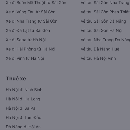
Xe đi Buôn Mê Thuột từ Sài Gòn
Vé tàu Sài Gòn Nha Trang
Xe đi Vũng Tàu từ Sài Gòn
Vé tàu Sài Gòn Phan Thiết
Xe đi Nha Trang từ Sài Gòn
Vé tàu Sài Gòn Đà Nẵng
Xe đi Đà Lạt từ Sài Gòn
Vé tàu Sài Gòn Hà Nội
Xe đi Sapa từ Hà Nội
Vé tàu Nha Trang Đà Nẵn
Xe đi Hải Phòng từ Hà Nội
Vé tàu Đà Nẵng Huế
Xe đi Vinh từ Hà Nội
Vé tàu Hà Nội Vinh
Thuê xe
Hà Nội đi Ninh Bình
Hà Nội đi Hạ Long
Hà Nội đi Sa Pa
Hà Nội đi Tam Đảo
Đà Nẵng đi Hội An