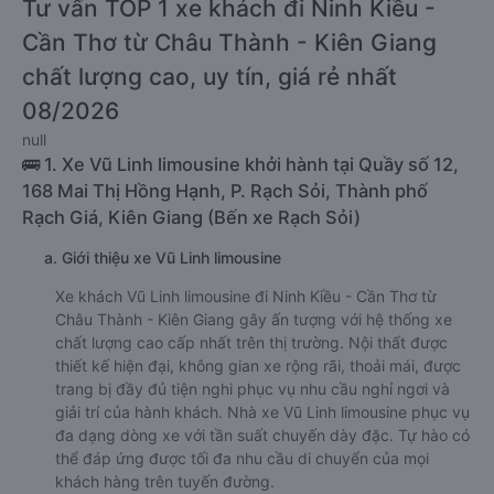
Tư vấn TOP 1 xe khách đi Ninh Kiều -
Cần Thơ từ Châu Thành - Kiên Giang
chất lượng cao, uy tín, giá rẻ nhất
08/2026
null
🚌 1. Xe Vũ Linh limousine khởi hành tại Quầy số 12,
168 Mai Thị Hồng Hạnh, P. Rạch Sỏi, Thành phố
Rạch Giá, Kiên Giang (Bến xe Rạch Sỏi)
a. Giới thiệu xe Vũ Linh limousine
Xe khách Vũ Linh limousine đi Ninh Kiều - Cần Thơ từ
Châu Thành - Kiên Giang gây ấn tượng với hệ thống xe
chất lượng cao cấp nhất trên thị trường. Nội thất được
thiết kế hiện đại, không gian xe rộng rãi, thoải mái, được
trang bị đầy đủ tiện nghi phục vụ nhu cầu nghỉ ngơi và
giải trí của hành khách. Nhà xe Vũ Linh limousine phục vụ
đa dạng dòng xe với tần suất chuyến dày đặc. Tự hào có
thể đáp ứng được tối đa nhu cầu di chuyển của mọi
khách hàng trên tuyến đường.