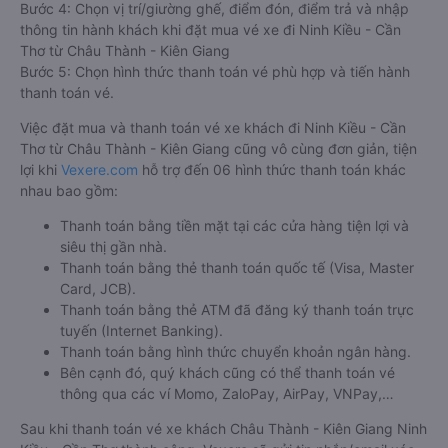
Bước 4: Chọn vị trí/giường ghế, điểm đón, điểm trả và nhập
thông tin hành khách khi đặt mua vé xe đi Ninh Kiều - Cần
Thơ từ Châu Thành - Kiên Giang
Bước 5: Chọn hình thức thanh toán vé phù hợp và tiến hành
thanh toán vé.
Việc đặt mua và thanh toán vé xe khách đi Ninh Kiều - Cần
Thơ từ Châu Thành - Kiên Giang cũng vô cùng đơn giản, tiện
lợi khi
Vexere.com
hỗ trợ đến 06 hình thức thanh toán khác
nhau bao gồm:
Thanh toán bằng tiền mặt tại các cửa hàng tiện lợi và
siêu thị gần nhà.
Thanh toán bằng thẻ thanh toán quốc tế (Visa, Master
Card, JCB).
Thanh toán bằng thẻ ATM đã đăng ký thanh toán trực
tuyến (Internet Banking).
Thanh toán bằng hình thức chuyển khoản ngân hàng.
Bên cạnh đó, quý khách cũng có thể thanh toán vé
thông qua các ví Momo, ZaloPay, AirPay, VNPay,…
Sau khi thanh toán vé xe khách Châu Thành - Kiên Giang Ninh