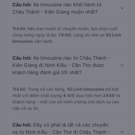
Câu hỏi:
Xe limousine nào khởi hành từ
Châu Thành - Kiên Giang muộn nhất?
Trả lời:
Nếu bạn muốn đi chuyến muộn, lựa chọn cuối
cùng trong ngày là lúc
19:00
, cũng do nhà xe
Vũ Linh
limousine
vận hành.
Câu hỏi:
Xe limousine nào từ Châu Thành -
Kiên Giang đi Ninh Kiều - Cần Thơ được
khách hàng đánh giá tốt nhất?
Trả lời:
Trong số các hãng,
Vũ Linh limousine
nổi bật
nhất với điểm chất lượng
4.4
/5
dựa trên hơn
2449
từ
khách hàng – một con số minh chứng cho dịch vụ cao
cấp và uy tín.
Câu hỏi:
Đây có phải là tất cả các chuyến
xe từ Ninh Kiều - Cần Thơ đi Châu Thành -