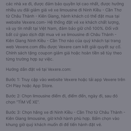
các nhà xe đi, được đảm bảo quyền lợi cao nhất, được hưởng
nhiều ưu đãi giảm giá vé xe limousine đi Ninh Kiều - Cần Thơ
từ Châu Thành - Kiên Giang, hành khách có thể đặt mua tại
website Vexere.com- Hệ thống đặt vé xe khách chất lượng,
và uy tín nhất tại Việt Nam, đảm bảo giữ chỗ 100%. Đối với
bất cứ giao dịch đặt mua vé xe limousine đi Châu Thành -
Kiên Giang Ninh Kiều - Cần Thơ nào của quý khách tại trang
web Vexere.com đều được Vexere cam kết giải quyết sự cố.
Chính sách tặng coupon giảm giá hoặc hoàn tiền sẽ tùy theo
từng trường hợp sự việc.
Hướng dẫn đặt vé tại Vexere.com:
Bước 1: Truy cập vào website Vexere hoặc tải app Vexere trên
CH Play hoặc App Store.
Bước 2: Chọn limousine điểm đi, điểm đến, ngày đi, sau đó
chọn “TÌM VÉ XE”.
Bước 3: Chọn hãng xe đi Ninh Kiều - Cần Thơ từ Châu Thành -
Kiên Giang limousine, giờ khởi hành phù hợp. Bấm chọn vào
khung giờ quý khách muốn đi để tiến hành đặt vé.