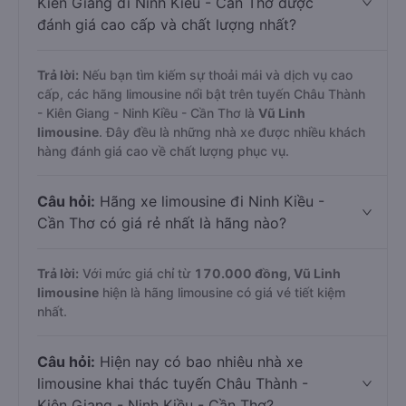
Kiên Giang đi Ninh Kiều - Cần Thơ được
đánh giá cao cấp và chất lượng nhất?
Trả lời:
Nếu bạn tìm kiếm sự thoải mái và dịch vụ cao
cấp, các hãng limousine nổi bật trên tuyến Châu Thành
- Kiên Giang - Ninh Kiều - Cần Thơ là
Vũ Linh
limousine
. Đây đều là những nhà xe được nhiều khách
hàng đánh giá cao về chất lượng phục vụ.
Câu hỏi:
Hãng xe limousine đi Ninh Kiều -
Cần Thơ có giá rẻ nhất là hãng nào?
Trả lời:
Với mức giá chỉ từ
170.000
đồng,
Vũ Linh
limousine
hiện là hãng limousine có giá vé tiết kiệm
nhất.
Câu hỏi:
Hiện nay có bao nhiêu nhà xe
limousine khai thác tuyến Châu Thành -
Kiên Giang - Ninh Kiều - Cần Thơ?