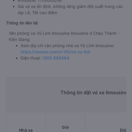
limousine: 170000đ/vé
Giá vé xe ổn định, không tăng giảm đột xuất trong các
dịp Lễ, Tết cao điểm
Thông tin liên hệ
Văn phòng xe Vũ Linh limousine limousine ở Châu Thành -
Kiên Giang:
Xem địa chỉ văn phòng nhà xe Vũ Linh limousine:
https://vexere.com/vi-VN/xe-vu-linh
Điện thoại:
1900 888684
Thông tin đặt vé xe limousine 
Giờ
Nhà xe
Điểm 