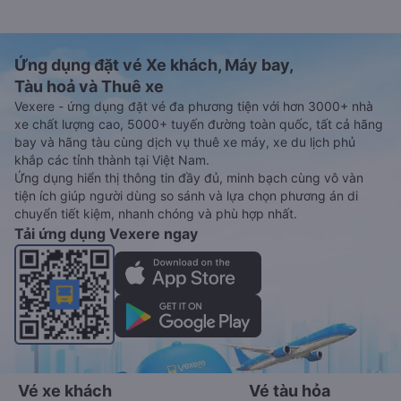
Ứng dụng đặt vé Xe khách, Máy bay,
Tàu hoả và Thuê xe
Vexere - ứng dụng đặt vé đa phương tiện với hơn 3000+ nhà
xe chất lượng cao, 5000+ tuyến đường toàn quốc, tất cả hãng
bay và hãng tàu cùng dịch vụ thuê xe máy, xe du lịch phủ
khắp các tỉnh thành tại Việt Nam.
Ứng dụng hiển thị thông tin đầy đủ, minh bạch cùng vô vàn
tiện ích giúp người dùng so sánh và lựa chọn phương án di
chuyển tiết kiệm, nhanh chóng và phù hợp nhất.
Tải ứng dụng Vexere ngay
Vé xe khách
Vé tàu hỏa