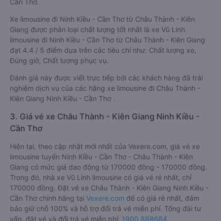
Cần Thơ.
Xe limousine đi Ninh Kiều - Cần Thơ từ Châu Thành - Kiên
Giang được phân loại chất lượng tốt nhất là xe Vũ Linh
limousine đi Ninh Kiều - Cần Thơ từ Châu Thành - Kiên Giang
đạt 4.4 / 5 điểm dựa trên các tiêu chí như: Chất lượng xe,
Đúng giờ, Chất lượng phục vụ.
Đánh giá này được viết trực tiếp bởi các khách hàng đã trải
nghiệm dịch vụ của các hãng xe limousine đi Châu Thành -
Kiên Giang Ninh Kiều - Cần Thơ .
3. Giá vé xe Châu Thành - Kiên Giang Ninh Kiều -
Cần Thơ
Hiện tại, theo cập nhật mới nhất của Vexere.com, giá vé xe
limousine tuyến Ninh Kiều - Cần Thơ - Châu Thành - Kiên
Giang có mức giá dao động từ 170000 đồng - 170000 đồng.
Trong đó, nhà xe Vũ Linh limousine có giá vé rẻ nhất, chỉ
170000 đồng. Đặt vé xe Châu Thành - Kiên Giang Ninh Kiều -
Cần Thơ chính hãng tại
Vexere.com
để có giá rẻ nhất, đảm
bảo giữ chỗ 100% và hỗ trợ đổi trả vé miễn phí. Tổng đài tư
vấn, đặt vé và đổi trả vé miễn phí:
1900 888684
.