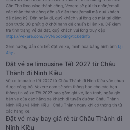
Cần Thơ limousine thành công, Vexere sẽ gửi tin nhắn/email
xác nhận thành công đến số điện thoại/email mà quý khách
đã đăng ký. Đến ngày đi, quý khách vui lòng có mặt tại điểm
đón trước 30 phút giờ khởi hành để chuẩn bị lên xe. Để kiểm
tra tình trạng vé đã đặt, quý khách vui lòng truy cập
https://vexere.com/vi-VN/booking/ticketinfo
Xem hướng dẫn chi tiết đặt vé xe, minh họa bằng hình ảnh
tại
đây
.
Đặt vé xe limousine Tết 2027 từ Châu
Thành đi Ninh Kiều
Vé xe limousine tết 2027 từ Châu Thành đi Ninh Kiều vẫn chưa
được công bố. Vexere.com sẽ sớm thông báo cho các bạn
thông tin vé xe Tết 2027 bao gồm giá vé, lịch trình, ngày giờ
bán vé của các hãng xe khách đi tuyến đường Châu Thành -
Ninh Kiều và Ninh Kiều - Châu Thành ngay khi có thông tin từ
các hãng xe.
Đặt vé máy bay giá rẻ từ Châu Thành đi
Ninh Kiều