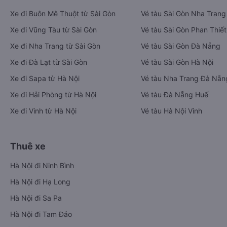
Xe đi Buôn Mê Thuột từ Sài Gòn
Vé tàu Sài Gòn Nha Trang
Xe đi Vũng Tàu từ Sài Gòn
Vé tàu Sài Gòn Phan Thiết
Xe đi Nha Trang từ Sài Gòn
Vé tàu Sài Gòn Đà Nẵng
Xe đi Đà Lạt từ Sài Gòn
Vé tàu Sài Gòn Hà Nội
Xe đi Sapa từ Hà Nội
Vé tàu Nha Trang Đà Nẵn
Xe đi Hải Phòng từ Hà Nội
Vé tàu Đà Nẵng Huế
Xe đi Vinh từ Hà Nội
Vé tàu Hà Nội Vinh
Thuê xe
Hà Nội đi Ninh Bình
Hà Nội đi Hạ Long
Hà Nội đi Sa Pa
Hà Nội đi Tam Đảo