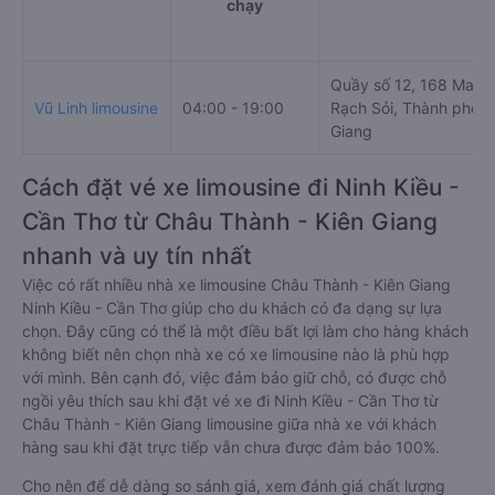
chạy
Quầy số 12, 168 Mai T
Vũ Linh limousine
04:00 - 19:00
Rạch Sỏi, Thành phố R
Giang
Cách đặt vé xe limousine đi Ninh Kiều -
Cần Thơ từ Châu Thành - Kiên Giang
nhanh và uy tín nhất
Việc có rất nhiều nhà xe limousine Châu Thành - Kiên Giang
Ninh Kiều - Cần Thơ giúp cho du khách có đa dạng sự lựa
chọn. Đây cũng có thể là một điều bất lợi làm cho hàng khách
không biết nên chọn nhà xe có xe limousine nào là phù hợp
với mình. Bên cạnh đó, việc đảm bảo giữ chỗ, có được chỗ
ngồi yêu thích sau khi đặt vé xe đi Ninh Kiều - Cần Thơ từ
Châu Thành - Kiên Giang limousine giữa nhà xe với khách
hàng sau khi đặt trực tiếp vẫn chưa được đảm bảo 100%.
Cho nên để dễ dàng so sánh giá, xem đánh giá chất lượng