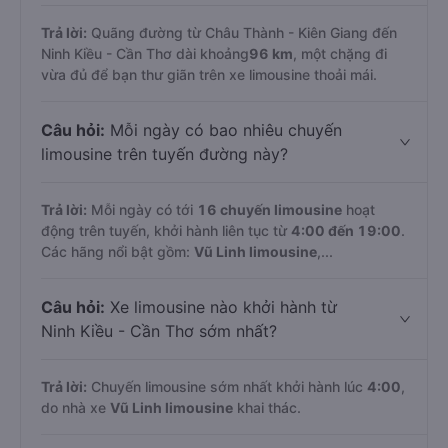
Trả lời:
Quãng đường từ Châu Thành - Kiên Giang đến
Ninh Kiều - Cần Thơ dài khoảng
96 km
, một chặng đi
vừa đủ để bạn thư giãn trên xe limousine thoải mái.
Câu hỏi:
Mỗi ngày có bao nhiêu chuyến
limousine trên tuyến đường này?
Trả lời:
Mỗi ngày có tới
16 chuyến limousine
hoạt
động trên tuyến, khởi hành liên tục từ
4:00 đến 19:00
.
Các hãng nổi bật gồm:
Vũ Linh limousine
,...
Câu hỏi:
Xe limousine nào khởi hành từ
Ninh Kiều - Cần Thơ sớm nhất?
Trả lời:
Chuyến limousine sớm nhất khởi hành lúc
4:00
,
do nhà xe
Vũ Linh limousine
khai thác.