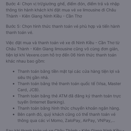
Bước 4: Chọn vị trí/giường ghế, điểm đón, điểm trả và nhập
thông tin hành khách khi đặt mua vé xe limousine đi Châu
Thành - Kiên Giang Ninh Kiều - Cần Thơ
Bước 5: Chọn hình thức thanh toán vé phù hợp và tiến hành
thanh toán vé.
Việc đặt mua và thanh toán vé xe đi Ninh Kiều - Cần Thơ từ
Châu Thành - Kiên Giang limousine cũng vô cùng đơn giản,
tiện lợi khi Vexere.com hỗ trợ đến 06 hình thức thanh toán
khác nhau bao gồm:
Thanh toán bằng tiền mặt tại các cửa hàng tiện lợi và
siêu thị gần nhà.
Thanh toán bằng thẻ thanh toán quốc tế (Visa, Master
Card, JCB).
Thanh toán bằng thẻ ATM đã đăng ký thanh toán trực
tuyến (Internet Banking).
Thanh toán bằng hình thức chuyển khoản ngân hàng.
Bên cạnh đó, quý khách cũng có thể thanh toán vé
thông qua các ví Momo, ZaloPay, AirPay, VNPay,…
Sau khi thanh toán vé xe Châu Thành - Kiên Giang Ninh Kiều -