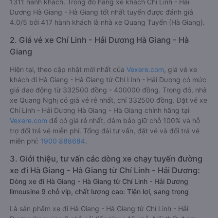
1311 hành khách. Trong đó hãng xe khách Chí Linh - Hải
Dương Hà Giang - Hà Giang tốt nhất tuyến được đánh giá
4.0/5 bởi 417 hành khách là nhà xe Quang Tuyến (Hà Giang).
2. Giá vé xe Chí Linh - Hải Dương Hà Giang - Hà
Giang
Hiện tại, theo cập nhật mới nhất của
Vexere.com
, giá vé xe
khách đi Hà Giang - Hà Giang từ Chí Linh - Hải Dương có mức
giá dao động từ 332500 đồng - 400000 đồng. Trong đó, nhà
xe Quang Nghị có giá vé rẻ nhất, chỉ 332500 đồng. Đặt vé xe
Chí Linh - Hải Dương Hà Giang - Hà Giang chính hãng tại
Vexere.com
để có giá rẻ nhất, đảm bảo giữ chỗ 100% và hỗ
trợ đổi trả vé miễn phí. Tổng đài tư vấn, đặt vé và đổi trả vé
miễn phí:
1900 888684
.
3. Giới thiệu, tư vấn các dòng xe chạy tuyến đường
xe đi Hà Giang - Hà Giang từ Chí Linh - Hải Dương:
Dòng xe đi Hà Giang - Hà Giang từ Chí Linh - Hải Dương
limousine 9 chỗ vip, chất lượng cao: Tiện lợi, sang trọng
Là sản phẩm xe đi Hà Giang - Hà Giang từ Chí Linh - Hải