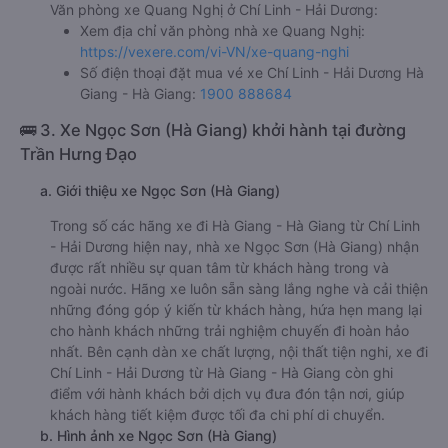
Văn phòng xe Quang Nghị ở Chí Linh - Hải Dương:
Xem địa chỉ văn phòng nhà xe Quang Nghị:
https://vexere.com/vi-VN/xe-quang-nghi
Số điện thoại đặt mua vé xe Chí Linh - Hải Dương Hà
Giang - Hà Giang:
1900 888684
🚌 3. Xe Ngọc Sơn (Hà Giang) khởi hành tại đường
Trần Hưng Đạo
a. Giới thiệu xe Ngọc Sơn (Hà Giang)
Trong số các hãng xe đi Hà Giang - Hà Giang từ Chí Linh
- Hải Dương hiện nay, nhà xe Ngọc Sơn (Hà Giang) nhận
được rất nhiều sự quan tâm từ khách hàng trong và
ngoài nước. Hãng xe luôn sẵn sàng lắng nghe và cải thiện
những đóng góp ý kiến từ khách hàng, hứa hẹn mang lại
cho hành khách những trải nghiệm chuyến đi hoàn hảo
nhất. Bên cạnh dàn xe chất lượng, nội thất tiện nghi, xe đi
Chí Linh - Hải Dương từ Hà Giang - Hà Giang còn ghi
điểm với hành khách bởi dịch vụ đưa đón tận nơi, giúp
khách hàng tiết kiệm được tối đa chi phí di chuyển.
b. Hình ảnh xe Ngọc Sơn (Hà Giang)