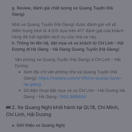
g. Review, đánh giá chất lượng xe Quang Tuyến (Hà
Giang)
Nhà xe Quang Tuyến (Hà Giang) được đánh giá với số
điểm trung bình là 4.0/5 dựa trên 417 đánh giá của khách
hàng đã trải nghiệm dịch vụ của nhà xe này.
h. Thông tin liên hệ, đặt mua vé xe khách từ Chí Linh - Hải
Dương đi Hà Giang - Hà Giang Quang Tuyến (Hà Giang)
Văn phòng xe Quang Tuyến (Hà Giang) ở Chí Linh - Hải
Dương:
Xem địa chỉ văn phòng nhà xe Quang Tuyến (Hà
Giang):
https://vexere.com/vi-VN/xe-quang-tuyen-
ha-giang
Số điện thoại đặt mua vé xe Chí Linh - Hải Dương Hà
Giang - Hà Giang:
1900 888684
🚌 2. Xe Quang Nghị khởi hành tại QL18, Chi Minh,
Chí Linh, Hải Dương
a. Giới thiệu xe Quang Nghị