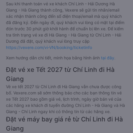
Sau khi thanh toán vé xe khách Chí Linh - Hải Dương Hà
Giang - Hà Giang thành công, Vexere sẽ gửi tin nhắn/email
xác nhận thành công đến số điện thoại/email mà quý khách
đã đăng ký. Đến ngày đi, quý khách vui lòng có mặt tại điểm
đón trước 30 phút giờ khởi hành để chuẩn bị lên xe. Để kiểm
tra tình trạng vé xe đi Hà Giang - Hà Giang từ Chí Linh - Hải
Dương đã đặt, quý khách vui lòng truy cập
https://vexere.com/vi-VN/booking/ticketinfo
Xem hướng dẫn chi tiết, minh họa bằng hình ảnh
tại đây.
Đặt vé xe Tết 2027 từ Chí Linh đi Hà
Giang
Vé xe tết 2027 từ Chí Linh đi Hà Giang vẫn chưa được công
bố. Vexere.com sẽ sớm thông báo cho các bạn thông tin vé
xe Tết 2027 bao gồm giá vé, lịch trình, ngày giờ bán vé của
các hãng xe khách đi tuyến đường Chí Linh - Hà Giang và Hà
Giang - Chí Linh ngay khi có thông tin từ các hãng xe.
Đặt vé máy bay giá rẻ từ Chí Linh đi Hà
Giang