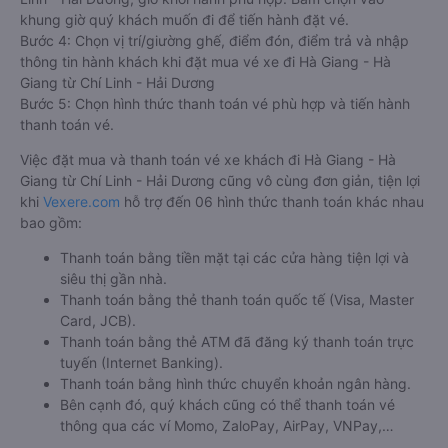
khung giờ quý khách muốn đi để tiến hành đặt vé.
Bước 4: Chọn vị trí/giường ghế, điểm đón, điểm trả và nhập
thông tin hành khách khi đặt mua vé xe đi Hà Giang - Hà
Giang từ Chí Linh - Hải Dương
Bước 5: Chọn hình thức thanh toán vé phù hợp và tiến hành
thanh toán vé.
Việc đặt mua và thanh toán vé xe khách đi Hà Giang - Hà
Giang từ Chí Linh - Hải Dương cũng vô cùng đơn giản, tiện lợi
khi
Vexere.com
hỗ trợ đến 06 hình thức thanh toán khác nhau
bao gồm:
Thanh toán bằng tiền mặt tại các cửa hàng tiện lợi và
siêu thị gần nhà.
Thanh toán bằng thẻ thanh toán quốc tế (Visa, Master
Card, JCB).
Thanh toán bằng thẻ ATM đã đăng ký thanh toán trực
tuyến (Internet Banking).
Thanh toán bằng hình thức chuyển khoản ngân hàng.
Bên cạnh đó, quý khách cũng có thể thanh toán vé
thông qua các ví Momo, ZaloPay, AirPay, VNPay,…