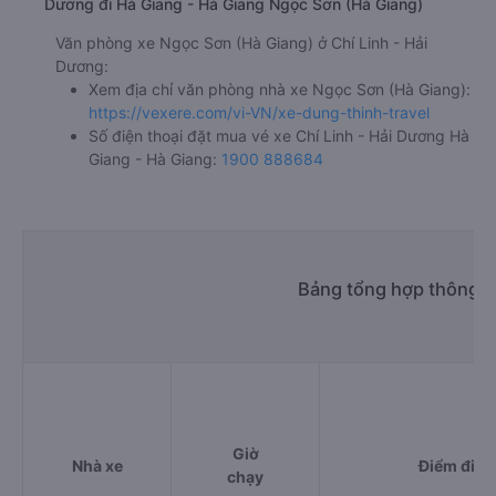
Dương đi Hà Giang - Hà Giang Ngọc Sơn (Hà Giang)
Văn phòng xe Ngọc Sơn (Hà Giang) ở Chí Linh - Hải
Dương:
Xem địa chỉ văn phòng nhà xe Ngọc Sơn (Hà Giang):
https://vexere.com/vi-VN/xe-dung-thinh-travel
Số điện thoại đặt mua vé xe Chí Linh - Hải Dương Hà
Giang - Hà Giang:
1900 888684
Bảng tổng hợp thông ti
Giờ
Nhà xe
Điểm đi
chạy