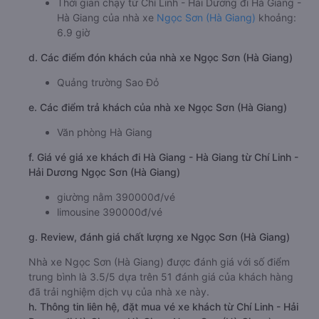
Thời gian chạy từ Chí Linh - Hải Dương đi Hà Giang -
Hà Giang của nhà xe
Ngọc Sơn (Hà Giang)
khoảng:
6.9 giờ
d. Các điểm đón khách của nhà xe Ngọc Sơn (Hà Giang)
Quảng trường Sao Đỏ
e. Các điểm trả khách của nhà xe Ngọc Sơn (Hà Giang)
Văn phòng Hà Giang
f. Giá vé giá xe khách đi Hà Giang - Hà Giang từ Chí Linh -
Hải Dương Ngọc Sơn (Hà Giang)
giường nằm 390000đ/vé
limousine 390000đ/vé
g. Review, đánh giá chất lượng xe Ngọc Sơn (Hà Giang)
Nhà xe Ngọc Sơn (Hà Giang) được đánh giá với số điểm
trung bình là 3.5/5 dựa trên 51 đánh giá của khách hàng
đã trải nghiệm dịch vụ của nhà xe này.
h. Thông tin liên hệ, đặt mua vé xe khách từ Chí Linh - Hải