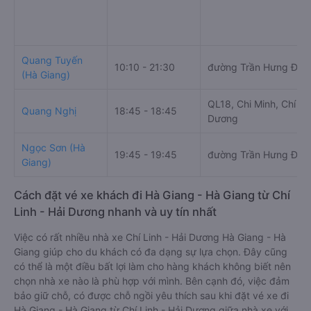
Quang Tuyến
10:10 - 21:30
đường Trần Hưng Đạo
(Hà Giang)
QL18, Chi Minh, Chí Lin
Quang Nghị
18:45 - 18:45
Dương
Ngọc Sơn (Hà
19:45 - 19:45
đường Trần Hưng Đạo
Giang)
Cách đặt vé xe khách đi Hà Giang - Hà Giang từ Chí
Linh - Hải Dương nhanh và uy tín nhất
Việc có rất nhiều nhà xe Chí Linh - Hải Dương Hà Giang - Hà
Giang giúp cho du khách có đa dạng sự lựa chọn. Đây cũng
có thể là một điều bất lợi làm cho hàng khách không biết nên
chọn nhà xe nào là phù hợp với mình. Bên cạnh đó, việc đảm
bảo giữ chỗ, có được chỗ ngồi yêu thích sau khi đặt vé xe đi
Hà Giang - Hà Giang từ Chí Linh - Hải Dương giữa nhà xe với