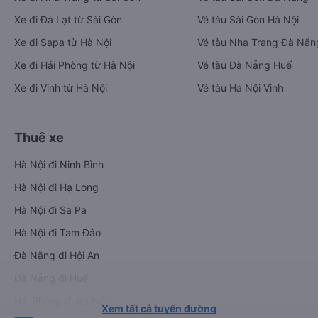
Xe đi Đà Lạt từ Sài Gòn
Vé tàu Sài Gòn Hà Nội
Xe đi Sapa từ Hà Nội
Vé tàu Nha Trang Đà Nẵn
Xe đi Hải Phòng từ Hà Nội
Vé tàu Đà Nẵng Huế
Xe đi Vinh từ Hà Nội
Vé tàu Hà Nội Vinh
Thuê xe
Hà Nội đi Ninh Bình
Hà Nội đi Hạ Long
Hà Nội đi Sa Pa
Hà Nội đi Tam Đảo
Đà Nẵng đi Hội An
Đà Nẵng đi Huế
Hải Phòng đi Hà Nội
Xem tất cả tuyến đường