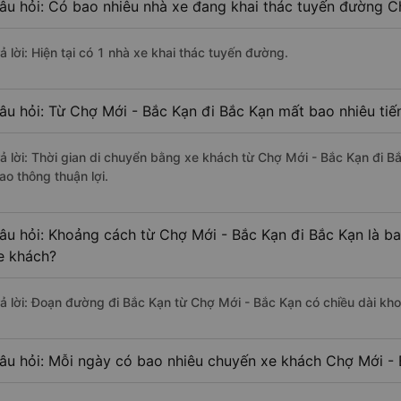
âu hỏi: Có bao nhiêu nhà xe đang khai thác tuyến đường C
ả lời: Hiện tại có 1 nhà xe khai thác tuyến đường.
âu hỏi: Từ Chợ Mới - Bắc Kạn đi Bắc Kạn mất bao nhiêu tiế
rả lời: Thời gian di chuyển bằng xe khách từ Chợ Mới - Bắc Kạn đi B
ao thông thuận lợi.
âu hỏi: Khoảng cách từ Chợ Mới - Bắc Kạn đi Bắc Kạn là b
e khách?
rả lời: Đoạn đường đi Bắc Kạn từ Chợ Mới - Bắc Kạn có chiều dài kh
âu hỏi: Mỗi ngày có bao nhiêu chuyến xe khách Chợ Mới - 