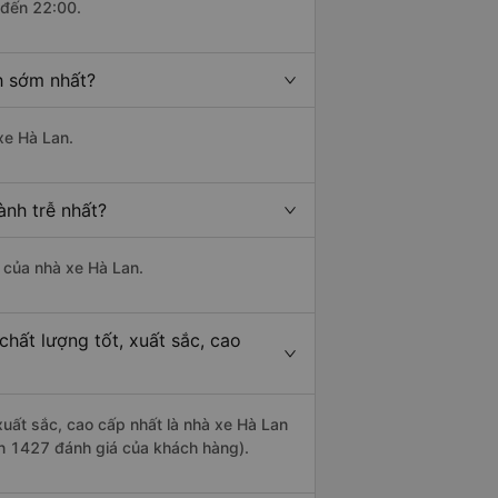
 đến 22:00.
h sớm nhất?
xe Hà Lan.
ành trễ nhất?
à của nhà xe Hà Lan.
hất lượng tốt, xuất sắc, cao
xuất sắc, cao cấp nhất là nhà xe Hà Lan
ên 1427 đánh giá của khách hàng).