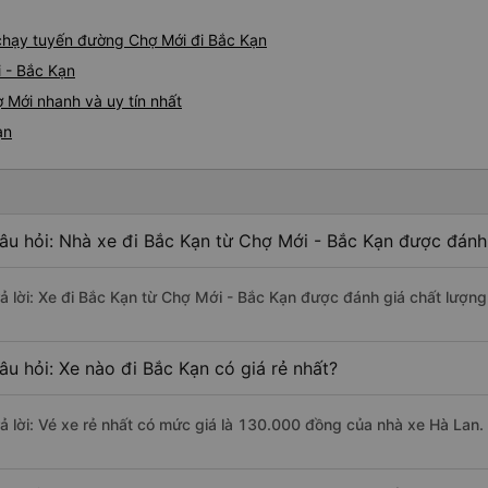
e chạy tuyến đường Chợ Mới đi Bắc Kạn
 - Bắc Kạn
 Mới nhanh và uy tín nhất
ạn
âu hỏi: Nhà xe đi Bắc Kạn từ Chợ Mới - Bắc Kạn được đánh 
rả lời: Xe đi Bắc Kạn từ Chợ Mới - Bắc Kạn được đánh giá chất lượng
âu hỏi: Xe nào đi Bắc Kạn có giá rẻ nhất?
rả lời: Vé xe rẻ nhất có mức giá là 130.000 đồng của nhà xe Hà Lan.