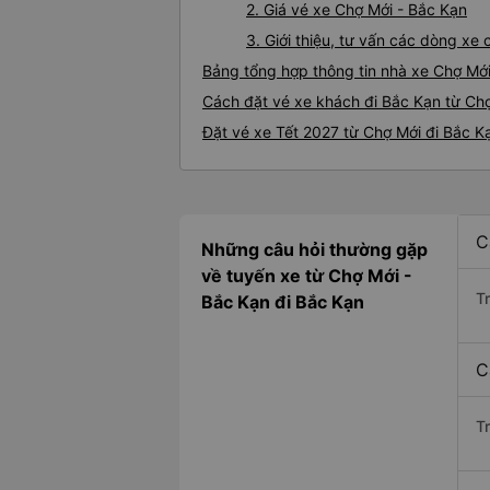
2. Giá vé xe Chợ Mới - Bắc Kạn
3. Giới thiệu, tư vấn các dòng x
Bảng tổng hợp thông tin nhà xe Chợ Mới
Cách đặt vé xe khách đi Bắc Kạn từ Chợ
Đặt vé xe Tết 2027 từ Chợ Mới đi Bắc K
C
Những câu hỏi thường gặp
về tuyến xe từ Chợ Mới -
T
Bắc Kạn đi Bắc Kạn
C
T