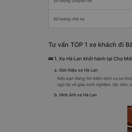
Số lượng chuyến xe
Số lượng nhà xe
Tư vấn TOP 1 xe khách đi Bắ
🚌 1. Xe Hà Lan khởi hành tại Chợ Mớ
a. Giới thiệu xe Hà Lan
Nếu bạn đang tìm kiếm dịch vụ xe limo
ngũ tài xế giàu kinh nghiệm, tận tâm,
b. Hình ảnh xe Hà Lan