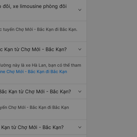
 đôi, xe limousine phòng đôi
hác tuyến Chợ Mới - Bắc Kạn đi Bắc Kạn.
ắc Kạn từ Chợ Mới - Bắc Kạn?
 đường này là xe Hà Lan, bạn có thể tham
ine Chợ Mới - Bắc Kạn đi Bắc Kạn
Bắc Kạn từ Chợ Mới - Bắc Kạn?
tuyến Chợ Mới - Bắc Kạn đi Bắc Kạn
c Kạn từ Chợ Mới - Bắc Kạn?