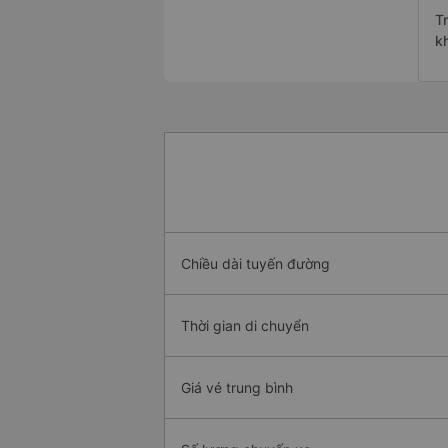
T
k
Chiều dài tuyến đường
Thời gian di chuyển
Giá vé trung bình