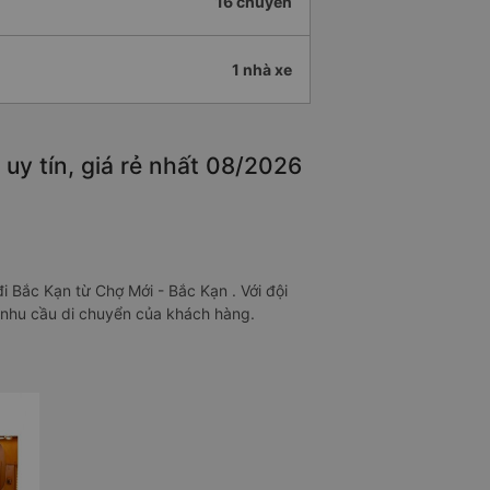
16 chuyến
1 nhà xe
uy tín, giá rẻ nhất 08/2026
i Bắc Kạn từ Chợ Mới - Bắc Kạn . Với đội
i nhu cầu di chuyển của khách hàng.