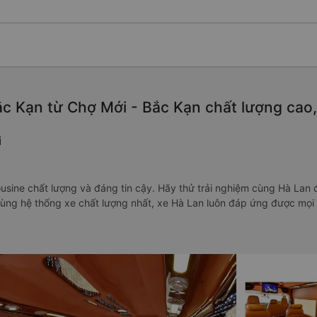
c Kạn từ Chợ Mới - Bắc Kạn chất lượng cao, 
i
usine chất lượng và đáng tin cậy. Hãy thử trải nghiệm cùng Hà Lan đ
 cùng hệ thống xe chất lượng nhất, xe Hà Lan luôn đáp ứng được mọ