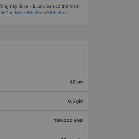
đường này là xe Hà Lan, bạn có thể tham
ồi Chợ Mới - Bắc Kạn đi Bắc Kạn
42 km
0.5 giờ
130.000 VNĐ