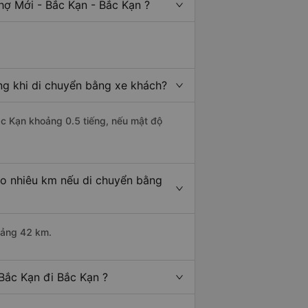
hợ Mới - Bắc Kạn - Bắc Kạn ?
ng khi di chuyển bằng xe khách?
ắc Kạn khoảng 0.5 tiếng, nếu mật độ
ao nhiêu km nếu di chuyển bằng
oảng 42 km.
Bắc Kạn đi Bắc Kạn ?