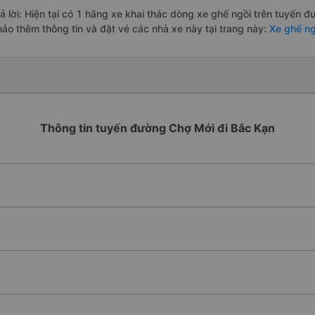
rả lời: Hiện tại có 1 hãng xe khai thác dòng xe ghế ngồi trên tuyến 
hảo thêm thông tin và đặt vé các nhà xe này tại trang này:
Xe ghế ng
Thông tin tuyến đường Chợ Mới đi Bắc Kạn