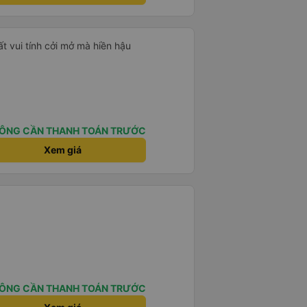
ất vui tính cởi mở mà hiền hậu
ÔNG CẦN THANH TOÁN TRƯỚC
Xem giá
ÔNG CẦN THANH TOÁN TRƯỚC