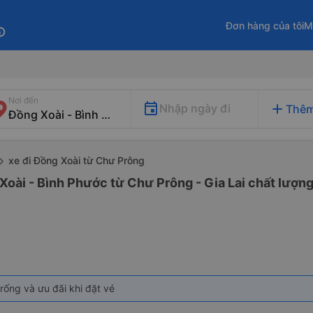
Đơn hàng của tôi
M
fo
Nơi đến
add
Nhập ngày đi
Thêm
xe đi Đồng Xoài từ Chư Prông
Xoài - Bình Phước từ Chư Prông - Gia Lai chất lượng
rống và ưu đãi khi đặt vé