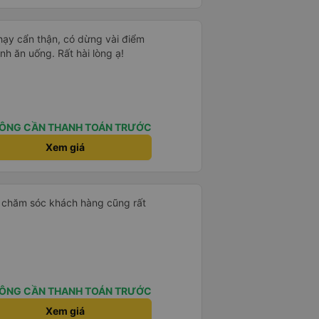
chạy cẩn thận, có dừng vài điểm
nh ăn uống. Rất hài lòng ạ!
ÔNG CẦN THANH TOÁN TRƯỚC
Xem giá
n chăm sóc khách hàng cũng rất
ÔNG CẦN THANH TOÁN TRƯỚC
Xem giá