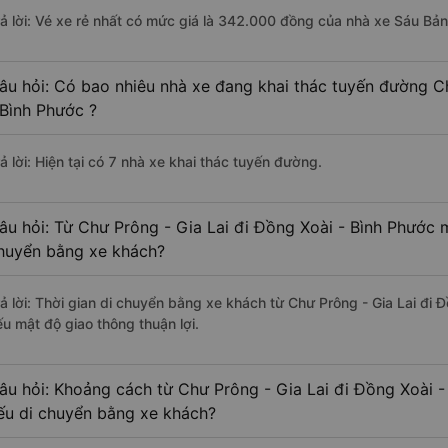
rả lời: Vé xe rẻ nhất có mức giá là 342.000 đồng của nhà xe Sáu Bản
âu hỏi: Có bao nhiêu nhà xe đang khai thác tuyến đường C
 Bình Phước ?
ả lời: Hiện tại có 7 nhà xe khai thác tuyến đường.
âu hỏi: Từ Chư Prông - Gia Lai đi Đồng Xoài - Bình Phước m
huyển bằng xe khách?
rả lời: Thời gian di chuyển bằng xe khách từ Chư Prông - Gia Lai đi 
ếu mật độ giao thông thuận lợi.
âu hỏi: Khoảng cách từ Chư Prông - Gia Lai đi Đồng Xoài -
ếu di chuyển bằng xe khách?