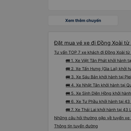
Xem thêm chuyến
Đặt mua vé xe đi Đồng Xoài từ
Tư vấn TOP 7 xe khách đi Đồng Xoài từ 
🚌 1. Xe Việt Tân Phát khởi hành 
🚌 2. Xe Tấn Hưng (Gia Lai) khởi 
🚌 3. Xe Sáu Bản khởi hành tại Pl
🚌 4. Xe Nhật Tân khởi hành tại Q
🚌 5. Xe Sinh Diên Hồng khởi hàn
🚌 6. Xe Tư Phầu khởi hành tại 4
🚌 7. Xe Thái Lai khởi hành tại 4
Những câu hỏi thường gặp về tuyến xe 
Thông tin tuyến đường