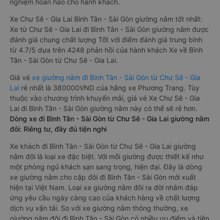
nghiệm hoàn hảo cho hành khách.
Xe Chư Sê - Gia Lai Bình Tân - Sài Gòn giường nằm tốt nhất:
Xe từ Chư Sê - Gia Lai đi Bình Tân - Sài Gòn giường nằm được
đánh giá chung chất lượng Tốt với điểm đánh giá trung bình
từ 4.7/5 dựa trên 4248 phản hồi của hành khách Xe về Bình
Tân - Sài Gòn từ Chư Sê - Gia Lai.
Giá vé
xe giường nằm đi Bình Tân - Sài Gòn từ Chư Sê - Gia
Lai
rẻ nhất là 380000VND của hãng xe Phương Trang. Tùy
thuộc vào chương trình khuyến mãi, giá vé Xe Chư Sê - Gia
Lai đi Bình Tân - Sài Gòn giường nằm này có thể sẽ rẻ hơn.
Dòng xe đi Bình Tân - Sài Gòn từ Chư Sê - Gia Lai giường nằm
đôi: Riêng tư, đầy đủ tiện nghi
Xe khách đi Bình Tân - Sài Gòn từ Chư Sê - Gia Lai giường
nằm đôi là loại xe đặc biệt. Với mỗi giường được thiết kế như
một phòng ngủ khách sạn sang trọng, hiện đại. Đây là dòng
xe giường nằm cho cặp đôi đi Bình Tân - Sài Gòn mới xuất
hiện tại Việt Nam. Loại xe giường nằm đôi ra đời nhằm đáp
ứng yêu cầu ngày càng cao của khách hàng về chất lượng
dịch vụ vận tải. So với xe giường nằm thông thường, xe
giường nằm đôi đi Bình Tân - Sài Gòn có nhiều ưu điểm và tiện