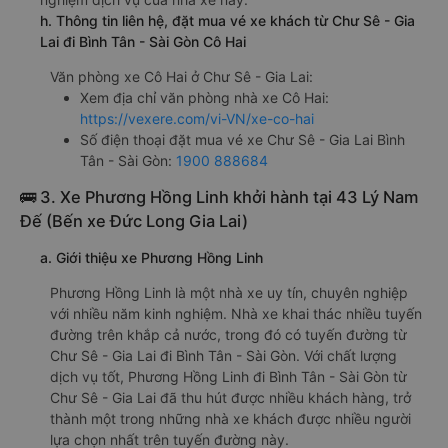
h. Thông tin liên hệ, đặt mua vé xe khách từ Chư Sê - Gia
Lai đi Bình Tân - Sài Gòn Cô Hai
Văn phòng xe Cô Hai ở Chư Sê - Gia Lai:
Xem địa chỉ văn phòng nhà xe Cô Hai:
https://vexere.com/vi-VN/xe-co-hai
Số điện thoại đặt mua vé xe Chư Sê - Gia Lai Bình
Tân - Sài Gòn:
1900 888684
🚌 3. Xe Phương Hồng Linh khởi hành tại 43 Lý Nam
Đế (Bến xe Đức Long Gia Lai)
a. Giới thiệu xe Phương Hồng Linh
Phương Hồng Linh là một nhà xe uy tín, chuyên nghiệp
với nhiều năm kinh nghiệm. Nhà xe khai thác nhiều tuyến
đường trên khắp cả nước, trong đó có tuyến đường từ
Chư Sê - Gia Lai đi Bình Tân - Sài Gòn. Với chất lượng
dịch vụ tốt, Phương Hồng Linh đi Bình Tân - Sài Gòn từ
Chư Sê - Gia Lai đã thu hút được nhiều khách hàng, trở
thành một trong những nhà xe khách được nhiều người
lựa chọn nhất trên tuyến đường này.