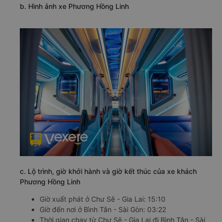
b. Hình ảnh xe Phương Hồng Linh
c. Lộ trình, giờ khởi hành và giờ kết thúc của xe khách
Phương Hồng Linh
Giờ xuất phát ở Chư Sê - Gia Lai: 15:10
Giờ đến nơi ở Bình Tân - Sài Gòn: 03:22
Thời gian chạy từ Chư Sê - Gia Lai đi Bình Tân - Sài