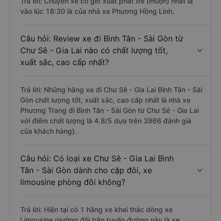
Trả lời: Chuyến xe có giờ xuất phát trễ (muộn) nhất là
vào lúc 18:30 là của nhà xe Phương Hồng Linh.
Câu hỏi: Review xe đi Bình Tân - Sài Gòn từ
Chư Sê - Gia Lai nào có chất lượng tốt,
xuất sắc, cao cấp nhất?
Trả lời: Những hãng xe đi Chư Sê - Gia Lai Bình Tân - Sài
Gòn chất lượng tốt, xuất sắc, cao cấp nhất là nhà xe
Phương Trang đi Bình Tân - Sài Gòn từ Chư Sê - Gia Lai
với điểm chất lượng là 4.8/5 dựa trên 3966 đánh giá
của khách hàng).
Câu hỏi: Có loại xe Chư Sê - Gia Lai Bình
Tân - Sài Gòn dành cho cặp đôi, xe
limousine phòng đôi không?
Trả lời: Hiện tại có 1 hãng xe khai thác dòng xe
Limousine giường đôi trên tuyến đường này là xe