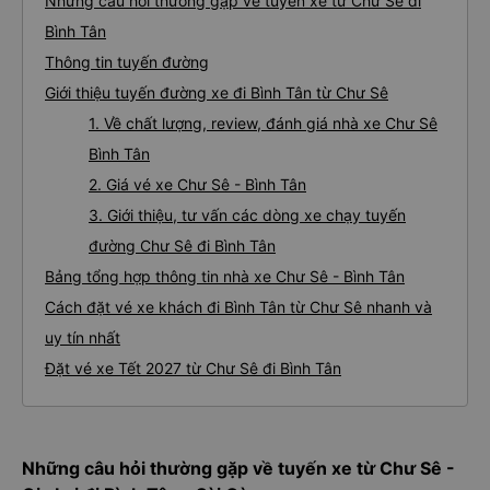
Những câu hỏi thường gặp về tuyến xe từ Chư Sê đi
Bình Tân
Thông tin tuyến đường
Giới thiệu tuyến đường xe đi Bình Tân từ Chư Sê
1. Về chất lượng, review, đánh giá nhà xe Chư Sê
Bình Tân
2. Giá vé xe Chư Sê - Bình Tân
3. Giới thiệu, tư vấn các dòng xe chạy tuyến
đường Chư Sê đi Bình Tân
Bảng tổng hợp thông tin nhà xe Chư Sê - Bình Tân
Cách đặt vé xe khách đi Bình Tân từ Chư Sê nhanh và
uy tín nhất
Đặt vé xe Tết 2027 từ Chư Sê đi Bình Tân
Những câu hỏi thường gặp về tuyến xe từ Chư Sê -