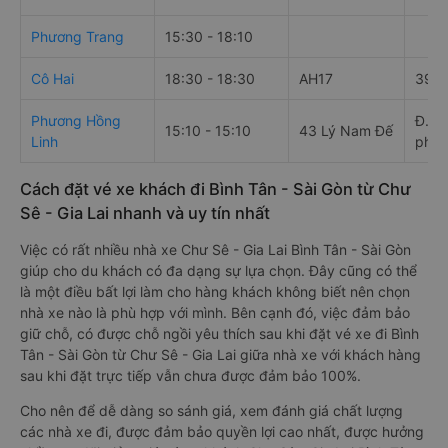
Phương Trang
15:30 - 18:10
Cô Hai
18:30 - 18:30
AH17
395 
Phương Hồng
Đ. Q
15:10 - 15:10
43 Lý Nam Đế
Linh
phố 
Cách đặt vé xe khách đi Bình Tân - Sài Gòn từ Chư
Sê - Gia Lai nhanh và uy tín nhất
Việc có rất nhiều nhà xe Chư Sê - Gia Lai Bình Tân - Sài Gòn
giúp cho du khách có đa dạng sự lựa chọn. Đây cũng có thể
là một điều bất lợi làm cho hàng khách không biết nên chọn
nhà xe nào là phù hợp với mình. Bên cạnh đó, việc đảm bảo
giữ chỗ, có được chỗ ngồi yêu thích sau khi đặt vé xe đi Bình
Tân - Sài Gòn từ Chư Sê - Gia Lai giữa nhà xe với khách hàng
sau khi đặt trực tiếp vẫn chưa được đảm bảo 100%.
Cho nên để dễ dàng so sánh giá, xem đánh giá chất lượng
các nhà xe đi, được đảm bảo quyền lợi cao nhất, được hưởng