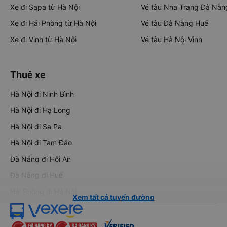
Xe đi Sapa từ Hà Nội
Vé tàu Nha Trang Đà Nẵn
Xe đi Hải Phòng từ Hà Nội
Vé tàu Đà Nẵng Huế
Xe đi Vinh từ Hà Nội
Vé tàu Hà Nội Vinh
Thuê xe
Hà Nội đi Ninh Bình
Hà Nội đi Hạ Long
Hà Nội đi Sa Pa
Hà Nội đi Tam Đảo
Đà Nẵng đi Hội An
Đà Nẵng đi Huế
Hải Phòng đi Hà Nội
Xem tất cả tuyến đường