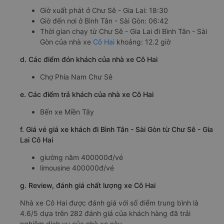
Giờ xuất phát ở Chư Sê - Gia Lai: 18:30
Giờ đến nơi ở Bình Tân - Sài Gòn: 06:42
Thời gian chạy từ Chư Sê - Gia Lai đi Bình Tân - Sài
Gòn của nhà xe
Cô Hai
khoảng: 12.2 giờ
d. Các điểm đón khách của nhà xe Cô Hai
Chợ Phía Nam Chư Sê
e. Các điểm trả khách của nhà xe Cô Hai
Bến xe Miền Tây
f. Giá vé giá xe khách đi Bình Tân - Sài Gòn từ Chư Sê - Gia
Lai Cô Hai
giường nằm 400000đ/vé
limousine 400000đ/vé
g. Review, đánh giá chất lượng xe Cô Hai
Nhà xe Cô Hai được đánh giá với số điểm trung bình là
4.6/5 dựa trên 282 đánh giá của khách hàng đã trải
nghiệm dịch vụ của nhà xe này.