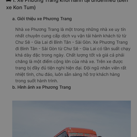
🚌 1. Xe Phương Trang khởi hành tại undefined (Bến
xe Kon Tum)
a. Giới thiệu xe Phương Trang
Nhà xe Phương Trang là một trong những nhà xe uy tín
nhất chuyên cung cấp dịch vụ vận tải hành khách từ từ
Chư Sê - Gia Lai đi Bình Tân - Sài Gòn. Xe Phương Trang
đi Bình Tân - Sài Gòn từ Chư Sê - Gia Lai có tần suất chạy
khá dày đặc trong ngày. Chất lượng tốt và giá cả phải
chăng là một điểm cộng lớn của nhà xe. Trên xe được
trang bị đầy đủ tiện nghi hiện đại. Đội ngũ nhân viên rất
nhiệt tình, chu đáo, luôn sẵn sàng hỗ trợ khách hàng
trong suốt hành trình.
b. Hình ảnh xe Phương Trang