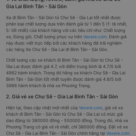
Gia Lai Bình Tân - Sài Gòn
Xe đi Bình Tân - Sài Gòn từ Chư Sê - Gia Lai tốt nhất được
phân loại chất lượng dựa trên đánh giá từ 1 đến 5 (1: tệ nhất,
5: tốt nhất) của khách hàng với các tiêu chí như: Chất lượng
xe, Đúng giờ, Chất lượng phục vụ trên
Vexere.com
. Đánh giá
này được viết trực tiếp bởi các khách hàng đã trải nghiệm
các hãng Xe Chư Sê - Gia Lai đi Bình Tân - Sài Gòn.
Chất lượng các xe khách đi Bình Tân - Sài Gòn từ Chư Sê -
Gia Lai được đánh giá 4.7, với điểm trung bình là 4.7/5 bởi
4962 hành khách. Trong đó hãng xe khách Chư Sê - Gia Lai
Bình Tân - Sài Gòn tốt nhất tuyến được đánh giá 4.8/5 bởi
3966 hành khách là nhà xe Phương Trang.
2. Giá vé xe Chư Sê - Gia Lai Bình Tân - Sài Gòn
Hiện tại, theo cập nhật mới nhất của
Vexere.com
, giá vé xe
khách đi Bình Tân - Sài Gòn từ Chư Sê - Gia Lai có mức giá
dao động từ 380000 đồng - 550000 đồng. Trong đó, nhà xe
Phương Trang có giá vé rẻ nhất, chỉ 380000 đồng. Đặt vé xe
Chư Sê - Gia Lai Bình Tân - Sài Gòn chính hãng tại
Vexere.com