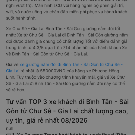
nghi vượt trội. Màn hình LCD với hàng nghìn bộ phim giải trí,
wifi, và nước uống và chăn đắp miễn phí phục vụ hành khách
suốt hành trình.
Xe Chư Sê - Gia Lai Bình Tân - Sài Gòn giường nằm đôi tốt
nhất: Xe từ Chư Sê - Gia Lai đi Bình Tân - Sài Gòn giường nằm
đôi được đánh giá chung có chất lượng Tốt với điểm đánh giá
trung bình từ 4.3/5 dựa trên 714 phản hồi của hành khách Xe
về Bình Tân - Sài Gòn từ Chư Sê - Gia Lai.
Giá vé
xe giường nằm đôi đi Bình Tân - Sài Gòn từ Chư Sê -
Gia Lai
rẻ nhất là 550000VND của hãng xe Phương Hồng
Linh. Tùy thuộc vào chương trình khuyến mãi, giá vé Xe Chư
Sê - Gia Lai đi Bình Tân - Sài Gòn giường nằm đôi này có thể
sẽ rẻ hơn.
Tư vấn TOP 3 xe khách đi Bình Tân - Sài
Gòn từ Chư Sê - Gia Lai chất lượng cao,
uy tín, giá rẻ nhất 08/2026
null