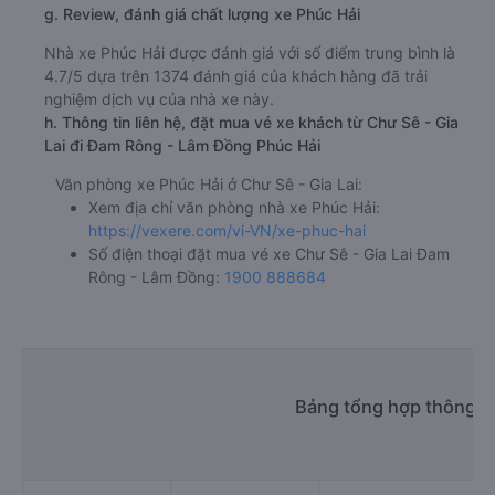
g. Review, đánh giá chất lượng xe Phúc Hải
Nhà xe Phúc Hải được đánh giá với số điểm trung bình là
4.7/5 dựa trên 1374 đánh giá của khách hàng đã trải
nghiệm dịch vụ của nhà xe này.
h. Thông tin liên hệ, đặt mua vé xe khách từ Chư Sê - Gia
Lai đi Đam Rông - Lâm Đồng Phúc Hải
Văn phòng xe Phúc Hải ở Chư Sê - Gia Lai:
Xem địa chỉ văn phòng nhà xe Phúc Hải:
https://vexere.com/vi-VN/xe-phuc-hai
Số điện thoại đặt mua vé xe Chư Sê - Gia Lai Đam
Rông - Lâm Đồng:
1900 888684
Bảng tổng hợp thông t