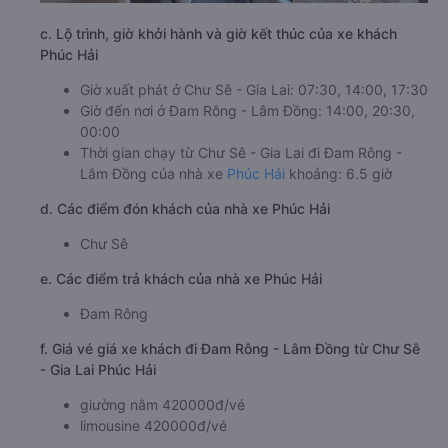
c. Lộ trình, giờ khởi hành và giờ kết thúc của xe khách
Phúc Hải
Giờ xuất phát ở Chư Sê - Gia Lai: 07:30, 14:00, 17:30
Giờ đến nơi ở Đam Rông - Lâm Đồng: 14:00, 20:30,
00:00
Thời gian chạy từ Chư Sê - Gia Lai đi Đam Rông -
Lâm Đồng của nhà xe
Phúc Hải
khoảng: 6.5 giờ
d. Các điểm đón khách của nhà xe Phúc Hải
Chư Sê
e. Các điểm trả khách của nhà xe Phúc Hải
Đam Rông
f. Giá vé giá xe khách đi Đam Rông - Lâm Đồng từ Chư Sê
- Gia Lai Phúc Hải
giường nằm 420000đ/vé
limousine 420000đ/vé