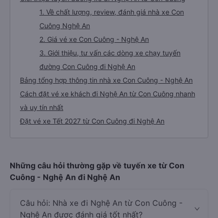
1. Về chất lượng, review, đánh giá nhà xe Con
Cuông Nghệ An
2. Giá vé xe Con Cuông - Nghệ An
3. Giới thiệu, tư vấn các dòng xe chạy tuyến
đường Con Cuông đi Nghệ An
Bảng tổng hợp thông tin nhà xe Con Cuông - Nghệ An
Cách đặt vé xe khách đi Nghệ An từ Con Cuông nhanh
và uy tín nhất
Đặt vé xe Tết 2027 từ Con Cuông đi Nghệ An
Những câu hỏi thường gặp về tuyến xe từ Con
Cuông - Nghệ An đi Nghệ An
Câu hỏi: Nhà xe đi Nghệ An từ Con Cuông -
Nghệ An được đánh giá tốt nhất?