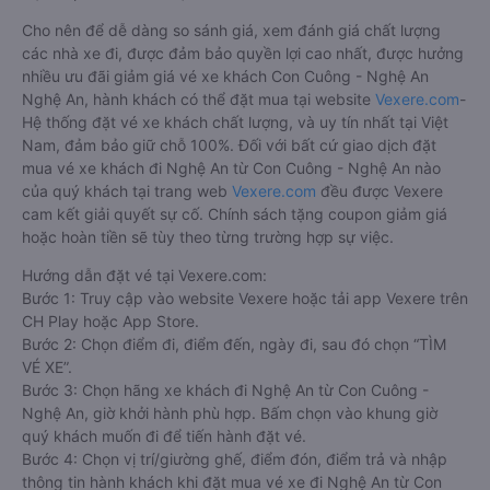
Cho nên để dễ dàng so sánh giá, xem đánh giá chất lượng
các nhà xe đi, được đảm bảo quyền lợi cao nhất, được hưởng
nhiều ưu đãi giảm giá vé xe khách Con Cuông - Nghệ An
Nghệ An, hành khách có thể đặt mua tại website
Vexere.com
-
Hệ thống đặt vé xe khách chất lượng, và uy tín nhất tại Việt
Nam, đảm bảo giữ chỗ 100%. Đối với bất cứ giao dịch đặt
mua vé xe khách đi Nghệ An từ Con Cuông - Nghệ An nào
của quý khách tại trang web
Vexere.com
đều được Vexere
cam kết giải quyết sự cố. Chính sách tặng coupon giảm giá
hoặc hoàn tiền sẽ tùy theo từng trường hợp sự việc.
Hướng dẫn đặt vé tại Vexere.com:
Bước 1: Truy cập vào website Vexere hoặc tải app Vexere trên
CH Play hoặc App Store.
Bước 2: Chọn điểm đi, điểm đến, ngày đi, sau đó chọn “TÌM
VÉ XE”.
Bước 3: Chọn hãng xe khách đi Nghệ An từ Con Cuông -
Nghệ An, giờ khởi hành phù hợp. Bấm chọn vào khung giờ
quý khách muốn đi để tiến hành đặt vé.
Bước 4: Chọn vị trí/giường ghế, điểm đón, điểm trả và nhập
thông tin hành khách khi đặt mua vé xe đi Nghệ An từ Con