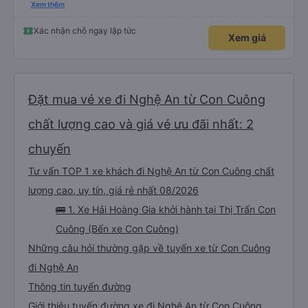
tin về biển số xe và số điện thoại tài xế đều trùng khớp trong email nhận
Xem thêm
được. Mình đặt ghế nào thì giữ nguyên ghế đó cho mình. Chỗ nằm rộng rãi,
thoải mái, xe chạy êm và không có mùi, về đến ĐN sớm gần 1 tiếng so với
thời gian dự kiến. 10 điểm, lần sau có nhu cầu sẽ chọn nhà xe này để đi Vinh
Xác nhận chỗ ngay lập tức
Xem giá
<-> Đà Nẵng
Đặt mua vé xe đi Nghệ An từ Con Cuông
chất lượng cao và giá vé ưu đãi nhất: 2
chuyến
Tư vấn TOP 1 xe khách đi Nghệ An từ Con Cuông chất
lượng cao, uy tín, giá rẻ nhất 08/2026
🚌 1. Xe Hải Hoàng Gia khởi hành tại Thị Trấn Con
Cuông (Bến xe Con Cuông)
Những câu hỏi thường gặp về tuyến xe từ Con Cuông
đi Nghệ An
Thông tin tuyến đường
Giới thiệu tuyến đường xe đi Nghệ An từ Con Cuông