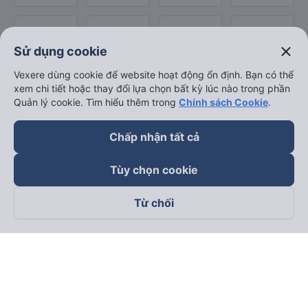
close
Sử dụng cookie
Vexere dùng cookie để website hoạt động ổn định. Bạn có thể
xem chi tiết hoặc thay đổi lựa chọn bất kỳ lúc nào trong phần
Quản lý cookie. Tìm hiểu thêm trong
Chính sách Cookie
.
Chấp nhận tất cả
Tùy chọn cookie
Từ chối
Theo dõi chúng tôi trên
Facebook
Tiktok
Youtube
Công ty TNHH Thương Mại Dịch Vụ Vexere