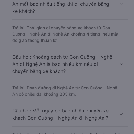
An mất bao nhiêu tiếng khi di chuyển bằng
xe khách?
Trả lời: Thời gian di chuyển bằng xe khách từ Con
Cuông - Nghệ An đi Nghệ An khoảng 4 tiếng, nếu mật
độ giao thông thuận lợi.
Câu hỏi: Khoảng cách từ Con Cuông - Nghệ
An đi Nghệ An là bao nhiêu km nếu di
chuyển bằng xe khách?
Trả lời: Đoạn đường đi Nghệ An từ Con Cuông - Nghệ
An có chiều dài khoảng 205 km.
Câu hỏi: Mỗi ngày có bao nhiêu chuyến xe
khách Con Cuông - Nghệ An đi Nghệ An ?