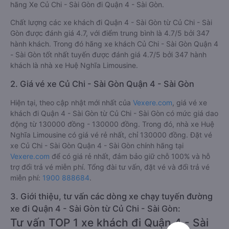
hãng Xe Củ Chi - Sài Gòn đi Quận 4 - Sài Gòn.
Chất lượng các xe khách đi Quận 4 - Sài Gòn từ Củ Chi - Sài
Gòn được đánh giá 4.7, với điểm trung bình là 4.7/5 bởi 347
hành khách. Trong đó hãng xe khách Củ Chi - Sài Gòn Quận 4
- Sài Gòn tốt nhất tuyến được đánh giá 4.7/5 bởi 347 hành
khách là nhà xe Huệ Nghĩa Limousine.
2. Giá vé xe Củ Chi - Sài Gòn Quận 4 - Sài Gòn
Hiện tại, theo cập nhật mới nhất của
Vexere.com
, giá vé xe
khách đi Quận 4 - Sài Gòn từ Củ Chi - Sài Gòn có mức giá dao
động từ 130000 đồng - 130000 đồng. Trong đó, nhà xe Huệ
Nghĩa Limousine có giá vé rẻ nhất, chỉ 130000 đồng. Đặt vé
xe Củ Chi - Sài Gòn Quận 4 - Sài Gòn chính hãng tại
Vexere.com
để có giá rẻ nhất, đảm bảo giữ chỗ 100% và hỗ
trợ đổi trả vé miễn phí. Tổng đài tư vấn, đặt vé và đổi trả vé
miễn phí:
1900 888684
.
3. Giới thiệu, tư vấn các dòng xe chạy tuyến đường
xe đi Quận 4 - Sài Gòn từ Củ Chi - Sài Gòn:
Tư vấn TOP 1 xe khách đi Quận 4 - Sài