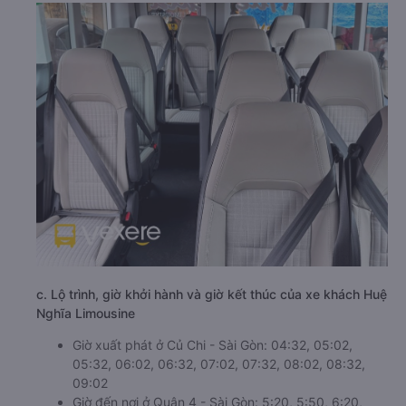
c. Lộ trình, giờ khởi hành và giờ kết thúc của xe khách Huệ
Nghĩa Limousine
Giờ xuất phát ở Củ Chi - Sài Gòn: 04:32, 05:02,
05:32, 06:02, 06:32, 07:02, 07:32, 08:02, 08:32,
09:02
Giờ đến nơi ở Quận 4 - Sài Gòn: 5:20, 5:50, 6:20,