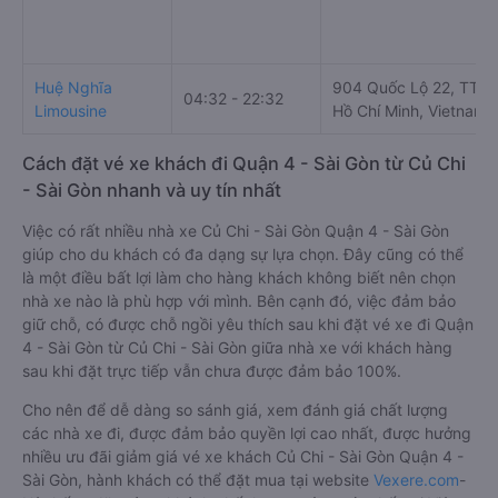
Huệ Nghĩa
904 Quốc Lộ 22, TT. C
04:32 - 22:32
Limousine
Hồ Chí Minh, Vietnam
Cách đặt vé xe khách đi Quận 4 - Sài Gòn từ Củ Chi
- Sài Gòn nhanh và uy tín nhất
Việc có rất nhiều nhà xe Củ Chi - Sài Gòn Quận 4 - Sài Gòn
giúp cho du khách có đa dạng sự lựa chọn. Đây cũng có thể
là một điều bất lợi làm cho hàng khách không biết nên chọn
nhà xe nào là phù hợp với mình. Bên cạnh đó, việc đảm bảo
giữ chỗ, có được chỗ ngồi yêu thích sau khi đặt vé xe đi Quận
4 - Sài Gòn từ Củ Chi - Sài Gòn giữa nhà xe với khách hàng
sau khi đặt trực tiếp vẫn chưa được đảm bảo 100%.
Cho nên để dễ dàng so sánh giá, xem đánh giá chất lượng
các nhà xe đi, được đảm bảo quyền lợi cao nhất, được hưởng
nhiều ưu đãi giảm giá vé xe khách Củ Chi - Sài Gòn Quận 4 -
Sài Gòn, hành khách có thể đặt mua tại website
Vexere.com
-