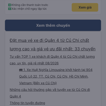
Không cần thanh toán trước
Xem giá
Xác nhận chỗ ngay lập tức
Xem thêm chuyến
Đặt mua vé xe đi Quận 4 từ Củ Chi chất
lượng cao và giá vé ưu đãi nhất: 33 chuyến
Tư vấn TOP 1 xe khách đi Quận 4 từ Củ Chi chất lượng
cao, uy tín, giá rẻ nhất 08/2026
🚌 1. Xe Huệ Nghĩa Limousine khởi hành tại 904
Quốc Lộ 22, TT. Củ Chi, Củ Chi, Hồ Chí Minh,
Vietnam (Bến xe Củ Chi)
Những câu hỏi thường gặp về tuyến xe từ Củ Chi đi
Quận 4
Thông tin tuyến đường