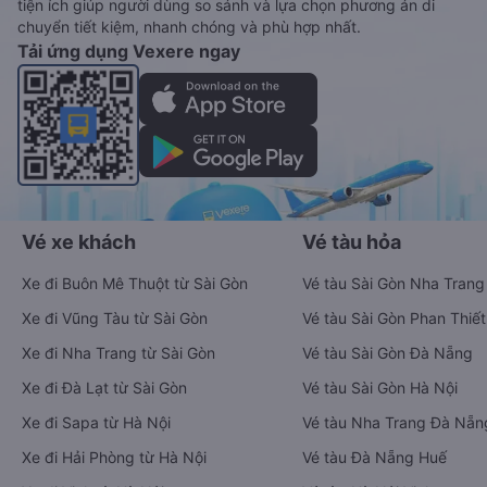
tiện ích giúp người dùng so sánh và lựa chọn phương án di
chuyển tiết kiệm, nhanh chóng và phù hợp nhất.
Tải ứng dụng Vexere ngay
Vé xe khách
Vé tàu hỏa
Xe đi Buôn Mê Thuột từ Sài Gòn
Vé tàu Sài Gòn Nha Trang
Xe đi Vũng Tàu từ Sài Gòn
Vé tàu Sài Gòn Phan Thiết
Xe đi Nha Trang từ Sài Gòn
Vé tàu Sài Gòn Đà Nẵng
Xe đi Đà Lạt từ Sài Gòn
Vé tàu Sài Gòn Hà Nội
Xe đi Sapa từ Hà Nội
Vé tàu Nha Trang Đà Nẵn
Xe đi Hải Phòng từ Hà Nội
Vé tàu Đà Nẵng Huế