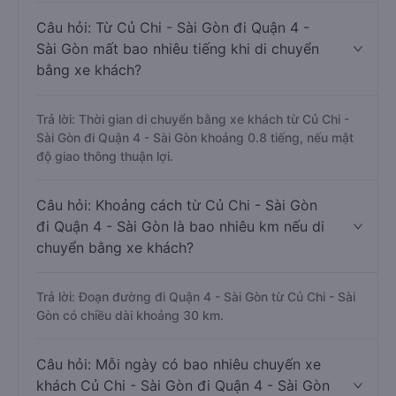
Câu hỏi: Từ Củ Chi - Sài Gòn đi Quận 4 -
Sài Gòn mất bao nhiêu tiếng khi di chuyển
bằng xe khách?
Trả lời: Thời gian di chuyển bằng xe khách từ Củ Chi -
Sài Gòn đi Quận 4 - Sài Gòn khoảng 0.8 tiếng, nếu mật
độ giao thông thuận lợi.
Câu hỏi: Khoảng cách từ Củ Chi - Sài Gòn
đi Quận 4 - Sài Gòn là bao nhiêu km nếu di
chuyển bằng xe khách?
Trả lời: Đoạn đường đi Quận 4 - Sài Gòn từ Củ Chi - Sài
Gòn có chiều dài khoảng 30 km.
Câu hỏi: Mỗi ngày có bao nhiêu chuyến xe
khách Củ Chi - Sài Gòn đi Quận 4 - Sài Gòn