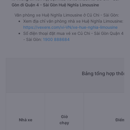
Gòn đi Quận 4 - Sài Gòn Huệ Nghĩa Limousine
Văn phòng xe Huệ Nghĩa Limousine ở Củ Chi - Sài Gòn:
Xem địa chỉ văn phòng nhà xe Huệ Nghĩa Limousine:
https://vexere.com/vi-VN/xe-hue-nghia-limousine
Số điện thoại đặt mua vé xe Củ Chi - Sài Gòn Quận 4
- Sài Gòn:
1900 888684
Bảng tổng hợp thông 
Giờ
Nhà xe
Điểm đ
chạy