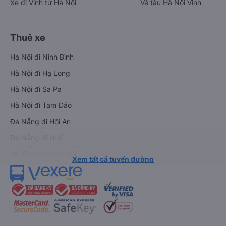
Xe đi Vinh từ Hà Nội
Vé tàu Hà Nội Vinh
Thuê xe
Hà Nội đi Ninh Bình
Hà Nội đi Hạ Long
Hà Nội đi Sa Pa
Hà Nội đi Tam Đảo
Đà Nẵng đi Hội An
Đà Nẵng đi Huế
Hải Phòng đi Hà Nội
Xem tất cả tuyến đường