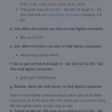
6:50, 7:20, 7:50, 8:20, 8:50, 9:20, 9:50
Thời gian chạy từ Củ Chi - Sài Gòn đi Quận 4 - Sài
Gòn của nhà xe
Huệ Nghĩa Limousine
khoảng: 0.8
giờ
d. Các điểm đón khách của nhà xe Huệ Nghĩa Limousine
Bến xe Củ Chi
e. Các điểm trả khách của nhà xe Huệ Nghĩa Limousine
Văn phòng Lê Đại Hành
f. Giá vé giá xe khách đi Quận 4 - Sài Gòn từ Củ Chi - Sài
Gòn Huệ Nghĩa Limousine
ghế ngồi 130000đ/vé
g. Review, đánh giá chất lượng xe Huệ Nghĩa Limousine
Nhà xe Huệ Nghĩa Limousine được đánh giá với số điểm
trung bình là 4.7/5 dựa trên 347 đánh giá của khách hàng
đã trải nghiệm dịch vụ của nhà xe này.
h. Thông tin liên hệ, đặt mua vé xe khách từ Củ Chi - Sài