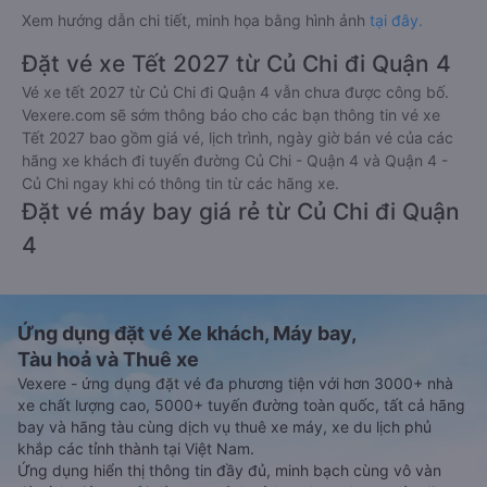
Xem hướng dẫn chi tiết, minh họa bằng hình ảnh
tại đây.
Đặt vé xe Tết 2027 từ Củ Chi đi Quận 4
Vé xe tết 2027 từ Củ Chi đi Quận 4 vẫn chưa được công bố.
Vexere.com sẽ sớm thông báo cho các bạn thông tin vé xe
Tết 2027 bao gồm giá vé, lịch trình, ngày giờ bán vé của các
hãng xe khách đi tuyến đường Củ Chi - Quận 4 và Quận 4 -
Củ Chi ngay khi có thông tin từ các hãng xe.
Đặt vé máy bay giá rẻ từ Củ Chi đi Quận
4
Ứng dụng đặt vé Xe khách, Máy bay,
Tàu hoả và Thuê xe
Vexere - ứng dụng đặt vé đa phương tiện với hơn 3000+ nhà
xe chất lượng cao, 5000+ tuyến đường toàn quốc, tất cả hãng
bay và hãng tàu cùng dịch vụ thuê xe máy, xe du lịch phủ
khắp các tỉnh thành tại Việt Nam.
Ứng dụng hiển thị thông tin đầy đủ, minh bạch cùng vô vàn