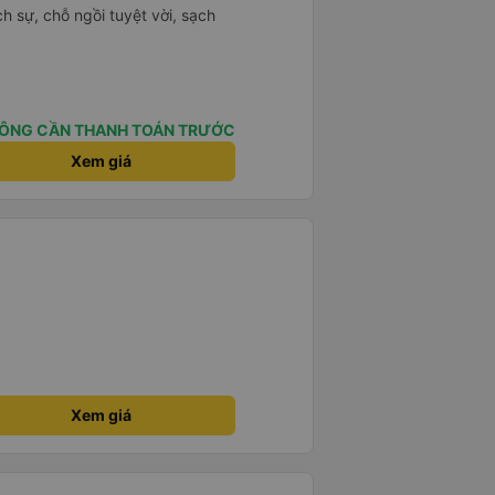
ịch sự, chỗ ngồi tuyệt vời, sạch
ÔNG CẦN THANH TOÁN TRƯỚC
Xem giá
Xem giá