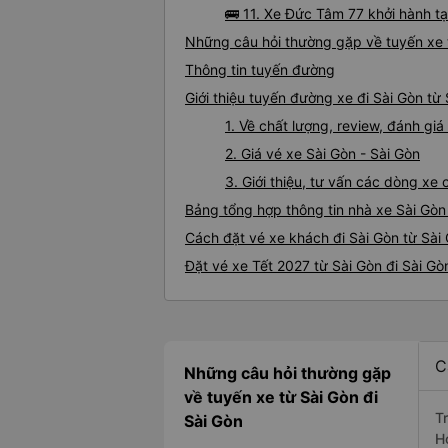
🚌 11. Xe Đức Tâm 77 khởi hành tạ
Những câu hỏi thường gặp về tuyến xe t
Thông tin tuyến đường
Giới thiệu tuyến đường xe đi Sài Gòn từ
1. Về chất lượng, review, đánh gi
2. Giá vé xe Sài Gòn - Sài Gòn
3. Giới thiệu, tư vấn các dòng xe
Bảng tổng hợp thông tin nhà xe Sài Gòn
Cách đặt vé xe khách đi Sài Gòn từ Sài 
Đặt vé xe Tết 2027 từ Sài Gòn đi Sài Gò
C
Những câu hỏi thường gặp
về tuyến xe từ Sài Gòn đi
T
Sài Gòn
H