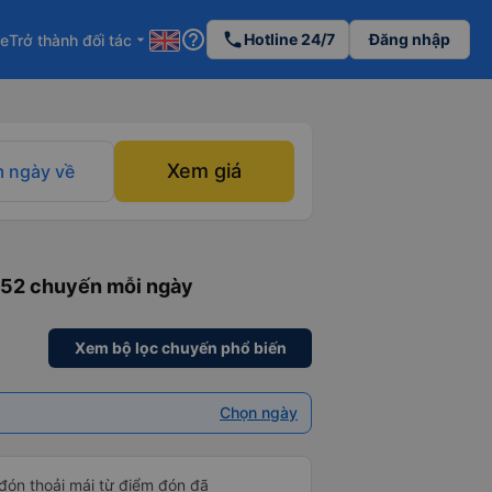
help_outline
phone
Hotline 24/7
Đăng nhập
re
Trở thành đối tác
arrow_drop_down
Xem giá
 ngày về
352 chuyến mỗi ngày
Xem bộ lọc chuyến phổ biến
Chọn ngày
 đón thoải mái từ điểm đón đã