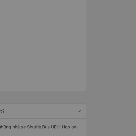
t?
à những nhà xe Shuttle Bus UEH, Hop on-