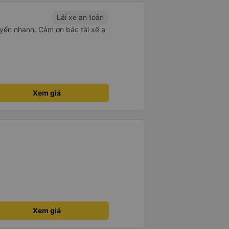
Lái xe an toàn
yển nhanh. Cảm ơn bác tài xế ạ
Xem giá
Xem giá