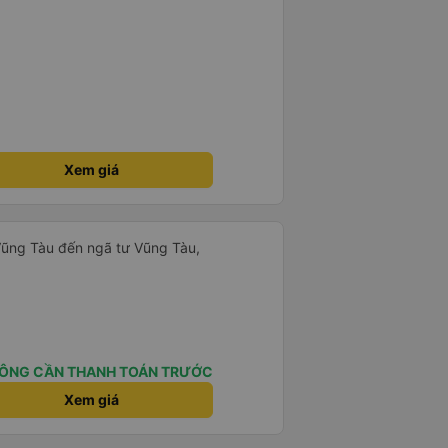
Xem giá
Vũng Tàu đến ngã tư Vũng Tàu,
ÔNG CẦN THANH TOÁN TRƯỚC
Xem giá