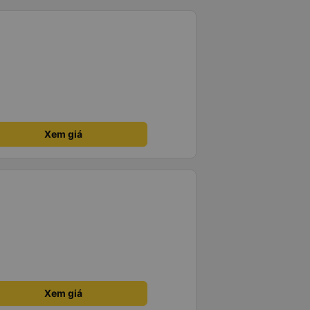
Xem giá
Xem giá