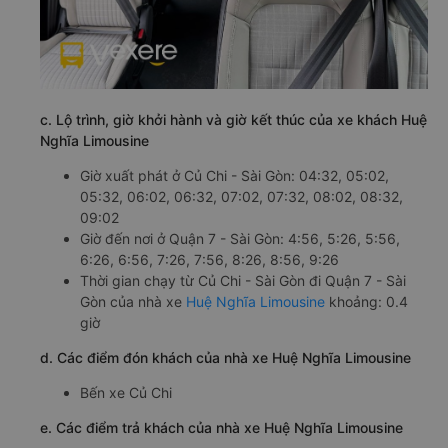
c. Lộ trình, giờ khởi hành và giờ kết thúc của xe khách Huệ
Nghĩa Limousine
Giờ xuất phát ở Củ Chi - Sài Gòn: 04:32, 05:02,
05:32, 06:02, 06:32, 07:02, 07:32, 08:02, 08:32,
09:02
Giờ đến nơi ở Quận 7 - Sài Gòn: 4:56, 5:26, 5:56,
6:26, 6:56, 7:26, 7:56, 8:26, 8:56, 9:26
Thời gian chạy từ Củ Chi - Sài Gòn đi Quận 7 - Sài
Gòn của nhà xe
Huệ Nghĩa Limousine
khoảng: 0.4
giờ
d. Các điểm đón khách của nhà xe Huệ Nghĩa Limousine
Bến xe Củ Chi
e. Các điểm trả khách của nhà xe Huệ Nghĩa Limousine