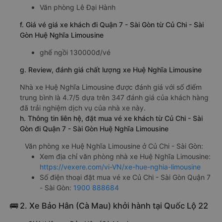
Văn phòng Lê Đại Hành
f. Giá vé giá xe khách đi Quận 7 - Sài Gòn từ Củ Chi - Sài
Gòn Huệ Nghĩa Limousine
ghế ngồi 130000đ/vé
g. Review, đánh giá chất lượng xe Huệ Nghĩa Limousine
Nhà xe Huệ Nghĩa Limousine được đánh giá với số điểm
trung bình là 4.7/5 dựa trên 347 đánh giá của khách hàng
đã trải nghiệm dịch vụ của nhà xe này.
h. Thông tin liên hệ, đặt mua vé xe khách từ Củ Chi - Sài
Gòn đi Quận 7 - Sài Gòn Huệ Nghĩa Limousine
Văn phòng xe Huệ Nghĩa Limousine ở Củ Chi - Sài Gòn:
Xem địa chỉ văn phòng nhà xe Huệ Nghĩa Limousine:
https://vexere.com/vi-VN/xe-hue-nghia-limousine
Số điện thoại đặt mua vé xe Củ Chi - Sài Gòn Quận 7
- Sài Gòn:
1900 888684
🚌 2. Xe Bảo Hân (Cà Mau) khởi hành tại Quốc Lộ 22