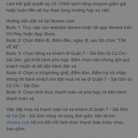
cam kết giải quyết sự cố. Chính sách tặng coupon giảm giá
hoặc hoàn tiền sẽ tùy theo từng trường hợp sự việc.
Hướng dẫn đặt vé tại Vexere.com:
Bước 1: Truy cập vào website Vexere hoặc tải app Vexere trên
CH Play hoặc App Store.
Bước 2: Chọn điểm đi, điểm đến, ngày đi, sau đó chọn “TÌM
VÉ XE”.
Bước 3: Chọn hãng xe khách đi Quận 7 - Sài Gòn từ Củ Chi -
Sài Gòn, giờ khởi hành phù hợp. Bấm chọn vào khung giờ quý
khách muốn đi để tiến hành đặt vé.
Bước 4: Chọn vị trí/giường ghế, điểm đón, điểm trả và nhập
thông tin hành khách khi đặt mua vé xe đi Quận 7 - Sài Gòn từ
Củ Chi - Sài Gòn
Bước 5: Chọn hình thức thanh toán vé phù hợp và tiến hành
thanh toán vé.
Việc đặt mua và thanh toán vé xe khách đi Quận 7 - Sài Gòn
từ Củ Chi - Sài Gòn cũng vô cùng đơn giản, tiện lợi khi
Vexere.com
hỗ trợ đến 06 hình thức thanh toán khác nhau
bao gồm: