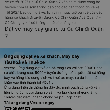
Vé xe tết 2027 từ Củ Chi đi Quận 7 vẫn chưa được công bố.
Vexere.com sẽ sớm thông báo cho các bạn thông tin vé xe
Tết 2027 bao gồm giá vé, lịch trình, ngày giờ bán vé của các
hãng xe khách đi tuyến đường Củ Chi - Quận 7 và Quận 7 -
Củ Chi ngay khi có thông tin từ các hãng xe.
Đặt vé máy bay giá rẻ từ Củ Chi đi Quận
7
Ứng dụng đặt vé Xe khách, Máy bay,
Tàu hoả và Thuê xe
Vexere - ứng dụng đặt vé đa phương tiện với hơn 3000+ nhà
xe chất lượng cao, 5000+ tuyến đường toàn quốc, tất cả hãng
bay và hãng tàu cùng dịch vụ thuê xe máy, xe du lịch phủ
khắp các tỉnh thành tại Việt Nam.
Ứng dụng hiển thị thông tin đầy đủ, minh bạch cùng vô vàn
tiện ích giúp người dùng so sánh và lựa chọn phương án di
chuyển tiết kiệm, nhanh chóng và phù hợp nhất.
Tải ứng dụng Vexere ngay