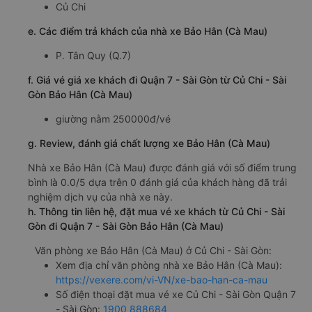
Củ Chi
e. Các điểm trả khách của nhà xe Bảo Hân (Cà Mau)
P. Tân Quy (Q.7)
f. Giá vé giá xe khách đi Quận 7 - Sài Gòn từ Củ Chi - Sài
Gòn Bảo Hân (Cà Mau)
giường nằm 250000đ/vé
g. Review, đánh giá chất lượng xe Bảo Hân (Cà Mau)
Nhà xe Bảo Hân (Cà Mau) được đánh giá với số điểm trung
bình là 0.0/5 dựa trên 0 đánh giá của khách hàng đã trải
nghiệm dịch vụ của nhà xe này.
h. Thông tin liên hệ, đặt mua vé xe khách từ Củ Chi - Sài
Gòn đi Quận 7 - Sài Gòn Bảo Hân (Cà Mau)
Văn phòng xe Bảo Hân (Cà Mau) ở Củ Chi - Sài Gòn:
Xem địa chỉ văn phòng nhà xe Bảo Hân (Cà Mau):
https://vexere.com/vi-VN/xe-bao-han-ca-mau
Số điện thoại đặt mua vé xe Củ Chi - Sài Gòn Quận 7
- Sài Gòn:
1900 888684