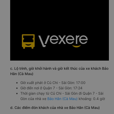
c. Lộ trình, giờ khởi hành và giờ kết thúc của xe khách Bảo
Hân (Cà Mau)
Giờ xuất phát ở Củ Chi - Sài Gòn: 17:00
Giờ đến nơi ở Quận 7 - Sài Gòn: 17:24
Thời gian chạy từ Củ Chi - Sài Gòn đi Quận 7 - Sài
Gòn của nhà xe
Bảo Hân (Cà Mau)
khoảng: 0.4 giờ
d. Các điểm đón khách của nhà xe Bảo Hân (Cà Mau)