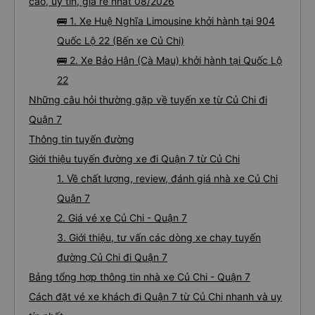
cao, uy tín, giá rẻ nhất 08/2026
🚌 1. Xe Huệ Nghĩa Limousine khởi hành tại 904
Quốc Lộ 22 (Bến xe Củ Chi)
🚌 2. Xe Bảo Hân (Cà Mau) khởi hành tại Quốc Lộ
22
Những câu hỏi thường gặp về tuyến xe từ Củ Chi đi
Quận 7
Thông tin tuyến đường
Giới thiệu tuyến đường xe đi Quận 7 từ Củ Chi
1. Về chất lượng, review, đánh giá nhà xe Củ Chi
Quận 7
2. Giá vé xe Củ Chi - Quận 7
3. Giới thiệu, tư vấn các dòng xe chạy tuyến
đường Củ Chi đi Quận 7
Bảng tổng hợp thông tin nhà xe Củ Chi - Quận 7
Cách đặt vé xe khách đi Quận 7 từ Củ Chi nhanh và uy