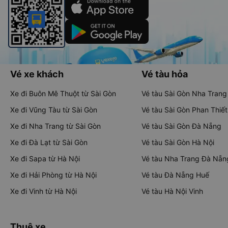
Vé xe khách
Vé tàu hỏa
Xe đi Buôn Mê Thuột từ Sài Gòn
Vé tàu Sài Gòn Nha Trang
Xe đi Vũng Tàu từ Sài Gòn
Vé tàu Sài Gòn Phan Thiết
Xe đi Nha Trang từ Sài Gòn
Vé tàu Sài Gòn Đà Nẵng
Xe đi Đà Lạt từ Sài Gòn
Vé tàu Sài Gòn Hà Nội
Xe đi Sapa từ Hà Nội
Vé tàu Nha Trang Đà Nẵn
Xe đi Hải Phòng từ Hà Nội
Vé tàu Đà Nẵng Huế
Xe đi Vinh từ Hà Nội
Vé tàu Hà Nội Vinh
Thuê xe