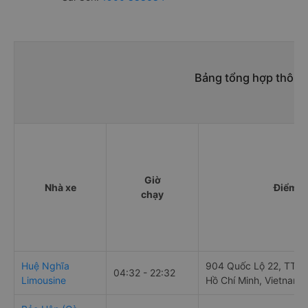
Bảng tổng hợp thông 
Giờ
Nhà xe
Điểm đ
chạy
Huệ Nghĩa
904 Quốc Lộ 22, TT. C
04:32 - 22:32
Limousine
Hồ Chí Minh, Vietnam