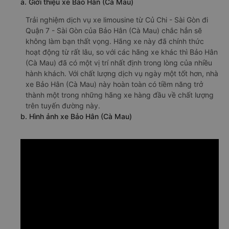
a. Giới thiệu xe Bảo Hân (Cà Mau)
Trải nghiệm dịch vụ xe limousine từ Củ Chi - Sài Gòn đi
Quận 7 - Sài Gòn của Bảo Hân (Cà Mau) chắc hẳn sẽ
không làm bạn thất vọng. Hãng xe này đã chính thức
hoạt động từ rất lâu, so với các hãng xe khác thì Bảo Hân
(Cà Mau) đã có một vị trí nhất định trong lòng của nhiều
hành khách. Với chất lượng dịch vụ ngày một tốt hơn, nhà
xe Bảo Hân (Cà Mau) này hoàn toàn có tiềm năng trở
thành một trong những hãng xe hàng đầu về chất lượng
trên tuyến đường này.
b. Hình ảnh xe Bảo Hân (Cà Mau)