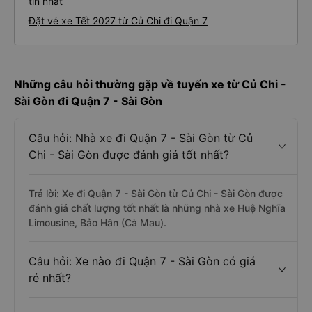
tín nhất
Đặt vé xe Tết 2027 từ Củ Chi đi Quận 7
Những câu hỏi thường gặp về tuyến xe từ Củ Chi -
Sài Gòn đi Quận 7 - Sài Gòn
Câu hỏi: Nhà xe đi Quận 7 - Sài Gòn từ Củ
Chi - Sài Gòn được đánh giá tốt nhất?
Trả lời: Xe đi Quận 7 - Sài Gòn từ Củ Chi - Sài Gòn được
đánh giá chất lượng tốt nhất là những nhà xe Huệ Nghĩa
Limousine, Bảo Hân (Cà Mau).
Câu hỏi: Xe nào đi Quận 7 - Sài Gòn có giá
rẻ nhất?