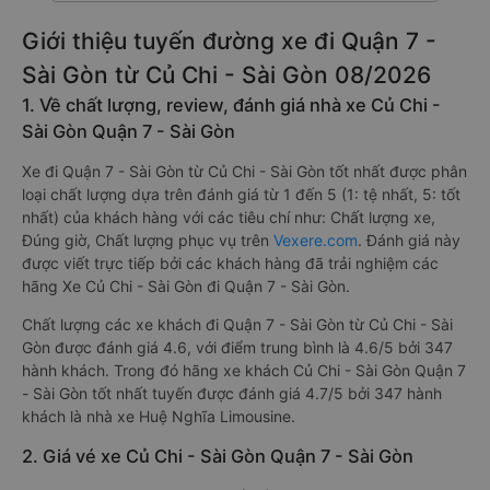
Giới thiệu tuyến đường xe đi Quận 7 -
Sài Gòn từ Củ Chi - Sài Gòn 08/2026
1. Về chất lượng, review, đánh giá nhà xe Củ Chi -
Sài Gòn Quận 7 - Sài Gòn
Xe đi Quận 7 - Sài Gòn từ Củ Chi - Sài Gòn tốt nhất được phân
loại chất lượng dựa trên đánh giá từ 1 đến 5 (1: tệ nhất, 5: tốt
nhất) của khách hàng với các tiêu chí như: Chất lượng xe,
Đúng giờ, Chất lượng phục vụ trên
Vexere.com
. Đánh giá này
được viết trực tiếp bởi các khách hàng đã trải nghiệm các
hãng Xe Củ Chi - Sài Gòn đi Quận 7 - Sài Gòn.
Chất lượng các xe khách đi Quận 7 - Sài Gòn từ Củ Chi - Sài
Gòn được đánh giá 4.6, với điểm trung bình là 4.6/5 bởi 347
hành khách. Trong đó hãng xe khách Củ Chi - Sài Gòn Quận 7
- Sài Gòn tốt nhất tuyến được đánh giá 4.7/5 bởi 347 hành
khách là nhà xe Huệ Nghĩa Limousine.
2. Giá vé xe Củ Chi - Sài Gòn Quận 7 - Sài Gòn