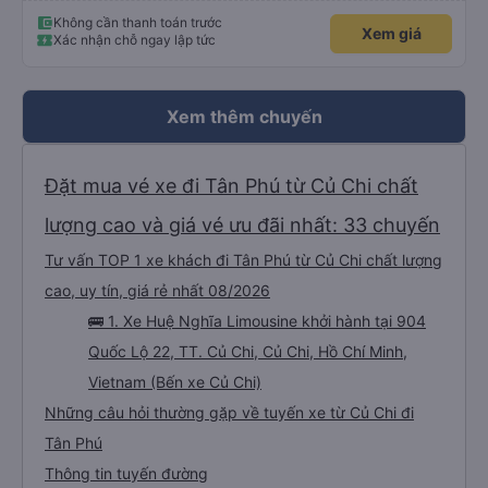
Không cần thanh toán trước
Xem giá
Xác nhận chỗ ngay lập tức
Xem thêm chuyến
Đặt mua vé xe đi Tân Phú từ Củ Chi chất
lượng cao và giá vé ưu đãi nhất: 33 chuyến
Tư vấn TOP 1 xe khách đi Tân Phú từ Củ Chi chất lượng
cao, uy tín, giá rẻ nhất 08/2026
🚌 1. Xe Huệ Nghĩa Limousine khởi hành tại 904
Quốc Lộ 22, TT. Củ Chi, Củ Chi, Hồ Chí Minh,
Vietnam (Bến xe Củ Chi)
Những câu hỏi thường gặp về tuyến xe từ Củ Chi đi
Tân Phú
Thông tin tuyến đường