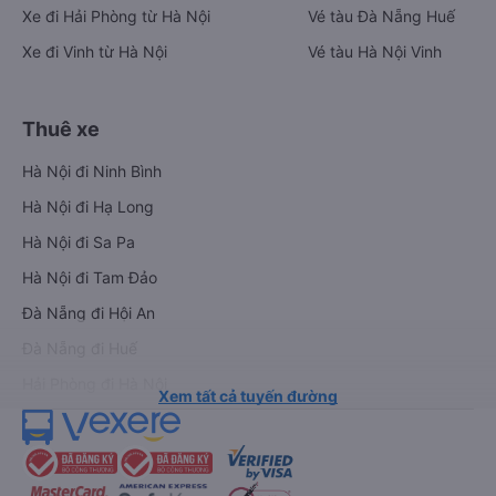
Xe đi Hải Phòng từ Hà Nội
Vé tàu Đà Nẵng Huế
Xe đi Vinh từ Hà Nội
Vé tàu Hà Nội Vinh
Thuê xe
Hà Nội đi Ninh Bình
Hà Nội đi Hạ Long
Hà Nội đi Sa Pa
Hà Nội đi Tam Đảo
Đà Nẵng đi Hội An
Đà Nẵng đi Huế
Hải Phòng đi Hà Nội
Xem tất cả tuyến đường