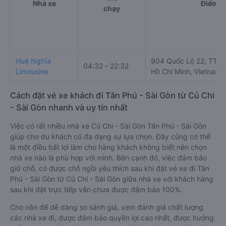
Nhà xe
Điểm đ
chạy
Huệ Nghĩa
904 Quốc Lộ 22, TT. C
04:32 - 22:32
Limousine
Hồ Chí Minh, Vietnam
Cách đặt vé xe khách đi Tân Phú - Sài Gòn từ Củ Chi
- Sài Gòn nhanh và uy tín nhất
Việc có rất nhiều nhà xe Củ Chi - Sài Gòn Tân Phú - Sài Gòn
giúp cho du khách có đa dạng sự lựa chọn. Đây cũng có thể
là một điều bất lợi làm cho hàng khách không biết nên chọn
nhà xe nào là phù hợp với mình. Bên cạnh đó, việc đảm bảo
giữ chỗ, có được chỗ ngồi yêu thích sau khi đặt vé xe đi Tân
Phú - Sài Gòn từ Củ Chi - Sài Gòn giữa nhà xe với khách hàng
sau khi đặt trực tiếp vẫn chưa được đảm bảo 100%.
Cho nên để dễ dàng so sánh giá, xem đánh giá chất lượng
các nhà xe đi, được đảm bảo quyền lợi cao nhất, được hưởng