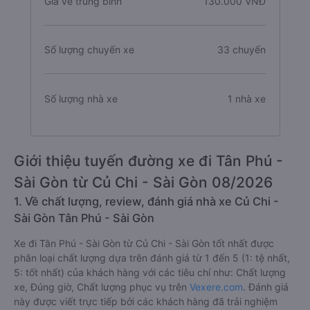
Giá vé trung bình
130.000 VNĐ
Số lượng chuyến xe
33 chuyến
Số lượng nhà xe
1 nhà xe
Giới thiệu tuyến đường xe đi Tân Phú -
Sài Gòn từ Củ Chi - Sài Gòn 08/2026
1. Về chất lượng, review, đánh giá nhà xe Củ Chi -
Sài Gòn Tân Phú - Sài Gòn
Xe đi Tân Phú - Sài Gòn từ Củ Chi - Sài Gòn tốt nhất được
phân loại chất lượng dựa trên đánh giá từ 1 đến 5 (1: tệ nhất,
5: tốt nhất) của khách hàng với các tiêu chí như: Chất lượng
xe, Đúng giờ, Chất lượng phục vụ trên
Vexere.com
. Đánh giá
này được viết trực tiếp bởi các khách hàng đã trải nghiệm