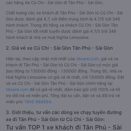
các hãng Xe Củ Chi - Sài Gòn đi Tân Phú - Sài Gòn.
Chất lượng các xe khách đi Tân Phú - Sài Gòn từ Củ Chi - Sài
Gòn được đánh giá 4.7, với điểm trung bình là 4.7/5 bởi 346
hành khách. Trong đó hãng xe khách Củ Chi - Sài Gòn Tân
Phú - Sài Gòn tốt nhất tuyến được đánh giá 4.7/5 bởi 346
hành khách là nhà xe Huệ Nghĩa Limousine.
2. Giá vé xe Củ Chi - Sài Gòn Tân Phú - Sài Gòn
Hiện tại, theo cập nhật mới nhất của
Vexere.com
, giá vé xe
khách đi Tân Phú - Sài Gòn từ Củ Chi - Sài Gòn có mức giá
dao động từ 130000 đồng - 130000 đồng. Trong đó, nhà xe
Huệ Nghĩa Limousine có giá vé rẻ nhất, chỉ 130000 đồng. Đặt
vé xe Củ Chi - Sài Gòn Tân Phú - Sài Gòn chính hãng tại
Vexere.com
để có giá rẻ nhất, đảm bảo giữ chỗ 100% và hỗ
trợ đổi trả vé miễn phí. Tổng đài tư vấn, đặt vé và đổi trả vé
miễn phí:
1900 888684
.
3. Giới thiệu, tư vấn các dòng xe chạy tuyến đường
xe đi Tân Phú - Sài Gòn từ Củ Chi - Sài Gòn:
Tư vấn TOP 1 xe khách đi Tân Phú - Sài