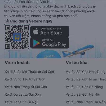
khắp các tỉnh thành tại Việt Nam.
Ứng dụng hiển thị thông tin đầy đủ, minh bạch cùng vô vàn
tiện ích giúp người dùng so sánh và lựa chọn phương án di
chuyển tiết kiệm, nhanh chóng và phù hợp nhất.
Tải ứng dụng Vexere ngay
Vé xe khách
Vé tàu hỏa
Xe đi Buôn Mê Thuột từ Sài Gòn
Vé tàu Sài Gòn Nha Trang
Xe đi Vũng Tàu từ Sài Gòn
Vé tàu Sài Gòn Phan Thiết
Xe đi Nha Trang từ Sài Gòn
Vé tàu Sài Gòn Đà Nẵng
Xe đi Đà Lạt từ Sài Gòn
Vé tàu Sài Gòn Hà Nội
Xe đi Sapa từ Hà Nội
Vé tàu Nha Trang Đà Nẵn