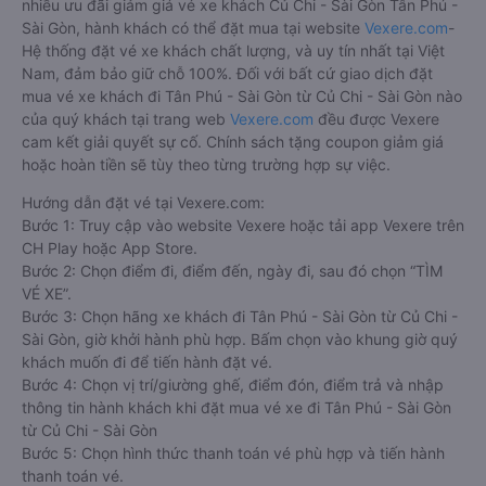
nhiều ưu đãi giảm giá vé xe khách Củ Chi - Sài Gòn Tân Phú -
Sài Gòn, hành khách có thể đặt mua tại website
Vexere.com
-
Hệ thống đặt vé xe khách chất lượng, và uy tín nhất tại Việt
Nam, đảm bảo giữ chỗ 100%. Đối với bất cứ giao dịch đặt
mua vé xe khách đi Tân Phú - Sài Gòn từ Củ Chi - Sài Gòn nào
của quý khách tại trang web
Vexere.com
đều được Vexere
cam kết giải quyết sự cố. Chính sách tặng coupon giảm giá
hoặc hoàn tiền sẽ tùy theo từng trường hợp sự việc.
Hướng dẫn đặt vé tại Vexere.com:
Bước 1: Truy cập vào website Vexere hoặc tải app Vexere trên
CH Play hoặc App Store.
Bước 2: Chọn điểm đi, điểm đến, ngày đi, sau đó chọn “TÌM
VÉ XE”.
Bước 3: Chọn hãng xe khách đi Tân Phú - Sài Gòn từ Củ Chi -
Sài Gòn, giờ khởi hành phù hợp. Bấm chọn vào khung giờ quý
khách muốn đi để tiến hành đặt vé.
Bước 4: Chọn vị trí/giường ghế, điểm đón, điểm trả và nhập
thông tin hành khách khi đặt mua vé xe đi Tân Phú - Sài Gòn
từ Củ Chi - Sài Gòn
Bước 5: Chọn hình thức thanh toán vé phù hợp và tiến hành
thanh toán vé.