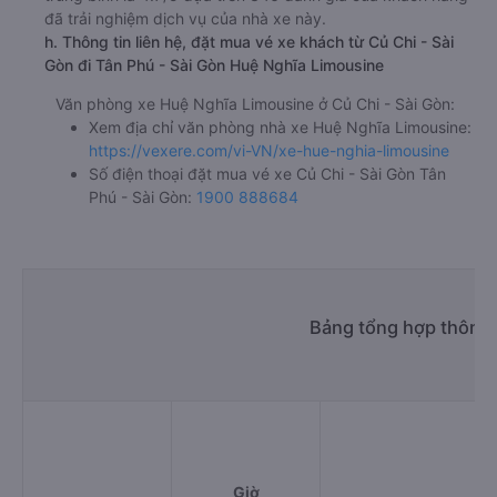
đã trải nghiệm dịch vụ của nhà xe này.
h. Thông tin liên hệ, đặt mua vé xe khách từ Củ Chi - Sài
Gòn đi Tân Phú - Sài Gòn Huệ Nghĩa Limousine
Văn phòng xe Huệ Nghĩa Limousine ở Củ Chi - Sài Gòn:
Xem địa chỉ văn phòng nhà xe Huệ Nghĩa Limousine:
https://vexere.com/vi-VN/xe-hue-nghia-limousine
Số điện thoại đặt mua vé xe Củ Chi - Sài Gòn Tân
Phú - Sài Gòn:
1900 888684
Bảng tổng hợp thông t
Giờ