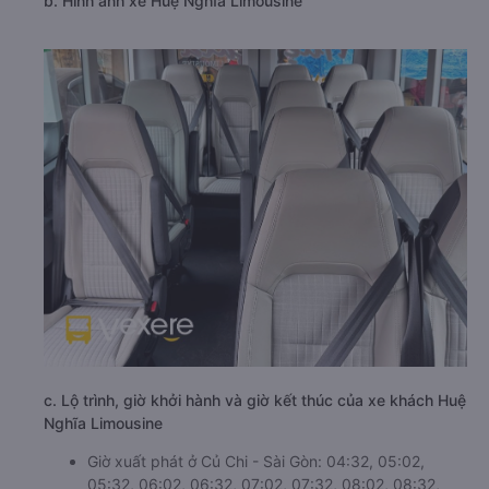
b. Hình ảnh xe Huệ Nghĩa Limousine
c. Lộ trình, giờ khởi hành và giờ kết thúc của xe khách Huệ
Nghĩa Limousine
Giờ xuất phát ở Củ Chi - Sài Gòn: 04:32, 05:02,
05:32, 06:02, 06:32, 07:02, 07:32, 08:02, 08:32,