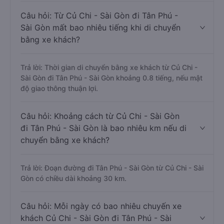
Câu hỏi: Từ Củ Chi - Sài Gòn đi Tân Phú -
Sài Gòn mất bao nhiêu tiếng khi di chuyển
bằng xe khách?
Trả lời: Thời gian di chuyển bằng xe khách từ Củ Chi -
Sài Gòn đi Tân Phú - Sài Gòn khoảng 0.8 tiếng, nếu mật
độ giao thông thuận lợi.
Câu hỏi: Khoảng cách từ Củ Chi - Sài Gòn
đi Tân Phú - Sài Gòn là bao nhiêu km nếu di
chuyển bằng xe khách?
Trả lời: Đoạn đường đi Tân Phú - Sài Gòn từ Củ Chi - Sài
Gòn có chiều dài khoảng 30 km.
Câu hỏi: Mỗi ngày có bao nhiêu chuyến xe
khách Củ Chi - Sài Gòn đi Tân Phú - Sài