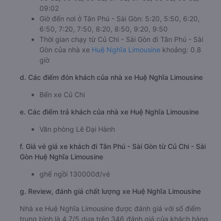
09:02
Giờ đến nơi ở Tân Phú - Sài Gòn: 5:20, 5:50, 6:20,
6:50, 7:20, 7:50, 8:20, 8:50, 9:20, 9:50
Thời gian chạy từ Củ Chi - Sài Gòn đi Tân Phú - Sài
Gòn của nhà xe
Huệ Nghĩa Limousine
khoảng: 0.8
giờ
d. Các điểm đón khách của nhà xe Huệ Nghĩa Limousine
Bến xe Củ Chi
e. Các điểm trả khách của nhà xe Huệ Nghĩa Limousine
Văn phòng Lê Đại Hành
f. Giá vé giá xe khách đi Tân Phú - Sài Gòn từ Củ Chi - Sài
Gòn Huệ Nghĩa Limousine
ghế ngồi 130000đ/vé
g. Review, đánh giá chất lượng xe Huệ Nghĩa Limousine
Nhà xe Huệ Nghĩa Limousine được đánh giá với số điểm
trung bình là 4.7/5 dựa trên 346 đánh giá của khách hàng