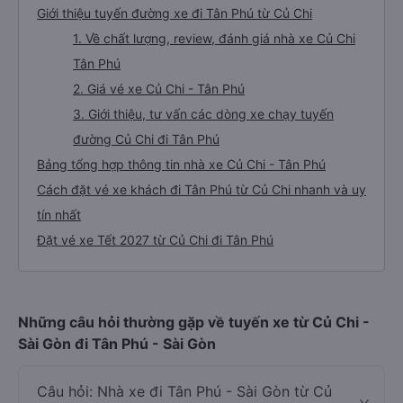
Giới thiệu tuyến đường xe đi Tân Phú từ Củ Chi
1. Về chất lượng, review, đánh giá nhà xe Củ Chi
Tân Phú
2. Giá vé xe Củ Chi - Tân Phú
3. Giới thiệu, tư vấn các dòng xe chạy tuyến
đường Củ Chi đi Tân Phú
Bảng tổng hợp thông tin nhà xe Củ Chi - Tân Phú
Cách đặt vé xe khách đi Tân Phú từ Củ Chi nhanh và uy
tín nhất
Đặt vé xe Tết 2027 từ Củ Chi đi Tân Phú
Những câu hỏi thường gặp về tuyến xe từ Củ Chi -
Sài Gòn đi Tân Phú - Sài Gòn
Câu hỏi: Nhà xe đi Tân Phú - Sài Gòn từ Củ