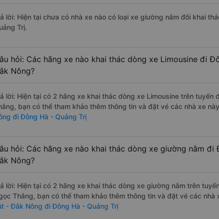
rả lời: Hiện tại chưa có nhà xe nào có loại xe giường nằm đôi khai t
uảng Trị.
âu hỏi: Các hãng xe nào khai thác dòng xe Limousine đi Đô
ắk Nông?
rả lời: Hiện tại có 2 hãng xe khai thác dòng xe Limousine trên tuy
hắng, bạn có thể tham khảo thêm thông tin và đặt vé các nhà xe này 
ông đi Đông Hà - Quảng Trị
âu hỏi: Các hãng xe nào khai thác dòng xe giường nằm đi 
ắk Nông?
rả lời: Hiện tại có 2 hãng xe khai thác dòng xe giường nằm trên tu
gọc Thắng, bạn có thể tham khảo thêm thông tin và đặt vé các nhà x
út - Đắk Nông đi Đông Hà - Quảng Trị