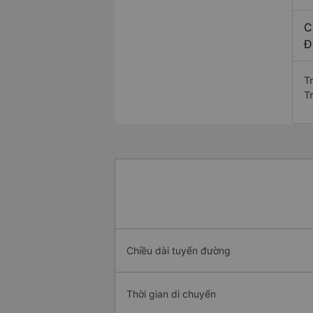
C
Đ
T
Tr
Chiều dài tuyến đường
Thời gian di chuyển