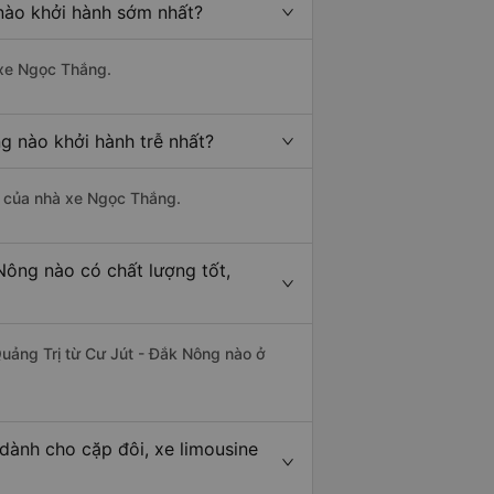
nào khởi hành sớm nhất?
 xe Ngọc Thắng.
g nào khởi hành trễ nhất?
là của nhà xe Ngọc Thắng.
Nông nào có chất lượng tốt,
Quảng Trị từ Cư Jút - Đắk Nông nào ở
dành cho cặp đôi, xe limousine