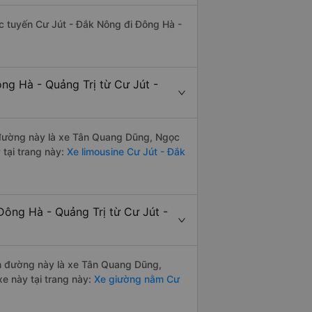
hác tuyến Cư Jút - Đắk Nông đi Đông Hà -
ng Hà - Quảng Trị từ Cư Jút -
ến đường này là xe Tân Quang Dũng, Ngọc
tại trang này:
Xe limousine Cư Jút - Đắk
Đông Hà - Quảng Trị từ Cư Jút -
yến đường này là xe Tân Quang Dũng,
e này tại trang này:
Xe giường nằm Cư