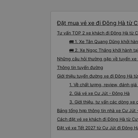
Đặt mua vé xe đi Đông Hà từ Cư
Tư vấn TOP 2 xe khách đi Đông Hà từ Cư
🚌 1. Xe Tân Quang Dũng khởi hà
🚌 2. Xe Ngọc Thắng khởi hành t
Những câu hỏi thường gặp về tuyến xe 
Thông tin tuyến đường
Giới thiệu tuyến đường xe đi Đông Hà t
1. Về chất lượng, review, đánh gi
2. Giá vé xe Cư Jút - Đông Hà
3. Giới thiệu, tư vấn các dòng x
Bảng tổng hợp thông tin nhà xe Cư Jút
Cách đặt vé xe khách đi Đông Hà từ Cư 
Đặt vé xe Tết 2027 từ Cư Jút đi Đông H