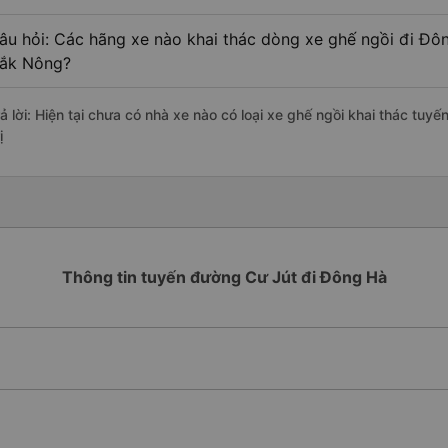
âu hỏi: Các hãng xe nào khai thác dòng xe ghế ngồi đi Đôn
ắk Nông?
rả lời: Hiện tại chưa có nhà xe nào có loại xe ghế ngồi khai thác tu
ị
Thông tin tuyến đường Cư Jút đi Đông Hà