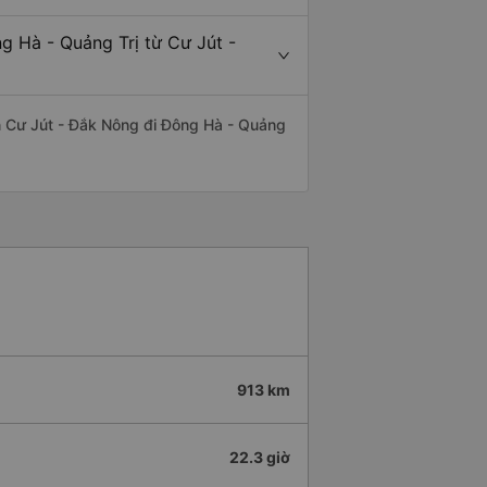
g Hà - Quảng Trị từ Cư Jút -
yến Cư Jút - Đắk Nông đi Đông Hà - Quảng
913 km
22.3 giờ