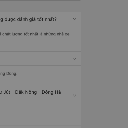
g được đánh giá tốt nhất?
á chất lượng tốt nhất là những nhà xe
ang Dũng.
ư Jút - Đắk Nông - Đông Hà -