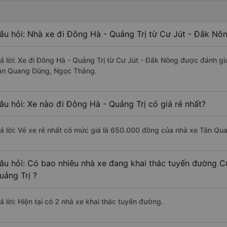
âu hỏi: Nhà xe đi Đông Hà - Quảng Trị từ Cư Jút - Đắk Nôn
rả lời: Xe đi Đông Hà - Quảng Trị từ Cư Jút - Đắk Nông được đánh gi
ân Quang Dũng, Ngọc Thắng.
âu hỏi: Xe nào đi Đông Hà - Quảng Trị có giá rẻ nhất?
rả lời: Vé xe rẻ nhất có mức giá là 650.000 đồng của nhà xe Tân Qu
âu hỏi: Có bao nhiêu nhà xe đang khai thác tuyến đường C
uảng Trị ?
ả lời: Hiện tại có 2 nhà xe khai thác tuyến đường.