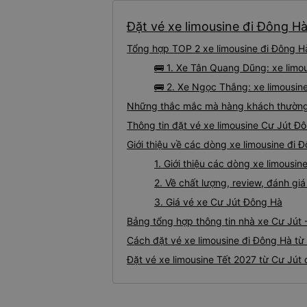
Đặt vé xe limousine đi Đông Hà
Tổng hợp TOP 2 xe limousine đi Đông Hà
🚌 1. Xe Tân Quang Dũng: xe limo
🚌 2. Xe Ngọc Thắng: xe limousine
Những thắc mắc mà hàng khách thường g
Thông tin đặt vé xe limousine Cư Jút Đ
Giới thiệu về các dòng xe limousine đi 
1. Giới thiệu các dòng xe limousi
2. Về chất lượng, review, đánh gi
3. Giá vé xe Cư Jút Đông Hà
Bảng tổng hợp thông tin nhà xe Cư Jút
Cách đặt vé xe limousine đi Đông Hà từ 
Đặt vé xe limousine Tết 2027 từ Cư Jút