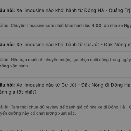
âu hỏi:
Xe limousine nào khởi hành từ Đông Hà - Quảng Trị
ả lời:
Chuyến limousine sớm nhất khởi hành lúc
4:00
, do nhà xe
Ng
âu hỏi:
Xe limousine nào khởi hành từ Cư Jút - Đắk Nông 
ả lời:
Nếu bạn muốn đi chuyến muộn, lựa chọn cuối cùng trong ngày 
hắng
vận hành.
âu hỏi:
Xe limousine nào từ Cư Jút - Đắk Nông đi Đông Hà
ánh giá tốt nhất?
ả lời:
Tạm thời chưa đủ review để đánh giá có nhà xe đi Đông Hà - 
uyến đường này có chất lượng xuất sắc.