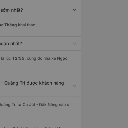
 sớm nhất?
ọc Thắng
khai thác.
muộn nhất?
là lúc
12:55
, cũng do nhà xe
Ngọc
 - Quảng Trị được khách hàng
Quảng Trị từ Cư Jút - Đắk Nông nào ở