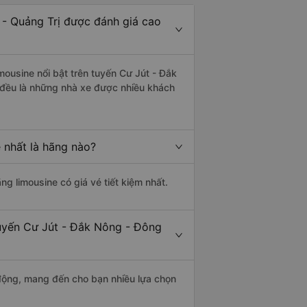
 - Quảng Trị được đánh giá cao
mousine nổi bật trên tuyến Cư Jút - Đắk
 đều là những nhà xe được nhiều khách
 nhất là hãng nào?
ãng limousine có giá vé tiết kiệm nhất.
tuyến Cư Jút - Đắk Nông - Đông
động, mang đến cho bạn nhiều lựa chọn