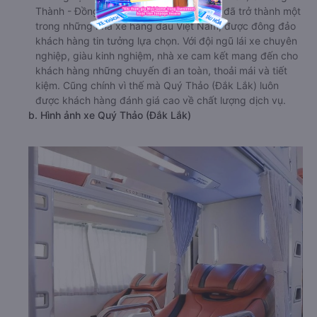
Thành - Đồng Nai từ Cư Jút - Đắk Nông đã trở thành một
trong những nhà xe hàng đầu Việt Nam, được đông đảo
khách hàng tin tưởng lựa chọn. Với đội ngũ lái xe chuyên
nghiệp, giàu kinh nghiệm, nhà xe cam kết mang đến cho
khách hàng những chuyến đi an toàn, thoải mái và tiết
kiệm. Cũng chính vì thế mà Quý Thảo (Đắk Lắk) luôn
được khách hàng đánh giá cao về chất lượng dịch vụ.
b. Hình ảnh xe Quý Thảo (Đắk Lắk)