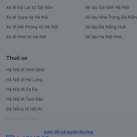
Xe đi Đà Lạt từ Sài Gòn
Vé tàu Sài Gòn Hà Nội
Xe đi Sapa từ Hà Nội
Vé tàu Nha Trang Đà Nẵn
Xe đi Hải Phòng từ Hà Nội
Vé tàu Đà Nẵng Huế
Xe đi Vinh từ Hà Nội
Vé tàu Hà Nội Vinh
Thuê xe
Hà Nội đi Ninh Bình
Hà Nội đi Hạ Long
Hà Nội đi Sa Pa
Hà Nội đi Tam Đảo
Đà Nẵng đi Hội An
Đà Nẵng đi Huế
Hải Phòng đi Hà Nội
Xem tất cả tuyến đường