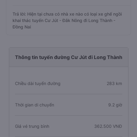
Trả lời: Hiện tại chưa có nhà xe nào có loại xe ghế ngồi
khai thác tuyến Cư Jút - Đắk Nông đi Long Thành -
Đồng Nai
Thông tin tuyến đường Cư Jút đi Long Thành
Chiều dài tuyến đường
283 km
Thời gian di chuyển
9.2 giờ
Giá vé trung bình
362.500 VNĐ