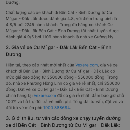
Dương.
Chất lượng các xe khách đi Bến Cát - Bình Dương từ Cư
M`gar - Đắk Lắk được đánh giá 4.8, với điểm trung bình là
4.8/5 bởi 2245 hành khách. Trong đó hãng xe khách Cư
M`gar - Đắk Lắk Bến Cát - Bình Dương tốt nhất tuyến được
đánh giá 4.9/5 bởi 1109 hành khách là nhà xe Cường Ny.
2. Giá vé xe Cư M`gar - Đắk Lắk Bến Cát - Bình
Dương
Hiện tại, theo cập nhật mới nhất của
Vexere.com
, giá vé xe
khách đi Bến Cát - Bình Dương từ Cư M`gar - Đắk Lắk có
mức giá dao động từ 350000 đồng - 550000 đồng. Trong
đó, nhà xe Phương Hồng Linh có giá vé rẻ nhất, chỉ 350000
đồng. Đặt vé xe Cư M`gar - Đắk Lắk Bến Cát - Bình Dương
chính hãng tại
Vexere.com
để có giá rẻ nhất, đảm bảo giữ chỗ
100% và hỗ trợ đổi trả vé miễn phí. Tổng đài tư vấn, đặt vé và
đổi trả vé miễn phí:
1900 888684
.
3. Giới thiệu, tư vấn các dòng xe chạy tuyến đường
xe đi Bến Cát - Bình Dương từ Cư M`gar - Đắk Lắk: