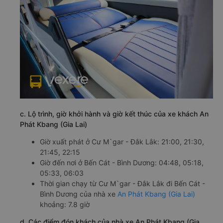
c. Lộ trình, giờ khởi hành và giờ kết thúc của xe khách An
Phát Kbang (Gia Lai)
Giờ xuất phát ở Cư M`gar - Đắk Lắk: 21:00, 21:30,
21:45, 22:15
Giờ đến nơi ở Bến Cát - Bình Dương: 04:48, 05:18,
05:33, 06:03
Thời gian chạy từ Cư M`gar - Đắk Lắk đi Bến Cát -
Bình Dương của nhà xe
An Phát Kbang (Gia Lai)
khoảng: 7.8 giờ
d. Các điểm đón khách của nhà xe An Phát Kbang (Gia