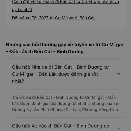
Cách đặt vé xe khách đi Bến Cát từ Cư M`gar nhanh và
uy tín nhất
Đặt vé xe Tết 2027 từ Cư M`gar đi Bến Cát
Những câu hỏi thường gặp về tuyến xe từ Cư M`gar
- Đắk Lắk đi Bến Cát - Bình Dương
Câu hỏi: Nhà xe đi Bến Cát - Bình Dương từ
Cư M`gar - Đắk Lắk được đánh giá tốt
nhất?
Trả lời: Xe đi Bến Cát - Bình Dương từ Cư M`gar - Đắk
Lắk được đánh giá chất lượng tốt nhất là những nhà xe
Cường Ny, An Phát Kbang (Gia Lai), Phương Hồng Linh.
Câu hỏi: Xe nào đi Bến Cát - Bình Dương có