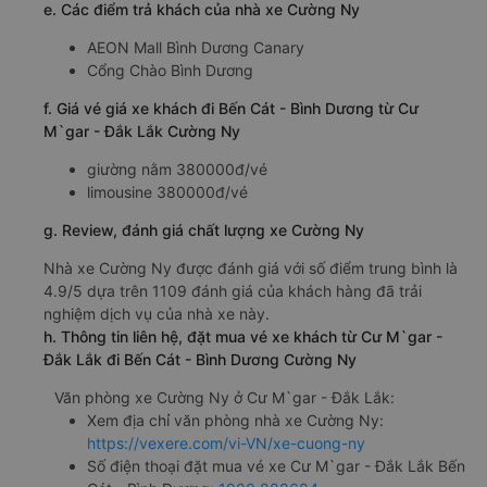
e. Các điểm trả khách của nhà xe Cường Ny
AEON Mall Bình Dương Canary
Cổng Chào Bình Dương
f. Giá vé giá xe khách đi Bến Cát - Bình Dương từ Cư
M`gar - Đắk Lắk Cường Ny
giường nằm 380000đ/vé
limousine 380000đ/vé
g. Review, đánh giá chất lượng xe Cường Ny
Nhà xe Cường Ny được đánh giá với số điểm trung bình là
4.9/5 dựa trên 1109 đánh giá của khách hàng đã trải
nghiệm dịch vụ của nhà xe này.
h. Thông tin liên hệ, đặt mua vé xe khách từ Cư M`gar -
Đắk Lắk đi Bến Cát - Bình Dương Cường Ny
Văn phòng xe Cường Ny ở Cư M`gar - Đắk Lắk:
Xem địa chỉ văn phòng nhà xe Cường Ny:
https://vexere.com/vi-VN/xe-cuong-ny
Số điện thoại đặt mua vé xe Cư M`gar - Đắk Lắk Bến