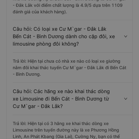
- Đắk Lắk với điểm chất lượng là 4.9/5 dựa trên 1109
đánh giá của khách hàng).
Câu hỏi: Có loại xe Cư M`gar - Đắk Lắk
Bến Cát - Bình Dương dành cho cặp đôi, xe
limousine phòng đôi không?
Trả lời: Hiện tại chưa có nhà xe nào có loại xe giường
nằm đôi khai thác tuyến Cư M`gar - Đắk Lắk đi Bến Cát
- Bình Dương.
Câu hỏi: Các hãng xe nào khai thác dòng
xe Limousine đi Bến Cát - Bình Dương từ
Cư M`gar - Đắk Lắk?
Trả lời: Hiện tại có 3 hãng xe khai thác dòng xe
Limousine trên tuyến đường này là xe Phương Hồng
Linh, An Phát Kbang (Gia Lai), Cường Ny, bạn có thể