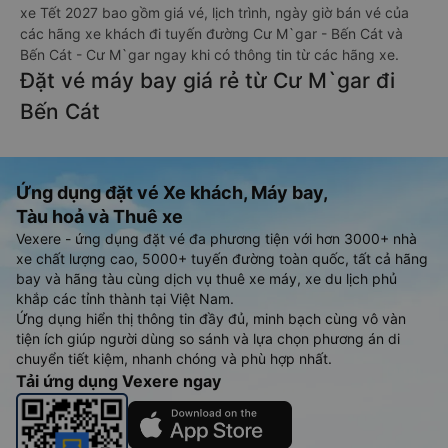
xe Tết 2027 bao gồm giá vé, lịch trình, ngày giờ bán vé của
các hãng xe khách đi tuyến đường Cư M`gar - Bến Cát và
Bến Cát - Cư M`gar ngay khi có thông tin từ các hãng xe.
Đặt vé máy bay giá rẻ từ Cư M`gar đi
Bến Cát
Ứng dụng đặt vé Xe khách, Máy bay,
Tàu hoả và Thuê xe
Vexere - ứng dụng đặt vé đa phương tiện với hơn 3000+ nhà
xe chất lượng cao, 5000+ tuyến đường toàn quốc, tất cả hãng
bay và hãng tàu cùng dịch vụ thuê xe máy, xe du lịch phủ
khắp các tỉnh thành tại Việt Nam.
Ứng dụng hiển thị thông tin đầy đủ, minh bạch cùng vô vàn
tiện ích giúp người dùng so sánh và lựa chọn phương án di
chuyển tiết kiệm, nhanh chóng và phù hợp nhất.
Tải ứng dụng Vexere ngay