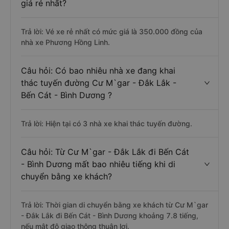
giá rẻ nhất?
Trả lời: Vé xe rẻ nhất có mức giá là 350.000 đồng của
nhà xe Phương Hồng Linh.
Câu hỏi: Có bao nhiêu nhà xe đang khai
thác tuyến đường Cư M`gar - Đắk Lắk -
Bến Cát - Bình Dương ?
Trả lời: Hiện tại có 3 nhà xe khai thác tuyến đường.
Câu hỏi: Từ Cư M`gar - Đắk Lắk đi Bến Cát
- Bình Dương mất bao nhiêu tiếng khi di
chuyển bằng xe khách?
Trả lời: Thời gian di chuyển bằng xe khách từ Cư M`gar
- Đắk Lắk đi Bến Cát - Bình Dương khoảng 7.8 tiếng,
nếu mật độ giao thông thuận lợi.