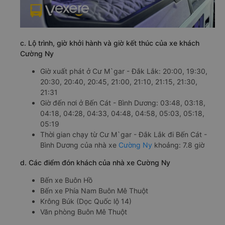
c. Lộ trình, giờ khởi hành và giờ kết thúc của xe khách
Cường Ny
Giờ xuất phát ở Cư M`gar - Đắk Lắk: 20:00, 19:30,
20:30, 20:40, 20:45, 21:00, 21:10, 21:15, 21:30,
21:31
Giờ đến nơi ở Bến Cát - Bình Dương: 03:48, 03:18,
04:18, 04:28, 04:33, 04:48, 04:58, 05:03, 05:18,
05:19
Thời gian chạy từ Cư M`gar - Đắk Lắk đi Bến Cát -
Bình Dương của nhà xe
Cường Ny
khoảng: 7.8 giờ
d. Các điểm đón khách của nhà xe Cường Ny
Bến xe Buôn Hồ
Bến xe Phía Nam Buôn Mê Thuột
Krông Búk (Dọc Quốc lộ 14)
Văn phòng Buôn Mê Thuột