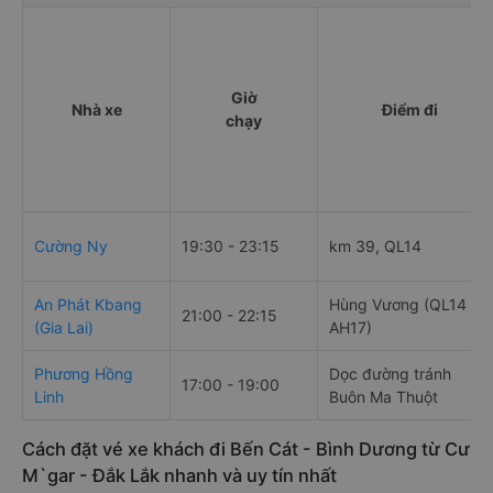
Giờ
Nhà xe
Điểm đi
chạy
Cường Ny
19:30 - 23:15
km 39, QL14
An Phát Kbang
Hùng Vương (QL14 ,
21:00 - 22:15
(Gia Lai)
AH17)
Phương Hồng
Dọc đường tránh
17:00 - 19:00
Linh
Buôn Ma Thuột
Cách đặt vé xe khách đi Bến Cát - Bình Dương từ Cư
M`gar - Đắk Lắk nhanh và uy tín nhất