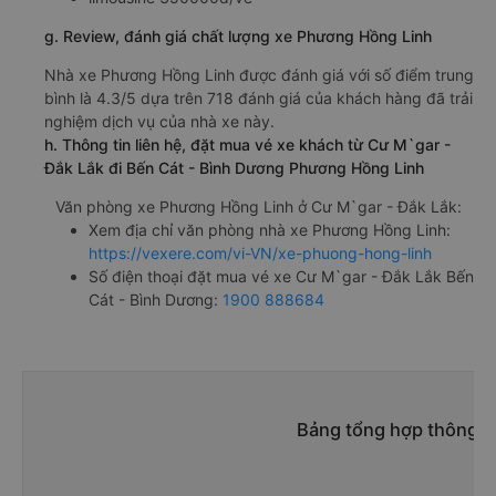
g. Review, đánh giá chất lượng xe Phương Hồng Linh
Nhà xe Phương Hồng Linh được đánh giá với số điểm trung
bình là 4.3/5 dựa trên 718 đánh giá của khách hàng đã trải
nghiệm dịch vụ của nhà xe này.
h. Thông tin liên hệ, đặt mua vé xe khách từ Cư M`gar -
Đắk Lắk đi Bến Cát - Bình Dương Phương Hồng Linh
Văn phòng xe Phương Hồng Linh ở Cư M`gar - Đắk Lắk:
Xem địa chỉ văn phòng nhà xe Phương Hồng Linh:
https://vexere.com/vi-VN/xe-phuong-hong-linh
Số điện thoại đặt mua vé xe Cư M`gar - Đắk Lắk Bến
Cát - Bình Dương:
1900 888684
Bảng tổng hợp thông ti