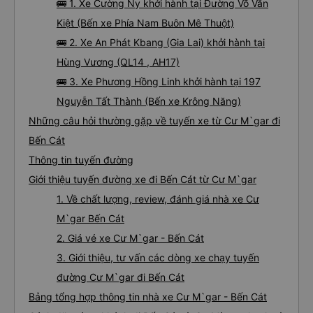
🚌 1. Xe Cường Ny khởi hành tại Đường Võ Văn
Kiệt (Bến xe Phía Nam Buôn Mê Thuột)
🚌 2. Xe An Phát Kbang (Gia Lai) khởi hành tại
Hùng Vương (QL14 , AH17)
🚌 3. Xe Phương Hồng Linh khởi hành tại 197
Nguyễn Tất Thành (Bến xe Krông Năng)
Những câu hỏi thường gặp về tuyến xe từ Cư M`gar đi
Bến Cát
Thông tin tuyến đường
Giới thiệu tuyến đường xe đi Bến Cát từ Cư M`gar
1. Về chất lượng, review, đánh giá nhà xe Cư
M`gar Bến Cát
2. Giá vé xe Cư M`gar - Bến Cát
3. Giới thiệu, tư vấn các dòng xe chạy tuyến
đường Cư M`gar đi Bến Cát
Bảng tổng hợp thông tin nhà xe Cư M`gar - Bến Cát