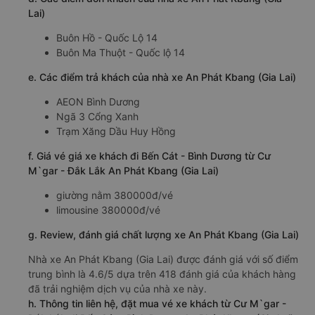
Lai)
Buôn Hồ - Quốc Lộ 14
Buôn Ma Thuột - Quốc lộ 14
e. Các điểm trả khách của nhà xe An Phát Kbang (Gia Lai)
AEON Bình Dương
Ngã 3 Cổng Xanh
Trạm Xăng Dầu Huy Hồng
f. Giá vé giá xe khách đi Bến Cát - Bình Dương từ Cư
M`gar - Đắk Lắk An Phát Kbang (Gia Lai)
giường nằm 380000đ/vé
limousine 380000đ/vé
g. Review, đánh giá chất lượng xe An Phát Kbang (Gia Lai)
Nhà xe An Phát Kbang (Gia Lai) được đánh giá với số điểm
trung bình là 4.6/5 dựa trên 418 đánh giá của khách hàng
đã trải nghiệm dịch vụ của nhà xe này.
h. Thông tin liên hệ, đặt mua vé xe khách từ Cư M`gar -