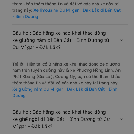
tham khảo thêm thông tin và đặt vé các nhà xe này tại
trang này:
Xe limousine Cư M`gar - Đắk Lắk đi Bến Cát
- Bình Dương
Câu hỏi: Các hãng xe nào khai thác dòng
xe giường nằm đi Bến Cát - Bình Dương từ
Cư M`gar - Đắk Lắk?
Trả lời: Hiện tại có 3 hãng xe khai thác dòng xe giường
nằm trên tuyến đường này là xe Phương Hồng Linh, An
Phát Kbang (Gia Lai), Cường Ny, bạn có thể tham khảo
thêm thông tin và đặt vé các nhà xe này tại trang này:
Xe giường nằm Cư M`gar - Đắk Lắk đi Bến Cát - Bình
Dương
Câu hỏi: Các hãng xe nào khai thác dòng
xe ghế ngồi đi Bến Cát - Bình Dương từ Cư
M`gar - Đắk Lắk?