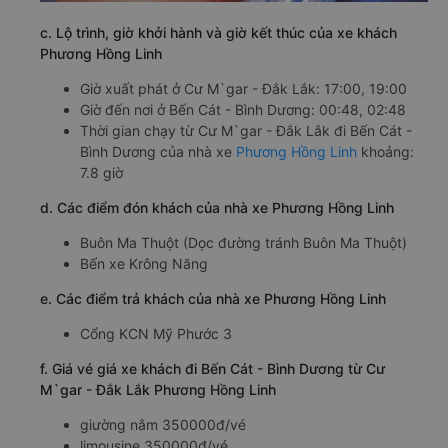
c. Lộ trình, giờ khởi hành và giờ kết thúc của xe khách
Phương Hồng Linh
Giờ xuất phát ở Cư M`gar - Đắk Lắk: 17:00, 19:00
Giờ đến nơi ở Bến Cát - Bình Dương: 00:48, 02:48
Thời gian chạy từ Cư M`gar - Đắk Lắk đi Bến Cát -
Bình Dương của nhà xe
Phương Hồng Linh
khoảng:
7.8 giờ
d. Các điểm đón khách của nhà xe Phương Hồng Linh
Buôn Ma Thuột (Dọc đường tránh Buôn Ma Thuột)
Bến xe Krông Năng
e. Các điểm trả khách của nhà xe Phương Hồng Linh
Cổng KCN Mỹ Phước 3
f. Giá vé giá xe khách đi Bến Cát - Bình Dương từ Cư
M`gar - Đắk Lắk Phương Hồng Linh
giường nằm 350000đ/vé
limousine 350000đ/vé