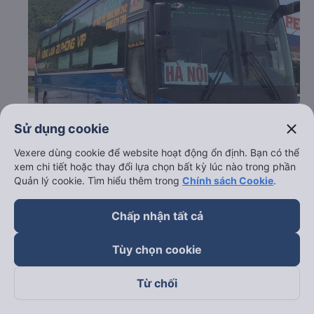
close
Sử dụng cookie
Vexere dùng cookie để website hoạt động ổn định. Bạn có thể
xem chi tiết hoặc thay đổi lựa chọn bất kỳ lúc nào trong phần
Quản lý cookie. Tìm hiểu thêm trong
Chính sách Cookie
.
Chấp nhận tất cả
Tùy chọn cookie
Từ chối