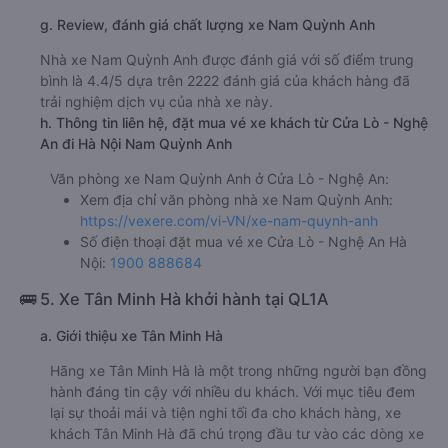
g. Review, đánh giá chất lượng xe Nam Quỳnh Anh
Nhà xe Nam Quỳnh Anh được đánh giá với số điểm trung
bình là 4.4/5 dựa trên 2222 đánh giá của khách hàng đã
trải nghiệm dịch vụ của nhà xe này.
h. Thông tin liên hệ, đặt mua vé xe khách từ Cửa Lò - Nghệ
An đi Hà Nội Nam Quỳnh Anh
Văn phòng xe Nam Quỳnh Anh ở Cửa Lò - Nghệ An:
Xem địa chỉ văn phòng nhà xe Nam Quỳnh Anh:
https://vexere.com/vi-VN/xe-nam-quynh-anh
Số điện thoại đặt mua vé xe Cửa Lò - Nghệ An Hà
Nội:
1900 888684
🚌 5. Xe Tân Minh Hà khởi hành tại QL1A
a. Giới thiệu xe Tân Minh Hà
Hãng xe Tân Minh Hà là một trong những người bạn đồng
hành đáng tin cậy với nhiều du khách. Với mục tiêu đem
lại sự thoải mái và tiện nghi tối đa cho khách hàng, xe
khách Tân Minh Hà đã chú trọng đầu tư vào các dòng xe