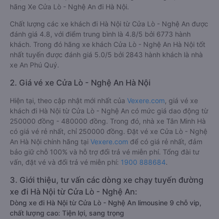
hãng Xe Cửa Lò - Nghệ An đi Hà Nội.
Chất lượng các xe khách đi Hà Nội từ Cửa Lò - Nghệ An được
đánh giá 4.8, với điểm trung bình là 4.8/5 bởi 6773 hành
khách. Trong đó hãng xe khách Cửa Lò - Nghệ An Hà Nội tốt
nhất tuyến được đánh giá 5.0/5 bởi 2843 hành khách là nhà
xe An Phú Quý.
2. Giá vé xe Cửa Lò - Nghệ An Hà Nội
Hiện tại, theo cập nhật mới nhất của
Vexere.com
, giá vé xe
khách đi Hà Nội từ Cửa Lò - Nghệ An có mức giá dao động từ
250000 đồng - 480000 đồng. Trong đó, nhà xe Tân Minh Hà
có giá vé rẻ nhất, chỉ 250000 đồng. Đặt vé xe Cửa Lò - Nghệ
An Hà Nội chính hãng tại
Vexere.com
để có giá rẻ nhất, đảm
bảo giữ chỗ 100% và hỗ trợ đổi trả vé miễn phí. Tổng đài tư
vấn, đặt vé và đổi trả vé miễn phí:
1900 888684
.
3. Giới thiệu, tư vấn các dòng xe chạy tuyến đường
xe đi Hà Nội từ Cửa Lò - Nghệ An:
Dòng xe đi Hà Nội từ Cửa Lò - Nghệ An limousine 9 chỗ vip,
chất lượng cao: Tiện lợi, sang trọng