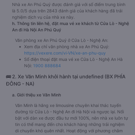
Nhà xe An Phú Quý được đánh giá với số điểm trung bình
là 5.0/5 dựa trên 2843 đánh giá của khách hàng đã trải
nghiệm dịch vụ của nhà xe này.
h. Thông tin liên hệ, đặt mua vé xe khách từ Cửa Lò - Nghệ
An đi Hà Nội An Phú Quý
Văn phòng xe An Phú Quý ở Cửa Lò - Nghệ An:
Xem địa chỉ văn phòng nhà xe An Phú Quý:
https://vexere.com/vi-VN/xe-an-phu-quy
Số điện thoại đặt mua vé xe Cửa Lò - Nghệ An Hà
Nội:
1900 888684
🚌 2. Xe Văn Minh khởi hành tại undefined (BX PHÍA
ĐÔNG - NA)
a. Giới thiệu xe Văn Minh
Văn Minh là hãng xe limousine chuyên khai thác tuyến
đường từ Cửa Lò - Nghệ An đi Hà Nội và ngược lại. Nổi
bật với dàn xe được đầu tư mới 100%, nên nhà xe luôn tự
tin có thể mang đến cho khách hàng những trải nghiệm
di chuyển khó quên nhất. Hoạt động với phương châm