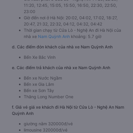
11:20, 12:45, 15:05, 15:50, 16:50, 22:30, 22:50,
23:00
Giờ đến nơi ở Hà Nội: 20:02, 04:02, 17:02, 18:27,
20:47, 21:32, 22:32, 04:12, 04:32, 04:42
Thời gian chạy từ Cửa Lò - Nghệ An đi Hà Nội của
nhà xe
Nam Quỳnh Anh
khoảng: 5.7 giờ
d. Các điểm đón khách của nhà xe Nam Quỳnh Anh
Bến Xe Bắc Vinh
e. Các điểm trả khách của nhà xe Nam Quỳnh Anh
Bến xe Nước Ngầm
Bến xe Gia Lâm
Bến xe Sơn Tây
Thăng Long Number One
f. Giá vé giá xe khách đi Hà Nội từ Cửa Lò - Nghệ An Nam
Quỳnh Anh
giường nằm 320000đ/vé
limousine 320000đ/vé