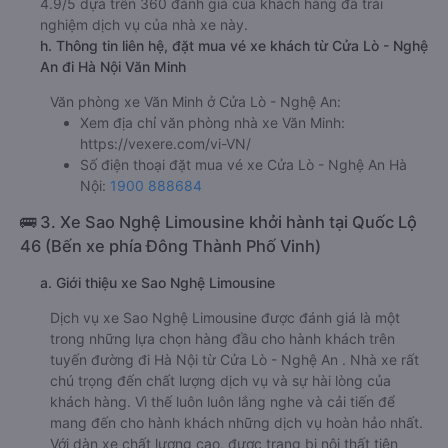
4.9/5 dựa trên 360 đánh giá của khách hàng đã trải
nghiệm dịch vụ của nhà xe này.
h. Thông tin liên hệ, đặt mua vé xe khách từ Cửa Lò - Nghệ
An đi Hà Nội Văn Minh
Văn phòng xe Văn Minh ở Cửa Lò - Nghệ An:
Xem địa chỉ văn phòng nhà xe Văn Minh:
https://vexere.com/vi-VN/
Số điện thoại đặt mua vé xe Cửa Lò - Nghệ An Hà
Nội:
1900 888684
🚌 3. Xe Sao Nghệ Limousine khởi hành tại Quốc Lộ
46 (Bến xe phía Đông Thành Phố Vinh)
a. Giới thiệu xe Sao Nghệ Limousine
Dịch vụ xe Sao Nghệ Limousine được đánh giá là một
trong những lựa chọn hàng đầu cho hành khách trên
tuyến đường đi Hà Nội từ Cửa Lò - Nghệ An . Nhà xe rất
chú trọng đến chất lượng dịch vụ và sự hài lòng của
khách hàng. Vì thế luôn luôn lắng nghe và cải tiến để
mang đến cho hành khách những dịch vụ hoàn hảo nhất.
Với dàn xe chất lượng cao, được trang bị nội thất tiện