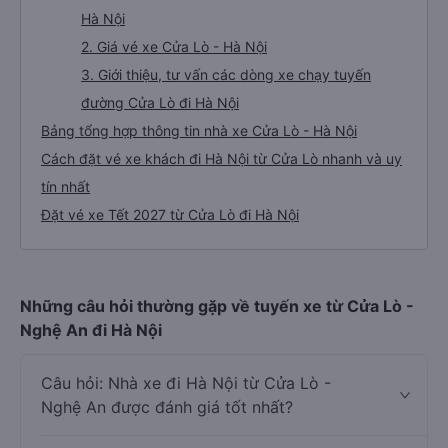
Hà Nội
2. Giá vé xe Cửa Lò - Hà Nội
3. Giới thiệu, tư vấn các dòng xe chạy tuyến
đường Cửa Lò đi Hà Nội
Bảng tổng hợp thông tin nhà xe Cửa Lò - Hà Nội
Cách đặt vé xe khách đi Hà Nội từ Cửa Lò nhanh và uy
tín nhất
Đặt vé xe Tết 2027 từ Cửa Lò đi Hà Nội
Những câu hỏi thường gặp về tuyến xe từ Cửa Lò -
Nghệ An đi Hà Nội
Câu hỏi: Nhà xe đi Hà Nội từ Cửa Lò -
Nghệ An được đánh giá tốt nhất?