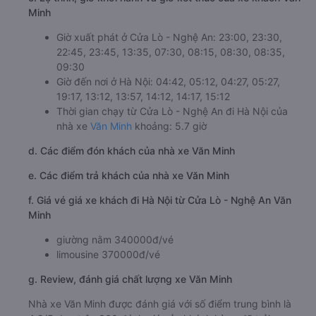
Minh
Giờ xuất phát ở Cửa Lò - Nghệ An: 23:00, 23:30,
22:45, 23:45, 13:35, 07:30, 08:15, 08:30, 08:35,
09:30
Giờ đến nơi ở Hà Nội: 04:42, 05:12, 04:27, 05:27,
19:17, 13:12, 13:57, 14:12, 14:17, 15:12
Thời gian chạy từ Cửa Lò - Nghệ An đi Hà Nội của
nhà xe
Văn Minh
khoảng: 5.7 giờ
d. Các điểm đón khách của nhà xe Văn Minh
e. Các điểm trả khách của nhà xe Văn Minh
f. Giá vé giá xe khách đi Hà Nội từ Cửa Lò - Nghệ An Văn
Minh
giường nằm 340000đ/vé
limousine 370000đ/vé
g. Review, đánh giá chất lượng xe Văn Minh
Nhà xe Văn Minh được đánh giá với số điểm trung bình là