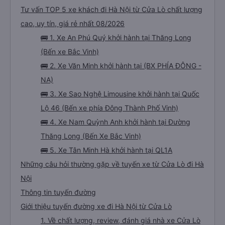
Tư vấn TOP 5 xe khách đi Hà Nội từ Cửa Lò chất lượng
cao, uy tín, giá rẻ nhất 08/2026
🚌 1. Xe An Phú Quý khởi hành tại Thăng Long
(Bến xe Bắc Vinh)
🚌 2. Xe Văn Minh khởi hành tại (BX PHÍA ĐÔNG -
NA)
🚌 3. Xe Sao Nghệ Limousine khởi hành tại Quốc
Lộ 46 (Bến xe phía Đông Thành Phố Vinh)
🚌 4. Xe Nam Quỳnh Anh khởi hành tại Đường
Thăng Long (Bến Xe Bắc Vinh)
🚌 5. Xe Tân Minh Hà khởi hành tại QL1A
Những câu hỏi thường gặp về tuyến xe từ Cửa Lò đi Hà
Nội
Thông tin tuyến đường
Giới thiệu tuyến đường xe đi Hà Nội từ Cửa Lò
1. Về chất lượng, review, đánh giá nhà xe Cửa Lò