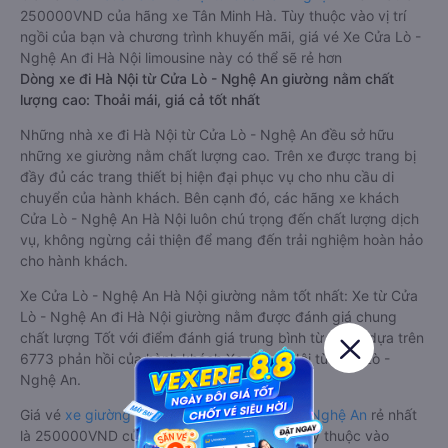
250000VND của hãng xe Tân Minh Hà. Tùy thuộc vào vị trí
ngồi của bạn và chương trình khuyến mãi, giá vé Xe Cửa Lò -
Nghệ An đi Hà Nội limousine này có thể sẽ rẻ hơn
Dòng xe đi Hà Nội từ Cửa Lò - Nghệ An giường nằm chất
lượng cao: Thoải mái, giá cả tốt nhất
Những nhà xe đi Hà Nội từ Cửa Lò - Nghệ An đều sở hữu
những xe giường nằm chất lượng cao. Trên xe được trang bị
đầy đủ các trang thiết bị hiện đại phục vụ cho nhu cầu di
chuyển của hành khách. Bên cạnh đó, các hãng xe khách
Cửa Lò - Nghệ An Hà Nội luôn chú trọng đến chất lượng dịch
vụ, không ngừng cải thiện để mang đến trải nghiệm hoàn hảo
cho hành khách.
Xe Cửa Lò - Nghệ An Hà Nội giường nằm tốt nhất: Xe từ Cửa
Lò - Nghệ An đi Hà Nội giường nằm được đánh giá chung
chất lượng Tốt với điểm đánh giá trung bình từ 4.5/5 dựa trên
6773 phản hồi của hành khách Xe về Hà Nội từ Cửa Lò -
Nghệ An.
Giá vé
xe giường nằm đi Hà Nội từ Cửa Lò - Nghệ An
rẻ nhất
là 250000VND của hãng xe Tân Minh Hà. Tùy thuộc vào