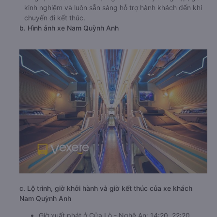
kinh nghiệm và luôn sẵn sàng hỗ trợ hành khách đến khi
chuyến đi kết thúc.
b. Hình ảnh xe Nam Quỳnh Anh
c. Lộ trình, giờ khởi hành và giờ kết thúc của xe khách
Nam Quỳnh Anh
Giờ xuất phát ở Cửa Lò - Nghệ An: 14:20, 22:20,