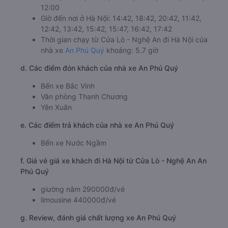
12:00
Giờ đến nơi ở Hà Nội: 14:42, 18:42, 20:42, 11:42,
12:42, 13:42, 15:42, 15:47, 16:42, 17:42
Thời gian chạy từ Cửa Lò - Nghệ An đi Hà Nội của
nhà xe
An Phú Quý
khoảng: 5.7 giờ
d. Các điểm đón khách của nhà xe An Phú Quý
Bến xe Bắc Vinh
Văn phòng Thanh Chương
Yên Xuân
e. Các điểm trả khách của nhà xe An Phú Quý
Bến xe Nước Ngầm
f. Giá vé giá xe khách đi Hà Nội từ Cửa Lò - Nghệ An An
Phú Quý
giường nằm 290000đ/vé
limousine 440000đ/vé
g. Review, đánh giá chất lượng xe An Phú Quý