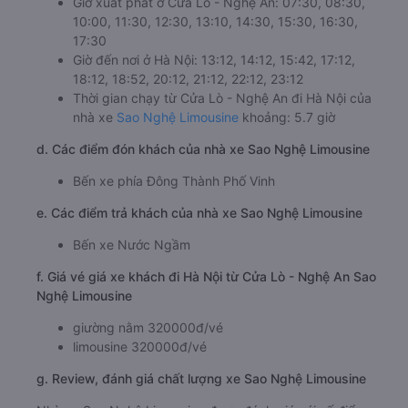
Giờ xuất phát ở Cửa Lò - Nghệ An: 07:30, 08:30,
10:00, 11:30, 12:30, 13:10, 14:30, 15:30, 16:30,
17:30
Giờ đến nơi ở Hà Nội: 13:12, 14:12, 15:42, 17:12,
18:12, 18:52, 20:12, 21:12, 22:12, 23:12
Thời gian chạy từ Cửa Lò - Nghệ An đi Hà Nội của
nhà xe
Sao Nghệ Limousine
khoảng: 5.7 giờ
d. Các điểm đón khách của nhà xe Sao Nghệ Limousine
Bến xe phía Đông Thành Phố Vinh
e. Các điểm trả khách của nhà xe Sao Nghệ Limousine
Bến xe Nước Ngầm
f. Giá vé giá xe khách đi Hà Nội từ Cửa Lò - Nghệ An Sao
Nghệ Limousine
giường nằm 320000đ/vé
limousine 320000đ/vé
g. Review, đánh giá chất lượng xe Sao Nghệ Limousine