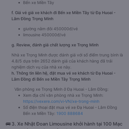
Bến xe Miền Tây
f. Giá vé giá xe khách đi Bến xe Miền Tây từ Đạ Huoai -
Lâm Đồng Trọng Minh
giường nằm đôi 450000đ/vé
limousine 450000đ/vé
g. Review, đánh giá chất lượng xe Trọng Minh
Nhà xe Trọng Minh được đánh giá với số điểm trung bình là
4.8/5 dựa trên 2652 đánh giá của khách hàng đã trải
nghiệm dịch vụ của nhà xe này.
h. Thông tin liên hệ, đặt mua vé xe khách từ Đạ Huoai -
Lâm Đồng đi Bến xe Miền Tây Trọng Minh
Văn phòng xe Trọng Minh ở Đạ Huoai - Lâm Đồng:
Xem địa chỉ văn phòng nhà xe Trọng Minh:
https://vexere.com/vi-VN/xe-trong-minh
Số điện thoại đặt mua vé xe Đạ Huoai - Lâm Đồng
Bến xe Miền Tây:
1900 888684
🚌 3. Xe Nhật Đoan Limousine khởi hành tại 100 Mạc