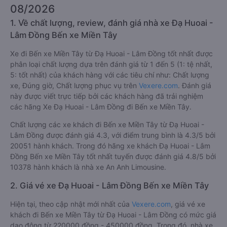
08/2026
1. Về chất lượng, review, đánh giá nhà xe Đạ Huoai -
Lâm Đồng Bến xe Miền Tây
Xe đi Bến xe Miền Tây từ Đạ Huoai - Lâm Đồng tốt nhất được
phân loại chất lượng dựa trên đánh giá từ 1 đến 5 (1: tệ nhất,
5: tốt nhất) của khách hàng với các tiêu chí như: Chất lượng
xe, Đúng giờ, Chất lượng phục vụ trên
Vexere.com
. Đánh giá
này được viết trực tiếp bởi các khách hàng đã trải nghiệm
các hãng Xe Đạ Huoai - Lâm Đồng đi Bến xe Miền Tây.
Chất lượng các xe khách đi Bến xe Miền Tây từ Đạ Huoai -
Lâm Đồng được đánh giá 4.3, với điểm trung bình là 4.3/5 bởi
20051 hành khách. Trong đó hãng xe khách Đạ Huoai - Lâm
Đồng Bến xe Miền Tây tốt nhất tuyến được đánh giá 4.8/5 bởi
10378 hành khách là nhà xe An Anh Limousine.
2. Giá vé xe Đạ Huoai - Lâm Đồng Bến xe Miền Tây
Hiện tại, theo cập nhật mới nhất của
Vexere.com
, giá vé xe
khách đi Bến xe Miền Tây từ Đạ Huoai - Lâm Đồng có mức giá
dao động từ 220000 đồng - 450000 đồng. Trong đó, nhà xe