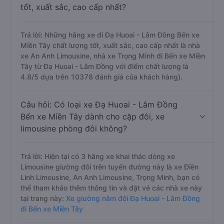
tốt, xuất sắc, cao cấp nhất?
Trả lời: Những hãng xe đi Đạ Huoai - Lâm Đồng Bến xe
Miền Tây chất lượng tốt, xuất sắc, cao cấp nhất là nhà
xe An Anh Limousine, nhà xe Trọng Minh đi Bến xe Miền
Tây từ Đạ Huoai - Lâm Đồng với điểm chất lượng là
4.8/5 dựa trên 10378 đánh giá của khách hàng).
Câu hỏi: Có loại xe Đạ Huoai - Lâm Đồng
Bến xe Miền Tây dành cho cặp đôi, xe
limousine phòng đôi không?
Trả lời: Hiện tại có 3 hãng xe khai thác dòng xe
Limousine giường đôi trên tuyến đường này là xe Điền
Linh Limousine, An Anh Limousine, Trọng Minh, bạn có
thể tham khảo thêm thông tin và đặt vé các nhà xe này
tại trang này:
Xe giường nằm đôi Đạ Huoai - Lâm Đồng
đi Bến xe Miền Tây