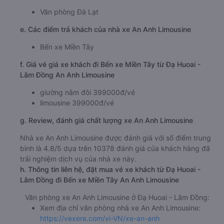
Văn phòng Đà Lạt
e. Các điểm trả khách của nhà xe An Anh Limousine
Bến xe Miền Tây
f. Giá vé giá xe khách đi Bến xe Miền Tây từ Đạ Huoai -
Lâm Đồng An Anh Limousine
giường nằm đôi 399000đ/vé
limousine 399000đ/vé
g. Review, đánh giá chất lượng xe An Anh Limousine
Nhà xe An Anh Limousine được đánh giá với số điểm trung
bình là 4.8/5 dựa trên 10378 đánh giá của khách hàng đã
trải nghiệm dịch vụ của nhà xe này.
h. Thông tin liên hệ, đặt mua vé xe khách từ Đạ Huoai -
Lâm Đồng đi Bến xe Miền Tây An Anh Limousine
Văn phòng xe An Anh Limousine ở Đạ Huoai - Lâm Đồng:
Xem địa chỉ văn phòng nhà xe An Anh Limousine:
https://vexere.com/vi-VN/xe-an-anh