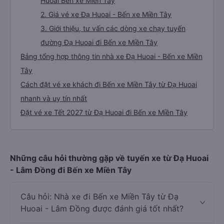
Huoai Bến xe Miền Tây
2. Giá vé xe Đạ Huoai - Bến xe Miền Tây
3. Giới thiệu, tư vấn các dòng xe chạy tuyến
đường Đạ Huoai đi Bến xe Miền Tây
Bảng tổng hợp thông tin nhà xe Đạ Huoai - Bến xe Miền
Tây
Cách đặt vé xe khách đi Bến xe Miền Tây từ Đạ Huoai
nhanh và uy tín nhất
Đặt vé xe Tết 2027 từ Đạ Huoai đi Bến xe Miền Tây
Những câu hỏi thường gặp về tuyến xe từ Đạ Huoai
- Lâm Đồng đi Bến xe Miền Tây
Câu hỏi: Nhà xe đi Bến xe Miền Tây từ Đạ
Huoai - Lâm Đồng được đánh giá tốt nhất?