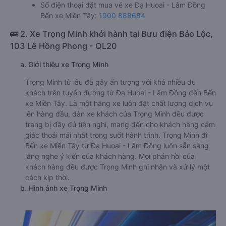
Số điện thoại đặt mua vé xe Đạ Huoai - Lâm Đồng
Bến xe Miền Tây:
1900 888684
🚌 2. Xe Trọng Minh khởi hành tại Bưu điện Bảo Lộc,
103 Lê Hồng Phong - QL20
a. Giới thiệu xe Trọng Minh
Trọng Minh từ lâu đã gây ấn tượng với khá nhiều du
khách trên tuyến đường từ Đạ Huoai - Lâm Đồng đến Bến
xe Miền Tây. Là một hãng xe luôn đặt chất lượng dịch vụ
lên hàng đầu, dàn xe khách của Trọng Minh đều được
trang bị đầy đủ tiện nghi, mang đến cho khách hàng cảm
giác thoải mái nhất trong suốt hành trình. Trọng Minh đi
Bến xe Miền Tây từ Đạ Huoai - Lâm Đồng luôn sẵn sàng
lắng nghe ý kiến của khách hàng. Mọi phản hồi của
khách hàng đều được Trọng Minh ghi nhận và xử lý một
cách kịp thời.
b. Hình ảnh xe Trọng Minh