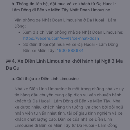
11:00, 13:00, 15:00, 19:00
Giờ đến nơi ở Bến xe Miền Tây: 6:48, 8:48, 16:48,
18:48, 20:48, 00:48
Thời gian chạy từ Đạ Huoai - Lâm Đồng đi Bến xe
Miền Tây của nhà xe
Nhật Đoan Limousine
khoảng:
5.8 giờ
d. Các điểm đón khách của nhà xe Nhật Đoan Limousine
Văn phòng Bảo Lộc
e. Các điểm trả khách của nhà xe Nhật Đoan Limousine
Sân bay Tân Sơn Nhất
Văn phòng Sài Gòn
f. Giá vé giá xe khách đi Bến xe Miền Tây từ Đạ Huoai -
Lâm Đồng Nhật Đoan Limousine
ghế ngồi 300000đ/vé
limousine 300000đ/vé
g. Review, đánh giá chất lượng xe Nhật Đoan Limousine