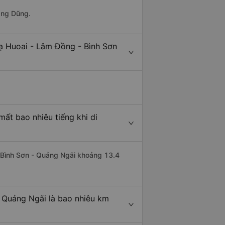
ang Dũng.
ạ Huoai - Lâm Đồng - Bình Sơn
ất bao nhiêu tiếng khi di
i Bình Sơn - Quảng Ngãi khoảng 13.4
 Quảng Ngãi là bao nhiêu km