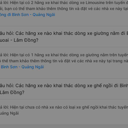
rả lời: Hiện tại có 2 hãng xe khai thác dòng xe Limousine trên tuyế
ải, bạn có thể tham khảo thêm thông tin và đặt vé các nhà xe này tại
ồng đi Bình Sơn - Quảng Ngãi
âu hỏi: Các hãng xe nào khai thác dòng xe giường nằm đi 
uoai - Lâm Đồng?
rả lời: Hiện tại có 1 hãng xe khai thác dòng xe giường nằm trên tu
ó thể tham khảo thêm thông tin và đặt vé các nhà xe này tại trang nà
i Bình Sơn - Quảng Ngãi
âu hỏi: Các hãng xe nào khai thác dòng xe ghế ngồi đi Bì
 Lâm Đồng?
rả lời: Hiện tại chưa có nhà xe nào có loại xe ghế ngồi khai thác tuy
uảng Ngãi