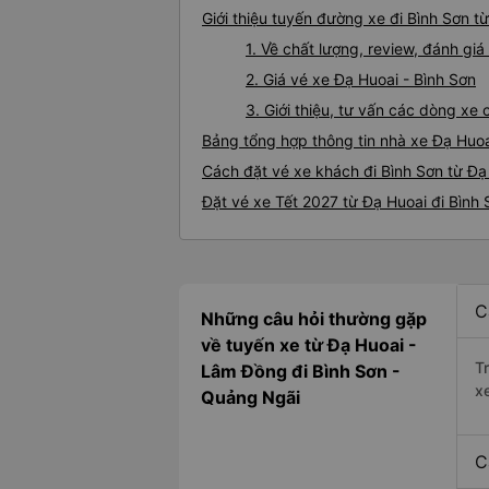
Giới thiệu tuyến đường xe đi Bình Sơn t
1. Về chất lượng, review, đánh gi
2. Giá vé xe Đạ Huoai - Bình Sơn
3. Giới thiệu, tư vấn các dòng xe
Bảng tổng hợp thông tin nhà xe Đạ Huoa
Cách đặt vé xe khách đi Bình Sơn từ Đạ
Đặt vé xe Tết 2027 từ Đạ Huoai đi Bình 
C
Những câu hỏi thường gặp
về tuyến xe từ Đạ Huoai -
T
Lâm Đồng đi Bình Sơn -
x
Quảng Ngãi
C