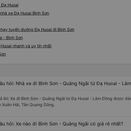
ừ Đạ Huoai
á nhà xe Đạ Huoai Bình Sơn
 chạy tuyến đường Đạ Huoai đi Bình Sơn
i - Bình Sơn
 Huoai nhanh và uy tín nhất
Sơn
âu hỏi: Nhà xe đi Bình Sơn - Quảng Ngãi từ Đạ Huoai - Lâ
rả lời: Xe đi Bình Sơn - Quảng Ngãi từ Đạ Huoai - Lâm Đồng được đán
e Xuân Hải, Tân Quang Dũng.
âu hỏi: Xe nào đi Bình Sơn - Quảng Ngãi có giá rẻ nhất?