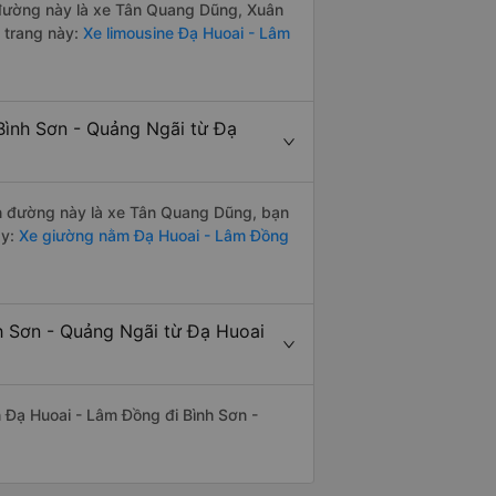
n đường này là xe Tân Quang Dũng, Xuân
 trang này:
Xe limousine Đạ Huoai - Lâm
Bình Sơn - Quảng Ngãi từ Đạ
yến đường này là xe Tân Quang Dũng, bạn
y:
Xe giường nằm Đạ Huoai - Lâm Đồng
nh Sơn - Quảng Ngãi từ Đạ Huoai
ến Đạ Huoai - Lâm Đồng đi Bình Sơn -