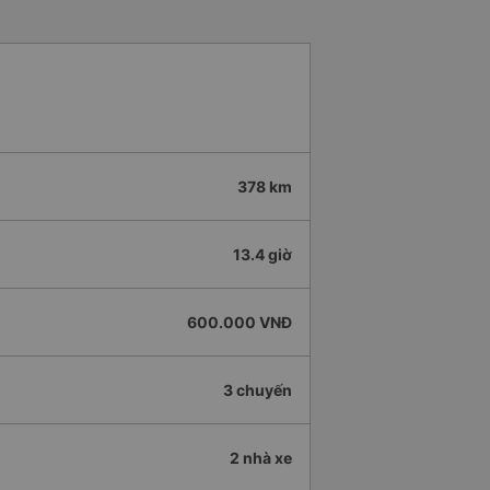
378 km
13.4 giờ
600.000 VNĐ
3 chuyến
2 nhà xe