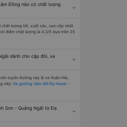
 Lâm Đồng nào có chất lượng
 chất lượng tốt, xuất sắc, cao cấp nhất
ới điểm chất lượng là 4.3/5 dựa trên 25
Ngãi dành cho cặp đôi, xe
 trên tuyến đường này là xe Xuân Hải,
ng này:
Xe giường nằm đôi Đạ Huoai -
ình Sơn - Quảng Ngãi từ Đạ