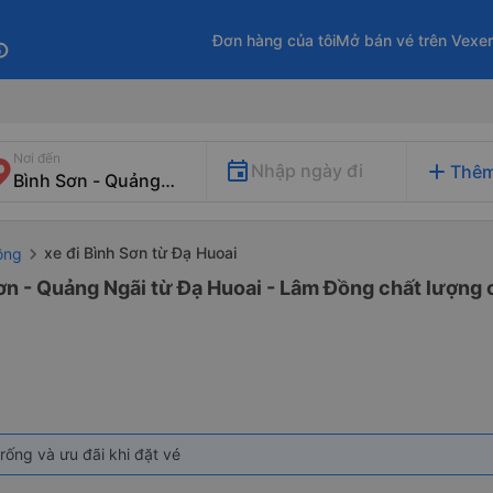
Đơn hàng của tôi
Mở bán vé trên Vexe
fo
Nơi đến
add
Nhập ngày đi
Thêm
xe đi Bình Sơn từ Đạ Huoai
ồng
ơn - Quảng Ngãi từ Đạ Huoai - Lâm Đồng chất lượng c
rống và ưu đãi khi đặt vé