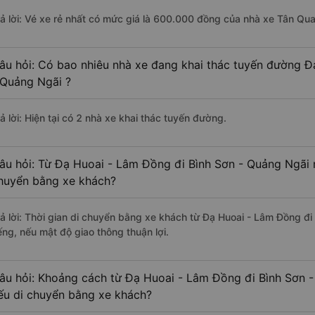
rả lời: Vé xe rẻ nhất có mức giá là 600.000 đồng của nhà xe Tân Qu
âu hỏi: Có bao nhiêu nhà xe đang khai thác tuyến đường Đ
 Quảng Ngãi ?
ả lời: Hiện tại có 2 nhà xe khai thác tuyến đường.
âu hỏi: Từ Đạ Huoai - Lâm Đồng đi Bình Sơn - Quảng Ngãi m
huyển bằng xe khách?
rả lời: Thời gian di chuyển bằng xe khách từ Đạ Huoai - Lâm Đồng đ
ếng, nếu mật độ giao thông thuận lợi.
âu hỏi: Khoảng cách từ Đạ Huoai - Lâm Đồng đi Bình Sơn -
ếu di chuyển bằng xe khách?