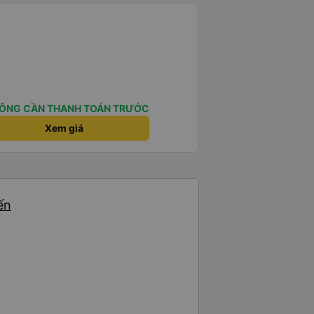
ÔNG CẦN THANH TOÁN TRƯỚC
Xem giá
ến