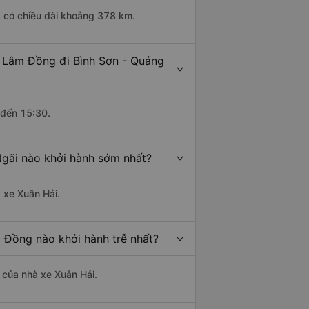
g có chiều dài khoảng 378 km.
- Lâm Đồng đi Bình Sơn - Quảng
 đến 15:30.
Ngãi nào khởi hành sớm nhất?
à xe Xuân Hải.
 Đồng nào khởi hành trễ nhất?
à của nhà xe Xuân Hải.