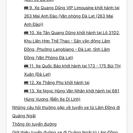
🚌 9. Xe Quang Dũng VIP Limousine khởi hành tại
263 Mai Anh Đào (Văn phòng Đà Lạt (263 Mai
Anh Đào))
🚌 10. Xe Tân Quang Dũng khởi hành tại Lô 31D2,
Khu Liên Hợp Thể Thao - Sân vận động Lâm
Đồng, Phường Langbiang - Đà Lạt, tỉnh Lâm
Đồng (Văn Phòng Đà Lạt)
🚌 11. Xe Quốc Bảo khởi hành tại 173 - 175 Bùi Thị
Xuân (Đà Lạt)
🚌 12. Xe Thắng Pho khởi hành tại
🚌 13. Xe Ngọc Hùng Văn Nhân khởi hành tại 681
Hùng Vương (Bến Xe Di Linh)
Những câu hỏi thường gặp về tuyến xe từ Lâm Đồng đi
Quảng Ngãi
Thông tin tuyến đường
Giới thiệu tuyến đường xe đi Quảng Ngãi từ Lâm Đồng