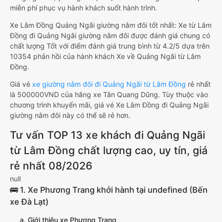
miễn phí phục vụ hành khách suốt hành trình.
Xe Lâm Đồng Quảng Ngãi giường nằm đôi tốt nhất: Xe từ Lâm
Đồng đi Quảng Ngãi giường nằm đôi được đánh giá chung có
chất lượng Tốt với điểm đánh giá trung bình từ 4.2/5 dựa trên
10354 phản hồi của hành khách Xe về Quảng Ngãi từ Lâm
Đồng.
Giá vé
xe giường nằm đôi đi Quảng Ngãi từ Lâm Đồng
rẻ nhất
là 500000VND của hãng xe Tân Quang Dũng. Tùy thuộc vào
chương trình khuyến mãi, giá vé Xe Lâm Đồng đi Quảng Ngãi
giường nằm đôi này có thể sẽ rẻ hơn.
Tư vấn TOP 13 xe khách đi Quảng Ngãi
từ Lâm Đồng chất lượng cao, uy tín, giá
rẻ nhất 08/2026
null
🚌 1. Xe Phương Trang khởi hành tại undefined (Bến
xe Đà Lạt)
a. Giới thiệu xe Phương Trang