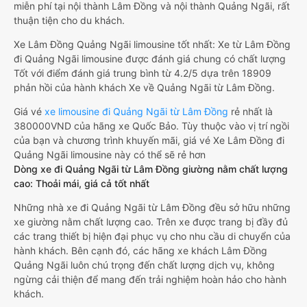
miễn phí tại nội thành Lâm Đồng và nội thành Quảng Ngãi, rất
thuận tiện cho du khách.
Xe Lâm Đồng Quảng Ngãi limousine tốt nhất: Xe từ Lâm Đồng
đi Quảng Ngãi limousine được đánh giá chung có chất lượng
Tốt với điểm đánh giá trung bình từ 4.2/5 dựa trên 18909
phản hồi của hành khách Xe về Quảng Ngãi từ Lâm Đồng.
Giá vé
xe limousine đi Quảng Ngãi từ Lâm Đồng
rẻ nhất là
380000VND của hãng xe Quốc Bảo. Tùy thuộc vào vị trí ngồi
của bạn và chương trình khuyến mãi, giá vé Xe Lâm Đồng đi
Quảng Ngãi limousine này có thể sẽ rẻ hơn
Dòng xe đi Quảng Ngãi từ Lâm Đồng giường nằm chất lượng
cao: Thoải mái, giá cả tốt nhất
Những nhà xe đi Quảng Ngãi từ Lâm Đồng đều sở hữu những
xe giường nằm chất lượng cao. Trên xe được trang bị đầy đủ
các trang thiết bị hiện đại phục vụ cho nhu cầu di chuyển của
hành khách. Bên cạnh đó, các hãng xe khách Lâm Đồng
Quảng Ngãi luôn chú trọng đến chất lượng dịch vụ, không
ngừng cải thiện để mang đến trải nghiệm hoàn hảo cho hành
khách.