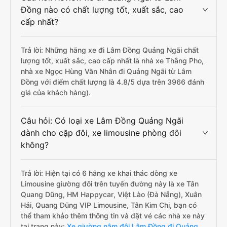
Đồng nào có chất lượng tốt, xuất sắc, cao
cấp nhất?
Trả lời: Những hãng xe đi Lâm Đồng Quảng Ngãi chất
lượng tốt, xuất sắc, cao cấp nhất là nhà xe Thắng Pho,
nhà xe Ngọc Hùng Văn Nhân đi Quảng Ngãi từ Lâm
Đồng với điểm chất lượng là 4.8/5 dựa trên 3966 đánh
giá của khách hàng).
Câu hỏi: Có loại xe Lâm Đồng Quảng Ngãi
dành cho cặp đôi, xe limousine phòng đôi
không?
Trả lời: Hiện tại có 6 hãng xe khai thác dòng xe
Limousine giường đôi trên tuyến đường này là xe Tân
Quang Dũng, HM Happycar, Việt Lào (Đà Nẵng), Xuân
Hải, Quang Dũng VIP Limousine, Tân Kim Chi, bạn có
thể tham khảo thêm thông tin và đặt vé các nhà xe này
tại trang này:
Xe giường nằm đôi Lâm Đồng đi Quảng