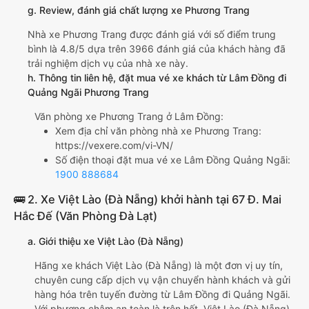
g. Review, đánh giá chất lượng xe Phương Trang
Nhà xe Phương Trang được đánh giá với số điểm trung
bình là 4.8/5 dựa trên 3966 đánh giá của khách hàng đã
trải nghiệm dịch vụ của nhà xe này.
h. Thông tin liên hệ, đặt mua vé xe khách từ Lâm Đồng đi
Quảng Ngãi Phương Trang
Văn phòng xe Phương Trang ở Lâm Đồng:
Xem địa chỉ văn phòng nhà xe Phương Trang:
https://vexere.com/vi-VN/
Số điện thoại đặt mua vé xe Lâm Đồng Quảng Ngãi:
1900 888684
🚌 2. Xe Việt Lào (Đà Nẵng) khởi hành tại 67 Đ. Mai
Hắc Đế (Văn Phòng Đà Lạt)
a. Giới thiệu xe Việt Lào (Đà Nẵng)
Hãng xe khách Việt Lào (Đà Nẵng) là một đơn vị uy tín,
chuyên cung cấp dịch vụ vận chuyển hành khách và gửi
hàng hóa trên tuyến đường từ Lâm Đồng đi Quảng Ngãi.
Với phương châm an toàn là trên hết, Việt Lào (Đà Nẵng)