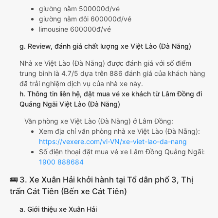
giường nằm 500000đ/vé
giường nằm đôi 600000đ/vé
limousine 600000đ/vé
g. Review, đánh giá chất lượng xe Việt Lào (Đà Nẵng)
Nhà xe Việt Lào (Đà Nẵng) được đánh giá với số điểm
trung bình là 4.7/5 dựa trên 886 đánh giá của khách hàng
đã trải nghiệm dịch vụ của nhà xe này.
h. Thông tin liên hệ, đặt mua vé xe khách từ Lâm Đồng đi
Quảng Ngãi Việt Lào (Đà Nẵng)
Văn phòng xe Việt Lào (Đà Nẵng) ở Lâm Đồng:
Xem địa chỉ văn phòng nhà xe Việt Lào (Đà Nẵng):
https://vexere.com/vi-VN/xe-viet-lao-da-nang
Số điện thoại đặt mua vé xe Lâm Đồng Quảng Ngãi:
1900 888684
🚌 3. Xe Xuân Hải khởi hành tại Tổ dân phố 3, Thị
trấn Cát Tiên (Bến xe Cát Tiên)
a. Giới thiệu xe Xuân Hải