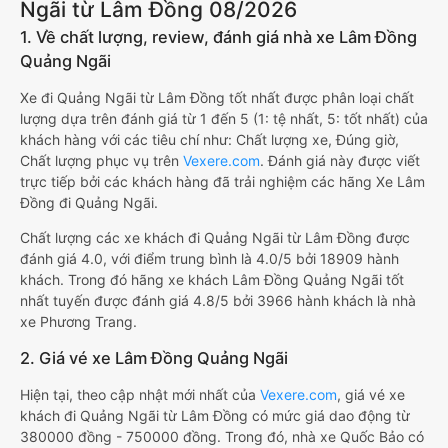
Ngãi từ Lâm Đồng 08/2026
1. Về chất lượng, review, đánh giá nhà xe Lâm Đồng
Quảng Ngãi
Xe đi Quảng Ngãi từ Lâm Đồng tốt nhất được phân loại chất
lượng dựa trên đánh giá từ 1 đến 5 (1: tệ nhất, 5: tốt nhất) của
khách hàng với các tiêu chí như: Chất lượng xe, Đúng giờ,
Chất lượng phục vụ trên
Vexere.com
. Đánh giá này được viết
trực tiếp bởi các khách hàng đã trải nghiệm các hãng Xe Lâm
Đồng đi Quảng Ngãi.
Chất lượng các xe khách đi Quảng Ngãi từ Lâm Đồng được
đánh giá 4.0, với điểm trung bình là 4.0/5 bởi 18909 hành
khách. Trong đó hãng xe khách Lâm Đồng Quảng Ngãi tốt
nhất tuyến được đánh giá 4.8/5 bởi 3966 hành khách là nhà
xe Phương Trang.
2. Giá vé xe Lâm Đồng Quảng Ngãi
Hiện tại, theo cập nhật mới nhất của
Vexere.com
, giá vé xe
khách đi Quảng Ngãi từ Lâm Đồng có mức giá dao động từ
380000 đồng - 750000 đồng. Trong đó, nhà xe Quốc Bảo có