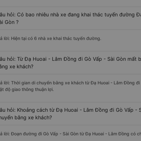
âu hỏi: Có bao nhiêu nhà xe đang khai thác tuyến đường 
ài Gòn ?
ả lời: Hiện tại có 6 nhà xe khai thác tuyến đường.
âu hỏi: Từ Đạ Huoai - Lâm Đồng đi Gò Vấp - Sài Gòn mất ba
ằng xe khách?
rả lời: Thời gian di chuyển bằng xe khách từ Đạ Huoai - Lâm Đồng đi
ật độ giao thông thuận lợi.
âu hỏi: Khoảng cách từ Đạ Huoai - Lâm Đồng đi Gò Vấp - S
huyển bằng xe khách?
rả lời: Đoạn đường đi Gò Vấp - Sài Gòn từ Đạ Huoai - Lâm Đồng có c