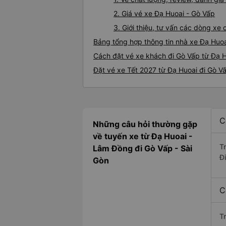
2. Giá vé xe Đạ Huoai - Gò Vấp
3. Giới thiệu, tư vấn các dòng x
Bảng tổng hợp thông tin nhà xe Đạ Huoa
Cách đặt vé xe khách đi Gò Vấp từ Đạ H
Đặt vé xe Tết 2027 từ Đạ Huoai đi Gò V
C
Những câu hỏi thường gặp
về tuyến xe từ Đạ Huoai -
T
Lâm Đồng đi Gò Vấp - Sài
Đ
Gòn
C
T