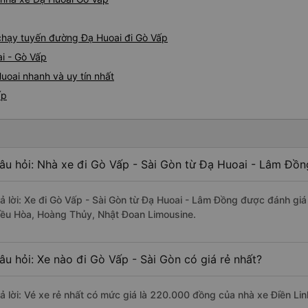
e chạy tuyến đường Đạ Huoai đi Gò Vấp
i - Gò Vấp
uoai nhanh và uy tín nhất
ấp
âu hỏi: Nhà xe đi Gò Vấp - Sài Gòn từ Đạ Huoai - Lâm Đồn
rả lời: Xe đi Gò Vấp - Sài Gòn từ Đạ Huoai - Lâm Đồng được đánh giá
iều Hòa, Hoàng Thủy, Nhật Đoan Limousine.
âu hỏi: Xe nào đi Gò Vấp - Sài Gòn có giá rẻ nhất?
rả lời: Vé xe rẻ nhất có mức giá là 220.000 đồng của nhà xe Điền Lin