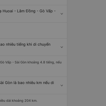
Đạ Huoai - Lâm Đồng - Gò Vấp -
o nhiêu tiếng khi di chuyển
 Gò Vấp - Sài Gòn khoảng 4.8 tiếng, nếu
ài Gòn là bao nhiêu km nếu di
hiều dài khoảng 204 km.