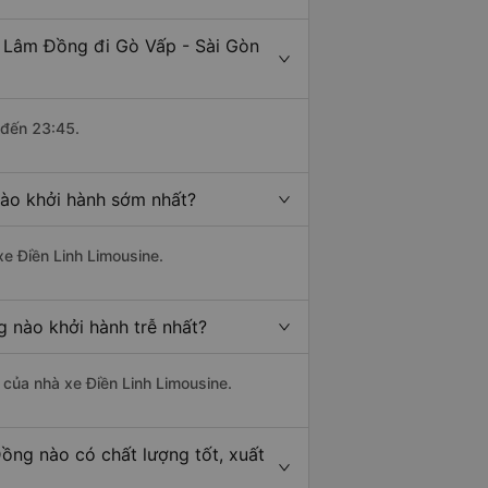
- Lâm Đồng đi Gò Vấp - Sài Gòn
 đến 23:45.
nào khởi hành sớm nhất?
xe Điền Linh Limousine.
 nào khởi hành trễ nhất?
à của nhà xe Điền Linh Limousine.
ồng nào có chất lượng tốt, xuất