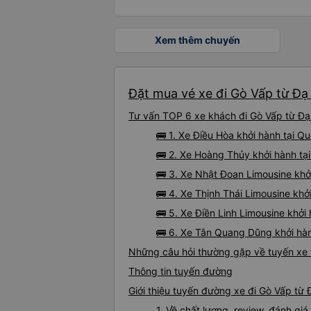
Xem thêm chuyến
Đặt mua vé xe đi Gò Vấp từ Đạ 
Tư vấn TOP 6 xe khách đi Gò Vấp từ Đạ 
🚌 1. Xe Điều Hòa khởi hành tại Q
🚌 2. Xe Hoàng Thủy khởi hành tạ
🚌 3. Xe Nhật Đoan Limousine khở
🚌 4. Xe Thịnh Thái Limousine kh
🚌 5. Xe Điền Linh Limousine khở
🚌 6. Xe Tân Quang Dũng khởi hà
Những câu hỏi thường gặp về tuyến xe 
Thông tin tuyến đường
Giới thiệu tuyến đường xe đi Gò Vấp từ 
1. Về chất lượng, review, đánh gi