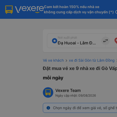
Cam kết hoàn 150% nếu nhà xe

không cung cấp dịch vụ vận chuyển (*)
in
Nơi xuất phát
import_export
Vé xe khách
xe đi Sài Gòn từ Lâm Đồng
Đặt mua vé xe 9 nhà xe đi Gò Vấp
mỗi ngày
Vexere Team
Ngày cập nhật: 09/08/2026
Chọn ngày đi để xem giá vé, số ghế t
info