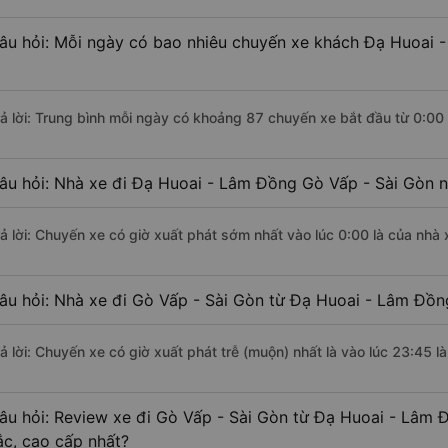
âu hỏi: Mỗi ngày có bao nhiêu chuyến xe khách Đạ Huoai 
rả lời: Trung bình mỗi ngày có khoảng 87 chuyến xe bắt đầu từ 0:00
âu hỏi: Nhà xe đi Đạ Huoai - Lâm Đồng Gò Vấp - Sài Gòn 
rả lời: Chuyến xe có giờ xuất phát sớm nhất vào lúc 0:00 là của nhà 
âu hỏi: Nhà xe đi Gò Vấp - Sài Gòn từ Đạ Huoai - Lâm Đồng
rả lời: Chuyến xe có giờ xuất phát trễ (muộn) nhất là vào lúc 23:45 l
âu hỏi: Review xe đi Gò Vấp - Sài Gòn từ Đạ Huoai - Lâm Đ
ắc, cao cấp nhất?