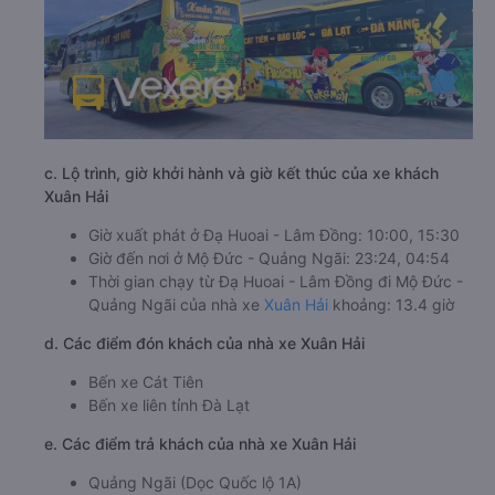
c. Lộ trình, giờ khởi hành và giờ kết thúc của xe khách
Xuân Hải
Giờ xuất phát ở Đạ Huoai - Lâm Đồng: 10:00, 15:30
Giờ đến nơi ở Mộ Đức - Quảng Ngãi: 23:24, 04:54
Thời gian chạy từ Đạ Huoai - Lâm Đồng đi Mộ Đức -
Quảng Ngãi của nhà xe
Xuân Hải
khoảng: 13.4 giờ
d. Các điểm đón khách của nhà xe Xuân Hải
Bến xe Cát Tiên
Bến xe liên tỉnh Đà Lạt
e. Các điểm trả khách của nhà xe Xuân Hải
Quảng Ngãi (Dọc Quốc lộ 1A)