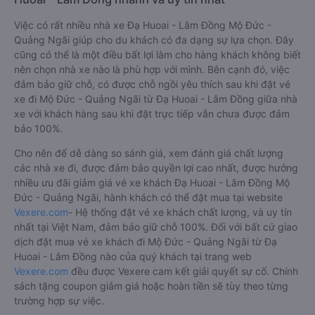
Việc có rất nhiều nhà xe Đạ Huoai - Lâm Đồng Mộ Đức -
Quảng Ngãi giúp cho du khách có đa dạng sự lựa chọn. Đây
cũng có thể là một điều bất lợi làm cho hàng khách không biết
nên chọn nhà xe nào là phù hợp với mình. Bên cạnh đó, việc
đảm bảo giữ chỗ, có được chỗ ngồi yêu thích sau khi đặt vé
xe đi Mộ Đức - Quảng Ngãi từ Đạ Huoai - Lâm Đồng giữa nhà
xe với khách hàng sau khi đặt trực tiếp vẫn chưa được đảm
bảo 100%.
Cho nên để dễ dàng so sánh giá, xem đánh giá chất lượng
các nhà xe đi, được đảm bảo quyền lợi cao nhất, được hưởng
nhiều ưu đãi giảm giá vé xe khách Đạ Huoai - Lâm Đồng Mộ
Đức - Quảng Ngãi, hành khách có thể đặt mua tại website
Vexere.com
- Hệ thống đặt vé xe khách chất lượng, và uy tín
nhất tại Việt Nam, đảm bảo giữ chỗ 100%. Đối với bất cứ giao
dịch đặt mua vé xe khách đi Mộ Đức - Quảng Ngãi từ Đạ
Huoai - Lâm Đồng nào của quý khách tại trang web
Vexere.com
đều được Vexere cam kết giải quyết sự cố. Chính
sách tặng coupon giảm giá hoặc hoàn tiền sẽ tùy theo từng
trường hợp sự việc.