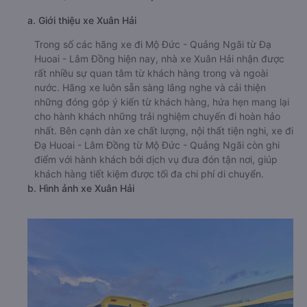
a. Giới thiệu xe Xuân Hải
Trong số các hãng xe đi Mộ Đức - Quảng Ngãi từ Đạ
Huoai - Lâm Đồng hiện nay, nhà xe Xuân Hải nhận được
rất nhiều sự quan tâm từ khách hàng trong và ngoài
nước. Hãng xe luôn sẵn sàng lắng nghe và cải thiện
những đóng góp ý kiến từ khách hàng, hứa hẹn mang lại
cho hành khách những trải nghiệm chuyến đi hoàn hảo
nhất. Bên cạnh dàn xe chất lượng, nội thất tiện nghi, xe đi
Đạ Huoai - Lâm Đồng từ Mộ Đức - Quảng Ngãi còn ghi
điểm với hành khách bởi dịch vụ đưa đón tận nơi, giúp
khách hàng tiết kiệm được tối đa chi phí di chuyển.
b. Hình ảnh xe Xuân Hải