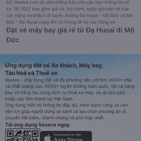
bố. Vexere.com sẽ sớm thông báo cho các bạn thông tin vé
xe Tết 2027 bao gồm giá vé, lịch trình, ngày giờ bán vé của
các hãng xe khách đi tuyến đường Đạ Huoai - Mộ Đức và Mộ
Đức - Đạ Huoai ngay khi có thông tin từ các hãng xe.
Đặt vé máy bay giá rẻ từ Đạ Huoai đi Mộ
Đức
Ứng dụng đặt vé Xe khách, Máy bay,
Tàu hoả và Thuê xe
Vexere - ứng dụng đặt vé đa phương tiện với hơn 3000+ nhà
xe chất lượng cao, 5000+ tuyến đường toàn quốc, tất cả hãng
bay và hãng tàu cùng dịch vụ thuê xe máy, xe du lịch phủ
khắp các tỉnh thành tại Việt Nam.
Ứng dụng hiển thị thông tin đầy đủ, minh bạch cùng vô vàn
tiện ích giúp người dùng so sánh và lựa chọn phương án di
chuyển tiết kiệm, nhanh chóng và phù hợp nhất.
Tải ứng dụng Vexere ngay