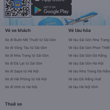
Vé xe khách
Vé tàu hỏa
Xe đi Buôn Mê Thuột từ Sài Gòn
Vé tàu Sài Gòn Nha Trang
Xe đi Vũng Tàu từ Sài Gòn
Vé tàu Sài Gòn Phan Thiết
Xe đi Nha Trang từ Sài Gòn
Vé tàu Sài Gòn Đà Nẵng
Xe đi Đà Lạt từ Sài Gòn
Vé tàu Sài Gòn Hà Nội
Xe đi Sapa từ Hà Nội
Vé tàu Nha Trang Đà Nẵn
Xe đi Hải Phòng từ Hà Nội
Vé tàu Đà Nẵng Huế
Xe đi Vinh từ Hà Nội
Vé tàu Hà Nội Vinh
Thuê xe