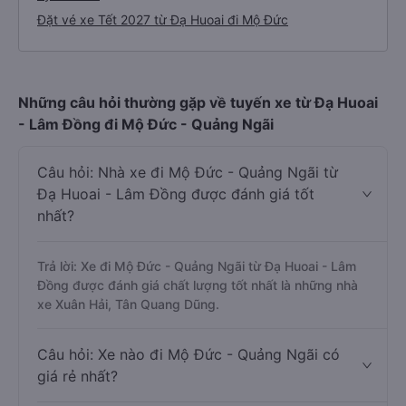
Đặt vé xe Tết 2027 từ Đạ Huoai đi Mộ Đức
Những câu hỏi thường gặp về tuyến xe từ Đạ Huoai
- Lâm Đồng đi Mộ Đức - Quảng Ngãi
Câu hỏi: Nhà xe đi Mộ Đức - Quảng Ngãi từ
Đạ Huoai - Lâm Đồng được đánh giá tốt
nhất?
Trả lời: Xe đi Mộ Đức - Quảng Ngãi từ Đạ Huoai - Lâm
Đồng được đánh giá chất lượng tốt nhất là những nhà
xe Xuân Hải, Tân Quang Dũng.
Câu hỏi: Xe nào đi Mộ Đức - Quảng Ngãi có
giá rẻ nhất?