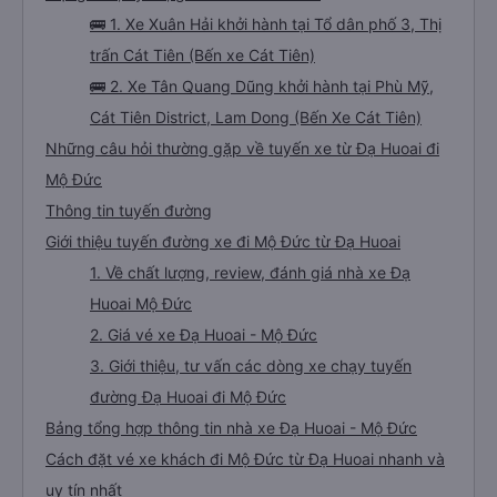
🚌 1. Xe Xuân Hải khởi hành tại Tổ dân phố 3, Thị
trấn Cát Tiên (Bến xe Cát Tiên)
🚌 2. Xe Tân Quang Dũng khởi hành tại Phù Mỹ,
Cát Tiên District, Lam Dong (Bến Xe Cát Tiên)
Những câu hỏi thường gặp về tuyến xe từ Đạ Huoai đi
Mộ Đức
Thông tin tuyến đường
Giới thiệu tuyến đường xe đi Mộ Đức từ Đạ Huoai
1. Về chất lượng, review, đánh giá nhà xe Đạ
Huoai Mộ Đức
2. Giá vé xe Đạ Huoai - Mộ Đức
3. Giới thiệu, tư vấn các dòng xe chạy tuyến
đường Đạ Huoai đi Mộ Đức
Bảng tổng hợp thông tin nhà xe Đạ Huoai - Mộ Đức
Cách đặt vé xe khách đi Mộ Đức từ Đạ Huoai nhanh và
uy tín nhất