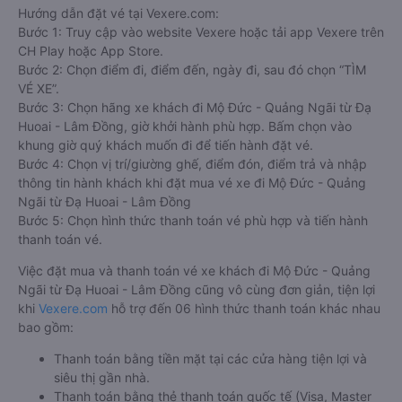
Hướng dẫn đặt vé tại Vexere.com:
Bước 1: Truy cập vào website Vexere hoặc tải app Vexere trên
CH Play hoặc App Store.
Bước 2: Chọn điểm đi, điểm đến, ngày đi, sau đó chọn “TÌM
VÉ XE”.
Bước 3: Chọn hãng xe khách đi Mộ Đức - Quảng Ngãi từ Đạ
Huoai - Lâm Đồng, giờ khởi hành phù hợp. Bấm chọn vào
khung giờ quý khách muốn đi để tiến hành đặt vé.
Bước 4: Chọn vị trí/giường ghế, điểm đón, điểm trả và nhập
thông tin hành khách khi đặt mua vé xe đi Mộ Đức - Quảng
Ngãi từ Đạ Huoai - Lâm Đồng
Bước 5: Chọn hình thức thanh toán vé phù hợp và tiến hành
thanh toán vé.
Việc đặt mua và thanh toán vé xe khách đi Mộ Đức - Quảng
Ngãi từ Đạ Huoai - Lâm Đồng cũng vô cùng đơn giản, tiện lợi
khi
Vexere.com
hỗ trợ đến 06 hình thức thanh toán khác nhau
bao gồm:
Thanh toán bằng tiền mặt tại các cửa hàng tiện lợi và
siêu thị gần nhà.
Thanh toán bằng thẻ thanh toán quốc tế (Visa, Master