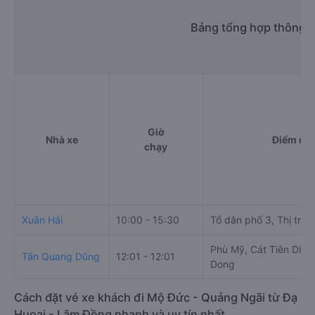
Bảng tổng hợp thông t
Giờ
Nhà xe
Điểm đi
chạy
Xuân Hải
10:00 - 15:30
Tổ dân phố 3, Thị trấn
Phù Mỹ, Cát Tiên Distr
Tân Quang Dũng
12:01 - 12:01
Dong
Cách đặt vé xe khách đi Mộ Đức - Quảng Ngãi từ Đạ
Huoai - Lâm Đồng nhanh và uy tín nhất