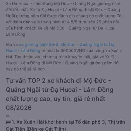
Xe Đạ Huoai - Lâm Đồng Mộ Đức - Quảng Ngãi giường nằm
đôi tốt nhất: Xe từ Đạ Huoai - Lâm Đồng đi Mộ Đức - Quảng
Ngãi giường nằm đôi được đánh giá chung có chất lượng Tốt
với điểm đánh giá trung bình từ 4.5/5 dựa trên 25 phản hồi
của hành khách Xe về Mộ Đức - Quảng Ngãi từ Đạ Huoai -
Lâm Đồng.
Giá vé
xe giường nằm đôi đi Mộ Đức - Quảng Ngãi từ Đạ
Huoai - Lâm Đồng
rẻ nhất là 600000VND của hãng xe Xuân
Hải. Tùy thuộc vào chương trình khuyến mãi, giá vé Xe Đạ
Huoai - Lâm Đồng đi Mộ Đức - Quảng Ngãi giường nằm đôi
này có thể sẽ rẻ hơn.
Tư vấn TOP 2 xe khách đi Mộ Đức -
Quảng Ngãi từ Đạ Huoai - Lâm Đồng
chất lượng cao, uy tín, giá rẻ nhất
08/2026
null
🚌 1. Xe Xuân Hải khởi hành tại Tổ dân phố 3, Thị trấn
Cát Tiên (Bến xe Cát Tiên)