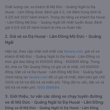
Chất lượng các xe khách đi Mộ Đức - Quảng Ngãi từ Đạ
Huoai - Lâm Đồng được đánh giá 4.2, với điểm trung bình là
4.2/5 bởi 3027 hành khách. Trong đó hãng xe khách Đạ Huoai
- Lâm Đồng Mộ Đức - Quảng Ngãi tốt nhất tuyến được đánh
giá 4.5/5 bởi 25 hành khách là nhà xe Xuân Hải.
2. Giá vé xe Đạ Huoai - Lâm Đồng Mộ Đức - Quảng
Ngãi
Hiện tại, theo cập nhật mới nhất của
Vexere.com
, giá vé xe
khách đi Mộ Đức - Quảng Ngãi từ Đạ Huoai - Lâm Đồng có
mức giá dao động từ 600000 đồng - 600000 đồng. Trong
đó, nhà xe Tân Quang Dũng có giá vé rẻ nhất, chỉ 600000
đồng. Đặt vé xe Đạ Huoai - Lâm Đồng Mộ Đức - Quảng Ngãi
chính hãng tại
Vexere.com
để có giá rẻ nhất, đảm bảo giữ chỗ
100% và hỗ trợ đổi trả vé miễn phí. Tổng đài tư vấn, đặt vé và
đổi trả vé miễn phí:
1900 888684
.
3. Giới thiệu, tư vấn các dòng xe chạy tuyến đường
xe đi Mộ Đức - Quảng Ngãi từ Đạ Huoai - Lâm Đồng:
Dòng xe đi Mộ Đức - Quảng Ngãi từ Đạ Huoai - Lâm Đồng