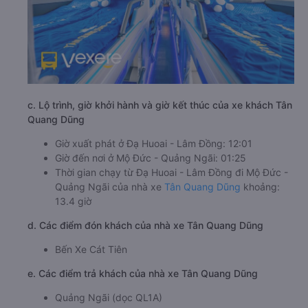
c. Lộ trình, giờ khởi hành và giờ kết thúc của xe khách Tân
Quang Dũng
Giờ xuất phát ở Đạ Huoai - Lâm Đồng: 12:01
Giờ đến nơi ở Mộ Đức - Quảng Ngãi: 01:25
Thời gian chạy từ Đạ Huoai - Lâm Đồng đi Mộ Đức -
Quảng Ngãi của nhà xe
Tân Quang Dũng
khoảng:
13.4 giờ
d. Các điểm đón khách của nhà xe Tân Quang Dũng
Bến Xe Cát Tiên
e. Các điểm trả khách của nhà xe Tân Quang Dũng
Quảng Ngãi (dọc QL1A)