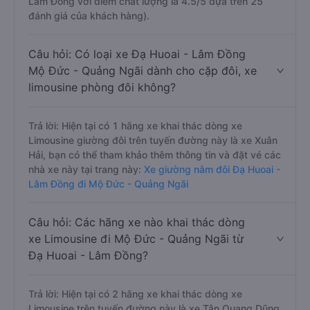
Lâm Đồng với điểm chất lượng là 4.5/5 dựa trên 25
đánh giá của khách hàng).
Câu hỏi: Có loại xe Đạ Huoai - Lâm Đồng
Mộ Đức - Quảng Ngãi dành cho cặp đôi, xe
limousine phòng đôi không?
Trả lời: Hiện tại có 1 hãng xe khai thác dòng xe
Limousine giường đôi trên tuyến đường này là xe Xuân
Hải, bạn có thể tham khảo thêm thông tin và đặt vé các
nhà xe này tại trang này:
Xe giường nằm đôi Đạ Huoai -
Lâm Đồng đi Mộ Đức - Quảng Ngãi
Câu hỏi: Các hãng xe nào khai thác dòng
xe Limousine đi Mộ Đức - Quảng Ngãi từ
Đạ Huoai - Lâm Đồng?
Trả lời: Hiện tại có 2 hãng xe khai thác dòng xe
Limousine trên tuyến đường này là xe Tân Quang Dũng,