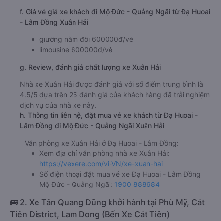
f. Giá vé giá xe khách đi Mộ Đức - Quảng Ngãi từ Đạ Huoai
- Lâm Đồng Xuân Hải
giường nằm đôi 600000đ/vé
limousine 600000đ/vé
g. Review, đánh giá chất lượng xe Xuân Hải
Nhà xe Xuân Hải được đánh giá với số điểm trung bình là
4.5/5 dựa trên 25 đánh giá của khách hàng đã trải nghiệm
dịch vụ của nhà xe này.
h. Thông tin liên hệ, đặt mua vé xe khách từ Đạ Huoai -
Lâm Đồng đi Mộ Đức - Quảng Ngãi Xuân Hải
Văn phòng xe Xuân Hải ở Đạ Huoai - Lâm Đồng:
Xem địa chỉ văn phòng nhà xe Xuân Hải:
https://vexere.com/vi-VN/xe-xuan-hai
Số điện thoại đặt mua vé xe Đạ Huoai - Lâm Đồng
Mộ Đức - Quảng Ngãi:
1900 888684
🚌 2. Xe Tân Quang Dũng khởi hành tại Phù Mỹ, Cát
Tiên District, Lam Dong (Bến Xe Cát Tiên)