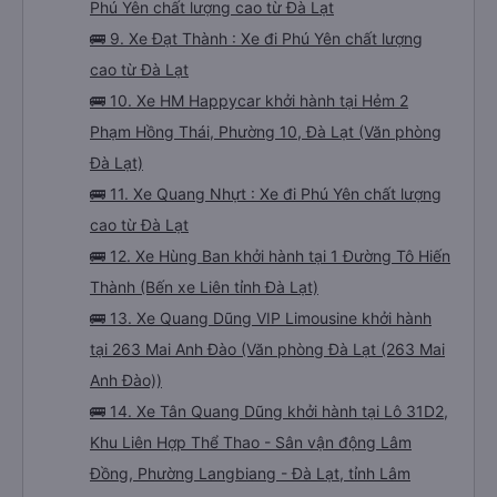
Phú Yên chất lượng cao từ Đà Lạt
🚌 9. Xe Đạt Thành : Xe đi Phú Yên chất lượng
cao từ Đà Lạt
🚌 10. Xe HM Happycar khởi hành tại Hẻm 2
Phạm Hồng Thái, Phường 10, Đà Lạt (Văn phòng
Đà Lạt)
🚌 11. Xe Quang Nhựt : Xe đi Phú Yên chất lượng
cao từ Đà Lạt
🚌 12. Xe Hùng Ban khởi hành tại 1 Đường Tô Hiến
Thành (Bến xe Liên tỉnh Đà Lạt)
🚌 13. Xe Quang Dũng VIP Limousine khởi hành
tại 263 Mai Anh Đào (Văn phòng Đà Lạt (263 Mai
Anh Đào))
🚌 14. Xe Tân Quang Dũng khởi hành tại Lô 31D2,
Khu Liên Hợp Thể Thao - Sân vận động Lâm
Đồng, Phường Langbiang - Đà Lạt, tỉnh Lâm