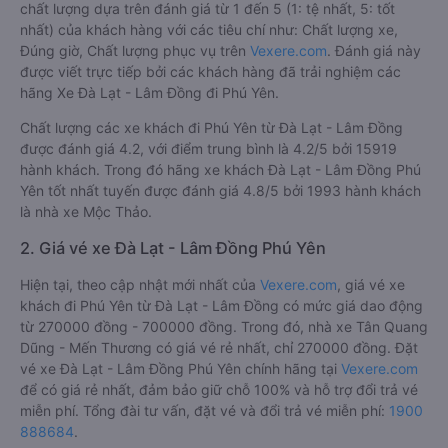
chất lượng dựa trên đánh giá từ 1 đến 5 (1: tệ nhất, 5: tốt
nhất) của khách hàng với các tiêu chí như: Chất lượng xe,
Đúng giờ, Chất lượng phục vụ trên
Vexere.com
. Đánh giá này
được viết trực tiếp bởi các khách hàng đã trải nghiệm các
hãng Xe Đà Lạt - Lâm Đồng đi Phú Yên.
Chất lượng các xe khách đi Phú Yên từ Đà Lạt - Lâm Đồng
được đánh giá 4.2, với điểm trung bình là 4.2/5 bởi 15919
hành khách. Trong đó hãng xe khách Đà Lạt - Lâm Đồng Phú
Yên tốt nhất tuyến được đánh giá 4.8/5 bởi 1993 hành khách
là nhà xe Mộc Thảo.
2. Giá vé xe Đà Lạt - Lâm Đồng Phú Yên
Hiện tại, theo cập nhật mới nhất của
Vexere.com
, giá vé xe
khách đi Phú Yên từ Đà Lạt - Lâm Đồng có mức giá dao động
từ 270000 đồng - 700000 đồng. Trong đó, nhà xe Tân Quang
Dũng - Mến Thương có giá vé rẻ nhất, chỉ 270000 đồng. Đặt
vé xe Đà Lạt - Lâm Đồng Phú Yên chính hãng tại
Vexere.com
để có giá rẻ nhất, đảm bảo giữ chỗ 100% và hỗ trợ đổi trả vé
miễn phí. Tổng đài tư vấn, đặt vé và đổi trả vé miễn phí:
1900
888684
.