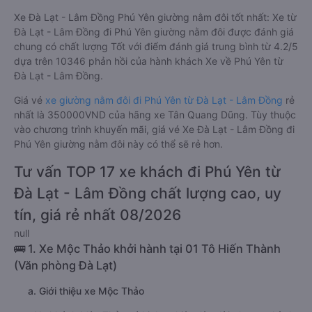
Xe Đà Lạt - Lâm Đồng Phú Yên giường nằm đôi tốt nhất: Xe từ
Đà Lạt - Lâm Đồng đi Phú Yên giường nằm đôi được đánh giá
chung có chất lượng Tốt với điểm đánh giá trung bình từ 4.2/5
dựa trên 10346 phản hồi của hành khách Xe về Phú Yên từ
Đà Lạt - Lâm Đồng.
Giá vé
xe giường nằm đôi đi Phú Yên từ Đà Lạt - Lâm Đồng
rẻ
nhất là 350000VND của hãng xe Tân Quang Dũng. Tùy thuộc
vào chương trình khuyến mãi, giá vé Xe Đà Lạt - Lâm Đồng đi
Phú Yên giường nằm đôi này có thể sẽ rẻ hơn.
Tư vấn TOP 17 xe khách đi Phú Yên từ
Đà Lạt - Lâm Đồng chất lượng cao, uy
tín, giá rẻ nhất 08/2026
null
🚌 1. Xe Mộc Thảo khởi hành tại 01 Tô Hiến Thành
(Văn phòng Đà Lạt)
a. Giới thiệu xe Mộc Thảo