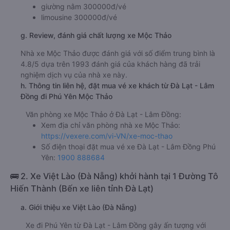
giường nằm 300000đ/vé
limousine 300000đ/vé
g. Review, đánh giá chất lượng xe Mộc Thảo
Nhà xe Mộc Thảo được đánh giá với số điểm trung bình là
4.8/5 dựa trên 1993 đánh giá của khách hàng đã trải
nghiệm dịch vụ của nhà xe này.
h. Thông tin liên hệ, đặt mua vé xe khách từ Đà Lạt - Lâm
Đồng đi Phú Yên Mộc Thảo
Văn phòng xe Mộc Thảo ở Đà Lạt - Lâm Đồng:
Xem địa chỉ văn phòng nhà xe Mộc Thảo:
https://vexere.com/vi-VN/xe-moc-thao
Số điện thoại đặt mua vé xe Đà Lạt - Lâm Đồng Phú
Yên:
1900 888684
🚌 2. Xe Việt Lào (Đà Nẵng) khởi hành tại 1 Đường Tô
Hiến Thành (Bến xe liên tỉnh Đà Lạt)
a. Giới thiệu xe Việt Lào (Đà Nẵng)
Xe đi Phú Yên từ Đà Lạt - Lâm Đồng gây ấn tượng với