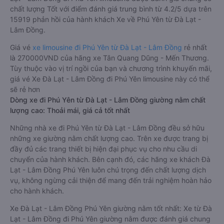
chất lượng Tốt với điểm đánh giá trung bình từ 4.2/5 dựa trên
15919 phản hồi của hành khách Xe về Phú Yên từ Đà Lạt -
Lâm Đồng.
Giá vé
xe limousine đi Phú Yên từ Đà Lạt - Lâm Đồng
rẻ nhất
là 270000VND của hãng xe Tân Quang Dũng - Mến Thương.
Tùy thuộc vào vị trí ngồi của bạn và chương trình khuyến mãi,
giá vé Xe Đà Lạt - Lâm Đồng đi Phú Yên limousine này có thể
sẽ rẻ hơn
Dòng xe đi Phú Yên từ Đà Lạt - Lâm Đồng giường nằm chất
lượng cao: Thoải mái, giá cả tốt nhất
Những nhà xe đi Phú Yên từ Đà Lạt - Lâm Đồng đều sở hữu
những xe giường nằm chất lượng cao. Trên xe được trang bị
đầy đủ các trang thiết bị hiện đại phục vụ cho nhu cầu di
chuyển của hành khách. Bên cạnh đó, các hãng xe khách Đà
Lạt - Lâm Đồng Phú Yên luôn chú trọng đến chất lượng dịch
vụ, không ngừng cải thiện để mang đến trải nghiệm hoàn hảo
cho hành khách.
Xe Đà Lạt - Lâm Đồng Phú Yên giường nằm tốt nhất: Xe từ Đà
Lạt - Lâm Đồng đi Phú Yên giường nằm được đánh giá chung