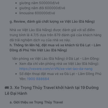
giường nằm 500000đ/vé
giường nằm đôi 600000đ/vé
limousine 600000đ/vé
g. Review, đánh giá chất lượng xe Việt Lào (Đà Nẵng)
Nhà xe Việt Lào (Đà Nẵng) được đánh giá với số điểm
trung bình là 4.7/5 dựa trên 879 đánh giá của khách hàng
đã trải nghiệm dịch vụ của nhà xe này.
h. Thông tin liên hệ, đặt mua vé xe khách từ Đà Lạt - Lâm
Đồng đi Phú Yên Việt Lào (Đà Nẵng)
Văn phòng xe Việt Lào (Đà Nẵng) ở Đà Lạt - Lâm Đồng:
Xem địa chỉ văn phòng nhà xe Việt Lào (Đà Nẵng):
https://vexere.com/vi-VN/xe-viet-lao-da-nang
Số điện thoại đặt mua vé xe Đà Lạt - Lâm Đồng Phú
Yên:
1900 888684
🚌 3. Xe Trọng Thủy Travel khởi hành tại 19 Đường
Lê Đại Hành
a. Giới thiệu xe Trọng Thủy Travel