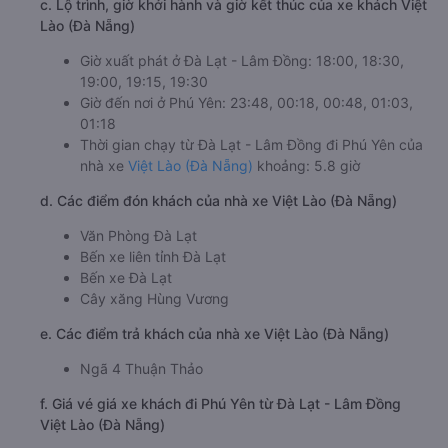
c. Lộ trình, giờ khởi hành và giờ kết thúc của xe khách Việt
Lào (Đà Nẵng)
Giờ xuất phát ở Đà Lạt - Lâm Đồng: 18:00, 18:30,
19:00, 19:15, 19:30
Giờ đến nơi ở Phú Yên: 23:48, 00:18, 00:48, 01:03,
01:18
Thời gian chạy từ Đà Lạt - Lâm Đồng đi Phú Yên của
nhà xe
Việt Lào (Đà Nẵng)
khoảng: 5.8 giờ
d. Các điểm đón khách của nhà xe Việt Lào (Đà Nẵng)
Văn Phòng Đà Lạt
Bến xe liên tỉnh Đà Lạt
Bến xe Đà Lạt
Cây xăng Hùng Vương
e. Các điểm trả khách của nhà xe Việt Lào (Đà Nẵng)
Ngã 4 Thuận Thảo
f. Giá vé giá xe khách đi Phú Yên từ Đà Lạt - Lâm Đồng
Việt Lào (Đà Nẵng)