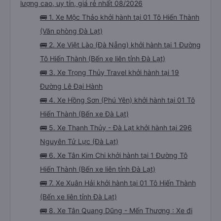
lượng cao, uy tín, giá rẻ nhất 08/2026
🚌 1. Xe Mộc Thảo khởi hành tại 01 Tô Hiến Thành
(Văn phòng Đà Lạt)
🚌 2. Xe Việt Lào (Đà Nẵng) khởi hành tại 1 Đường
Tô Hiến Thành (Bến xe liên tỉnh Đà Lạt)
🚌 3. Xe Trọng Thủy Travel khởi hành tại 19
Đường Lê Đại Hành
🚌 4. Xe Hồng Sơn (Phú Yên) khởi hành tại 01 Tô
Hiến Thành (Bến xe Đà Lạt)
🚌 5. Xe Thanh Thủy - Đà Lạt khởi hành tại 296
Nguyên Tử Lực (Đà Lạt)
🚌 6. Xe Tân Kim Chi khởi hành tại 1 Đường Tô
Hiến Thành (Bến xe liên tỉnh Đà Lạt)
🚌 7. Xe Xuân Hải khởi hành tại 01 Tô Hiến Thành
(Bến xe liên tỉnh Đà Lạt)
🚌 8. Xe Tân Quang Dũng - Mến Thương : Xe đi