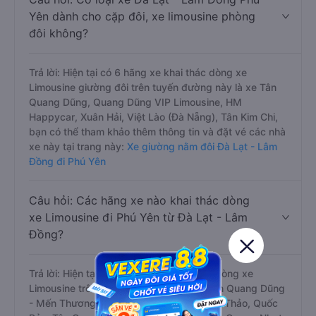
Yên dành cho cặp đôi, xe limousine phòng
đôi không?
Trả lời: Hiện tại có 6 hãng xe khai thác dòng xe
Limousine giường đôi trên tuyến đường này là xe Tân
Quang Dũng, Quang Dũng VIP Limousine, HM
Happycar, Xuân Hải, Việt Lào (Đà Nẵng), Tân Kim Chi,
bạn có thể tham khảo thêm thông tin và đặt vé các nhà
xe này tại trang này:
Xe giường nằm đôi Đà Lạt - Lâm
Đồng đi Phú Yên
Câu hỏi: Các hãng xe nào khai thác dòng
xe Limousine đi Phú Yên từ Đà Lạt - Lâm
Đồng?
Trả lời: Hiện tại có 15 hãng xe khai thác dòng xe
Limousine trên tuyến đường này là xe Tân Quang Dũng
- Mến Thương, Hồng Sơn (Phú Yên), Mộc Thảo, Quốc