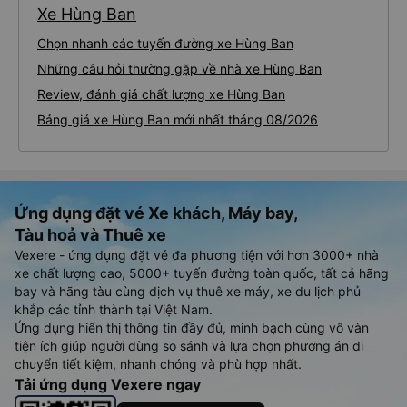
Xe Hùng Ban
Chọn nhanh các tuyến đường xe Hùng Ban
Những câu hỏi thường gặp về nhà xe Hùng Ban
Review, đánh giá chất lượng xe Hùng Ban
Bảng giá xe Hùng Ban mới nhất tháng 08/2026
Ứng dụng đặt vé Xe khách, Máy bay,
Tàu hoả và Thuê xe
Vexere - ứng dụng đặt vé đa phương tiện với hơn 3000+ nhà
xe chất lượng cao, 5000+ tuyến đường toàn quốc, tất cả hãng
bay và hãng tàu cùng dịch vụ thuê xe máy, xe du lịch phủ
khắp các tỉnh thành tại Việt Nam.
Ứng dụng hiển thị thông tin đầy đủ, minh bạch cùng vô vàn
tiện ích giúp người dùng so sánh và lựa chọn phương án di
chuyển tiết kiệm, nhanh chóng và phù hợp nhất.
Tải ứng dụng Vexere ngay