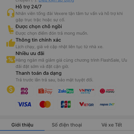
Hỗ trợ 24/7
Nhân viên tổng đài Vexere tận tâm tư vấn và hỗ trợ khi
gặp trục trặc hoặc sự cố.
Được chọn chỗ ngồi
Được chọn điểm đón trả mong muốn.
Thông tin chính xác
Lịch chạy, giá vé cập nhật liên tục từ nhà xe.
Nhiều ưu đãi
Hàng ngàn mã giảm giá cùng chương trình FlashSale, Ưu
đãi đặt sớm và đặt cận giờ.
Thanh toán đa dạng
Trả trước lẫn trả sau, bảo mật tuyệt đối.
Giới thiệu
Số điện thoại
Vé xe Tết