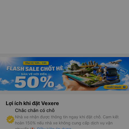
Lợi ích khi đặt Vexere
Chắc chắn có chỗ
Nhà xe nhận được thông tin ngay khi đặt chỗ. Cam kết
hoàn 150% nếu nhà xe không cung cấp dịch vụ vận
chuyển (
*
).
Điều kiện áp dụng