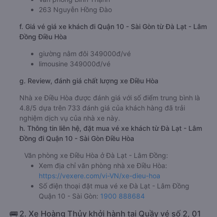
263 Nguyễn Hồng Đào
f. Giá vé giá xe khách đi Quận 10 - Sài Gòn từ Đà Lạt - Lâm
Đồng Điều Hòa
giường nằm đôi 349000đ/vé
limousine 349000đ/vé
g. Review, đánh giá chất lượng xe Điều Hòa
Nhà xe Điều Hòa được đánh giá với số điểm trung bình là
4.8/5 dựa trên 733 đánh giá của khách hàng đã trải
nghiệm dịch vụ của nhà xe này.
h. Thông tin liên hệ, đặt mua vé xe khách từ Đà Lạt - Lâm
Đồng đi Quận 10 - Sài Gòn Điều Hòa
Văn phòng xe Điều Hòa ở Đà Lạt - Lâm Đồng:
Xem địa chỉ văn phòng nhà xe Điều Hòa:
https://vexere.com/vi-VN/xe-dieu-hoa
Số điện thoại đặt mua vé xe Đà Lạt - Lâm Đồng
Quận 10 - Sài Gòn:
1900 888684
🚌 2. Xe Hoàng Thủy khởi hành tại Quầy vé số 2, 01