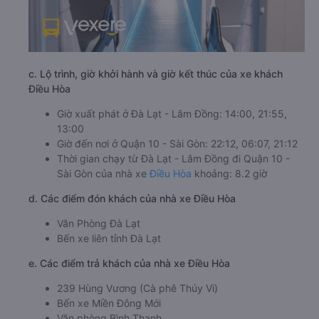
c. Lộ trình, giờ khởi hành và giờ kết thúc của xe khách
Điều Hòa
Giờ xuất phát ở Đà Lạt - Lâm Đồng: 14:00, 21:55,
13:00
Giờ đến nơi ở Quận 10 - Sài Gòn: 22:12, 06:07, 21:12
Thời gian chạy từ Đà Lạt - Lâm Đồng đi Quận 10 -
Sài Gòn của nhà xe
Điều Hòa
khoảng: 8.2 giờ
d. Các điểm đón khách của nhà xe Điều Hòa
Văn Phòng Đà Lạt
Bến xe liên tỉnh Đà Lạt
e. Các điểm trả khách của nhà xe Điều Hòa
239 Hùng Vương (Cà phê Thúy Vi)
Bến xe Miền Đông Mới
Văn phòng Bình Thạnh