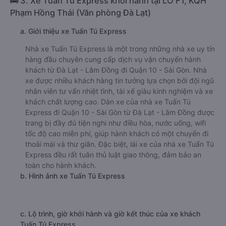
🚌 3. Xe Tuấn Tú Express khởi hành tại LÔ F1, KQH
Phạm Hồng Thái (Văn phòng Đà Lạt)
a. Giới thiệu xe Tuấn Tú Express
Nhà xe Tuấn Tú Express là một trong những nhà xe uy tín
hàng đầu chuyên cung cấp dịch vụ vận chuyển hành
khách từ Đà Lạt - Lâm Đồng đi Quận 10 - Sài Gòn. Nhà
xe được nhiều khách hàng tin tưởng lựa chọn bởi đội ngũ
nhân viên tư vấn nhiệt tình, tài xế giàu kinh nghiệm và xe
khách chất lượng cao. Dàn xe của nhà xe Tuấn Tú
Express đi Quận 10 - Sài Gòn từ Đà Lạt - Lâm Đồng được
trang bị đầy đủ tiện nghi như điều hòa, nước uống, wifi
tốc độ cao miễn phí, giúp hành khách có một chuyến đi
thoải mái và thư giãn. Đặc biệt, lái xe của nhà xe Tuấn Tú
Express đều rất tuân thủ luật giao thông, đảm bảo an
toàn cho hành khách.
b. Hình ảnh xe Tuấn Tú Express