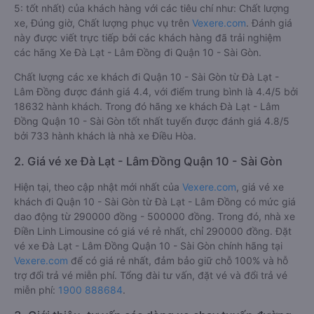
5: tốt nhất) của khách hàng với các tiêu chí như: Chất lượng
xe, Đúng giờ, Chất lượng phục vụ trên
Vexere.com
. Đánh giá
này được viết trực tiếp bởi các khách hàng đã trải nghiệm
các hãng Xe Đà Lạt - Lâm Đồng đi Quận 10 - Sài Gòn.
Chất lượng các xe khách đi Quận 10 - Sài Gòn từ Đà Lạt -
Lâm Đồng được đánh giá 4.4, với điểm trung bình là 4.4/5 bởi
18632 hành khách. Trong đó hãng xe khách Đà Lạt - Lâm
Đồng Quận 10 - Sài Gòn tốt nhất tuyến được đánh giá 4.8/5
bởi 733 hành khách là nhà xe Điều Hòa.
2. Giá vé xe Đà Lạt - Lâm Đồng Quận 10 - Sài Gòn
Hiện tại, theo cập nhật mới nhất của
Vexere.com
, giá vé xe
khách đi Quận 10 - Sài Gòn từ Đà Lạt - Lâm Đồng có mức giá
dao động từ 290000 đồng - 500000 đồng. Trong đó, nhà xe
Điền Linh Limousine có giá vé rẻ nhất, chỉ 290000 đồng. Đặt
vé xe Đà Lạt - Lâm Đồng Quận 10 - Sài Gòn chính hãng tại
Vexere.com
để có giá rẻ nhất, đảm bảo giữ chỗ 100% và hỗ
trợ đổi trả vé miễn phí. Tổng đài tư vấn, đặt vé và đổi trả vé
miễn phí:
1900 888684
.