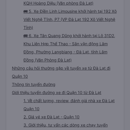
KQH Hoàng Diệu (Văn phòng Đà Lạt)
🚌 5. Xe Điền Linh Limousine khởi hành tại 192 Xô
Viết Nghệ Tĩnh, P7 (VP Đà Lạt 192 Xô Viết Nghệ
Tỉnh)
🚌 6. Xe Tân Quang Dũng khởi hành tại Lô 31D2,
Khu Liên Hợp Thể Thao - Sân vận động Lâm
Đồng, Phường Langbiang - Đà Lạt, tỉnh Lâm
Đồng (Văn Phòng Đà Lạt)
Những câu hỏi thường gặp về tuyến xe từ Đà Lạt đi
Quận 10
Thông tin tuyến đường
Giới thiệu tuyến đường xe đi Quận 10 từ Đà Lạt
1. Về chất lượng, review, đánh giá nhà xe Đà Lạt
Quận 10
2. Giá vé xe Đà Lạt - Quận 10
3. Giới thiệu, tư vấn các dòng xe chạy tuyến