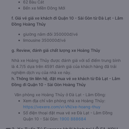
62 Bàu Cát
Bến xe Miền Đông Mới
f. Giá vé giá xe khách đi Quận 10 - Sài Gòn từ Đà Lạt - Lâm
Đồng Hoàng Thủy
giường nằm đôi 350000đ/vé
limousine 350000đ/vé
g. Review, đánh giá chất lượng xe Hoàng Thủy
Nhà xe Hoàng Thủy được đánh giá với số điểm trung bình
là 4.7/5 dựa trên 4591 đánh giá của khách hàng đã trải
nghiệm dịch vụ của nhà xe này.
h. Thông tin liên hệ, đặt mua vé xe khách từ Đà Lạt - Lâm
Đồng đi Quận 10 - Sài Gòn Hoàng Thủy
Văn phòng xe Hoàng Thủy ở Đà Lạt - Lâm Đồng:
Xem địa chỉ văn phòng nhà xe Hoàng Thủy:
https://vexere.com/vi-VN/xe-hoang-thuy
Số điện thoại đặt mua vé xe Đà Lạt - Lâm Đồng
Quận 10 - Sài Gòn:
1900 888684