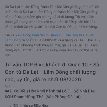
Xe Đà Lạt - Lâm Đồng Quận 10 - Sài Gòn giường nằm đôi tốt
nhất: Xe từ Đà Lạt - Lâm Đồng đi Quận 10 - Sài Gòn giường
nằm đôi được đánh giá chung có chất lượng Tốt với điểm
đánh giá trung bình từ 4.4/5 dựa trên 10220 phản hồi của
hành khách Xe về Quận 10 - Sài Gòn từ Đà Lạt - Lâm Đồng.
Giá vé
xe giường nằm đôi đi Quận 10 - Sài Gòn từ Đà Lạt -
Lâm Đồng
rẻ nhất là 349000VND của hãng xe Điều Hòa. Tùy
thuộc vào chương trình khuyến mãi, giá vé Xe Đà Lạt - Lâm
Đồng đi Quận 10 - Sài Gòn giường nằm đôi này có thể sẽ rẻ
hơn.
Tư vấn TOP 6 xe khách đi Quận 10 - Sài
Gòn từ Đà Lạt - Lâm Đồng chất lượng
cao, uy tín, giá rẻ nhất 08/2026
null
🚌 1. Xe Điều Hòa khởi hành tại Lô E - Số Nhà E14
KQH Phạm Hồng Thái (Văn Phòng Đà Lạt)
a. Giới thiệu xe Điều Hòa