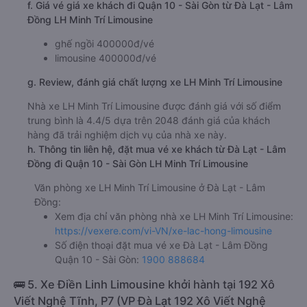
Giờ đến nơi ở Quận 10 - Sài Gòn: 15:12, 19:12, 21:12,
06:12, 07:10
Thời gian chạy từ Đà Lạt - Lâm Đồng đi Quận 10 -
Sài Gòn của nhà xe
LH Minh Trí Limousine
khoảng:
8.2 giờ
d. Các điểm đón khách của nhà xe LH Minh Trí Limousine
Văn phòng Đà Lạt
e. Các điểm trả khách của nhà xe LH Minh Trí Limousine
Văn phòng Sài Gòn
f. Giá vé giá xe khách đi Quận 10 - Sài Gòn từ Đà Lạt - Lâm
Đồng LH Minh Trí Limousine
ghế ngồi 400000đ/vé
limousine 400000đ/vé
g. Review, đánh giá chất lượng xe LH Minh Trí Limousine
Nhà xe LH Minh Trí Limousine được đánh giá với số điểm
trung bình là 4.4/5 dựa trên 2048 đánh giá của khách