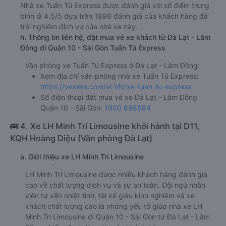
Văn phòng Đà Lạt
e. Các điểm trả khách của nhà xe Tuấn Tú Express
Văn Phòng Lê Hồng Phong
f. Giá vé giá xe khách đi Quận 10 - Sài Gòn từ Đà Lạt - Lâm
Đồng Tuấn Tú Express
giường nằm đôi 400000đ/vé
limousine 400000đ/vé
g. Review, đánh giá chất lượng xe Tuấn Tú Express
Nhà xe Tuấn Tú Express được đánh giá với số điểm trung
bình là 4.5/5 dựa trên 1898 đánh giá của khách hàng đã
trải nghiệm dịch vụ của nhà xe này.
h. Thông tin liên hệ, đặt mua vé xe khách từ Đà Lạt - Lâm
Đồng đi Quận 10 - Sài Gòn Tuấn Tú Express
Văn phòng xe Tuấn Tú Express ở Đà Lạt - Lâm Đồng:
Xem địa chỉ văn phòng nhà xe Tuấn Tú Express:
https://vexere.com/vi-VN/xe-tuan-tu-express