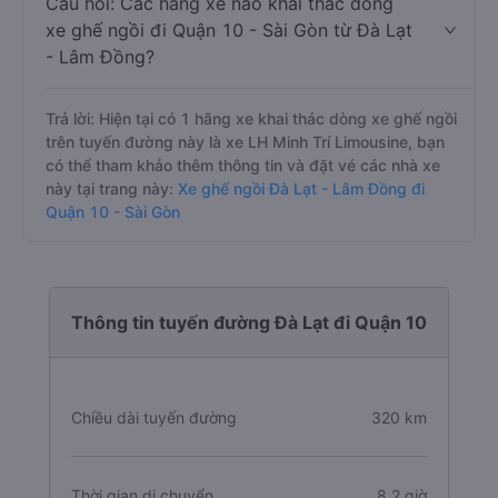
Câu hỏi: Các hãng xe nào khai thác dòng
xe ghế ngồi đi Quận 10 - Sài Gòn từ Đà Lạt
- Lâm Đồng?
Trả lời: Hiện tại có 1 hãng xe khai thác dòng xe ghế ngồi
trên tuyến đường này là xe LH Minh Trí Limousine, bạn
có thể tham khảo thêm thông tin và đặt vé các nhà xe
này tại trang này:
Xe ghế ngồi Đà Lạt - Lâm Đồng đi
Quận 10 - Sài Gòn
Thông tin tuyến đường Đà Lạt đi Quận 10
Chiều dài tuyến đường
320 km
Thời gian di chuyển
8.2 giờ