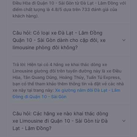
Điều Hòa đi Quận 10 - Sài Gòn từ Đà Lạt - Lâm Đồng với
điểm chất lượng là 4.8/5 dựa trên 733 đánh giá của
khách hàng).
Câu hỏi: Có loại xe Đà Lạt - Lâm Đồng
Quận 10 - Sài Gòn dành cho cặp đôi, xe
limousine phòng đôi không?
Trả lời: Hiện tại có 4 hãng xe khai thác dòng xe
Limousine giường đôi trên tuyến đường này là xe Điều
Hòa, Tân Quang Dũng, Hoàng Thủy, Tuấn Tú Express,
bạn có thể tham khảo thêm thông tin và đặt vé các nhà
xe này tại trang này:
Xe giường nằm đôi Đà Lạt - Lâm
Đồng đi Quận 10 - Sài Gòn
Câu hỏi: Các hãng xe nào khai thác dòng
xe Limousine đi Quận 10 - Sài Gòn từ Đà
Lạt - Lâm Đồng?