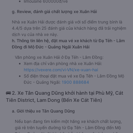
limousine 600000đ/vé
g. Review, đánh giá chất lượng xe Xuân Hải
Nhà xe Xuân Hải được đánh giá với số điểm trung bình là
4.4/5 dựa trên 25 đánh giá của khách hàng đã trải nghiệm
dịch vụ của nhà xe này.
h. Thông tin liên hệ, đặt mua vé xe khách từ Đạ Tẻh - Lâm
Đồng đi Mộ Đức - Quảng Ngãi Xuân Hải
Văn phòng xe Xuân Hải ở Đạ Tẻh - Lâm Đồng:
Xem địa chỉ văn phòng nhà xe Xuân Hải:
https://vexere.com/vi-VN/xe-xuan-hai
Số điện thoại đặt mua vé xe Đạ Tẻh - Lâm Đồng Mộ
Đức - Quảng Ngãi:
1900 888684
🚌 2. Xe Tân Quang Dũng khởi hành tại Phù Mỹ, Cát
Tiên District, Lam Dong (Bến Xe Cát Tiên)
a. Giới thiệu xe Tân Quang Dũng
Nếu bạn đang tìm kiếm một hãng xe khách chất lượng,
giá rẻ trên tuyến đường từ Đạ Tẻh - Lâm Đồng đến Mộ