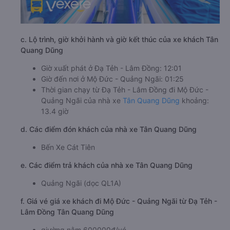
c. Lộ trình, giờ khởi hành và giờ kết thúc của xe khách Tân
Quang Dũng
Giờ xuất phát ở Đạ Tẻh - Lâm Đồng: 12:01
Giờ đến nơi ở Mộ Đức - Quảng Ngãi: 01:25
Thời gian chạy từ Đạ Tẻh - Lâm Đồng đi Mộ Đức -
Quảng Ngãi của nhà xe
Tân Quang Dũng
khoảng:
13.4 giờ
d. Các điểm đón khách của nhà xe Tân Quang Dũng
Bến Xe Cát Tiên
e. Các điểm trả khách của nhà xe Tân Quang Dũng
Quảng Ngãi (dọc QL1A)
f. Giá vé giá xe khách đi Mộ Đức - Quảng Ngãi từ Đạ Tẻh -
Lâm Đồng Tân Quang Dũng
giường nằm 600000đ/vé