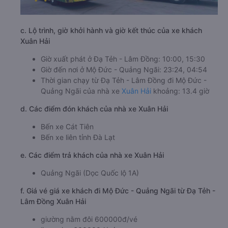
c. Lộ trình, giờ khởi hành và giờ kết thúc của xe khách
Xuân Hải
Giờ xuất phát ở Đạ Tẻh - Lâm Đồng: 10:00, 15:30
Giờ đến nơi ở Mộ Đức - Quảng Ngãi: 23:24, 04:54
Thời gian chạy từ Đạ Tẻh - Lâm Đồng đi Mộ Đức -
Quảng Ngãi của nhà xe
Xuân Hải
khoảng: 13.4 giờ
d. Các điểm đón khách của nhà xe Xuân Hải
Bến xe Cát Tiên
Bến xe liên tỉnh Đà Lạt
e. Các điểm trả khách của nhà xe Xuân Hải
Quảng Ngãi (Dọc Quốc lộ 1A)
f. Giá vé giá xe khách đi Mộ Đức - Quảng Ngãi từ Đạ Tẻh -
Lâm Đồng Xuân Hải
giường nằm đôi 600000đ/vé