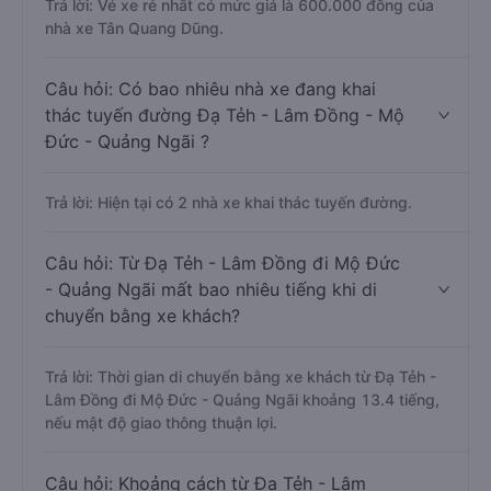
Trả lời: Vé xe rẻ nhất có mức giá là 600.000 đồng của
nhà xe Tân Quang Dũng.
Câu hỏi: Có bao nhiêu nhà xe đang khai
thác tuyến đường Đạ Tẻh - Lâm Đồng - Mộ
Đức - Quảng Ngãi ?
Trả lời: Hiện tại có 2 nhà xe khai thác tuyến đường.
Câu hỏi: Từ Đạ Tẻh - Lâm Đồng đi Mộ Đức
- Quảng Ngãi mất bao nhiêu tiếng khi di
chuyển bằng xe khách?
Trả lời: Thời gian di chuyển bằng xe khách từ Đạ Tẻh -
Lâm Đồng đi Mộ Đức - Quảng Ngãi khoảng 13.4 tiếng,
nếu mật độ giao thông thuận lợi.
Câu hỏi: Khoảng cách từ Đạ Tẻh - Lâm