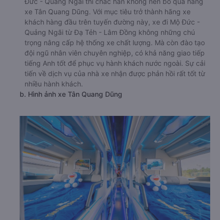
Đức - Quảng Ngãi thì chắc hẳn không nên bỏ qua hãng
xe Tân Quang Dũng. Với mục tiêu trở thành hãng xe
khách hàng đầu trên tuyến đường này, xe đi Mộ Đức -
Quảng Ngãi từ Đạ Tẻh - Lâm Đồng không những chú
trọng nâng cấp hệ thống xe chất lượng. Mà còn đào tạo
đội ngũ nhân viên chuyên nghiệp, có khả năng giao tiếp
tiếng Anh tốt để phục vụ hành khách nước ngoài. Sự cải
tiến về dịch vụ của nhà xe nhận được phản hồi rất tốt từ
nhiều hành khách.
b. Hình ảnh xe Tân Quang Dũng