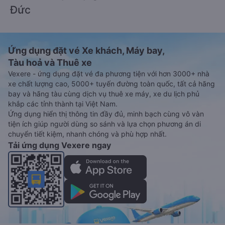
Đức
Ứng dụng đặt vé Xe khách, Máy bay,
Tàu hoả và Thuê xe
Vexere - ứng dụng đặt vé đa phương tiện với hơn 3000+ nhà
xe chất lượng cao, 5000+ tuyến đường toàn quốc, tất cả hãng
bay và hãng tàu cùng dịch vụ thuê xe máy, xe du lịch phủ
khắp các tỉnh thành tại Việt Nam.
Ứng dụng hiển thị thông tin đầy đủ, minh bạch cùng vô vàn
tiện ích giúp người dùng so sánh và lựa chọn phương án di
chuyển tiết kiệm, nhanh chóng và phù hợp nhất.
Tải ứng dụng Vexere ngay