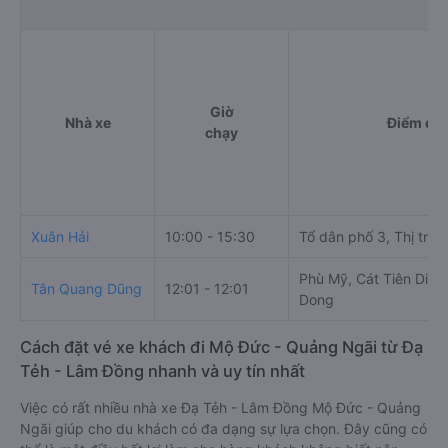
Giờ
Nhà xe
Điểm đi
chạy
Xuân Hải
10:00 - 15:30
Tổ dân phố 3, Thị trấn
Phù Mỹ, Cát Tiên Distr
Tân Quang Dũng
12:01 - 12:01
Dong
Cách đặt vé xe khách đi Mộ Đức - Quảng Ngãi từ Đạ
Tẻh - Lâm Đồng nhanh và uy tín nhất
Việc có rất nhiều nhà xe Đạ Tẻh - Lâm Đồng Mộ Đức - Quảng
Ngãi giúp cho du khách có đa dạng sự lựa chọn. Đây cũng có