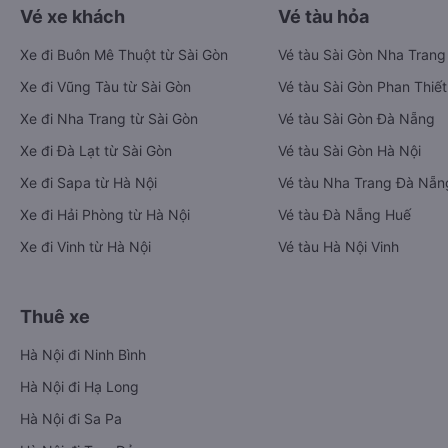
Vé xe khách
Vé tàu hỏa
Xe đi Buôn Mê Thuột từ Sài Gòn
Vé tàu Sài Gòn Nha Trang
Xe đi Vũng Tàu từ Sài Gòn
Vé tàu Sài Gòn Phan Thiết
Xe đi Nha Trang từ Sài Gòn
Vé tàu Sài Gòn Đà Nẵng
Xe đi Đà Lạt từ Sài Gòn
Vé tàu Sài Gòn Hà Nội
Xe đi Sapa từ Hà Nội
Vé tàu Nha Trang Đà Nẵn
Xe đi Hải Phòng từ Hà Nội
Vé tàu Đà Nẵng Huế
Xe đi Vinh từ Hà Nội
Vé tàu Hà Nội Vinh
Thuê xe
Hà Nội đi Ninh Bình
Hà Nội đi Hạ Long
Hà Nội đi Sa Pa