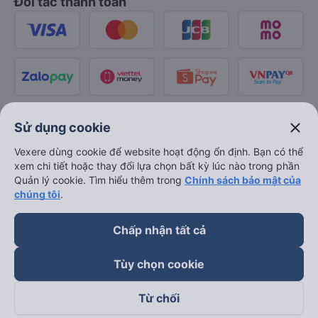
Đối tác thanh toán
close
Sử dụng cookie
Vexere dùng cookie để website hoạt động ổn định. Bạn có thể
xem chi tiết hoặc thay đổi lựa chọn bất kỳ lúc nào trong phần
Quản lý cookie. Tìm hiểu thêm trong
Chính sách bảo mật của
chúng tôi
.
Chấp nhận tất cả
Tùy chọn cookie
Từ chối