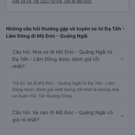
Đặt vé xe Tết 2027 từ Đạ Tẻh đi Mộ Đức
Những câu hỏi thường gặp về tuyến xe từ Đạ Tẻh -
Lâm Đồng đi Mộ Đức - Quảng Ngãi
Câu hỏi: Nhà xe đi Mộ Đức - Quảng Ngãi từ
Đạ Tẻh - Lâm Đồng được đánh giá tốt
nhất?
Trả lời: Xe đi Mộ Đức - Quảng Ngãi từ Đạ Tẻh - Lâm
Đồng được đánh giá chất lượng tốt nhất là những nhà
xe Xuân Hải, Tân Quang Dũng.
Câu hỏi: Xe nào đi Mộ Đức - Quảng Ngãi có
giá rẻ nhất?