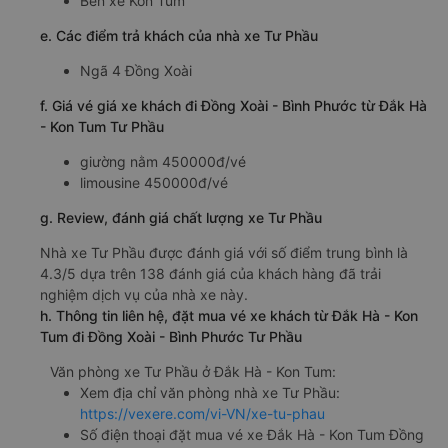
Bến xe Kon Tum
e. Các điểm trả khách của nhà xe Tư Phầu
Ngã 4 Đồng Xoài
f. Giá vé giá xe khách đi Đồng Xoài - Bình Phước từ Đắk Hà
- Kon Tum Tư Phầu
giường nằm 450000đ/vé
limousine 450000đ/vé
g. Review, đánh giá chất lượng xe Tư Phầu
Nhà xe Tư Phầu được đánh giá với số điểm trung bình là
4.3/5 dựa trên 138 đánh giá của khách hàng đã trải
nghiệm dịch vụ của nhà xe này.
h. Thông tin liên hệ, đặt mua vé xe khách từ Đắk Hà - Kon
Tum đi Đồng Xoài - Bình Phước Tư Phầu
Văn phòng xe Tư Phầu ở Đắk Hà - Kon Tum:
Xem địa chỉ văn phòng nhà xe Tư Phầu:
https://vexere.com/vi-VN/xe-tu-phau
Số điện thoại đặt mua vé xe Đắk Hà - Kon Tum Đồng