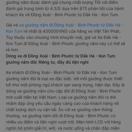
giường nằm được đánh giá chung chất lượng Tốt với điểm
đánh giá trung bình từ 4.3/5 dựa trên 875 phản hồi của hành
khách Xe về Đồng Xoài - Bình Phước từ Đắk Hà - Kon Tum.
Giá vé
xe giường nằm đi Đồng Xoài - Bình Phước từ Đắk Hà -
Kon Tum
rẻ nhất là 430000VND của hãng xe Việt Tân Phát.
Tùy thuộc vào chương trình khuyến mãi, giá vé Xe Đắk Hà -
Kon Tum đi Đồng Xoài - Bình Phước giường nằm này có thể sẽ
rẻ hơn.
Dòng xe đi Đồng Xoài - Bình Phước từ Đắk Hà - Kon Tum
giường nằm đôi: Riêng tư, đầy đủ tiện nghi
Xe khách đi Đồng Xoài - Bình Phước từ Đắk Hà - Kon Tum
giường nằm đôi là loại xe đặc biệt. Với mỗi giường được thiết
kế như một phòng ngủ khách sạn sang trọng, hiện đại. Đây là
dòng xe giường nằm cho cặp đôi đi Đồng Xoài - Bình Phước
mới xuất hiện tại Việt Nam. Loại xe giường nằm đôi ra đời
nhằm đáp ứng yêu cầu ngày càng cao của khách hàng về
chất lượng dịch vụ vận tải. So với xe giường nằm thông
thường, xe giường nằm đôi đi Đồng Xoài - Bình Phước có
nhiều ưu điểm và tiện nghi vượt trội. Màn hình LCD với hàng
nghìn bộ phim giải trí, wifi, và nước uống và chăn đắp miễn