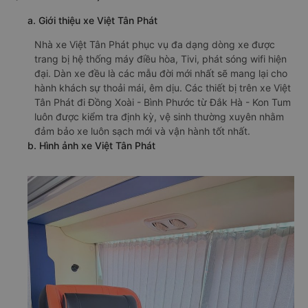
a. Giới thiệu xe Việt Tân Phát
Nhà xe Việt Tân Phát phục vụ đa dạng dòng xe được
trang bị hệ thống máy điều hòa, Tivi, phát sóng wifi hiện
đại. Dàn xe đều là các mẫu đời mới nhất sẽ mang lại cho
hành khách sự thoải mái, êm dịu. Các thiết bị trên xe Việt
Tân Phát đi Đồng Xoài - Bình Phước từ Đắk Hà - Kon Tum
luôn được kiểm tra định kỳ, vệ sinh thường xuyên nhằm
đảm bảo xe luôn sạch mới và vận hành tốt nhất.
b. Hình ảnh xe Việt Tân Phát