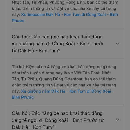
Nhật Tân, Tư Phầu, Phương Hồng Linh, bạn có thể tham
khảo thêm thông tin và đặt vé các nhà xe này tại trang
này:
Xe limousine Đắk Hà - Kon Tum đi Đồng Xoài - Bình
Phước
Câu hỏi: Các hãng xe nào khai thác dòng
xe giường nằm đi Đồng Xoài - Bình Phước
từ Đắk Hà - Kon Tum?
Trả lời: Hiện tại có 4 hãng xe khai thác dòng xe giường
nằm trên tuyến đường này là xe Việt Tân Phát, Nhật
Tân, Tư Phầu, Quang Dũng Opentour, bạn có thể tham
khảo thêm thông tin và đặt vé các nhà xe này tại trang
này:
Xe giường nằm Đắk Hà - Kon Tum đi Đồng Xoài -
Bình Phước
Câu hỏi: Các hãng xe nào khai thác dòng
xe ghế ngồi đi Đồng Xoài - Bình Phước từ
Đắk Hà - Kon Tum?