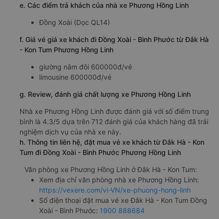
e. Các điểm trả khách của nhà xe Phương Hồng Linh
Đồng Xoài (Dọc QL14)
f. Giá vé giá xe khách đi Đồng Xoài - Bình Phước từ Đắk Hà
- Kon Tum Phương Hồng Linh
giường nằm đôi 600000đ/vé
limousine 600000đ/vé
g. Review, đánh giá chất lượng xe Phương Hồng Linh
Nhà xe Phương Hồng Linh được đánh giá với số điểm trung
bình là 4.3/5 dựa trên 712 đánh giá của khách hàng đã trải
nghiệm dịch vụ của nhà xe này.
h. Thông tin liên hệ, đặt mua vé xe khách từ Đắk Hà - Kon
Tum đi Đồng Xoài - Bình Phước Phương Hồng Linh
Văn phòng xe Phương Hồng Linh ở Đắk Hà - Kon Tum:
Xem địa chỉ văn phòng nhà xe Phương Hồng Linh:
https://vexere.com/vi-VN/xe-phuong-hong-linh
Số điện thoại đặt mua vé xe Đắk Hà - Kon Tum Đồng
Xoài - Bình Phước:
1900 888684