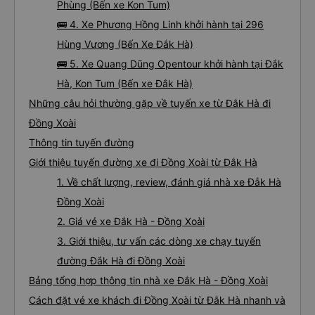
Phùng (Bến xe Kon Tum)
🚌 4. Xe Phương Hồng Linh khởi hành tại 296
Hùng Vương (Bến Xe Đắk Hà)
🚌 5. Xe Quang Dũng Opentour khởi hành tại Đắk
Hà, Kon Tum (Bến xe Đắk Hà)
Những câu hỏi thường gặp về tuyến xe từ Đắk Hà đi
Đồng Xoài
Thông tin tuyến đường
Giới thiệu tuyến đường xe đi Đồng Xoài từ Đắk Hà
1. Về chất lượng, review, đánh giá nhà xe Đắk Hà
Đồng Xoài
2. Giá vé xe Đắk Hà - Đồng Xoài
3. Giới thiệu, tư vấn các dòng xe chạy tuyến
đường Đắk Hà đi Đồng Xoài
Bảng tổng hợp thông tin nhà xe Đắk Hà - Đồng Xoài
Cách đặt vé xe khách đi Đồng Xoài từ Đắk Hà nhanh và