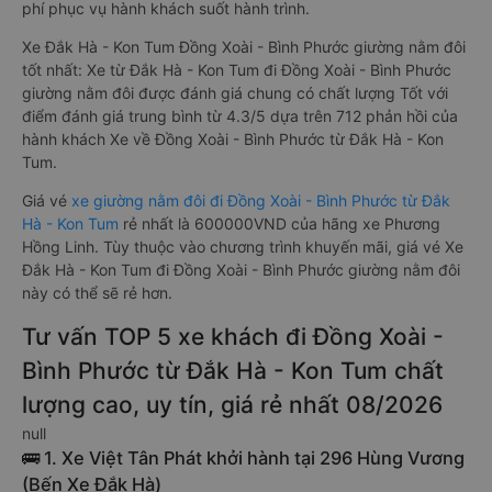
phí phục vụ hành khách suốt hành trình.
Xe Đắk Hà - Kon Tum Đồng Xoài - Bình Phước giường nằm đôi
tốt nhất: Xe từ Đắk Hà - Kon Tum đi Đồng Xoài - Bình Phước
giường nằm đôi được đánh giá chung có chất lượng Tốt với
điểm đánh giá trung bình từ 4.3/5 dựa trên 712 phản hồi của
hành khách Xe về Đồng Xoài - Bình Phước từ Đắk Hà - Kon
Tum.
Giá vé
xe giường nằm đôi đi Đồng Xoài - Bình Phước từ Đắk
Hà - Kon Tum
rẻ nhất là 600000VND của hãng xe Phương
Hồng Linh. Tùy thuộc vào chương trình khuyến mãi, giá vé Xe
Đắk Hà - Kon Tum đi Đồng Xoài - Bình Phước giường nằm đôi
này có thể sẽ rẻ hơn.
Tư vấn TOP 5 xe khách đi Đồng Xoài -
Bình Phước từ Đắk Hà - Kon Tum chất
lượng cao, uy tín, giá rẻ nhất 08/2026
null
🚌 1. Xe Việt Tân Phát khởi hành tại 296 Hùng Vương
(Bến Xe Đắk Hà)