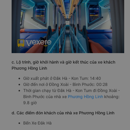
c. Lộ trình, giờ khởi hành và giờ kết thúc của xe khách
Phương Hồng Linh
Giờ xuất phát ở Đắk Hà - Kon Tum: 14:40
Giờ đến nơi ở Đồng Xoài - Bình Phước: 00:28
Thời gian chạy từ Đắk Hà - Kon Tum đi Đồng Xoài -
Bình Phước của nhà xe
Phương Hồng Linh
khoảng:
9.8 giờ
d. Các điểm đón khách của nhà xe Phương Hồng Linh
Bến Xe Đắk Hà