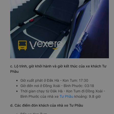
c. Lộ trình, giờ khởi hành và giờ kết thúc của xe khách Tư
Phầu
Giờ xuất phát ở Đắk Hà - Kon Tum: 17:30
Giờ đến nơi ở Đồng Xoài - Bình Phước: 03:18
Thời gian chạy từ Đắk Hà - Kon Tum đi Đồng Xoài -
Bình Phước của nhà xe
Tư Phầu
khoảng: 9.8 giờ
d. Các điểm đón khách của nhà xe Tư Phầu