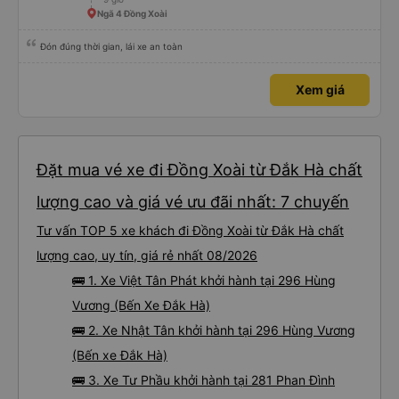
Ngã 4 Đồng Xoài
Đón đúng thời gian, lái xe an toàn
Xem giá
Đặt mua vé xe đi Đồng Xoài từ Đắk Hà chất
lượng cao và giá vé ưu đãi nhất: 7 chuyến
Tư vấn TOP 5 xe khách đi Đồng Xoài từ Đắk Hà chất
lượng cao, uy tín, giá rẻ nhất 08/2026
🚌 1. Xe Việt Tân Phát khởi hành tại 296 Hùng
Vương (Bến Xe Đắk Hà)
🚌 2. Xe Nhật Tân khởi hành tại 296 Hùng Vương
(Bến xe Đắk Hà)
🚌 3. Xe Tư Phầu khởi hành tại 281 Phan Đình