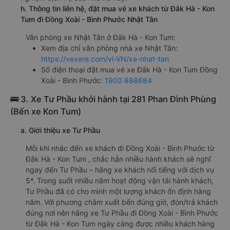
h. Thông tin liên hệ, đặt mua vé xe khách từ Đắk Hà - Kon
Tum đi Đồng Xoài - Bình Phước Nhật Tân
Văn phòng xe Nhật Tân ở Đắk Hà - Kon Tum:
Xem địa chỉ văn phòng nhà xe Nhật Tân:
https://vexere.com/vi-VN/xe-nhat-tan
Số điện thoại đặt mua vé xe Đắk Hà - Kon Tum Đồng
Xoài - Bình Phước:
1900 888684
🚌 3. Xe Tư Phầu khởi hành tại 281 Phan Đình Phùng
(Bến xe Kon Tum)
a. Giới thiệu xe Tư Phầu
Mỗi khi nhắc đến xe khách đi Đồng Xoài - Bình Phước từ
Đắk Hà - Kon Tum , chắc hẳn nhiều hành khách sẽ nghĩ
ngay đến Tư Phầu – hãng xe khách nổi tiếng với dịch vụ
5*. Trong suốt nhiều năm hoạt động vận tải hành khách,
Tư Phầu đã có cho mình một lượng khách ổn định hàng
năm. Với phương châm xuất bến đúng giờ, đón/trả khách
đúng nơi nên hãng xe Tư Phầu đi Đồng Xoài - Bình Phước
từ Đắk Hà - Kon Tum ngày càng được nhiều khách hàng