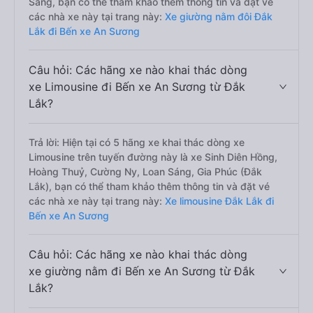
Sáng, bạn có thể tham khảo thêm thông tin và đặt vé
các nhà xe này tại trang này:
Xe giường nằm đôi Đắk
Lắk đi Bến xe An Sương
Câu hỏi: Các hãng xe nào khai thác dòng
xe Limousine đi Bến xe An Sương từ Đắk
Lắk?
Trả lời: Hiện tại có 5 hãng xe khai thác dòng xe
Limousine trên tuyến đường này là xe Sinh Diên Hồng,
Hoàng Thuỷ, Cường Ny, Loan Sáng, Gia Phúc (Đắk
Lắk), bạn có thể tham khảo thêm thông tin và đặt vé
các nhà xe này tại trang này:
Xe limousine Đắk Lắk đi
Bến xe An Sương
Câu hỏi: Các hãng xe nào khai thác dòng
xe giường nằm đi Bến xe An Sương từ Đắk
Lắk?