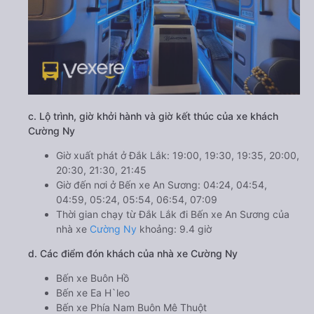
c. Lộ trình, giờ khởi hành và giờ kết thúc của xe khách
Cường Ny
Giờ xuất phát ở Đắk Lắk: 19:00, 19:30, 19:35, 20:00,
20:30, 21:30, 21:45
Giờ đến nơi ở Bến xe An Sương: 04:24, 04:54,
04:59, 05:24, 05:54, 06:54, 07:09
Thời gian chạy từ Đắk Lắk đi Bến xe An Sương của
nhà xe
Cường Ny
khoảng: 9.4 giờ
d. Các điểm đón khách của nhà xe Cường Ny
Bến xe Buôn Hồ
Bến xe Ea H`leo
Bến xe Phía Nam Buôn Mê Thuột