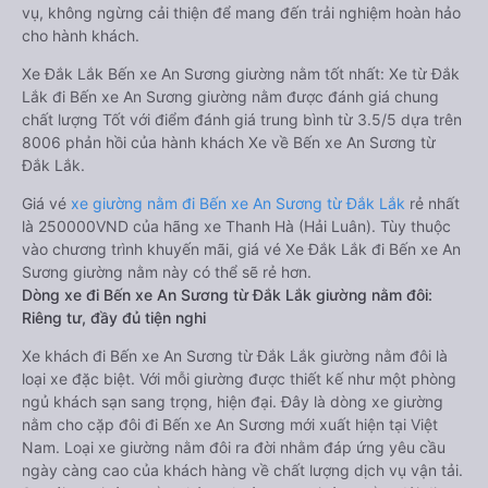
vụ, không ngừng cải thiện để mang đến trải nghiệm hoàn hảo
cho hành khách.
Xe Đắk Lắk Bến xe An Sương giường nằm tốt nhất: Xe từ Đắk
Lắk đi Bến xe An Sương giường nằm được đánh giá chung
chất lượng Tốt với điểm đánh giá trung bình từ 3.5/5 dựa trên
8006 phản hồi của hành khách Xe về Bến xe An Sương từ
Đắk Lắk.
Giá vé
xe giường nằm đi Bến xe An Sương từ Đắk Lắk
rẻ nhất
là 250000VND của hãng xe Thanh Hà (Hải Luân). Tùy thuộc
vào chương trình khuyến mãi, giá vé Xe Đắk Lắk đi Bến xe An
Sương giường nằm này có thể sẽ rẻ hơn.
Dòng xe đi Bến xe An Sương từ Đắk Lắk giường nằm đôi:
Riêng tư, đầy đủ tiện nghi
Xe khách đi Bến xe An Sương từ Đắk Lắk giường nằm đôi là
loại xe đặc biệt. Với mỗi giường được thiết kế như một phòng
ngủ khách sạn sang trọng, hiện đại. Đây là dòng xe giường
nằm cho cặp đôi đi Bến xe An Sương mới xuất hiện tại Việt
Nam. Loại xe giường nằm đôi ra đời nhằm đáp ứng yêu cầu
ngày càng cao của khách hàng về chất lượng dịch vụ vận tải.