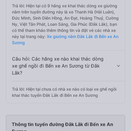
Trả lời: Hiện tại có 9 hãng xe khai thác dòng xe giường
nằm trên tuyến đường này là xe Thanh Hà (Hải Luân),
Đức Minh, Sinh Diên Hồng, An Đạt, Hoàng Thuỷ, Cường
Ny, Việt Tân Phát, Loan Sáng, Gia Phúc (Đắk Lắk), bạn
có thể tham khảo thêm thông tin và đặt vé các nhà xe
này tại trang này:
Xe giường nằm Đắk Lắk đi Bến xe An
Sương
Câu hỏi: Các hãng xe nào khai thác dòng
xe ghế ngồi đi Bến xe An Sương từ Đắk
Lắk?
Trả lời: Hiện tại chưa có nhà xe nào có loại xe ghế ngồi
khai thác tuyến Đắk Lắk đi Bến xe An Sương
Thông tin tuyến đường Đắk Lắk đi Bến xe An