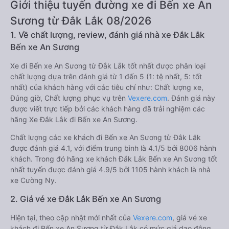
Giới thiệu tuyến đường xe đi Bến xe An
Sương từ Đắk Lắk 08/2026
1. Về chất lượng, review, đánh giá nhà xe Đắk Lắk
Bến xe An Sương
Xe đi Bến xe An Sương từ Đắk Lắk tốt nhất được phân loại
chất lượng dựa trên đánh giá từ 1 đến 5 (1: tệ nhất, 5: tốt
nhất) của khách hàng với các tiêu chí như: Chất lượng xe,
Đúng giờ, Chất lượng phục vụ trên
Vexere.com
. Đánh giá này
được viết trực tiếp bởi các khách hàng đã trải nghiệm các
hãng Xe Đắk Lắk đi Bến xe An Sương.
Chất lượng các xe khách đi Bến xe An Sương từ Đắk Lắk
được đánh giá 4.1, với điểm trung bình là 4.1/5 bởi 8006 hành
khách. Trong đó hãng xe khách Đắk Lắk Bến xe An Sương tốt
nhất tuyến được đánh giá 4.9/5 bởi 1105 hành khách là nhà
xe Cường Ny.
2. Giá vé xe Đắk Lắk Bến xe An Sương
Hiện tại, theo cập nhật mới nhất của
Vexere.com
, giá vé xe
khách đi Bến xe An Sương từ Đắk Lắk có mức giá dao động