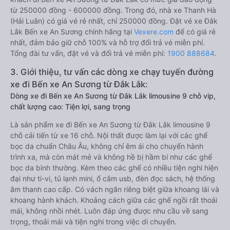
từ 250000 đồng - 600000 đồng. Trong đó, nhà xe Thanh Hà
(Hải Luân) có giá vé rẻ nhất, chỉ 250000 đồng. Đặt vé xe Đắk
Lắk Bến xe An Sương chính hãng tại
Vexere.com
để có giá rẻ
nhất, đảm bảo giữ chỗ 100% và hỗ trợ đổi trả vé miễn phí.
Tổng đài tư vấn, đặt vé và đổi trả vé miễn phí:
1900 888684
.
3. Giới thiệu, tư vấn các dòng xe chạy tuyến đường
xe đi Bến xe An Sương từ Đắk Lắk:
Dòng xe đi Bến xe An Sương từ Đắk Lắk limousine 9 chỗ vip,
chất lượng cao: Tiện lợi, sang trọng
Là sản phẩm xe đi Bến xe An Sương từ Đắk Lắk limousine 9
chỗ cải tiến từ xe 16 chỗ. Nội thất được làm lại với các ghế
bọc da chuẩn Châu Âu, không chỉ êm ái cho chuyến hành
trình xa, mà còn mát mẻ và không hề bị hầm bí như các ghế
bọc da bình thường. Kèm theo các ghế có nhiều tiện nghi hiện
đại như ti-vi, tủ lạnh mini, ổ cắm usb, đèn đọc sách, hệ thống
âm thanh cao cấp. Có vách ngăn riêng biệt giữa khoang lái và
khoang hành khách. Khoảng cách giữa các ghế ngồi rất thoải
mái, không nhồi nhét. Luôn đáp ứng được nhu cầu về sang
trọng, thoải mái và tiện nghi trong việc di chuyển.