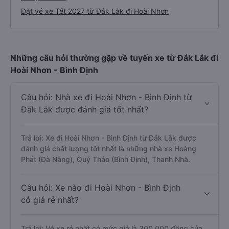
Đặt vé xe Tết 2027 từ Đắk Lắk đi Hoài Nhơn
Những câu hỏi thường gặp về tuyến xe từ Đắk Lắk đi
Hoài Nhơn - Bình Định
Câu hỏi: Nhà xe đi Hoài Nhơn - Bình Định từ
Đắk Lắk được đánh giá tốt nhất?
Trả lời: Xe đi Hoài Nhơn - Bình Định từ Đắk Lắk được
đánh giá chất lượng tốt nhất là những nhà xe Hoàng
Phát (Đà Nẵng), Quý Thảo (Bình Định), Thanh Nhã.
Câu hỏi: Xe nào đi Hoài Nhơn - Bình Định
có giá rẻ nhất?
Trả lời: Vé xe rẻ nhất có mức giá là 300.000 đồng của