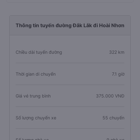
Thông tin tuyến đường Đắk Lắk đi Hoài Nhơn
Chiều dài tuyến đường
322 km
Thời gian di chuyển
7.1 giờ
Giá vé trung bình
375.000 VNĐ
Số lượng chuyến xe
55 chuyến
Số lượng nhà xe
9 nhà xe