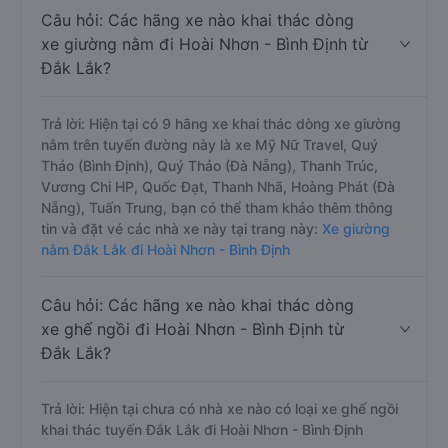
Câu hỏi: Các hãng xe nào khai thác dòng
xe giường nằm đi Hoài Nhơn - Bình Định từ
Đắk Lắk?
Trả lời: Hiện tại có 9 hãng xe khai thác dòng xe giường
nằm trên tuyến đường này là xe Mỹ Nữ Travel, Quý
Thảo (Bình Định), Quý Thảo (Đà Nẵng), Thanh Trúc,
Vương Chi HP, Quốc Đạt, Thanh Nhã, Hoàng Phát (Đà
Nẵng), Tuấn Trung, bạn có thể tham khảo thêm thông
tin và đặt vé các nhà xe này tại trang này:
Xe giường
nằm Đắk Lắk đi Hoài Nhơn - Bình Định
Câu hỏi: Các hãng xe nào khai thác dòng
xe ghế ngồi đi Hoài Nhơn - Bình Định từ
Đắk Lắk?
Trả lời: Hiện tại chưa có nhà xe nào có loại xe ghế ngồi
khai thác tuyến Đắk Lắk đi Hoài Nhơn - Bình Định