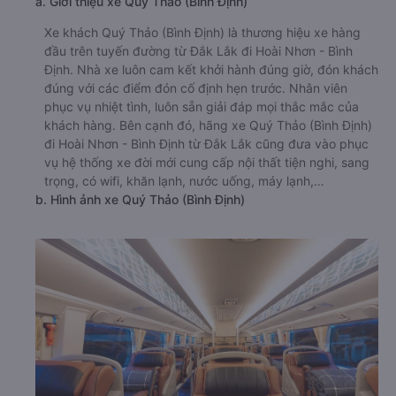
a. Giới thiệu xe Quý Thảo (Bình Định)
Xe khách Quý Thảo (Bình Định) là thương hiệu xe hàng
đầu trên tuyến đường từ Đắk Lắk đi Hoài Nhơn - Bình
Định. Nhà xe luôn cam kết khởi hành đúng giờ, đón khách
đúng với các điểm đón cố định hẹn trước. Nhân viên
phục vụ nhiệt tình, luôn sẵn giải đáp mọi thắc mắc của
khách hàng. Bên cạnh đó, hãng xe Quý Thảo (Bình Định)
đi Hoài Nhơn - Bình Định từ Đắk Lắk cũng đưa vào phục
vụ hệ thống xe đời mới cung cấp nội thất tiện nghi, sang
trọng, có wifi, khăn lạnh, nước uống, máy lạnh,…
b. Hình ảnh xe Quý Thảo (Bình Định)