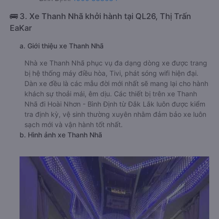
🚌 3. Xe Thanh Nhã khởi hành tại QL26, Thị Trấn
EaKar
a. Giới thiệu xe Thanh Nhã
Nhà xe Thanh Nhã phục vụ đa dạng dòng xe được trang
bị hệ thống máy điều hòa, Tivi, phát sóng wifi hiện đại.
Dàn xe đều là các mẫu đời mới nhất sẽ mang lại cho hành
khách sự thoải mái, êm dịu. Các thiết bị trên xe Thanh
Nhã đi Hoài Nhơn - Bình Định từ Đắk Lắk luôn được kiểm
tra định kỳ, vệ sinh thường xuyên nhằm đảm bảo xe luôn
sạch mới và vận hành tốt nhất.
b. Hình ảnh xe Thanh Nhã