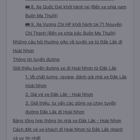
🚌 8. Xe Quốc Đạt khởi hành tại (Bến xe phía nam
Buôn Ma Thuột)
🚌 9. Xe Vương Chi HP khởi hành tại 71 Nguyễn
Chí Thanh (Bến xe phía bắc Buôn Ma Thuột)
Những câu hỏi thường gặp về tuyến xe từ Đắk Lắk đi
Hoài Nhơn
Thông tin tuyến đường
Giới thiệu tuyến đường xe đi Hoài Nhơn từ Đắk Lắk
1. Về chất lượng, review, đánh giá nhà xe Đắk Lắk
Hoài Nhơn
2. Giá vé xe Đắk Lắk - Hoài Nhơn
3. Giới thiệu, tư vấn các dòng xe chạy tuyến
đường Đắk Lắk đi Hoài Nhơn
Bảng tổng hợp thông tin nhà xe Đắk Lắk - Hoài Nhơn
Cách đặt vé xe khách đi Hoài Nhơn từ Đắk Lắk nhanh
và uy tín nhất