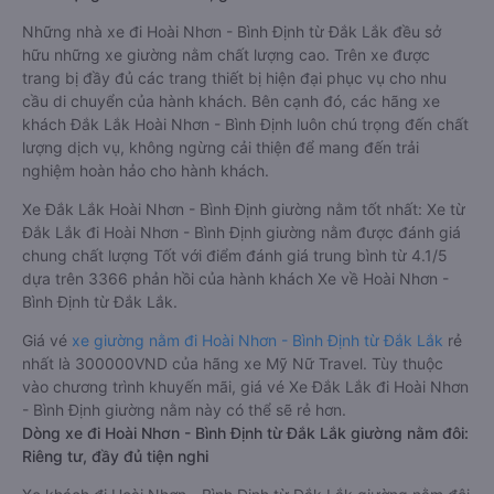
Những nhà xe đi Hoài Nhơn - Bình Định từ Đắk Lắk đều sở
hữu những xe giường nằm chất lượng cao. Trên xe được
trang bị đầy đủ các trang thiết bị hiện đại phục vụ cho nhu
cầu di chuyển của hành khách. Bên cạnh đó, các hãng xe
khách Đắk Lắk Hoài Nhơn - Bình Định luôn chú trọng đến chất
lượng dịch vụ, không ngừng cải thiện để mang đến trải
nghiệm hoàn hảo cho hành khách.
Xe Đắk Lắk Hoài Nhơn - Bình Định giường nằm tốt nhất: Xe từ
Đắk Lắk đi Hoài Nhơn - Bình Định giường nằm được đánh giá
chung chất lượng Tốt với điểm đánh giá trung bình từ 4.1/5
dựa trên 3366 phản hồi của hành khách Xe về Hoài Nhơn -
Bình Định từ Đắk Lắk.
Giá vé
xe giường nằm đi Hoài Nhơn - Bình Định từ Đắk Lắk
rẻ
nhất là 300000VND của hãng xe Mỹ Nữ Travel. Tùy thuộc
vào chương trình khuyến mãi, giá vé Xe Đắk Lắk đi Hoài Nhơn
- Bình Định giường nằm này có thể sẽ rẻ hơn.
Dòng xe đi Hoài Nhơn - Bình Định từ Đắk Lắk giường nằm đôi:
Riêng tư, đầy đủ tiện nghi