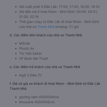
Giờ xuất phát ở Đắk Lắk: 17:00, 17:45, 18:20, 19:10
Giờ đến nơi ở Hoài Nhơn - Bình Định: 00:06, 00:51,
01:26, 02:16
Thời gian chạy từ Đắk Lắk đi Hoài Nhơn - Bình Định
của nhà xe
Thanh Nhã
khoảng: 7.1 giờ
d. Các điểm đón khách của nhà xe Thanh Nhã
M'Đrắk
Phước An
Thị Trấn EaKar
VP Buôn Ma Thuột
e. Các điểm trả khách của nhà xe Thanh Nhã
Ngã 3 Diêu Trì
f. Giá vé giá xe khách đi Hoài Nhơn - Bình Định từ Đắk Lắk
Thanh Nhã
giường nằm 400000đ/vé
limousine 400000đ/vé