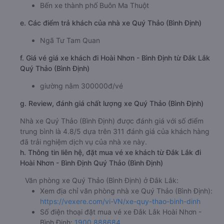
Bến xe thành phố Buôn Ma Thuột
e. Các điểm trả khách của nhà xe Quý Thảo (Bình Định)
Ngã Tư Tam Quan
f. Giá vé giá xe khách đi Hoài Nhơn - Bình Định từ Đắk Lắk
Quý Thảo (Bình Định)
giường nằm 300000đ/vé
g. Review, đánh giá chất lượng xe Quý Thảo (Bình Định)
Nhà xe Quý Thảo (Bình Định) được đánh giá với số điểm
trung bình là 4.8/5 dựa trên 311 đánh giá của khách hàng
đã trải nghiệm dịch vụ của nhà xe này.
h. Thông tin liên hệ, đặt mua vé xe khách từ Đắk Lắk đi
Hoài Nhơn - Bình Định Quý Thảo (Bình Định)
Văn phòng xe Quý Thảo (Bình Định) ở Đắk Lắk:
Xem địa chỉ văn phòng nhà xe Quý Thảo (Bình Định):
https://vexere.com/vi-VN/xe-quy-thao-binh-dinh
Số điện thoại đặt mua vé xe Đắk Lắk Hoài Nhơn -
Bình Định:
1900 888684