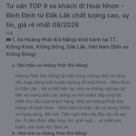
Tư vấn TOP 9 xe khách đi Hoài Nhơn -
Bình Định từ Đắk Lắk chất lượng cao, uy
tín, giá rẻ nhất 08/2026
null
🚌 1. Xe Hoàng Phát (Đà Nẵng) khởi hành tại TT.
Krông Kmar, Krông Bông, Đắk Lắk, Việt Nam (Bến xe
Krông Bông)
a. Giới thiệu xe Hoàng Phát (Đà Nẵng)
Hoàng Phát (Đà Nẵng) là một trong những nhà xe hàng
đầu hoạt động trên tuyến đường đi Hoài Nhơn - Bình Định
từ Đắk Lắk . Với vị thế hiện tại, nhà xe không ngừng cải
tiến và mang đến các dòng xe mới nhằm đáp ứng tốt
nhất nhu cầu của khách hàng. Nhà xe Hoàng Phát (Đà
Nẵng) đi Hoài Nhơn - Bình Định từ Đắk Lắk sử dụng 100%
xe hạng sang, đời mới. Tiện nghi hiện đại đầy đủ với sạc
pin, ổ cắm điện, điều hòa, tivi, ghế ngả,… và miễn phí
khăn, ướt nước lọc theo xe.
b. Hình ảnh xe Hoàng Phát (Đà Nẵng)