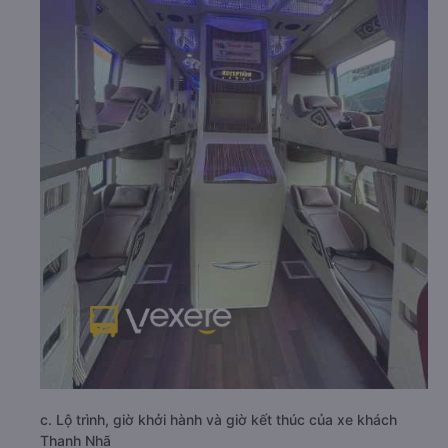
c. Lộ trình, giờ khởi hành và giờ kết thúc của xe khách
Thanh Nhã