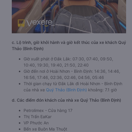
c. Lộ trình, giờ khởi hành và giờ kết thúc của xe khách Quý
Thảo (Bình Định)
Giờ xuất phát ở Đắk Lắk: 07:30, 07:40, 09:50,
10:40, 19:30, 19:40, 21:50, 22:40
Giờ đến nơi ở Hoài Nhơn - Bình Định: 14:36, 14:46,
16:56, 17:46, 02:36, 02:46, 04:56, 05:46
Thời gian chạy từ Đắk Lắk đi Hoài Nhơn - Bình Định
của nhà xe
Quý Thảo (Bình Định)
khoảng: 7.1 giờ
d. Các điểm đón khách của nhà xe Quý Thảo (Bình Định)
Petrolimex - Cửa hàng 17
Thị Trấn EaKar
VP Phước An
Bến xe Buôn Ma Thuột