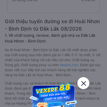
Giới thiệu tuyến đường xe đi Hoài Nhơn
- Bình Định từ Đắk Lắk 08/2026
1. Về chất lượng, review, đánh giá nhà xe Đắk Lắk
Hoài Nhơn - Bình Định
Xe đi Hoài Nhơn - Bình Định từ Đắk Lắk tốt nhất được phân
loại chất lượng dựa trên đánh giá từ 1 đến 5 (1: tệ nhất, 5: tốt
nhất) của khách hàng với các tiêu chí như: Chất lượng xe,
Đúng giờ, Chất lượng phục vụ trên
Vexere.com
. Đánh giá này
được viết trực tiếp bởi các khách hàng đã trải nghiệm các
hãng Xe Đắk Lắk đi Hoài Nhơn - Bình Định.
Chất lượng các xe khách đi Hoài Nhơn - Bình Định từ Đắk Lắk
được đánh giá 4.1, với điểm trung bình là 4.1/5 bởi 3366 hành
khách. Trong đó hãng xe khách Đắk Lắk Hoài Nhơn - Bình
Định tốt nhất tuyến được đánh giá 5.0/5 bởi 9 hành khách là
nhà xe Hoàng Phát (Đà Nẵng).