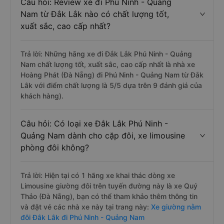
Câu hỏi: Review xe đi Phú Ninh - Quảng
Nam từ Đắk Lắk nào có chất lượng tốt,
xuất sắc, cao cấp nhất?
Trả lời: Những hãng xe đi Đắk Lắk Phú Ninh - Quảng
Nam chất lượng tốt, xuất sắc, cao cấp nhất là nhà xe
Hoàng Phát (Đà Nẵng) đi Phú Ninh - Quảng Nam từ Đắk
Lắk với điểm chất lượng là 5/5 dựa trên 9 đánh giá của
khách hàng).
Câu hỏi: Có loại xe Đắk Lắk Phú Ninh -
Quảng Nam dành cho cặp đôi, xe limousine
phòng đôi không?
Trả lời: Hiện tại có 1 hãng xe khai thác dòng xe
Limousine giường đôi trên tuyến đường này là xe Quý
Thảo (Đà Nẵng), bạn có thể tham khảo thêm thông tin
và đặt vé các nhà xe này tại trang này:
Xe giường nằm
đôi Đắk Lắk đi Phú Ninh - Quảng Nam