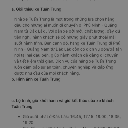
a. Giới thiệu xe Tuấn Trung
Nhà xe Tuấn Trung là một trong những lựa chọn hàng
đầu cho những ai muốn di chuyển đi Phú Ninh - Quảng
Nam từ Đắk Lắk . Với dàn xe đời mới, chất lượng, đầy đủ
tiện nghi, hành khách sẽ có những giây phút thoải mái
suốt hành trình. Bên cạnh đó, hãng xe Tuấn Trung đi Phú
Ninh - Quảng Nam từ Đắk Lắk còn có dịch vụ đón/trả tận
nơi tại hai đầu bến, giúp hành khách dễ dàng di chuyển
và tiết kiệm thời gian. Dịch vụ của hãng xe Tuấn Trung
luôn đảm bảo sự an toàn, chuyên nghiệp và đáp ứng
được nhu cầu của mọi khách hàng.
b. Hình ảnh xe Tuấn Trung
c. Lộ trình, giờ khởi hành và giờ kết thúc của xe khách
Tuấn Trung
Giờ xuất phát ở Đắk Lắk: 16:45, 17:15, 18:00, 18:35,
19:20