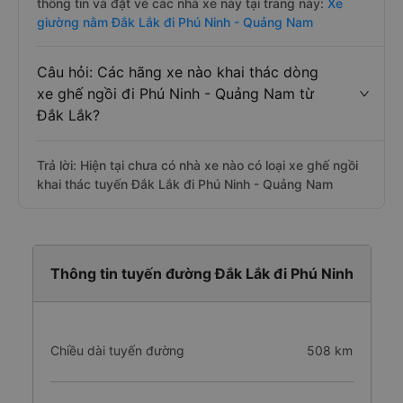
thông tin và đặt vé các nhà xe này tại trang này:
Xe
giường nằm Đắk Lắk đi Phú Ninh - Quảng Nam
Câu hỏi: Các hãng xe nào khai thác dòng
xe ghế ngồi đi Phú Ninh - Quảng Nam từ
Đắk Lắk?
Trả lời: Hiện tại chưa có nhà xe nào có loại xe ghế ngồi
khai thác tuyến Đắk Lắk đi Phú Ninh - Quảng Nam
Thông tin tuyến đường Đắk Lắk đi Phú Ninh
Chiều dài tuyến đường
508 km