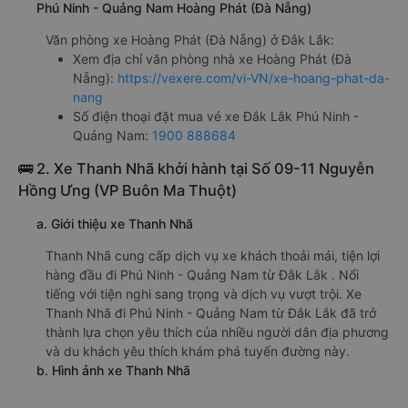
Phú Ninh - Quảng Nam Hoàng Phát (Đà Nẵng)
Văn phòng xe Hoàng Phát (Đà Nẵng) ở Đắk Lắk:
Xem địa chỉ văn phòng nhà xe Hoàng Phát (Đà
Nẵng):
https://vexere.com/vi-VN/xe-hoang-phat-da-
nang
Số điện thoại đặt mua vé xe Đắk Lắk Phú Ninh -
Quảng Nam:
1900 888684
🚌 2. Xe Thanh Nhã khởi hành tại Số 09-11 Nguyễn
Hồng Ưng (VP Buôn Ma Thuột)
a. Giới thiệu xe Thanh Nhã
Thanh Nhã cung cấp dịch vụ xe khách thoải mái, tiện lợi
hàng đầu đi Phú Ninh - Quảng Nam từ Đắk Lắk . Nổi
tiếng với tiện nghi sang trọng và dịch vụ vượt trội. Xe
Thanh Nhã đi Phú Ninh - Quảng Nam từ Đắk Lắk đã trở
thành lựa chọn yêu thích của nhiều người dân địa phương
và du khách yêu thích khám phá tuyến đường này.
b. Hình ảnh xe Thanh Nhã