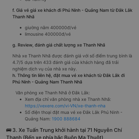
f. Giá vé giá xe khách đi Phú Ninh - Quảng Nam từ Đắk Lắk
Thanh Nhã
giường nằm 400000đ/vé
limousine 400000đ/vé
g. Review, đánh giá chất lượng xe Thanh Nhã
Nhà xe Thanh Nhã được đánh giá với số điểm trung bình là
4.7/5 dựa trên 433 đánh giá của khách hàng đã trải
nghiệm dịch vụ của nhà xe này.
h. Thông tin liên hệ, đặt mua vé xe khách từ Đắk Lắk đi
Phú Ninh - Quảng Nam Thanh Nhã
Văn phòng xe Thanh Nhã ở Đắk Lắk:
Xem địa chỉ văn phòng nhà xe Thanh Nhã:
https://vexere.com/vi-VN/xe-thanh-nha
Số điện thoại đặt mua vé xe Đắk Lắk Phú Ninh -
Quảng Nam:
1900 888684
🚌 3. Xe Tuấn Trung khởi hành tại 71 Nguyễn Chí
Thanh (Bến xe phía bắc Buôn Ma Thuột)