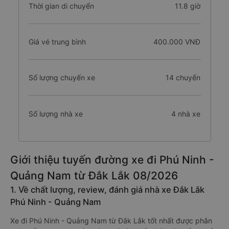
Thời gian di chuyển
11.8 giờ
Giá vé trung bình
400.000 VNĐ
Số lượng chuyến xe
14 chuyến
Số lượng nhà xe
4 nhà xe
Giới thiệu tuyến đường xe đi Phú Ninh -
Quảng Nam từ Đắk Lắk 08/2026
1. Về chất lượng, review, đánh giá nhà xe Đắk Lắk
Phú Ninh - Quảng Nam
Xe đi Phú Ninh - Quảng Nam từ Đắk Lắk tốt nhất được phân