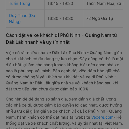
Tuấn Trung
16:45 - 19:20
Thôn Nam Hòa, xã Dr
Quý Thảo (Đà
16:30 - 18:30
72 Ngô Gia Tự
Nẵng)
Cách đặt vé xe khách đi Phú Ninh - Quảng Nam từ
Đắk Lắk nhanh và uy tín nhất
Việc có rất nhiều nhà xe Đắk Lắk Phú Ninh - Quảng Nam giúp
cho du khách có đa dạng sự lựa chọn. Đây cũng có thể là một
điều bất lợi làm cho hàng khách không biết nên chọn nhà xe
nào là phù hợp với mình. Bên cạnh đó, việc đảm bảo giữ chỗ,
có được chỗ ngồi yêu thích sau khi đặt vé xe đi Phú Ninh -
Quảng Nam từ Đắk Lắk giữa nhà xe với khách hàng sau khi
đặt trực tiếp vẫn chưa được đảm bảo 100%.
Cho nên để dễ dàng so sánh giá, xem đánh giá chất lượng
các nhà xe đi, được đảm bảo quyền lợi cao nhất, được hưởng
nhiều ưu đãi giảm giá vé xe khách Đắk Lắk Phú Ninh - Quảng
Nam, hành khách có thể đặt mua tại website
Vexere.com
- Hệ
thống đặt vé xe khách chất lượng, và uy tín nhất tại Việt Nam,