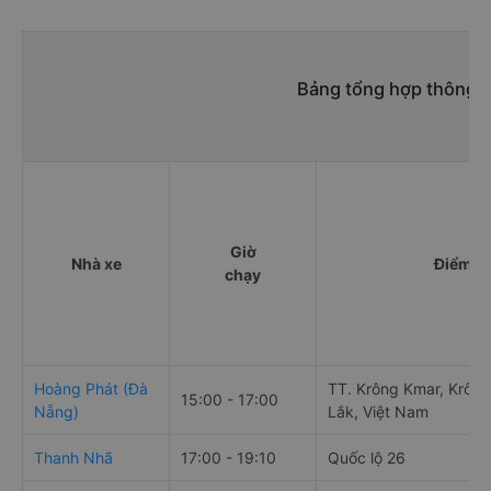
Bảng tổng hợp thông ti
Giờ
Nhà xe
Điểm đi
chạy
Hoàng Phát (Đà
TT. Krông Kmar, Krôn
15:00 - 17:00
Nẵng)
Lắk, Việt Nam
Thanh Nhã
17:00 - 19:10
Quốc lộ 26