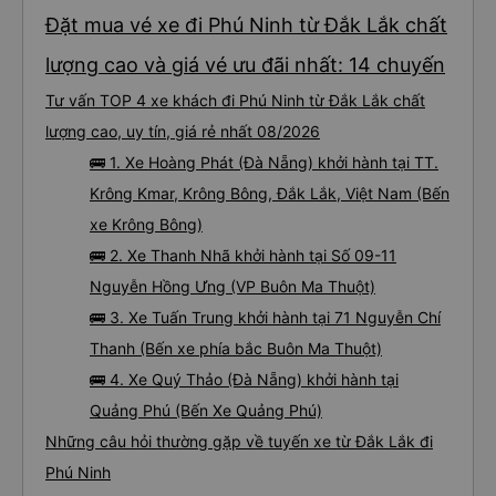
Đặt mua vé xe đi Phú Ninh từ Đắk Lắk chất
lượng cao và giá vé ưu đãi nhất: 14 chuyến
Tư vấn TOP 4 xe khách đi Phú Ninh từ Đắk Lắk chất
lượng cao, uy tín, giá rẻ nhất 08/2026
🚌 1. Xe Hoàng Phát (Đà Nẵng) khởi hành tại TT.
Krông Kmar, Krông Bông, Đắk Lắk, Việt Nam (Bến
xe Krông Bông)
🚌 2. Xe Thanh Nhã khởi hành tại Số 09-11
Nguyễn Hồng Ưng (VP Buôn Ma Thuột)
🚌 3. Xe Tuấn Trung khởi hành tại 71 Nguyễn Chí
Thanh (Bến xe phía bắc Buôn Ma Thuột)
🚌 4. Xe Quý Thảo (Đà Nẵng) khởi hành tại
Quảng Phú (Bến Xe Quảng Phú)
Những câu hỏi thường gặp về tuyến xe từ Đắk Lắk đi
Phú Ninh