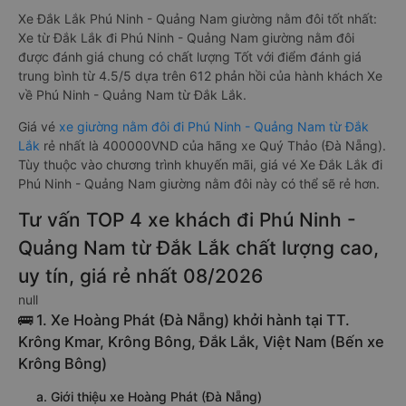
Xe Đắk Lắk Phú Ninh - Quảng Nam giường nằm đôi tốt nhất:
Xe từ Đắk Lắk đi Phú Ninh - Quảng Nam giường nằm đôi
được đánh giá chung có chất lượng Tốt với điểm đánh giá
trung bình từ 4.5/5 dựa trên 612 phản hồi của hành khách Xe
về Phú Ninh - Quảng Nam từ Đắk Lắk.
Giá vé
xe giường nằm đôi đi Phú Ninh - Quảng Nam từ Đắk
Lắk
rẻ nhất là 400000VND của hãng xe Quý Thảo (Đà Nẵng).
Tùy thuộc vào chương trình khuyến mãi, giá vé Xe Đắk Lắk đi
Phú Ninh - Quảng Nam giường nằm đôi này có thể sẽ rẻ hơn.
Tư vấn TOP 4 xe khách đi Phú Ninh -
Quảng Nam từ Đắk Lắk chất lượng cao,
uy tín, giá rẻ nhất 08/2026
null
🚌 1. Xe Hoàng Phát (Đà Nẵng) khởi hành tại TT.
Krông Kmar, Krông Bông, Đắk Lắk, Việt Nam (Bến xe
Krông Bông)
a. Giới thiệu xe Hoàng Phát (Đà Nẵng)