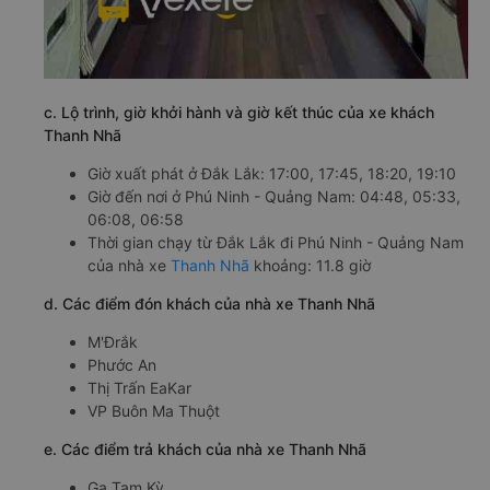
c. Lộ trình, giờ khởi hành và giờ kết thúc của xe khách
Thanh Nhã
Giờ xuất phát ở Đắk Lắk: 17:00, 17:45, 18:20, 19:10
Giờ đến nơi ở Phú Ninh - Quảng Nam: 04:48, 05:33,
06:08, 06:58
Thời gian chạy từ Đắk Lắk đi Phú Ninh - Quảng Nam
của nhà xe
Thanh Nhã
khoảng: 11.8 giờ
d. Các điểm đón khách của nhà xe Thanh Nhã
M'Đrắk
Phước An
Thị Trấn EaKar
VP Buôn Ma Thuột
e. Các điểm trả khách của nhà xe Thanh Nhã
Ga Tam Kỳ