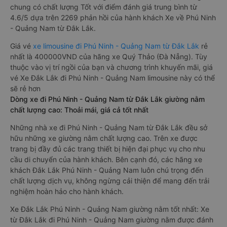
chung có chất lượng Tốt với điểm đánh giá trung bình từ
4.6/5 dựa trên 2269 phản hồi của hành khách Xe về Phú Ninh
- Quảng Nam từ Đắk Lắk.
Giá vé
xe limousine đi Phú Ninh - Quảng Nam từ Đắk Lắk
rẻ
nhất là 400000VND của hãng xe Quý Thảo (Đà Nẵng). Tùy
thuộc vào vị trí ngồi của bạn và chương trình khuyến mãi, giá
vé Xe Đắk Lắk đi Phú Ninh - Quảng Nam limousine này có thể
sẽ rẻ hơn
Dòng xe đi Phú Ninh - Quảng Nam từ Đắk Lắk giường nằm
chất lượng cao: Thoải mái, giá cả tốt nhất
Những nhà xe đi Phú Ninh - Quảng Nam từ Đắk Lắk đều sở
hữu những xe giường nằm chất lượng cao. Trên xe được
trang bị đầy đủ các trang thiết bị hiện đại phục vụ cho nhu
cầu di chuyển của hành khách. Bên cạnh đó, các hãng xe
khách Đắk Lắk Phú Ninh - Quảng Nam luôn chú trọng đến
chất lượng dịch vụ, không ngừng cải thiện để mang đến trải
nghiệm hoàn hảo cho hành khách.
Xe Đắk Lắk Phú Ninh - Quảng Nam giường nằm tốt nhất: Xe
từ Đắk Lắk đi Phú Ninh - Quảng Nam giường nằm được đánh