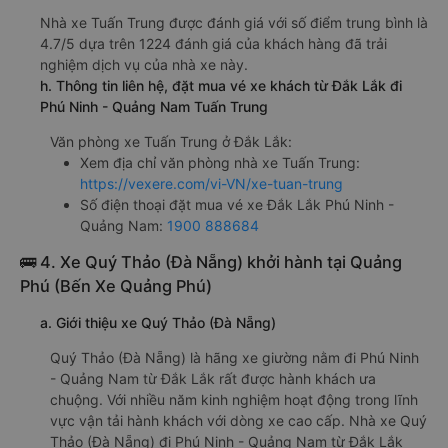
Nhà xe Tuấn Trung được đánh giá với số điểm trung bình là
4.7/5 dựa trên 1224 đánh giá của khách hàng đã trải
nghiệm dịch vụ của nhà xe này.
h. Thông tin liên hệ, đặt mua vé xe khách từ Đắk Lắk đi
Phú Ninh - Quảng Nam Tuấn Trung
Văn phòng xe Tuấn Trung ở Đắk Lắk:
Xem địa chỉ văn phòng nhà xe Tuấn Trung:
https://vexere.com/vi-VN/xe-tuan-trung
Số điện thoại đặt mua vé xe Đắk Lắk Phú Ninh -
Quảng Nam:
1900 888684
🚌 4. Xe Quý Thảo (Đà Nẵng) khởi hành tại Quảng
Phú (Bến Xe Quảng Phú)
a. Giới thiệu xe Quý Thảo (Đà Nẵng)
Quý Thảo (Đà Nẵng) là hãng xe giường nằm đi Phú Ninh
- Quảng Nam từ Đắk Lắk rất được hành khách ưa
chuộng. Với nhiều năm kinh nghiệm hoạt động trong lĩnh
vực vận tải hành khách với dòng xe cao cấp. Nhà xe Quý
Thảo (Đà Nẵng) đi Phú Ninh - Quảng Nam từ Đắk Lắk