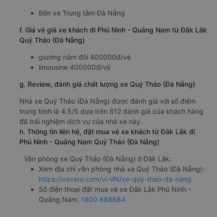
Bến xe Trung tâm Đà Nẵng
f. Giá vé giá xe khách đi Phú Ninh - Quảng Nam từ Đắk Lắk
Quý Thảo (Đà Nẵng)
giường nằm đôi 400000đ/vé
limousine 400000đ/vé
g. Review, đánh giá chất lượng xe Quý Thảo (Đà Nẵng)
Nhà xe Quý Thảo (Đà Nẵng) được đánh giá với số điểm
trung bình là 4.5/5 dựa trên 612 đánh giá của khách hàng
đã trải nghiệm dịch vụ của nhà xe này.
h. Thông tin liên hệ, đặt mua vé xe khách từ Đắk Lắk đi
Phú Ninh - Quảng Nam Quý Thảo (Đà Nẵng)
Văn phòng xe Quý Thảo (Đà Nẵng) ở Đắk Lắk:
Xem địa chỉ văn phòng nhà xe Quý Thảo (Đà Nẵng):
https://vexere.com/vi-VN/xe-quy-thao-da-nang
Số điện thoại đặt mua vé xe Đắk Lắk Phú Ninh -
Quảng Nam:
1900 888684