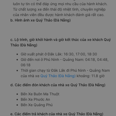
luôn tự tin có thể đáp ứng mọi nhu cầu của hành khách.
Từ chất lượng xe đến thái độ nhiệt tình, chuyên nghiệp
của nhân viên đều được hành khách đánh giá rất cao.
b. Hình ảnh xe Quý Thảo (Đà Nẵng)
c. Lộ trình, giờ khởi hành và giờ kết thúc của xe khách Quý
Thảo (Đà Nẵng)
Giờ xuất phát ở Đắk Lắk: 16:30, 17:00, 18:30
Giờ đến nơi ở Phú Ninh - Quảng Nam: 04:18, 04:48,
06:18
Thời gian chạy từ Đắk Lắk đi Phú Ninh - Quảng Nam
của nhà xe
Quý Thảo (Đà Nẵng)
khoảng: 11.8 giờ
d. Các điểm đón khách của nhà xe Quý Thảo (Đà Nẵng)
Bến Xe Buôn Ma Thuột
Bến Xe Phước An
Bến Xe Quảng Phú
e. Các điểm trả khách của nhà xe Quý Thảo (Đà Nẵng)