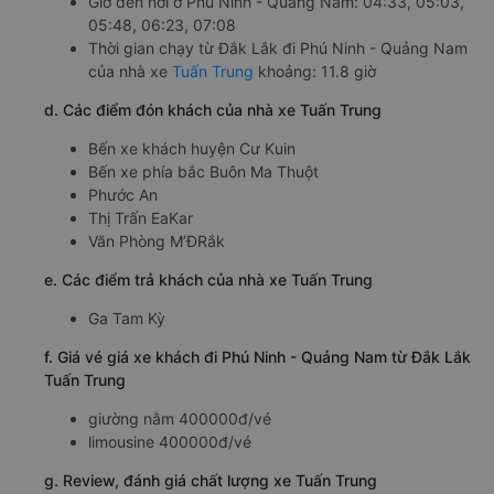
Giờ đến nơi ở Phú Ninh - Quảng Nam: 04:33, 05:03,
05:48, 06:23, 07:08
Thời gian chạy từ Đắk Lắk đi Phú Ninh - Quảng Nam
của nhà xe
Tuấn Trung
khoảng: 11.8 giờ
d. Các điểm đón khách của nhà xe Tuấn Trung
Bến xe khách huyện Cư Kuin
Bến xe phía bắc Buôn Ma Thuột
Phước An
Thị Trấn EaKar
Văn Phòng M’ĐRắk
e. Các điểm trả khách của nhà xe Tuấn Trung
Ga Tam Kỳ
f. Giá vé giá xe khách đi Phú Ninh - Quảng Nam từ Đắk Lắk
Tuấn Trung
giường nằm 400000đ/vé
limousine 400000đ/vé
g. Review, đánh giá chất lượng xe Tuấn Trung