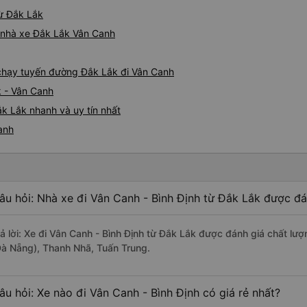
từ Đắk Lắk
á nhà xe Đắk Lắk Vân Canh
e chạy tuyến đường Đắk Lắk đi Vân Canh
k - Vân Canh
k Lắk nhanh và uy tín nhất
anh
âu hỏi: Nhà xe đi Vân Canh - Bình Định từ Đắk Lắk được đá
rả lời: Xe đi Vân Canh - Bình Định từ Đắk Lắk được đánh giá chất lư
Đà Nẵng), Thanh Nhã, Tuấn Trung.
âu hỏi: Xe nào đi Vân Canh - Bình Định có giá rẻ nhất?