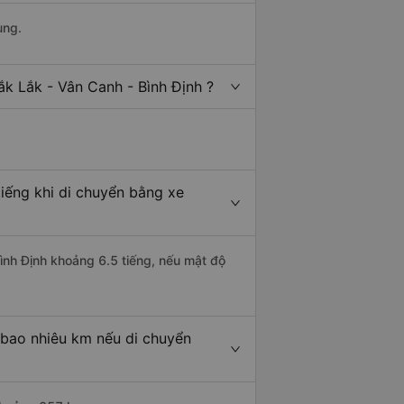
ung.
k Lắk - Vân Canh - Bình Định ?
tiếng khi di chuyển bằng xe
Bình Định khoảng 6.5 tiếng, nếu mật độ
 bao nhiêu km nếu di chuyển