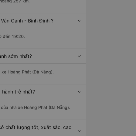
 khoảng 257 km.
 Vân Canh - Bình Định ?
0 đến 19:20.
hành sớm nhất?
hà xe Hoàng Phát (Đà Nẵng).
 hành trễ nhất?
là của nhà xe Hoàng Phát (Đà Nẵng).
ó chất lượng tốt, xuất sắc, cao