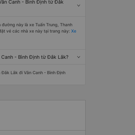
Vân Canh - Bình Định từ Đắk
ến đường này là xe Tuấn Trung, Thanh
ặt vé các nhà xe này tại trang này:
Xe
 Canh - Bình Định từ Đắk Lắk?
ến Đắk Lắk đi Vân Canh - Bình Định