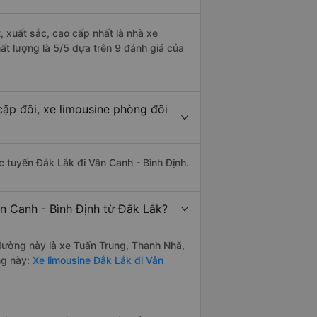
, xuất sắc, cao cấp nhất là nhà xe
ất lượng là 5/5 dựa trên 9 đánh giá của
cặp đôi, xe limousine phòng đôi
ác tuyến Đắk Lắk đi Vân Canh - Bình Định.
n Canh - Bình Định từ Đắk Lắk?
n đường này là xe Tuấn Trung, Thanh Nhã,
ng này:
Xe limousine Đắk Lắk đi Vân