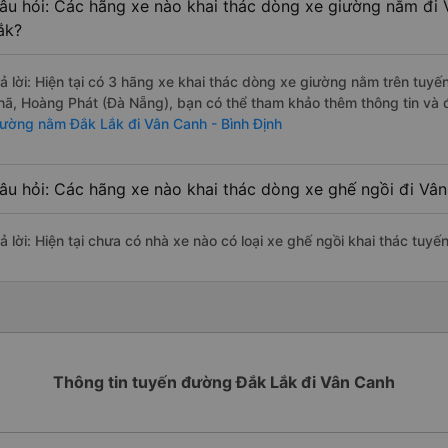
âu hỏi: Các hãng xe nào khai thác dòng xe giường nằm đi 
ắk?
rả lời: Hiện tại có 3 hãng xe khai thác dòng xe giường nằm trên tuy
hã, Hoàng Phát (Đà Nẵng), bạn có thể tham khảo thêm thông tin và đ
iường nằm Đắk Lắk đi Vân Canh - Bình Định
âu hỏi: Các hãng xe nào khai thác dòng xe ghế ngồi đi Vân
rả lời: Hiện tại chưa có nhà xe nào có loại xe ghế ngồi khai thác tuy
Thông tin tuyến đường Đắk Lắk đi Vân Canh