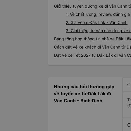
Giới thiệu tuyến đường xe đi Vân Canh 
1. Về chất lượng, review, đánh gi
2. Giá vé xe Đắk Lắk - Vân Canh
3. Giới thiệu, tư vấn các dòng x
Bảng tổng hợp thông tin nhà xe Đắk Lắ
Cách đặt vé xe khách đi Vân Canh từ Đắ
Đặt vé xe Tết 2027 từ Đắk Lắk đi Vân C
C
Những câu hỏi thường gặp
về tuyến xe từ Đắk Lắk đi
T
Vân Canh - Bình Định
(
C