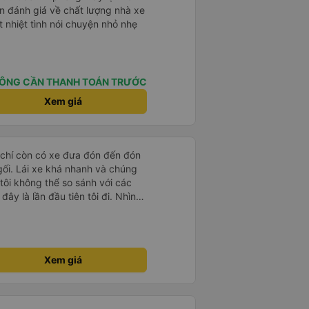
 nhiệt tình nói chuyện nhỏ nhẹ
ÔNG CẦN THANH TOÁN TRƯỚC
Xem giá
 chí còn có xe đưa đón đến đón
 gối. Lái xe khá nhanh và chúng
 tôi không thể so sánh với các
ây là lần đầu tiên tôi đi. Nhìn
Xem giá