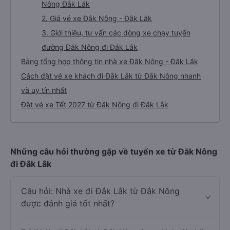
Nông Đắk Lắk
2. Giá vé xe Đắk Nông - Đắk Lắk
3. Giới thiệu, tư vấn các dòng xe chạy tuyến
đường Đắk Nông đi Đắk Lắk
Bảng tổng hợp thông tin nhà xe Đắk Nông - Đắk Lắk
Cách đặt vé xe khách đi Đắk Lắk từ Đắk Nông nhanh
và uy tín nhất
Đặt vé xe Tết 2027 từ Đắk Nông đi Đắk Lắk
Những câu hỏi thường gặp về tuyến xe từ Đắk Nông
đi Đắk Lắk
Câu hỏi: Nhà xe đi Đắk Lắk từ Đắk Nông
được đánh giá tốt nhất?