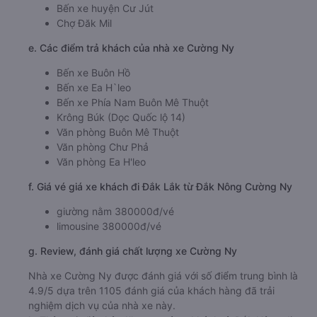
Bến xe huyện Cư Jút
Chợ Đăk Mil
e. Các điểm trả khách của nhà xe Cường Ny
Bến xe Buôn Hồ
Bến xe Ea H`leo
Bến xe Phía Nam Buôn Mê Thuột
Krông Búk (Dọc Quốc lộ 14)
Văn phòng Buôn Mê Thuột
Văn phòng Chư Phả
Văn phòng Ea H'leo
f. Giá vé giá xe khách đi Đắk Lắk từ Đắk Nông Cường Ny
giường nằm 380000đ/vé
limousine 380000đ/vé
g. Review, đánh giá chất lượng xe Cường Ny
Nhà xe Cường Ny được đánh giá với số điểm trung bình là
4.9/5 dựa trên 1105 đánh giá của khách hàng đã trải
nghiệm dịch vụ của nhà xe này.