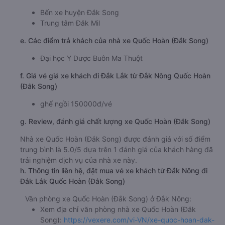
Bến xe huyện Đắk Song
Trung tâm Đăk Mil
e. Các điểm trả khách của nhà xe Quốc Hoàn (Đắk Song)
Đại học Y Dược Buôn Ma Thuột
f. Giá vé giá xe khách đi Đắk Lắk từ Đắk Nông Quốc Hoàn
(Đắk Song)
ghế ngồi 150000đ/vé
g. Review, đánh giá chất lượng xe Quốc Hoàn (Đắk Song)
Nhà xe Quốc Hoàn (Đắk Song) được đánh giá với số điểm
trung bình là 5.0/5 dựa trên 1 đánh giá của khách hàng đã
trải nghiệm dịch vụ của nhà xe này.
h. Thông tin liên hệ, đặt mua vé xe khách từ Đắk Nông đi
Đắk Lắk Quốc Hoàn (Đắk Song)
Văn phòng xe Quốc Hoàn (Đắk Song) ở Đắk Nông:
Xem địa chỉ văn phòng nhà xe Quốc Hoàn (Đắk
Song):
https://vexere.com/vi-VN/xe-quoc-hoan-dak-