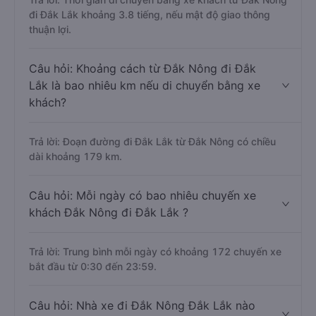
đi Đắk Lắk khoảng 3.8 tiếng, nếu mật độ giao thông
thuận lợi.
Câu hỏi: Khoảng cách từ Đắk Nông đi Đắk
Lắk là bao nhiêu km nếu di chuyển bằng xe
khách?
Trả lời: Đoạn đường đi Đắk Lắk từ Đắk Nông có chiều
dài khoảng 179 km.
Câu hỏi: Mỗi ngày có bao nhiêu chuyến xe
khách Đắk Nông đi Đắk Lắk ?
Trả lời: Trung bình mỗi ngày có khoảng 172 chuyến xe
bắt đầu từ 0:30 đến 23:59.
Câu hỏi: Nhà xe đi Đắk Nông Đắk Lắk nào