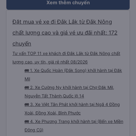
Xem thêm chuyến
Đặt mua vé xe đi Đắk Lắk từ Đắk Nông
chất lượng cao và giá vé ưu đãi nhất: 172
chuyến
Tư vấn TOP 11 xe khách đi Đắk Lắk từ Đắk Nông chất
lượng cao, uy tín, giá rẻ nhất 08/2026
🚌 1. Xe Quốc Hoàn (Đắk Song) khởi hành tại Đăk
Mil
🚌 2. Xe Cường Ny khởi hành tại Chợ Đăk Mil,
Nguyễn Tất Thành,Quốc lộ 14
🚌 3. Xe Việt Tân Phát khởi hành tại Ngã 4 Đồng
Xoài, Đồng Xoài, Bình Phước
🚌 4. Xe Phương Trang khởi hành tại (Bến xe Miền
Đông Cũ)