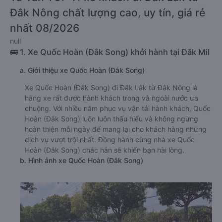
Đắk Nông chất lượng cao, uy tín, giá rẻ
nhất 08/2026
null
🚌 1. Xe Quốc Hoàn (Đắk Song) khởi hành tại Đăk Mil
a. Giới thiệu xe Quốc Hoàn (Đắk Song)
Xe Quốc Hoàn (Đắk Song) đi Đắk Lắk từ Đắk Nông là
hãng xe rất được hành khách trong và ngoài nước ưa
chuộng. Với nhiều năm phục vụ vận tải hành khách, Quốc
Hoàn (Đắk Song) luôn luôn thấu hiểu và không ngừng
hoàn thiện mỗi ngày để mang lại cho khách hàng những
dịch vụ vượt trội nhất. Đồng hành cùng nhà xe Quốc
Hoàn (Đắk Song) chắc hẳn sẽ khiến bạn hài lòng.
b. Hình ảnh xe Quốc Hoàn (Đắk Song)