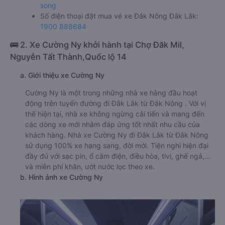
song
Số điện thoại đặt mua vé xe Đắk Nông Đắk Lắk:
1900 888684
🚌 2. Xe Cường Ny khởi hành tại Chợ Đăk Mil,
Nguyễn Tất Thành,Quốc lộ 14
a. Giới thiệu xe Cường Ny
Cường Ny là một trong những nhà xe hàng đầu hoạt
động trên tuyến đường đi Đắk Lắk từ Đắk Nông . Với vị
thế hiện tại, nhà xe không ngừng cải tiến và mang đến
các dòng xe mới nhằm đáp ứng tốt nhất nhu cầu của
khách hàng. Nhà xe Cường Ny đi Đắk Lắk từ Đắk Nông
sử dụng 100% xe hạng sang, đời mới. Tiện nghi hiện đại
đầy đủ với sạc pin, ổ cắm điện, điều hòa, tivi, ghế ngả,…
và miễn phí khăn, ướt nước lọc theo xe.
b. Hình ảnh xe Cường Ny