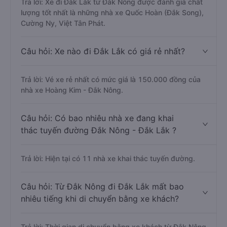
Trả lời: Xe đi Đắk Lắk từ Đắk Nông được đánh giá chất
lượng tốt nhất là những nhà xe Quốc Hoàn (Đắk Song),
Cường Ny, Việt Tân Phát.
Câu hỏi: Xe nào đi Đắk Lắk có giá rẻ nhất?
Trả lời: Vé xe rẻ nhất có mức giá là 150.000 đồng của
nhà xe Hoàng Kim - Đắk Nông.
Câu hỏi: Có bao nhiêu nhà xe đang khai
thác tuyến đường Đắk Nông - Đắk Lắk ?
Trả lời: Hiện tại có 11 nhà xe khai thác tuyến đường.
Câu hỏi: Từ Đắk Nông đi Đắk Lắk mất bao
nhiêu tiếng khi di chuyển bằng xe khách?
Trả lời: Thời gian di chuyển bằng xe khách từ Đắk Nông