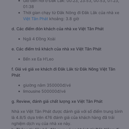
Giờ đến nơi ở Đắk Lắk: 00:23, 23:53, 00:53, 01:23,
01:38
Thời gian chạy từ Đắk Nông đi Đắk Lắk của nhà xe
Việt Tân Phát
khoảng: 3.8 giờ
d. Các điểm đón khách của nhà xe Việt Tân Phát
Ngã 4 Đồng Xoài
e. Các điểm trả khách của nhà xe Việt Tân Phát
Bến xe Ea H'Leo
f. Giá vé giá xe khách đi Đắk Lắk từ Đắk Nông Việt Tân
Phát
giường nằm 350000đ/vé
limousine 500000đ/vé
g. Review, đánh giá chất lượng xe Việt Tân Phát
Nhà xe Việt Tân Phát được đánh giá với số điểm trung bình
là 4.8/5 dựa trên 476 đánh giá của khách hàng đã trải
nghiệm dịch vụ của nhà xe này.