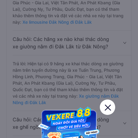
Gia Phúc - Gia Lai, Việt Tân Phát, An Phát Kbang (Gia
Lai), Cường Ny, Tư Phầu, Quốc Đạt, bạn có thể tham
khảo thêm thông tin và đặt vé các nhà xe này tại trang
này:
Xe limousine Đắk Nông đi Đắk Lắk
Câu hỏi: Các hãng xe nào khai thác dòng
xe giường nằm đi Đắk Lắk từ Đắk Nông?
Trả lời: Hiện tại có 9 hãng xe khai thác dòng xe giường
nằm trên tuyến đường này là xe Tuấn Trung, Phương
Hồng Linh, Phương Trang, Gia Phúc - Gia Lai, Việt Tân
Phát, An Phát Kbang (Gia Lai), Cường Ny, Tư Phầu,
Quốc Đạt, bạn có thể tham khảo thêm thông tin và đặt
vé các nhà xe này tại trang này:
Xe giường nằm Đắk
Nông đi Đắk Lắk
Câu hỏi: Các hãng xe nào khai thác dòng
xe ghế ngồi đi Đắk Lắk từ Đắk Nông?