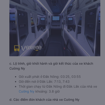
c. Lộ trình, giờ khởi hành và giờ kết thúc của xe khách
Cường Ny
Giờ xuất phát ở Đắk Nông: 03:25, 03:55
Giờ đến nơi ở Đắk Lắk: 7:13, 7:43
Thời gian chạy từ Đắk Nông đi Đắk Lắk của nhà xe
Cường Ny
khoảng: 3.8 giờ
d. Các điểm đón khách của nhà xe Cường Ny