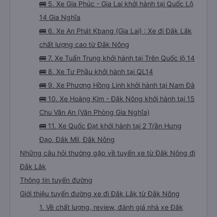
🚌 5. Xe Gia Phúc - Gia Lai khởi hành tại Quốc Lộ
14 Gia Nghĩa
🚌 6. Xe An Phát Kbang (Gia Lai) : Xe đi Đắk Lắk
chất lượng cao từ Đắk Nông
🚌 7. Xe Tuấn Trung khởi hành tại Trên Quốc lộ 14
🚌 8. Xe Tư Phầu khởi hành tại QL14
🚌 9. Xe Phương Hồng Linh khởi hành tại Nam Đà
🚌 10. Xe Hoàng Kim - Đắk Nông khởi hành tại 15
Chu Văn An (Văn Phòng Gia Nghĩa)
🚌 11. Xe Quốc Đạt khởi hành tại 2 Trần Hưng
Đạo, Đắk Mil, Đắk Nông
Những câu hỏi thường gặp về tuyến xe từ Đắk Nông đi
Đắk Lắk
Thông tin tuyến đường
Giới thiệu tuyến đường xe đi Đắk Lắk từ Đắk Nông
1. Về chất lượng, review, đánh giá nhà xe Đắk