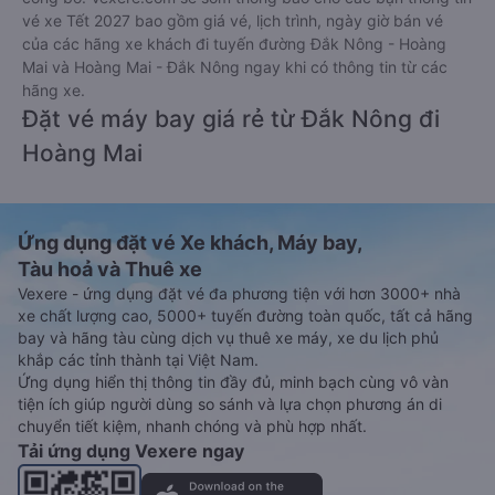
vé xe Tết 2027 bao gồm giá vé, lịch trình, ngày giờ bán vé
của các hãng xe khách đi tuyến đường Đắk Nông - Hoàng
Mai và Hoàng Mai - Đắk Nông ngay khi có thông tin từ các
hãng xe.
Đặt vé máy bay giá rẻ từ Đắk Nông đi
Hoàng Mai
Ứng dụng đặt vé Xe khách, Máy bay,
Tàu hoả và Thuê xe
Vexere - ứng dụng đặt vé đa phương tiện với hơn 3000+ nhà
xe chất lượng cao, 5000+ tuyến đường toàn quốc, tất cả hãng
bay và hãng tàu cùng dịch vụ thuê xe máy, xe du lịch phủ
khắp các tỉnh thành tại Việt Nam.
Ứng dụng hiển thị thông tin đầy đủ, minh bạch cùng vô vàn
tiện ích giúp người dùng so sánh và lựa chọn phương án di
chuyển tiết kiệm, nhanh chóng và phù hợp nhất.
Tải ứng dụng Vexere ngay