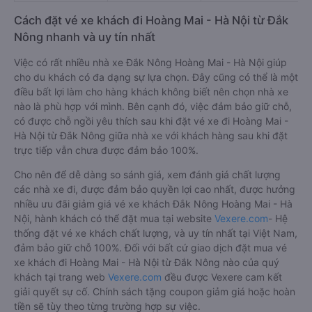
Cách đặt vé xe khách đi Hoàng Mai - Hà Nội từ Đắk
Nông nhanh và uy tín nhất
Việc có rất nhiều nhà xe Đắk Nông Hoàng Mai - Hà Nội giúp
cho du khách có đa dạng sự lựa chọn. Đây cũng có thể là một
điều bất lợi làm cho hàng khách không biết nên chọn nhà xe
nào là phù hợp với mình. Bên cạnh đó, việc đảm bảo giữ chỗ,
có được chỗ ngồi yêu thích sau khi đặt vé xe đi Hoàng Mai -
Hà Nội từ Đắk Nông giữa nhà xe với khách hàng sau khi đặt
trực tiếp vẫn chưa được đảm bảo 100%.
Cho nên để dễ dàng so sánh giá, xem đánh giá chất lượng
các nhà xe đi, được đảm bảo quyền lợi cao nhất, được hưởng
nhiều ưu đãi giảm giá vé xe khách Đắk Nông Hoàng Mai - Hà
Nội, hành khách có thể đặt mua tại website
Vexere.com
- Hệ
thống đặt vé xe khách chất lượng, và uy tín nhất tại Việt Nam,
đảm bảo giữ chỗ 100%. Đối với bất cứ giao dịch đặt mua vé
xe khách đi Hoàng Mai - Hà Nội từ Đắk Nông nào của quý
khách tại trang web
Vexere.com
đều được Vexere cam kết
giải quyết sự cố. Chính sách tặng coupon giảm giá hoặc hoàn
tiền sẽ tùy theo từng trường hợp sự việc.