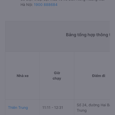
Hà Nội:
1900 888684
Bảng tổng hợp thông tin
Giờ
Nhà xe
Điểm đi
chạy
Số 24, đường Hai Bà
Thiên Trung
11:11 - 12:31
Trưng