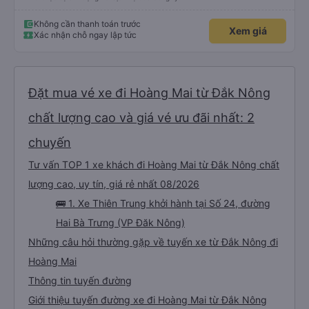
Không cần thanh toán trước
Xem giá
Xác nhận chỗ ngay lập tức
Đặt mua vé xe đi Hoàng Mai từ Đắk Nông
chất lượng cao và giá vé ưu đãi nhất: 2
chuyến
Tư vấn TOP 1 xe khách đi Hoàng Mai từ Đắk Nông chất
lượng cao, uy tín, giá rẻ nhất 08/2026
🚌 1. Xe Thiên Trung khởi hành tại Số 24, đường
Hai Bà Trưng (VP Đăk Nông)
Những câu hỏi thường gặp về tuyến xe từ Đắk Nông đi
Hoàng Mai
Thông tin tuyến đường
Giới thiệu tuyến đường xe đi Hoàng Mai từ Đắk Nông