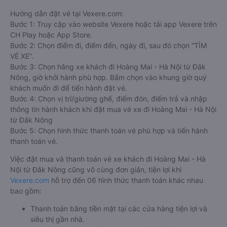
Hướng dẫn đặt vé tại Vexere.com:
Bước 1: Truy cập vào website Vexere hoặc tải app Vexere trên
CH Play hoặc App Store.
Bước 2: Chọn điểm đi, điểm đến, ngày đi, sau đó chọn “TÌM
VÉ XE”.
Bước 3: Chọn hãng xe khách đi Hoàng Mai - Hà Nội từ Đắk
Nông, giờ khởi hành phù hợp. Bấm chọn vào khung giờ quý
khách muốn đi để tiến hành đặt vé.
Bước 4: Chọn vị trí/giường ghế, điểm đón, điểm trả và nhập
thông tin hành khách khi đặt mua vé xe đi Hoàng Mai - Hà Nội
từ Đắk Nông
Bước 5: Chọn hình thức thanh toán vé phù hợp và tiến hành
thanh toán vé.
Việc đặt mua và thanh toán vé xe khách đi Hoàng Mai - Hà
Nội từ Đắk Nông cũng vô cùng đơn giản, tiện lợi khi
Vexere.com
hỗ trợ đến 06 hình thức thanh toán khác nhau
bao gồm:
Thanh toán bằng tiền mặt tại các cửa hàng tiện lợi và
siêu thị gần nhà.