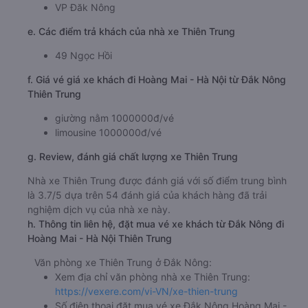
VP Đăk Nông
e. Các điểm trả khách của nhà xe Thiên Trung
49 Ngọc Hồi
f. Giá vé giá xe khách đi Hoàng Mai - Hà Nội từ Đắk Nông
Thiên Trung
giường nằm 1000000đ/vé
limousine 1000000đ/vé
g. Review, đánh giá chất lượng xe Thiên Trung
Nhà xe Thiên Trung được đánh giá với số điểm trung bình
là 3.7/5 dựa trên 54 đánh giá của khách hàng đã trải
nghiệm dịch vụ của nhà xe này.
h. Thông tin liên hệ, đặt mua vé xe khách từ Đắk Nông đi
Hoàng Mai - Hà Nội Thiên Trung
Văn phòng xe Thiên Trung ở Đắk Nông:
Xem địa chỉ văn phòng nhà xe Thiên Trung:
https://vexere.com/vi-VN/xe-thien-trung
Số điện thoại đặt mua vé xe Đắk Nông Hoàng Mai -