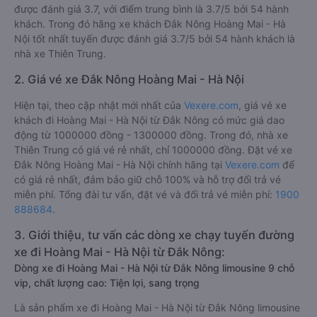
được đánh giá 3.7, với điểm trung bình là 3.7/5 bởi 54 hành
khách. Trong đó hãng xe khách Đắk Nông Hoàng Mai - Hà
Nội tốt nhất tuyến được đánh giá 3.7/5 bởi 54 hành khách là
nhà xe Thiên Trung.
2. Giá vé xe Đắk Nông Hoàng Mai - Hà Nội
Hiện tại, theo cập nhật mới nhất của
Vexere.com
, giá vé xe
khách đi Hoàng Mai - Hà Nội từ Đắk Nông có mức giá dao
động từ 1000000 đồng - 1300000 đồng. Trong đó, nhà xe
Thiên Trung có giá vé rẻ nhất, chỉ 1000000 đồng. Đặt vé xe
Đắk Nông Hoàng Mai - Hà Nội chính hãng tại
Vexere.com
để
có giá rẻ nhất, đảm bảo giữ chỗ 100% và hỗ trợ đổi trả vé
miễn phí. Tổng đài tư vấn, đặt vé và đổi trả vé miễn phí:
1900
888684
.
3. Giới thiệu, tư vấn các dòng xe chạy tuyến đường
xe đi Hoàng Mai - Hà Nội từ Đắk Nông:
Dòng xe đi Hoàng Mai - Hà Nội từ Đắk Nông limousine 9 chỗ
vip, chất lượng cao: Tiện lợi, sang trọng
Là sản phẩm xe đi Hoàng Mai - Hà Nội từ Đắk Nông limousine