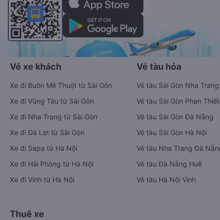
Vé xe khách
Vé tàu hỏa
Xe đi Buôn Mê Thuột từ Sài Gòn
Vé tàu Sài Gòn Nha Trang
Xe đi Vũng Tàu từ Sài Gòn
Vé tàu Sài Gòn Phan Thiết
Xe đi Nha Trang từ Sài Gòn
Vé tàu Sài Gòn Đà Nẵng
Xe đi Đà Lạt từ Sài Gòn
Vé tàu Sài Gòn Hà Nội
Xe đi Sapa từ Hà Nội
Vé tàu Nha Trang Đà Nẵn
Xe đi Hải Phòng từ Hà Nội
Vé tàu Đà Nẵng Huế
Xe đi Vinh từ Hà Nội
Vé tàu Hà Nội Vinh
Thuê xe