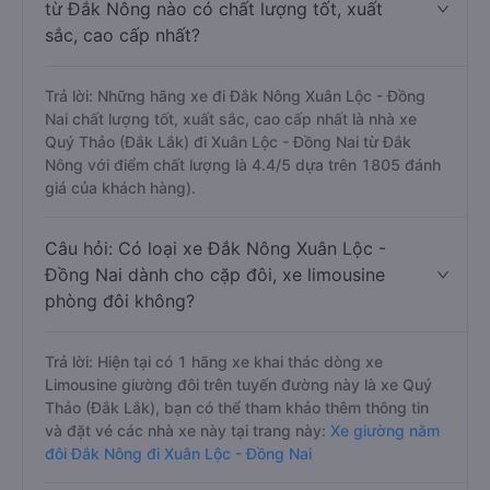
từ Đắk Nông nào có chất lượng tốt, xuất
sắc, cao cấp nhất?
Trả lời: Những hãng xe đi Đắk Nông Xuân Lộc - Đồng
Nai chất lượng tốt, xuất sắc, cao cấp nhất là nhà xe
Quý Thảo (Đắk Lắk) đi Xuân Lộc - Đồng Nai từ Đắk
Nông với điểm chất lượng là 4.4/5 dựa trên 1805 đánh
giá của khách hàng).
Câu hỏi: Có loại xe Đắk Nông Xuân Lộc -
Đồng Nai dành cho cặp đôi, xe limousine
phòng đôi không?
Trả lời: Hiện tại có 1 hãng xe khai thác dòng xe
Limousine giường đôi trên tuyến đường này là xe Quý
Thảo (Đắk Lắk), bạn có thể tham khảo thêm thông tin
và đặt vé các nhà xe này tại trang này:
Xe giường nằm
đôi Đắk Nông đi Xuân Lộc - Đồng Nai