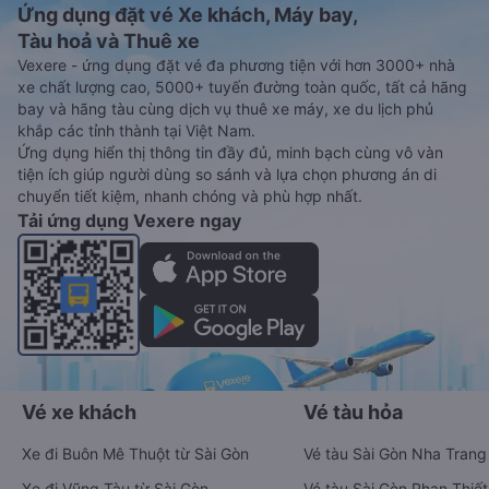
Ứng dụng đặt vé Xe khách, Máy bay,
Tàu hoả và Thuê xe
Vexere - ứng dụng đặt vé đa phương tiện với hơn 3000+ nhà
xe chất lượng cao, 5000+ tuyến đường toàn quốc, tất cả hãng
bay và hãng tàu cùng dịch vụ thuê xe máy, xe du lịch phủ
khắp các tỉnh thành tại Việt Nam.
Ứng dụng hiển thị thông tin đầy đủ, minh bạch cùng vô vàn
tiện ích giúp người dùng so sánh và lựa chọn phương án di
chuyển tiết kiệm, nhanh chóng và phù hợp nhất.
Tải ứng dụng Vexere ngay
Vé xe khách
Vé tàu hỏa
Xe đi Buôn Mê Thuột từ Sài Gòn
Vé tàu Sài Gòn Nha Trang
Xe đi Vũng Tàu từ Sài Gòn
Vé tàu Sài Gòn Phan Thiết