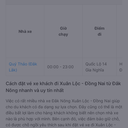
Giờ
Điểm
Nhà xe
chạy
đi
Quý Thảo (Đắk
Quốc Lộ 14
Hùng
00:00 - 23:00
Lắk)
Gia Nghĩa
Đồng
Cách đặt vé xe khách đi Xuân Lộc - Đồng Nai từ Đắk
Nông nhanh và uy tín nhất
Việc có rất nhiều nhà xe Đắk Nông Xuân Lộc - Đồng Nai giúp
cho du khách có đa dạng sự lựa chọn. Đây cũng có thể là một
điều bất lợi làm cho hàng khách không biết nên chọn nhà xe
nào là phù hợp với mình. Bên cạnh đó, việc đảm bảo giữ chỗ,
có được chỗ ngồi yêu thích sau khi đặt vé xe đi Xuân Lộc -