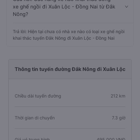
xe ghế ngồi đi Xuân Lộc - Đồng Nai từ Đắk
Nông?
Trả lời: Hiện tại chưa có nhà xe nào có loại xe ghế ngồi
khai thác tuyến Đắk Nông đi Xuân Lộc - Đồng Nai
Thông tin tuyến đường Đắk Nông đi Xuân Lộc
Chiều dài tuyến đường
212 km
Thời gian di chuyển
7.3 giờ
Giá vé trung bình
495.000 VNĐ