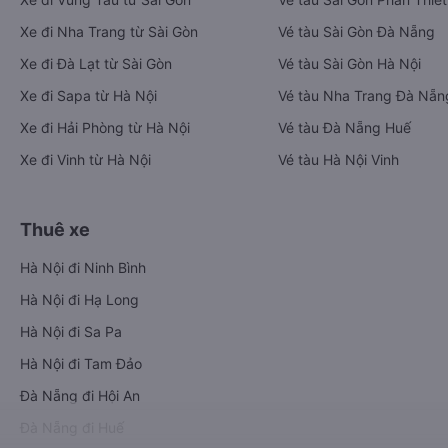
Xe đi Nha Trang từ Sài Gòn
Vé tàu Sài Gòn Đà Nẵng
Xe đi Đà Lạt từ Sài Gòn
Vé tàu Sài Gòn Hà Nội
Xe đi Sapa từ Hà Nội
Vé tàu Nha Trang Đà Nẵn
Xe đi Hải Phòng từ Hà Nội
Vé tàu Đà Nẵng Huế
Xe đi Vinh từ Hà Nội
Vé tàu Hà Nội Vinh
Thuê xe
Hà Nội đi Ninh Bình
Hà Nội đi Hạ Long
Hà Nội đi Sa Pa
Hà Nội đi Tam Đảo
Đà Nẵng đi Hội An
Đà Nẵng đi Huế