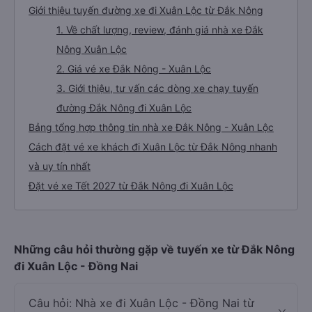
Giới thiệu tuyến đường xe đi Xuân Lộc từ Đắk Nông
1. Về chất lượng, review, đánh giá nhà xe Đắk
Nông Xuân Lộc
2. Giá vé xe Đắk Nông - Xuân Lộc
3. Giới thiệu, tư vấn các dòng xe chạy tuyến
đường Đắk Nông đi Xuân Lộc
Bảng tổng hợp thông tin nhà xe Đắk Nông - Xuân Lộc
Cách đặt vé xe khách đi Xuân Lộc từ Đắk Nông nhanh
và uy tín nhất
Đặt vé xe Tết 2027 từ Đắk Nông đi Xuân Lộc
Những câu hỏi thường gặp về tuyến xe từ Đắk Nông
đi Xuân Lộc - Đồng Nai
Câu hỏi: Nhà xe đi Xuân Lộc - Đồng Nai từ