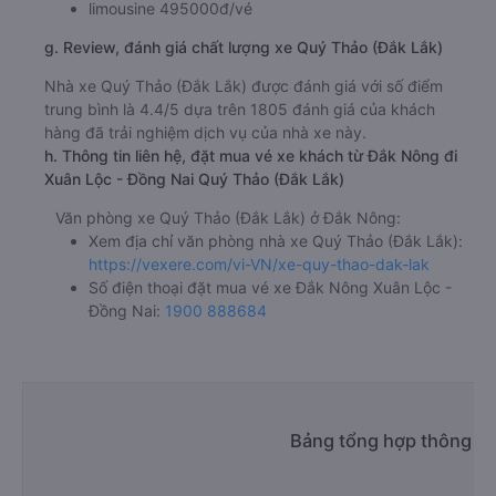
limousine 495000đ/vé
g. Review, đánh giá chất lượng xe Quý Thảo (Đắk Lắk)
Nhà xe Quý Thảo (Đắk Lắk) được đánh giá với số điểm
trung bình là 4.4/5 dựa trên 1805 đánh giá của khách
hàng đã trải nghiệm dịch vụ của nhà xe này.
h. Thông tin liên hệ, đặt mua vé xe khách từ Đắk Nông đi
Xuân Lộc - Đồng Nai Quý Thảo (Đắk Lắk)
Văn phòng xe Quý Thảo (Đắk Lắk) ở Đắk Nông:
Xem địa chỉ văn phòng nhà xe Quý Thảo (Đắk Lắk):
https://vexere.com/vi-VN/xe-quy-thao-dak-lak
Số điện thoại đặt mua vé xe Đắk Nông Xuân Lộc -
Đồng Nai:
1900 888684
Bảng tổng hợp thông ti