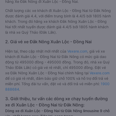
hãng Xe Đắk Nông đi Xuân Lộc - Đồng Nai.
Chất lượng các xe khách đi Xuân Lộc - Đồng Nai từ Đắk Nông
được đánh giá 4.4, với điểm trung bình là 4.4/5 bởi 1805 hành
khách. Trong đó hãng xe khách Đắk Nông Xuân Lộc - Đồng
Nai tốt nhất tuyến được đánh giá 4.4/5 bởi 1805 hành khách
là nhà xe Quý Thảo (Đắk Lắk).
2. Giá vé xe Đắk Nông Xuân Lộc - Đồng Nai
Hiện tại, theo cập nhật mới nhất của
Vexere.com
, giá vé xe
khách đi Xuân Lộc - Đồng Nai từ Đắk Nông có mức giá dao
động từ 495000 đồng - 495000 đồng. Trong đó, nhà xe Quý
Thảo (Đắk Lắk) có giá vé rẻ nhất, chỉ 495000 đồng. Đặt vé
xe Đắk Nông Xuân Lộc - Đồng Nai chính hãng tại
Vexere.com
để có giá rẻ nhất, đảm bảo giữ chỗ 100% và hỗ trợ đổi trả vé
miễn phí. Tổng đài tư vấn, đặt vé và đổi trả vé miễn phí:
1900
888684
.
3. Giới thiệu, tư vấn các dòng xe chạy tuyến đường
xe đi Xuân Lộc - Đồng Nai từ Đắk Nông:
Dòng xe đi Xuân Lộc - Đồng Nai từ Đắk Nông limousine 9 chỗ