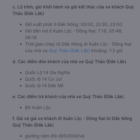
c. Lộ trình, giờ khởi hành và giờ kết thúc của xe khách Quý
Thảo (Đắk Lắk)
Giờ xuất phát ở Đắk Nông: 00:00, 22:30, 23:00
Giờ đến nơi ở Xuân Lộc - Đồng Nai: 7:18, 05:48,
06:18
Thời gian chạy từ Đắk Nông đi Xuân Lộc - Đồng Nai
của nhà xe
Quý Thảo (Đắk Lắk)
khoảng: 7.3 giờ
d. Các điểm đón khách của nhà xe Quý Thảo (Đắk Lắk)
Quốc Lộ 14 Gia Nghĩa
Quốc lộ 14 Cư Jut
Quốc lộ 14 Đăk Mil
e. Các điểm trả khách của nhà xe Quý Thảo (Đắk Lắk)
BX Xuân Lộc
f. Giá vé giá xe khách đi Xuân Lộc - Đồng Nai từ Đắk Nông
Quý Thảo (Đắk Lắk)
giường nằm đôi 495000đ/vé