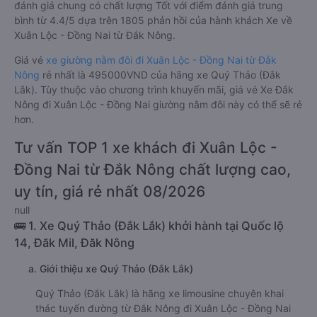
đánh giá chung có chất lượng Tốt với điểm đánh giá trung
bình từ 4.4/5 dựa trên 1805 phản hồi của hành khách Xe về
Xuân Lộc - Đồng Nai từ Đắk Nông.
Giá vé
xe giường nằm đôi đi Xuân Lộc - Đồng Nai từ Đắk
Nông
rẻ nhất là 495000VND của hãng xe Quý Thảo (Đắk
Lắk). Tùy thuộc vào chương trình khuyến mãi, giá vé Xe Đắk
Nông đi Xuân Lộc - Đồng Nai giường nằm đôi này có thể sẽ rẻ
hơn.
Tư vấn TOP 1 xe khách đi Xuân Lộc -
Đồng Nai từ Đắk Nông chất lượng cao,
uy tín, giá rẻ nhất 08/2026
null
🚌 1. Xe Quý Thảo (Đắk Lắk) khởi hành tại Quốc lộ
14, Đăk Mil, Đăk Nông
a. Giới thiệu xe Quý Thảo (Đắk Lắk)
Quý Thảo (Đắk Lắk) là hãng xe limousine chuyên khai
thác tuyến đường từ Đắk Nông đi Xuân Lộc - Đồng Nai