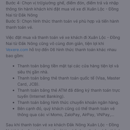
Bước 4: Chọn vị trí/giường ghế, điểm đón, điểm trả và nhập
thông tin hành khách khi đặt mua vé xe đi Xuân Lộc - Đồng
Nai từ Đắk Nông
Bước 5: Chọn hình thức thanh toán vé phù hợp và tiến hành
thanh toán vé.
Việc đặt mua và thanh toán vé xe khách đi Xuân Lộc - Đồng
Nai từ Đắk Nông cũng vô cùng đơn giản, tiện lợi khi
Vexere.com
hỗ trợ đến 06 hình thức thanh toán khác nhau
bao gồm:
Thanh toán bằng tiền mặt tại các cửa hàng tiện lợi và
siêu thị gần nhà.
Thanh toán bằng thẻ thanh toán quốc tế (Visa, Master
Card, JCB).
Thanh toán bằng thẻ ATM đã đăng ký thanh toán trực
tuyến (Internet Banking).
Thanh toán bằng hình thức chuyển khoản ngân hàng.
Bên cạnh đó, quý khách cũng có thể thanh toán vé
thông qua các ví Momo, ZaloPay, AirPay, VNPay,…
Sau khi thanh toán vé xe khách Đắk Nông Xuân Lộc - Đồng