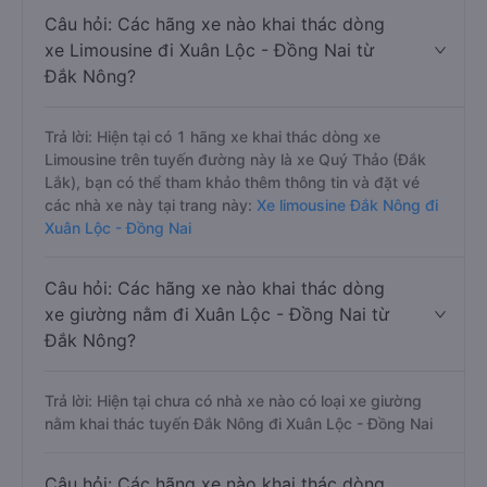
Câu hỏi: Các hãng xe nào khai thác dòng
xe Limousine đi Xuân Lộc - Đồng Nai từ
Đắk Nông?
Trả lời: Hiện tại có 1 hãng xe khai thác dòng xe
Limousine trên tuyến đường này là xe Quý Thảo (Đắk
Lắk), bạn có thể tham khảo thêm thông tin và đặt vé
các nhà xe này tại trang này:
Xe limousine Đắk Nông đi
Xuân Lộc - Đồng Nai
Câu hỏi: Các hãng xe nào khai thác dòng
xe giường nằm đi Xuân Lộc - Đồng Nai từ
Đắk Nông?
Trả lời: Hiện tại chưa có nhà xe nào có loại xe giường
nằm khai thác tuyến Đắk Nông đi Xuân Lộc - Đồng Nai
Câu hỏi: Các hãng xe nào khai thác dòng