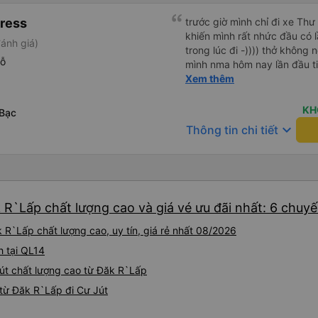
ress
trước giờ mình chỉ đi xe Thư
khiến mình rất nhức đầu có lầ
ánh giá)
trong lúc đi -)))) thở không n
hỗ
mình nma hôm nay lần đầu ti
êm lắm phải nói là đã bác t
Xem thêm
nữa Mn thân thiện lắm còn 
của nhà xe Minh An thư kỳ lu
KH
 Bạc
keyboard_arrow_down
Thông tin chi tiết
 R`Lấp chất lượng cao và giá vé ưu đãi nhất: 6 chuy
 R`Lấp chất lượng cao, uy tín, giá rẻ nhất 08/2026
h tại QL14
 Jút chất lượng cao từ Đăk R`Lấp
từ Đăk R`Lấp đi Cư Jút