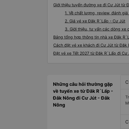
Giới thiệu tuyến đường xe đi Cư Jút từ
1. Về chất lượng, review, đánh gi
2. Giá vé xe Đăk R`Lấp - Cư Jút
3. Giới thiệu, tư vấn các dòng x
Bảng tổng hợp thông tin nhà xe Đăk R`
Cách đặt vé xe khách đi Cư Jút từ Đăk 
Đặt vé xe Tết 2027 từ Đăk R`Lấp đi Cư 
C
Những câu hỏi thường gặp
về tuyến xe từ Đăk R`Lấp -
T
Đắk Nông đi Cư Jút - Đắk
M
Nông
C