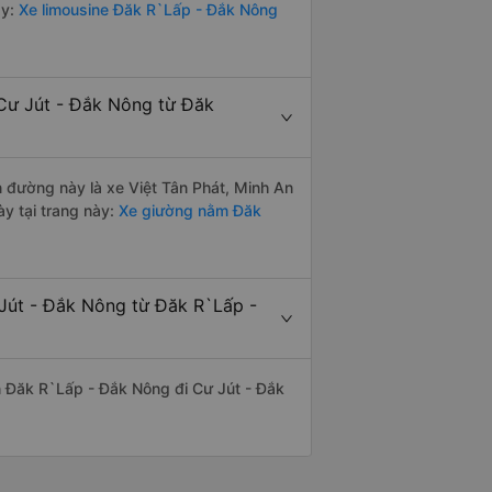
y:
Xe limousine Đăk R`Lấp - Đắk Nông
 Cư Jút - Đắk Nông từ Đăk
n đường này là xe Việt Tân Phát, Minh An
y tại trang này:
Xe giường nằm Đăk
 Jút - Đắk Nông từ Đăk R`Lấp -
yến Đăk R`Lấp - Đắk Nông đi Cư Jút - Đắk