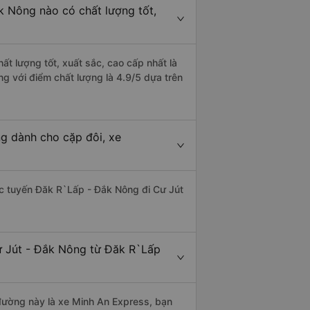
k Nông nào có chất lượng tốt,
t lượng tốt, xuất sắc, cao cấp nhất là
g với điểm chất lượng là 4.9/5 dựa trên
g dành cho cặp đôi, xe
hác tuyến Đăk R`Lấp - Đắk Nông đi Cư Jút
ư Jút - Đắk Nông từ Đăk R`Lấp
n đường này là xe Minh An Express, bạn