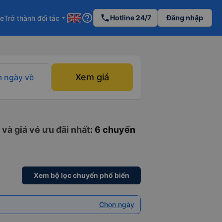
help_outline
phone
Hotline 24/7
Đăng nhập
re
Trở thành đối tác
arrow_drop_down
Xem giá
 ngày về
và giá vé ưu đãi nhất
: 6 chuyến
Xem bộ lọc chuyến phổ biến
Chọn ngày