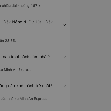
ó chiều dài khoảng 167 km.
 - Đắk Nông đi Cư Jút - Đắk
đến 23:35.
g nào khởi hành sớm nhất?
 xe Minh An Express.
ông nào khởi hành trễ nhất?
là của nhà xe Minh An Express.