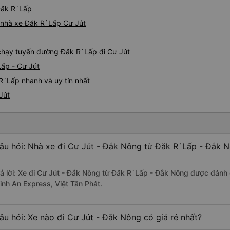
 Đăk R`Lấp
á nhà xe Đăk R`Lấp Cư Jút
e chạy tuyến đường Đăk R`Lấp đi Cư Jút
Lấp - Cư Jút
R`Lấp nhanh và uy tín nhất
Jút
âu hỏi: Nhà xe đi Cư Jút - Đắk Nông từ Đăk R`Lấp - Đắk N
rả lời: Xe đi Cư Jút - Đắk Nông từ Đăk R`Lấp - Đắk Nông được đánh 
inh An Express, Việt Tân Phát.
âu hỏi: Xe nào đi Cư Jút - Đắk Nông có giá rẻ nhất?