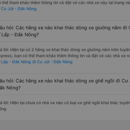
ó thể tham khảo thêm thông tin và đặt vé các nhà xe này tại trang nà
i Cư Jút - Đắk Nông
âu hỏi: Các hãng xe nào khai thác dòng xe giường nằm đi
`Lấp - Đắk Nông?
rả lời: Hiện tại có 2 hãng xe khai thác dòng xe giường nằm trên tuyế
xpress, bạn có thể tham khảo thêm thông tin và đặt vé các nhà xe nà
`Lấp - Đắk Nông đi Cư Jút - Đắk Nông
âu hỏi: Các hãng xe nào khai thác dòng xe ghế ngồi đi Cư
ắk Nông?
rả lời: Hiện tại chưa có nhà xe nào có loại xe ghế ngồi khai thác tu
ông