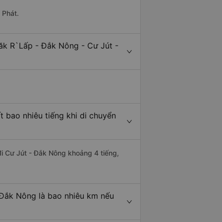
 Phát.
ăk R`Lấp - Đắk Nông - Cư Jút -
 bao nhiêu tiếng khi di chuyển
đi Cư Jút - Đắk Nông khoảng 4 tiếng,
 Đắk Nông là bao nhiêu km nếu