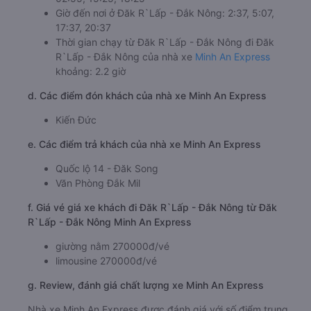
Giờ đến nơi ở Đăk R`Lấp - Đắk Nông: 2:37, 5:07,
17:37, 20:37
Thời gian chạy từ Đăk R`Lấp - Đắk Nông đi Đăk
R`Lấp - Đắk Nông của nhà xe
Minh An Express
khoảng: 2.2 giờ
d. Các điểm đón khách của nhà xe Minh An Express
Kiến Đức
e. Các điểm trả khách của nhà xe Minh An Express
Quốc lộ 14 - Đăk Song
Văn Phòng Đắk Mil
f. Giá vé giá xe khách đi Đăk R`Lấp - Đắk Nông từ Đăk
R`Lấp - Đắk Nông Minh An Express
giường nằm 270000đ/vé
limousine 270000đ/vé
g. Review, đánh giá chất lượng xe Minh An Express
Nhà xe Minh An Express được đánh giá với số điểm trung