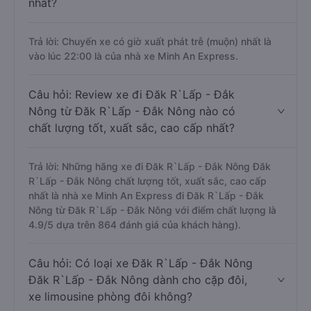
nhất?
Trả lời: Chuyến xe có giờ xuất phát trễ (muộn) nhất là
vào lúc 22:00 là của nhà xe Minh An Express.
Câu hỏi: Review xe đi Đăk R`Lấp - Đắk
Nông từ Đăk R`Lấp - Đắk Nông nào có
chất lượng tốt, xuất sắc, cao cấp nhất?
Trả lời: Những hãng xe đi Đăk R`Lấp - Đắk Nông Đăk
R`Lấp - Đắk Nông chất lượng tốt, xuất sắc, cao cấp
nhất là nhà xe Minh An Express đi Đăk R`Lấp - Đắk
Nông từ Đăk R`Lấp - Đắk Nông với điểm chất lượng là
4.9/5 dựa trên 864 đánh giá của khách hàng).
Câu hỏi: Có loại xe Đăk R`Lấp - Đắk Nông
Đăk R`Lấp - Đắk Nông dành cho cặp đôi,
xe limousine phòng đôi không?