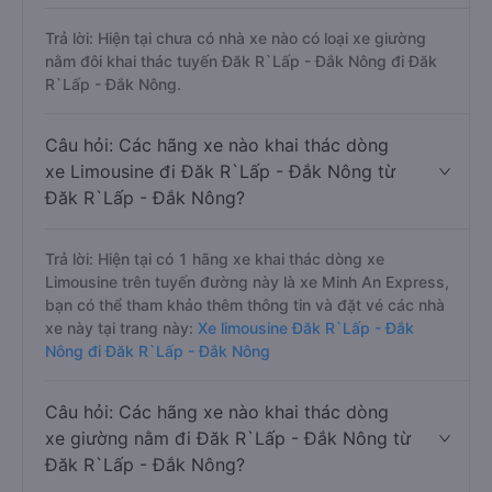
Trả lời: Hiện tại chưa có nhà xe nào có loại xe giường
nằm đôi khai thác tuyến Đăk R`Lấp - Đắk Nông đi Đăk
R`Lấp - Đắk Nông.
Câu hỏi: Các hãng xe nào khai thác dòng
xe Limousine đi Đăk R`Lấp - Đắk Nông từ
Đăk R`Lấp - Đắk Nông?
Trả lời: Hiện tại có 1 hãng xe khai thác dòng xe
Limousine trên tuyến đường này là xe Minh An Express,
bạn có thể tham khảo thêm thông tin và đặt vé các nhà
xe này tại trang này:
Xe limousine Đăk R`Lấp - Đắk
Nông đi Đăk R`Lấp - Đắk Nông
Câu hỏi: Các hãng xe nào khai thác dòng
xe giường nằm đi Đăk R`Lấp - Đắk Nông từ
Đăk R`Lấp - Đắk Nông?