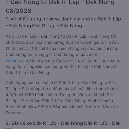
- Đắk Nông từ Đăk R`Lấp - Đắk Nông
08/2026
1. Về chất lượng, review, đánh giá nhà xe Đăk R`Lấp
- Đắk Nông Đăk R`Lấp - Đắk Nông
Xe đi Đăk R`Lấp - Đắk Nông từ Đăk R`Lấp - Đắk Nông tốt
nhất được phân loại chất lượng dựa trên đánh giá từ 1 đến 5
(1: tệ nhất, 5: tốt nhất) của khách hàng với các tiêu chí như:
Chất lượng xe, Đúng giờ, Chất lượng phục vụ trên
Vexere.com
. Đánh giá này được viết trực tiếp bởi các khách
hàng đã trải nghiệm các hãng Xe Đăk R`Lấp - Đắk Nông đi
Đăk R`Lấp - Đắk Nông.
Chất lượng các xe khách đi Đăk R`Lấp - Đắk Nông từ Đăk
R`Lấp - Đắk Nông được đánh giá 4.9, với điểm trung bình là
4.9/5 bởi 1350 hành khách. Trong đó hãng xe khách Đăk
R`Lấp - Đắk Nông Đăk R`Lấp - Đắk Nông tốt nhất tuyến
được đánh giá 4.9/5 bởi 864 hành khách là nhà xe Minh An
Express.
2. Giá vé xe Đăk R`Lấp - Đắk Nông Đăk R`Lấp - Đắk