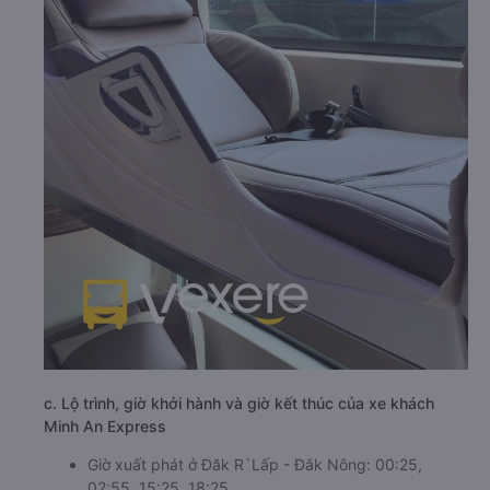
c. Lộ trình, giờ khởi hành và giờ kết thúc của xe khách
Minh An Express
Giờ xuất phát ở Đăk R`Lấp - Đắk Nông: 00:25,
02:55, 15:25, 18:25