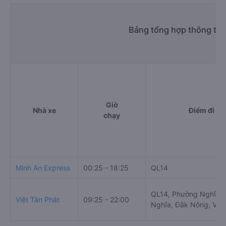
Bảng tổng hợp thông tin
Giờ
Nhà xe
Điểm đi
chạy
Minh An Express
00:25 - 18:25
QL14
QL14, Phường Nghĩa P
Việt Tân Phát
09:25 - 22:00
Nghĩa, Đắk Nông, Vie