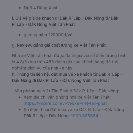
Ngã 4 Đồng Xoài
f. Giá vé giá xe khách đi Đăk R`Lấp - Đắk Nông từ Đăk
R`Lấp - Đắk Nông Việt Tân Phát
giường nằm 220000đ/vé
g. Review, đánh giá chất lượng xe Việt Tân Phát
Nhà xe Việt Tân Phát được đánh giá với số điểm trung bình
là 4.8/5 dựa trên 486 đánh giá của khách hàng đã trải
nghiệm dịch vụ của nhà xe này.
h. Thông tin liên hệ, đặt mua vé xe khách từ Đăk R`Lấp -
Đắk Nông đi Đăk R`Lấp - Đắk Nông Việt Tân Phát
Văn phòng xe Việt Tân Phát ở Đăk R`Lấp - Đắk Nông:
Xem địa chỉ văn phòng nhà xe Việt Tân Phát:
https://vexere.com/vi-VN/xe-viet-tan-phat
Số điện thoại đặt mua vé xe Đăk R`Lấp - Đắk Nông
Đăk R`Lấp - Đắk Nông:
1900 888684