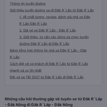
Thông tin tuyến đường
Giới thiệu tuyến đường xe đi Đăk R`Lấp từ Đăk R`Lấp
1. Về chất lượng, review, đánh giá nhà xe Đăk
R`Lấp Đăk R`Lấp
2. Giá vé xe Đăk R`Lấp - Đăk R`Lấp
3. Giới thiệu, tư vấn các dòng xe chạy tuyến
đường Đăk R`Lấp đi Đăk R`Lấp
Bảng tổng hợp thông tin nhà xe Đăk R`Lấp - Đăk
R`Lấp
Cách đặt vé xe khách đi Đăk R`Lấp từ Đăk R`Lấp
nhanh và uy tín nhất
Đặt vé xe Tết 2027 từ Đăk R`Lấp đi Đăk R`Lấp
Những câu hỏi thường gặp về tuyến xe từ Đăk R`Lấp
- Đắk Nông đi Đăk R`Lấp - Đắk Nông