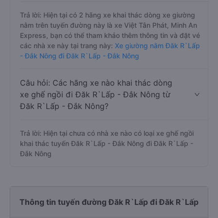
Trả lời: Hiện tại có 2 hãng xe khai thác dòng xe giường
nằm trên tuyến đường này là xe Việt Tân Phát, Minh An
Express, bạn có thể tham khảo thêm thông tin và đặt vé
các nhà xe này tại trang này:
Xe giường nằm Đăk R`Lấp
- Đắk Nông đi Đăk R`Lấp - Đắk Nông
Câu hỏi: Các hãng xe nào khai thác dòng
xe ghế ngồi đi Đăk R`Lấp - Đắk Nông từ
Đăk R`Lấp - Đắk Nông?
Trả lời: Hiện tại chưa có nhà xe nào có loại xe ghế ngồi
khai thác tuyến Đăk R`Lấp - Đắk Nông đi Đăk R`Lấp -
Đắk Nông
Thông tin tuyến đường Đăk R`Lấp đi Đăk R`Lấp