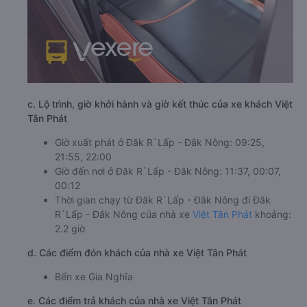
c. Lộ trình, giờ khởi hành và giờ kết thúc của xe khách Việt
Tân Phát
Giờ xuất phát ở Đăk R`Lấp - Đắk Nông: 09:25,
21:55, 22:00
Giờ đến nơi ở Đăk R`Lấp - Đắk Nông: 11:37, 00:07,
00:12
Thời gian chạy từ Đăk R`Lấp - Đắk Nông đi Đăk
R`Lấp - Đắk Nông của nhà xe
Việt Tân Phát
khoảng:
2.2 giờ
d. Các điểm đón khách của nhà xe Việt Tân Phát
Bến xe Gia Nghĩa
e. Các điểm trả khách của nhà xe Việt Tân Phát