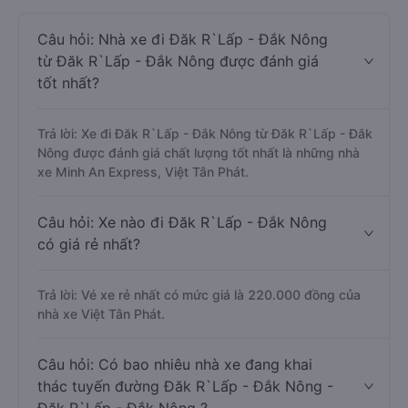
Câu hỏi: Nhà xe đi Đăk R`Lấp - Đắk Nông
từ Đăk R`Lấp - Đắk Nông được đánh giá
tốt nhất?
Trả lời: Xe đi Đăk R`Lấp - Đắk Nông từ Đăk R`Lấp - Đắk
Nông được đánh giá chất lượng tốt nhất là những nhà
xe Minh An Express, Việt Tân Phát.
Câu hỏi: Xe nào đi Đăk R`Lấp - Đắk Nông
có giá rẻ nhất?
Trả lời: Vé xe rẻ nhất có mức giá là 220.000 đồng của
nhà xe Việt Tân Phát.
Câu hỏi: Có bao nhiêu nhà xe đang khai
thác tuyến đường Đăk R`Lấp - Đắk Nông -