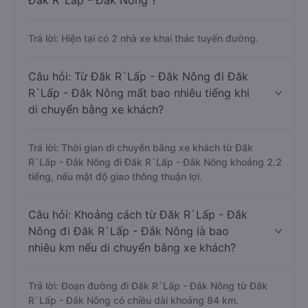
Đăk R`Lấp - Đắk Nông ?
Trả lời: Hiện tại có 2 nhà xe khai thác tuyến đường.
Câu hỏi: Từ Đăk R`Lấp - Đắk Nông đi Đăk
R`Lấp - Đắk Nông mất bao nhiêu tiếng khi
di chuyển bằng xe khách?
Trả lời: Thời gian di chuyển bằng xe khách từ Đăk
R`Lấp - Đắk Nông đi Đăk R`Lấp - Đắk Nông khoảng 2.2
tiếng, nếu mật độ giao thông thuận lợi.
Câu hỏi: Khoảng cách từ Đăk R`Lấp - Đắk
Nông đi Đăk R`Lấp - Đắk Nông là bao
nhiêu km nếu di chuyển bằng xe khách?
Trả lời: Đoạn đường đi Đăk R`Lấp - Đắk Nông từ Đăk
R`Lấp - Đắk Nông có chiều dài khoảng 84 km.