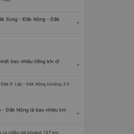
Đăk Song - Đắk Nông - Đăk
ất bao nhiêu tiếng khi di
đi Đăk R`Lấp - Đắk Nông khoảng 3.5
 - Đắk Nông là bao nhiêu km
g có chiều dài khoảng 157 km.