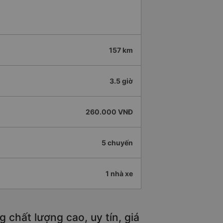
157 km
3.5 giờ
260.000 VNĐ
5 chuyến
1 nhà xe
chất lượng cao, uy tín, giá