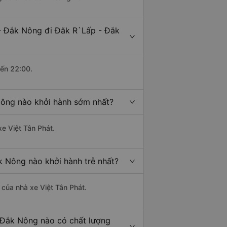
- Đắk Nông đi Đăk R`Lấp - Đắk
đến 22:00.
Nông nào khởi hành sớm nhất?
xe Việt Tân Phát.
 Nông nào khởi hành trễ nhất?
à của nhà xe Việt Tân Phát.
 Đắk Nông nào có chất lượng