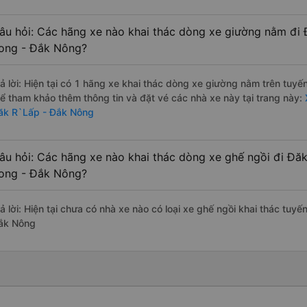
âu hỏi: Các hãng xe nào khai thác dòng xe giường nằm đi
ong - Đắk Nông?
rả lời: Hiện tại có 1 hãng xe khai thác dòng xe giường nằm trên tuyế
hể tham khảo thêm thông tin và đặt vé các nhà xe này tại trang này:
ăk R`Lấp - Đắk Nông
âu hỏi: Các hãng xe nào khai thác dòng xe ghế ngồi đi Đă
ong - Đắk Nông?
rả lời: Hiện tại chưa có nhà xe nào có loại xe ghế ngồi khai thác tu
ắk Nông