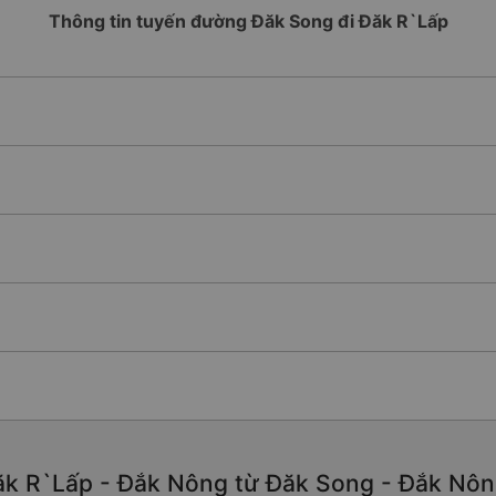
Thông tin tuyến đường Đăk Song đi Đăk R`Lấp
ăk R`Lấp - Đắk Nông từ Đăk Song - Đắk Nông 