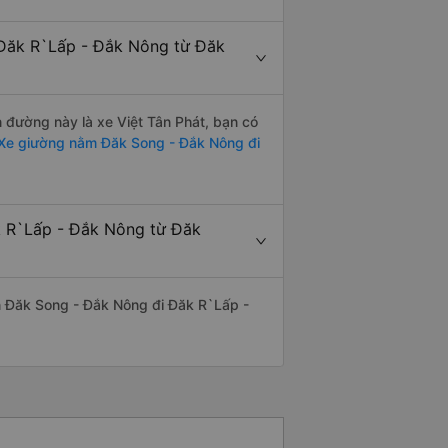
 Đăk R`Lấp - Đắk Nông từ Đăk
n đường này là xe Việt Tân Phát, bạn có
Xe giường nằm Đăk Song - Đắk Nông đi
k R`Lấp - Đắk Nông từ Đăk
yến Đăk Song - Đắk Nông đi Đăk R`Lấp -