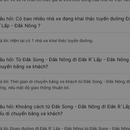
âu hỏi: Có bao nhiêu nhà xe đang khai thác tuyến đường 
`Lấp - Đắk Nông ?
ả lời: Hiện tại có 1 nhà xe khai thác tuyến đường.
âu hỏi: Từ Đăk Song - Đắk Nông đi Đăk R`Lấp - Đắk Nông m
huyển bằng xe khách?
rả lời: Thời gian di chuyển bằng xe khách từ Đăk Song - Đắk Nông 
ếng, nếu mật độ giao thông thuận lợi.
âu hỏi: Khoảng cách từ Đăk Song - Đắk Nông đi Đăk R`Lấp
ếu di chuyển bằng xe khách?
rả lời: Đoạn đường đi Đăk R`Lấp - Đắk Nông từ Đăk Song - Đắk Nôn