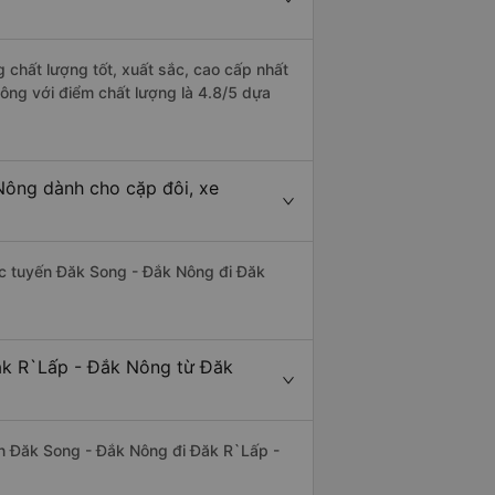
chất lượng tốt, xuất sắc, cao cấp nhất
ông với điểm chất lượng là 4.8/5 dựa
Nông dành cho cặp đôi, xe
hác tuyến Đăk Song - Đắk Nông đi Đăk
Đăk R`Lấp - Đắk Nông từ Đăk
uyến Đăk Song - Đắk Nông đi Đăk R`Lấp -