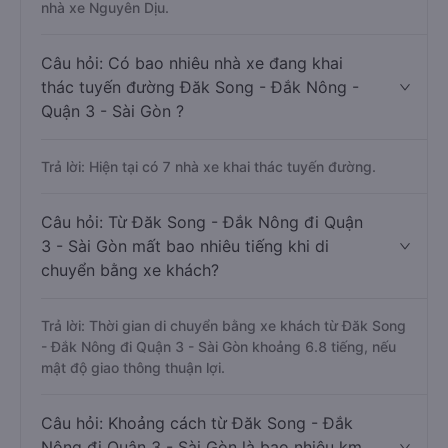
nhà xe Nguyên Dịu.
Câu hỏi: Có bao nhiêu nhà xe đang khai
thác tuyến đường Đăk Song - Đắk Nông -
Quận 3 - Sài Gòn ?
Trả lời: Hiện tại có 7 nhà xe khai thác tuyến đường.
Câu hỏi: Từ Đăk Song - Đắk Nông đi Quận
3 - Sài Gòn mất bao nhiêu tiếng khi di
chuyển bằng xe khách?
Trả lời: Thời gian di chuyển bằng xe khách từ Đăk Song
- Đắk Nông đi Quận 3 - Sài Gòn khoảng 6.8 tiếng, nếu
mật độ giao thông thuận lợi.
Câu hỏi: Khoảng cách từ Đăk Song - Đắk
Nông đi Quận 3 - Sài Gòn là bao nhiêu km