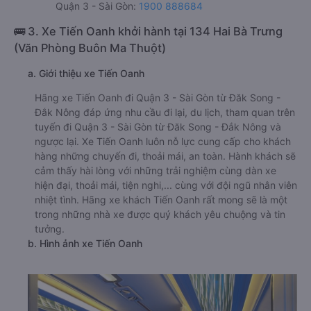
Quận 3 - Sài Gòn:
1900 888684
🚌 3. Xe Tiến Oanh khởi hành tại 134 Hai Bà Trưng
(Văn Phòng Buôn Ma Thuột)
a. Giới thiệu xe Tiến Oanh
Hãng xe Tiến Oanh đi Quận 3 - Sài Gòn từ Đăk Song -
Đắk Nông đáp ứng nhu cầu đi lại, du lịch, tham quan trên
tuyến đi Quận 3 - Sài Gòn từ Đăk Song - Đắk Nông và
ngược lại. Xe Tiến Oanh luôn nỗ lực cung cấp cho khách
hàng những chuyến đi, thoải mái, an toàn. Hành khách sẽ
cảm thấy hài lòng với những trải nghiệm cùng dàn xe
hiện đại, thoải mái, tiện nghi,... cùng với đội ngũ nhân viên
nhiệt tình. Hãng xe khách Tiến Oanh rất mong sẽ là một
trong những nhà xe được quý khách yêu chuộng và tin
tưởng.
b. Hình ảnh xe Tiến Oanh