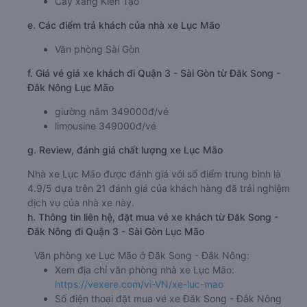
Cây xăng Kiến Tạo
e. Các điểm trả khách của nhà xe Lục Mão
Văn phòng Sài Gòn
f. Giá vé giá xe khách đi Quận 3 - Sài Gòn từ Đăk Song -
Đắk Nông Lục Mão
giường nằm 349000đ/vé
limousine 349000đ/vé
g. Review, đánh giá chất lượng xe Lục Mão
Nhà xe Lục Mão được đánh giá với số điểm trung bình là
4.9/5 dựa trên 21 đánh giá của khách hàng đã trải nghiệm
dịch vụ của nhà xe này.
h. Thông tin liên hệ, đặt mua vé xe khách từ Đăk Song -
Đắk Nông đi Quận 3 - Sài Gòn Lục Mão
Văn phòng xe Lục Mão ở Đăk Song - Đắk Nông:
Xem địa chỉ văn phòng nhà xe Lục Mão:
https://vexere.com/vi-VN/xe-luc-mao
Số điện thoại đặt mua vé xe Đăk Song - Đắk Nông