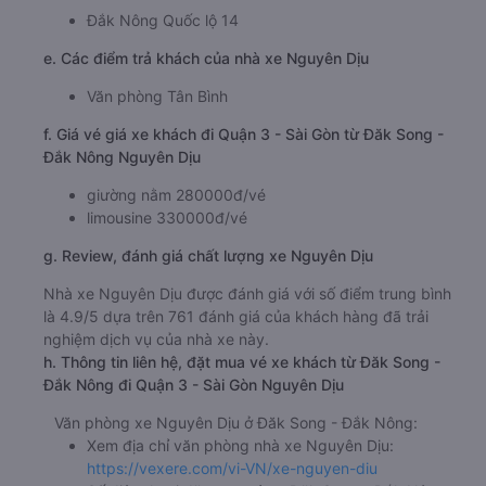
Đắk Nông Quốc lộ 14
e. Các điểm trả khách của nhà xe Nguyên Dịu
Văn phòng Tân Bình
f. Giá vé giá xe khách đi Quận 3 - Sài Gòn từ Đăk Song -
Đắk Nông Nguyên Dịu
giường nằm 280000đ/vé
limousine 330000đ/vé
g. Review, đánh giá chất lượng xe Nguyên Dịu
Nhà xe Nguyên Dịu được đánh giá với số điểm trung bình
là 4.9/5 dựa trên 761 đánh giá của khách hàng đã trải
nghiệm dịch vụ của nhà xe này.
h. Thông tin liên hệ, đặt mua vé xe khách từ Đăk Song -
Đắk Nông đi Quận 3 - Sài Gòn Nguyên Dịu
Văn phòng xe Nguyên Dịu ở Đăk Song - Đắk Nông:
Xem địa chỉ văn phòng nhà xe Nguyên Dịu:
https://vexere.com/vi-VN/xe-nguyen-diu