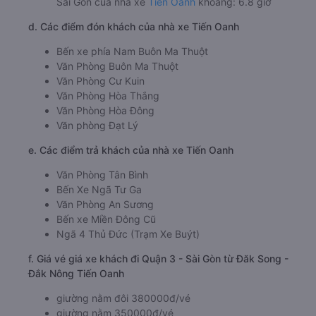
Sài Gòn của nhà xe
Tiến Oanh
khoảng: 6.8 giờ
d. Các điểm đón khách của nhà xe Tiến Oanh
Bến xe phía Nam Buôn Ma Thuột
Văn Phòng Buôn Ma Thuột
Văn Phòng Cư Kuin
Văn Phòng Hòa Thắng
Văn Phòng Hòa Đông
Văn phòng Đạt Lý
e. Các điểm trả khách của nhà xe Tiến Oanh
Văn Phòng Tân Bình
Bến Xe Ngã Tư Ga
Văn Phòng An Sương
Bến xe Miền Đông Cũ
Ngã 4 Thủ Đức (Trạm Xe Buýt)
f. Giá vé giá xe khách đi Quận 3 - Sài Gòn từ Đăk Song -
Đắk Nông Tiến Oanh
giường nằm đôi 380000đ/vé
giường nằm 350000đ/vé