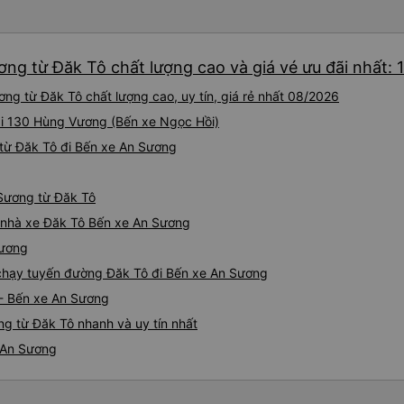
ng từ Đăk Tô chất lượng cao và giá vé ưu đãi nhất: 
ng từ Đăk Tô chất lượng cao, uy tín, giá rẻ nhất 08/2026
tại 130 Hùng Vương (Bến xe Ngọc Hồi)
từ Đăk Tô đi Bến xe An Sương
 Sương từ Đăk Tô
iá nhà xe Đăk Tô Bến xe An Sương
Sương
e chạy tuyến đường Đăk Tô đi Bến xe An Sương
 - Bến xe An Sương
g từ Đăk Tô nhanh và uy tín nhất
e An Sương