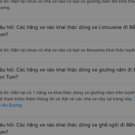
rả lời: Hiện tại chưa có nhà xe nào có loại xe giường nằm đôi khai t
ương.
âu hỏi: Các hãng xe nào khai thác dòng xe Limousine đi B
um?
rả lời: Hiện tại chưa có nhà xe nào có loại xe limousine khai thác t
âu hỏi: Các hãng xe nào khai thác dòng xe giường nằm đi 
on Tum?
rả lời: Hiện tại có 1 hãng xe khai thác dòng xe giường nằm trên tuyế
hể tham khảo thêm thông tin và đặt vé các nhà xe này tại trang này:
e An Sương
âu hỏi: Các hãng xe nào khai thác dòng xe ghế ngồi đi Bế
um?