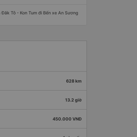
yến Đăk Tô - Kon Tum đi Bến xe An Sương
628 km
13.2 giờ
450.000 VNĐ