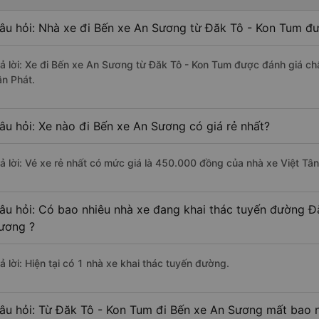
âu hỏi: Nhà xe đi Bến xe An Sương từ Đăk Tô - Kon Tum đư
rả lời: Xe đi Bến xe An Sương từ Đăk Tô - Kon Tum được đánh giá chấ
ân Phát.
âu hỏi: Xe nào đi Bến xe An Sương có giá rẻ nhất?
rả lời: Vé xe rẻ nhất có mức giá là 450.000 đồng của nhà xe Việt Tân
âu hỏi: Có bao nhiêu nhà xe đang khai thác tuyến đường Đ
ương ?
ả lời: Hiện tại có 1 nhà xe khai thác tuyến đường.
âu hỏi: Từ Đăk Tô - Kon Tum đi Bến xe An Sương mất bao n