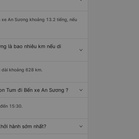
ến xe An Sương khoảng 13.2 tiếng, nếu
ng là bao nhiêu km nếu di
u dài khoảng 628 km.
Kon Tum đi Bến xe An Sương ?
 đến 15:30.
khởi hành sớm nhất?