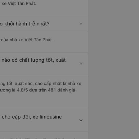
 xe Việt Tân Phát.
o khởi hành trễ nhất?
à của nhà xe Việt Tân Phát.
nào có chất lượng tốt, xuất
g tốt, xuất sắc, cao cấp nhất là nhà xe
lượng là 4.8/5 dựa trên 481 đánh giá
 cho cặp đôi, xe limousine