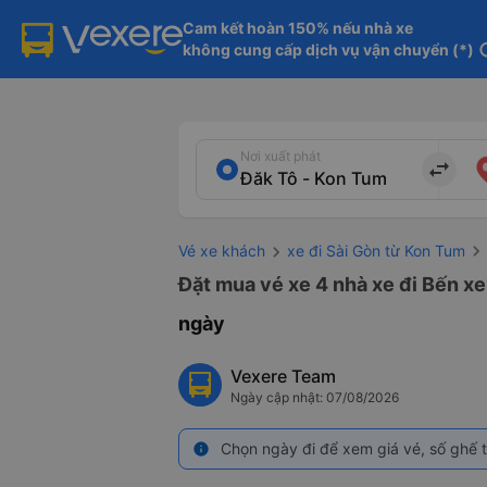
Cam kết hoàn 150% nếu nhà xe

không cung cấp dịch vụ vận chuyển (*)
in
Nơi xuất phát
import_export
Vé xe khách
xe đi Sài Gòn từ Kon Tum
Đặt mua vé xe 4 nhà xe đi Bến xe
ngày
Vexere Team
Ngày cập nhật: 07/08/2026
Chọn ngày đi để xem giá vé, số ghế t
info