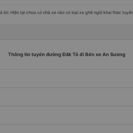
rả lời: Hiện tại chưa có nhà xe nào có loại xe ghế ngồi khai thác tu
Thông tin tuyến đường Đăk Tô đi Bến xe An Sương