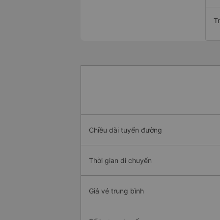
T
Chiều dài tuyến đường
Thời gian di chuyển
Giá vé trung bình