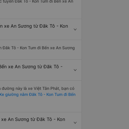
hác tuyến Đăk Tô - Kon Tum đi Bến xe An
ến xe An Sương từ Đăk Tô - Kon
uyến Đăk Tô - Kon Tum đi Bến xe An Sương
Bến xe An Sương từ Đăk Tô -
n đường này là xe Việt Tân Phát, bạn có
Xe giường nằm Đăk Tô - Kon Tum đi Bến
n xe An Sương từ Đăk Tô - Kon