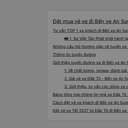
Đặt mua vé xe đi Bến xe An Sươ
Tư vấn TOP 1 xe khách đi Bến xe An Sươ
🚌 1. Xe Việt Tân Phát khởi hành 
Những câu hỏi thường gặp về tuyến xe 
Thông tin tuyến đường
Giới thiệu tuyến đường xe đi Bến xe An
1. Về chất lượng, review, đánh g
2. Giá vé xe Đăk Tô - Bến xe An 
3. Giới thiệu, tư vấn các dòng x
Bảng tổng hợp thông tin nhà xe Đăk Tô
Cách đặt vé xe khách đi Bến xe An Sươn
Đặt vé xe Tết 2027 từ Đăk Tô đi Bến x