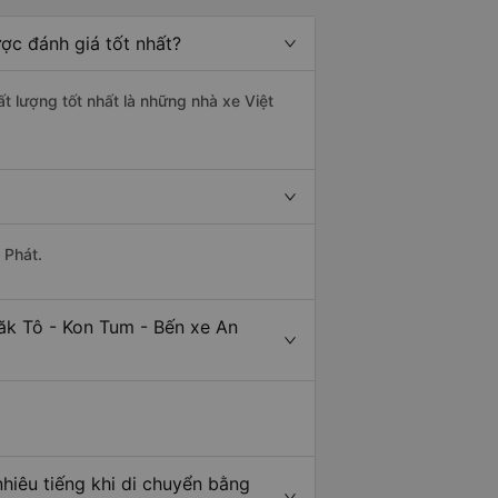
ợc đánh giá tốt nhất?
t lượng tốt nhất là những nhà xe Việt
 Phát.
ăk Tô - Kon Tum - Bến xe An
hiêu tiếng khi di chuyển bằng