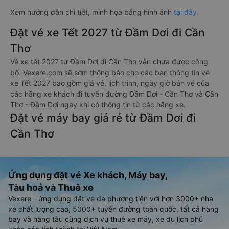
Xem hướng dẫn chi tiết, minh họa bằng hình ảnh
tại đây.
Đặt vé xe Tết 2027 từ Đầm Dơi đi Cần
Thơ
Vé xe tết 2027 từ Đầm Dơi đi Cần Thơ vẫn chưa được công
bố. Vexere.com sẽ sớm thông báo cho các bạn thông tin vé
xe Tết 2027 bao gồm giá vé, lịch trình, ngày giờ bán vé của
các hãng xe khách đi tuyến đường Đầm Dơi - Cần Thơ và Cần
Thơ - Đầm Dơi ngay khi có thông tin từ các hãng xe.
Đặt vé máy bay giá rẻ từ Đầm Dơi đi
Cần Thơ
Ứng dụng đặt vé Xe khách, Máy bay,
Tàu hoả và Thuê xe
Vexere - ứng dụng đặt vé đa phương tiện với hơn 3000+ nhà
xe chất lượng cao, 5000+ tuyến đường toàn quốc, tất cả hãng
bay và hãng tàu cùng dịch vụ thuê xe máy, xe du lịch phủ