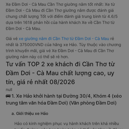
Xe Đầm Dơi - Cà Mau Cần Thơ giường nằm tốt nhất: Xe từ
Đầm Dơi - Cà Mau đi Cần Thơ giường nằm được đánh giá
chung chất lượng Tốt với điểm đánh giá trung bình từ 4.6/5
dựa trên 1618 phản hồi của hành khách Xe về Cần Thơ từ
Đầm Dơi - Cà Mau.
Giá vé
xe giường nằm đi Cần Thơ từ Đầm Dơi - Cà Mau
rẻ
nhất là 375000VND của hãng xe Hảo. Tùy thuộc vào chương
trình khuyến mãi, giá vé Xe Đầm Dơi - Cà Mau đi Cần Thơ
giường nằm này có thể sẽ rẻ hơn.
Tư vấn TOP 2 xe khách đi Cần Thơ từ
Đầm Dơi - Cà Mau chất lượng cao, uy
tín, giá rẻ nhất 08/2026
null
🚌 1. Xe Hảo khởi hành tại Đường 30/4, Khóm 4 (xéo
trung tâm văn hóa Đầm Dơi) (Văn phòng Đầm Dơi)
a. Giới thiệu xe Hảo
Hảo có kinh nghiệm phục vụ hành khách trên khá nhiều