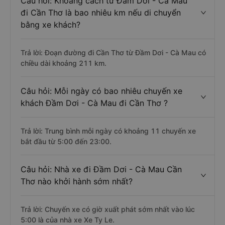
Câu hỏi: Khoảng cách từ Đầm Dơi - Cà Mau
đi Cần Thơ là bao nhiêu km nếu di chuyển
bằng xe khách?
Trả lời: Đoạn đường đi Cần Thơ từ Đầm Dơi - Cà Mau có
chiều dài khoảng 211 km.
Câu hỏi: Mỗi ngày có bao nhiêu chuyến xe
khách Đầm Dơi - Cà Mau đi Cần Thơ ?
Trả lời: Trung bình mỗi ngày có khoảng 11 chuyến xe
bắt đầu từ 5:00 đến 23:00.
Câu hỏi: Nhà xe đi Đầm Dơi - Cà Mau Cần
Thơ nào khởi hành sớm nhất?
Trả lời: Chuyến xe có giờ xuất phát sớm nhất vào lúc
5:00 là của nhà xe Xe Ty Le.