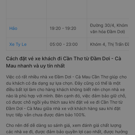
Đường 30/4, Khóm 4 (
Hảo
19:20 - 19:20
văn hóa Đầm Dơi)
Xe Ty Le
05:00 - 23:00
Khóm 4, Thị Trấn Đầm 
Cách đặt vé xe khách đi Cần Thơ từ Đầm Dơi - Cà
Mau nhanh và uy tín nhất
Việc có rất nhiều nhà xe Đầm Dơi - Cà Mau Cần Thơ giúp cho
du khách có đa dạng sự lựa chọn. Đây cũng có thể là một
điều bất lợi làm cho hàng khách không biết nên chọn nhà xe
nào là phù hợp với mình. Bên cạnh đó, việc đảm bảo giữ chỗ,
có được chỗ ngồi yêu thích sau khi đặt vé xe đi Cần Thơ từ
Đầm Dơi - Cà Mau giữa nhà xe với khách hàng sau khi đặt
trực tiếp vẫn chưa được đảm bảo 100%.
Cho nên để dễ dàng so sánh giá, xem đánh giá chất lượng
các nhà xe đi, được đảm bảo quyền lợi cao nhất, được hưởng