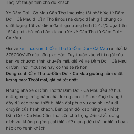
Thơ, rất thuận tiện cho du khách.
Xe Đầm Dơi - Cà Mau Cần Thơ limousine tốt nhất: Xe từ Đầm
Dơi - Cà Mau đi Cần Thơ limousine được đánh giá chung có
chất lượng Tốt với điểm đánh giá trung bình từ 4.7/5 dựa trên
1514 phản hồi của hành khách Xe về Cần Thơ từ Đầm Dơi -
Cà Mau.
Giá vé
xe limousine đi Cần Thơ từ Đầm Dơi - Cà Mau
rẻ nhất là
375000VND của hãng xe Hảo. Tùy thuộc vào vị trí ngồi của
bạn và chương trình khuyến mãi, giá vé Xe Đầm Dơi - Cà Mau
đi Cần Thơ limousine này có thể sẽ rẻ hơn
Dòng xe đi Cần Thơ từ Đầm Dơi - Cà Mau giường nằm chất
lượng cao: Thoải mái, giá cả tốt nhất
Những nhà xe đi Cần Thơ từ Đầm Dơi - Cà Mau đều sở hữu
những xe giường nằm chất lượng cao. Trên xe được trang bị
đầy đủ các trang thiết bị hiện đại phục vụ cho nhu cầu di
chuyển của hành khách. Bên cạnh đó, các hãng xe khách
Đầm Dơi - Cà Mau Cần Thơ luôn chú trọng đến chất lượng
dịch vụ, không ngừng cải thiện để mang đến trải nghiệm hoàn
hảo cho hành khách.