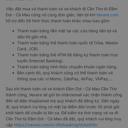
Việc đặt mua và thanh toán vé xe khách đi Cần Thơ từ Đầm
Dơi - Cà Mau cũng vô cùng đơn giản, tiện lợi khi
Vexere.com
hỗ trợ đến 06 hình thức thanh toán khác nhau bao gồm:
Thanh toán bằng tiền mặt tại các cửa hàng tiện lợi và
siêu thị gần nhà.
Thanh toán bằng thẻ thanh toán quốc tế (Visa, Master
Card, JCB).
Thanh toán bằng thẻ ATM đã đăng ký thanh toán trực
tuyến (Internet Banking).
Thanh toán bằng hình thức chuyển khoản ngân hàng.
Bên cạnh đó, quý khách cũng có thể thanh toán vé
thông qua các ví Momo, ZaloPay, AirPay, VNPay,…
Sau khi thanh toán vé xe khách Đầm Dơi - Cà Mau Cần Thơ
thành công, Vexere sẽ gửi tin nhắn/email xác nhận thành công
đến số điện thoại/email mà quý khách đã đăng ký. Đến ngày
đi, quý khách vui lòng có mặt tại điểm đón trước 30 phút giờ
khởi hành để chuẩn bị lên xe. Để kiểm tra tình trạng vé xe đi
Cần Thơ từ Đầm Dơi - Cà Mau đã đặt, quý khách vui lòng truy
cập
https://vexere.com/vi-VN/booking/ticketinfo