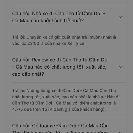
Câu hỏi: Nhà xe đi Cần Thơ từ Đầm Dơi -
Cà Mau nào khởi hành trễ nhất?
Trả lời: Chuyến xe có giờ xuất phát trễ (muộn) nhất là
vào lúc 23:00 là của nhà xe Xe Ty Le.
Câu hỏi: Review xe đi Cần Thơ từ Đầm Dơi
- Cà Mau nào có chất lượng tốt, xuất sắc,
cao cấp nhất?
Trả lời: Những hãng xe đi Đầm Dơi - Cà Mau Cần Thơ
chất lượng tốt, xuất sắc, cao cấp nhất là nhà xe Hảo đi
Cần Thơ từ Đầm Dơi - Cà Mau với điểm chất lượng là
4.7/5 dựa trên 1514 đánh giá của khách hàng).
Câu hỏi: Có loại xe Đầm Dơi - Cà Mau Cần
Thơ dành cho cặp đôi, xe limousine phòng