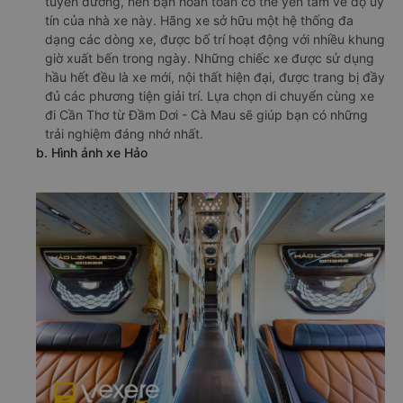
tuyến đường, nên bạn hoàn toàn có thể yên tâm về độ uy
tín của nhà xe này. Hãng xe sở hữu một hệ thống đa
dạng các dòng xe, được bố trí hoạt động với nhiều khung
giờ xuất bến trong ngày. Những chiếc xe được sử dụng
hầu hết đều là xe mới, nội thất hiện đại, được trang bị đầy
đủ các phương tiện giải trí. Lựa chọn di chuyển cùng xe
đi Cần Thơ từ Đầm Dơi - Cà Mau sẽ giúp bạn có những
trải nghiệm đáng nhớ nhất.
b. Hình ảnh xe Hảo