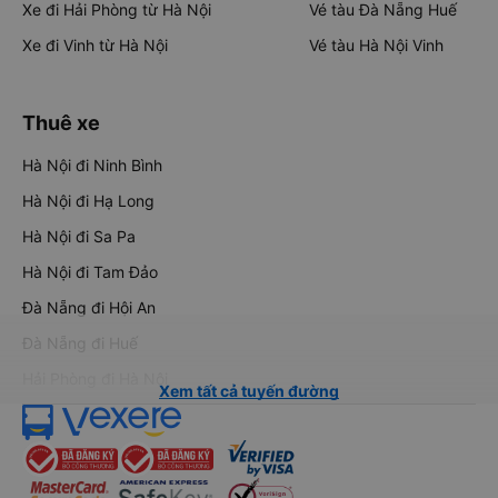
Xe đi Hải Phòng từ Hà Nội
Vé tàu Đà Nẵng Huế
Xe đi Vinh từ Hà Nội
Vé tàu Hà Nội Vinh
Thuê xe
Hà Nội đi Ninh Bình
Hà Nội đi Hạ Long
Hà Nội đi Sa Pa
Hà Nội đi Tam Đảo
Đà Nẵng đi Hội An
Đà Nẵng đi Huế
Hải Phòng đi Hà Nội
Xem tất cả tuyến đường