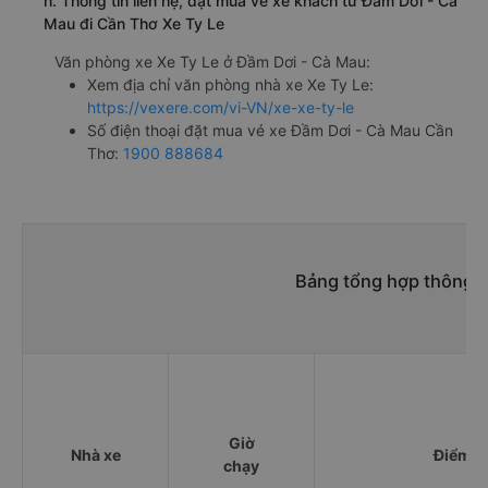
h. Thông tin liên hệ, đặt mua vé xe khách từ Đầm Dơi - Cà
Mau đi Cần Thơ Xe Ty Le
Văn phòng xe Xe Ty Le ở Đầm Dơi - Cà Mau:
Xem địa chỉ văn phòng nhà xe Xe Ty Le:
https://vexere.com/vi-VN/xe-xe-ty-le
Số điện thoại đặt mua vé xe Đầm Dơi - Cà Mau Cần
Thơ:
1900 888684
Bảng tổng hợp thông t
Giờ
Nhà xe
Điểm đ
chạy