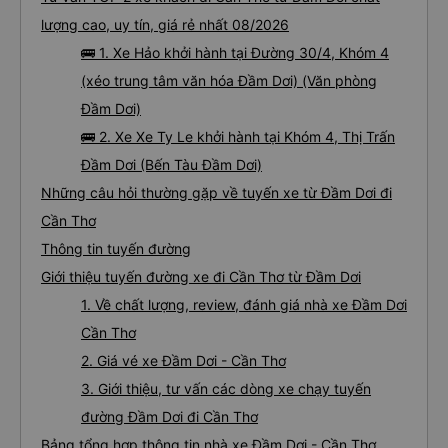
lượng cao, uy tín, giá rẻ nhất 08/2026
🚌 1. Xe Hảo khởi hành tại Đường 30/4, Khóm 4
(xéo trung tâm văn hóa Đầm Dơi) (Văn phòng
Đầm Dơi)
🚌 2. Xe Xe Ty Le khởi hành tại Khóm 4, Thị Trấn
Đầm Dơi (Bến Tàu Đầm Dơi)
Những câu hỏi thường gặp về tuyến xe từ Đầm Dơi đi
Cần Thơ
Thông tin tuyến đường
Giới thiệu tuyến đường xe đi Cần Thơ từ Đầm Dơi
1. Về chất lượng, review, đánh giá nhà xe Đầm Dơi
Cần Thơ
2. Giá vé xe Đầm Dơi - Cần Thơ
3. Giới thiệu, tư vấn các dòng xe chạy tuyến
đường Đầm Dơi đi Cần Thơ
Bảng tổng hợp thông tin nhà xe Đầm Dơi - Cần Thơ