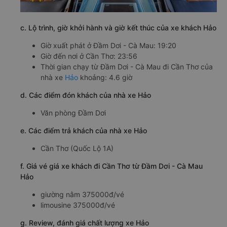
c. Lộ trình, giờ khởi hành và giờ kết thúc của xe khách Hảo
Giờ xuất phát ở Đầm Dơi - Cà Mau: 19:20
Giờ đến nơi ở Cần Thơ: 23:56
Thời gian chạy từ Đầm Dơi - Cà Mau đi Cần Thơ của
nhà xe
Hảo
khoảng: 4.6 giờ
d. Các điểm đón khách của nhà xe Hảo
Văn phòng Đầm Dơi
e. Các điểm trả khách của nhà xe Hảo
Cần Thơ (Quốc Lộ 1A)
f. Giá vé giá xe khách đi Cần Thơ từ Đầm Dơi - Cà Mau
Hảo
giường nằm 375000đ/vé
limousine 375000đ/vé
g. Review, đánh giá chất lượng xe Hảo