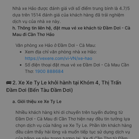
Nhà xe Hảo được đánh giá với số điểm trung bình là 4.7/5
dựa trên 1514 đánh giá của khách hàng đã trải nghiệm
dịch vụ của nhà xe này.
h. Thông tin liên hệ, đặt mua vé xe khách từ Đầm Dơi - Cà
Mau đi Cần Thơ Hảo
Văn phòng xe Hảo ở Đầm Dơi - Cà Mau:
Xem địa chỉ văn phòng nhà xe Hảo:
https://vexere.com/vi-VN/xe-hao
Số điện thoại đặt mua vé xe Đầm Dơi - Cà Mau Cần
Thơ:
1900 888684
🚌 2. Xe Xe Ty Le khởi hành tại Khóm 4, Thị Trấn
Đầm Dơi (Bến Tàu Đầm Dơi)
a. Giới thiệu xe Xe Ty Le
Nhiều khách hàng khi di chuyển trên tuyến đường từ
Đầm Dơi - Cà Mau đi Cần Thơ hiện nay đều tin tưởng lựa
chọn dịch vụ của hãng xe Xe Ty Le. Phần lớn khách hàng
đều cảm thấy hài lòng và muốn tiếp tục sử dụng dịch vụ
của hãng xe này trong tương lai. Xe đi Cần Thơ từ Đầm