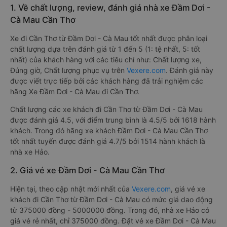
1. Về chất lượng, review, đánh giá nhà xe Đầm Dơi -
Cà Mau Cần Thơ
Xe đi Cần Thơ từ Đầm Dơi - Cà Mau tốt nhất được phân loại
chất lượng dựa trên đánh giá từ 1 đến 5 (1: tệ nhất, 5: tốt
nhất) của khách hàng với các tiêu chí như: Chất lượng xe,
Đúng giờ, Chất lượng phục vụ trên
Vexere.com
. Đánh giá này
được viết trực tiếp bởi các khách hàng đã trải nghiệm các
hãng Xe Đầm Dơi - Cà Mau đi Cần Thơ.
Chất lượng các xe khách đi Cần Thơ từ Đầm Dơi - Cà Mau
được đánh giá 4.5, với điểm trung bình là 4.5/5 bởi 1618 hành
khách. Trong đó hãng xe khách Đầm Dơi - Cà Mau Cần Thơ
tốt nhất tuyến được đánh giá 4.7/5 bởi 1514 hành khách là
nhà xe Hảo.
2. Giá vé xe Đầm Dơi - Cà Mau Cần Thơ
Hiện tại, theo cập nhật mới nhất của
Vexere.com
, giá vé xe
khách đi Cần Thơ từ Đầm Dơi - Cà Mau có mức giá dao động
từ 375000 đồng - 5000000 đồng. Trong đó, nhà xe Hảo có
giá vé rẻ nhất, chỉ 375000 đồng. Đặt vé xe Đầm Dơi - Cà Mau