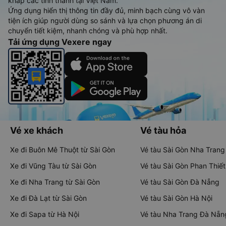
khắp các tỉnh thành tại Việt Nam.
Ứng dụng hiển thị thông tin đầy đủ, minh bạch cùng vô vàn
tiện ích giúp người dùng so sánh và lựa chọn phương án di
chuyển tiết kiệm, nhanh chóng và phù hợp nhất.
Tải ứng dụng Vexere ngay
Vé xe khách
Vé tàu hỏa
Xe đi Buôn Mê Thuột từ Sài Gòn
Vé tàu Sài Gòn Nha Trang
Xe đi Vũng Tàu từ Sài Gòn
Vé tàu Sài Gòn Phan Thiết
Xe đi Nha Trang từ Sài Gòn
Vé tàu Sài Gòn Đà Nẵng
Xe đi Đà Lạt từ Sài Gòn
Vé tàu Sài Gòn Hà Nội
Xe đi Sapa từ Hà Nội
Vé tàu Nha Trang Đà Nẵn