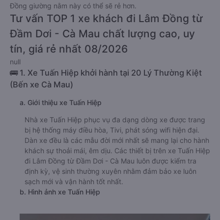
Đồng giường nằm này có thể sẽ rẻ hơn.
Tư vấn TOP 1 xe khách đi Lâm Đồng từ
Đầm Dơi - Cà Mau chất lượng cao, uy
tín, giá rẻ nhất 08/2026
null
🚌 1. Xe Tuấn Hiệp khởi hành tại 20 Lý Thường Kiệt
(Bến xe Cà Mau)
a. Giới thiệu xe Tuấn Hiệp
Nhà xe Tuấn Hiệp phục vụ đa dạng dòng xe được trang
bị hệ thống máy điều hòa, Tivi, phát sóng wifi hiện đại.
Dàn xe đều là các mẫu đời mới nhất sẽ mang lại cho hành
khách sự thoải mái, êm dịu. Các thiết bị trên xe Tuấn Hiệp
đi Lâm Đồng từ Đầm Dơi - Cà Mau luôn được kiểm tra
định kỳ, vệ sinh thường xuyên nhằm đảm bảo xe luôn
sạch mới và vận hành tốt nhất.
b. Hình ảnh xe Tuấn Hiệp