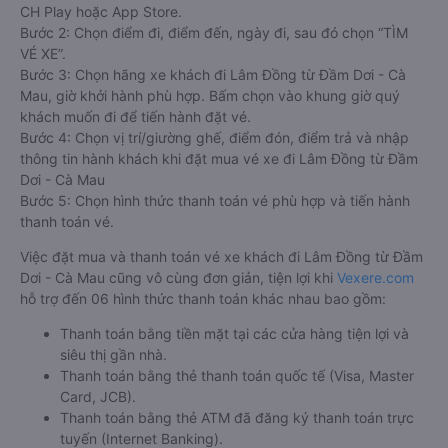
CH Play hoặc App Store.
Bước 2: Chọn điểm đi, điểm đến, ngày đi, sau đó chọn “TÌM
VÉ XE”.
Bước 3: Chọn hãng xe khách đi Lâm Đồng từ Đầm Dơi - Cà
Mau, giờ khởi hành phù hợp. Bấm chọn vào khung giờ quý
khách muốn đi để tiến hành đặt vé.
Bước 4: Chọn vị trí/giường ghế, điểm đón, điểm trả và nhập
thông tin hành khách khi đặt mua vé xe đi Lâm Đồng từ Đầm
Dơi - Cà Mau
Bước 5: Chọn hình thức thanh toán vé phù hợp và tiến hành
thanh toán vé.
Việc đặt mua và thanh toán vé xe khách đi Lâm Đồng từ Đầm
Dơi - Cà Mau cũng vô cùng đơn giản, tiện lợi khi
Vexere.com
hỗ trợ đến 06 hình thức thanh toán khác nhau bao gồm:
Thanh toán bằng tiền mặt tại các cửa hàng tiện lợi và
siêu thị gần nhà.
Thanh toán bằng thẻ thanh toán quốc tế (Visa, Master
Card, JCB).
Thanh toán bằng thẻ ATM đã đăng ký thanh toán trực
tuyến (Internet Banking).