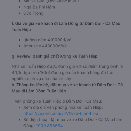
Ma Đa Guôi (Dọc Quốc lộ 20)
Ngã Ba Phi Nôm
Đức Trọng
f. Giá vé giá xe khách đi Lâm Đồng từ Đầm Dơi - Cà Mau
Tuấn Hiệp
giường nằm 410000đ/vé
limousine 440000đ/vé
g. Review, đánh giá chất lượng xe Tuấn Hiệp
Nhà xe Tuấn Hiệp được đánh giá với số điểm trung bình là
4.1/5 dựa trên 1656 đánh giá của khách hàng đã trải
nghiệm dịch vụ của nhà xe này.
h. Thông tin liên hệ, đặt mua vé xe khách từ Đầm Dơi - Cà
Mau đi Lâm Đồng Tuấn Hiệp
Văn phòng xe Tuấn Hiệp ở Đầm Dơi - Cà Mau:
Xem địa chỉ văn phòng nhà xe Tuấn Hiệp:
https://vexere.com/vi-VN/xe-tuan-hiep
Số điện thoại đặt mua vé xe Đầm Dơi - Cà Mau Lâm
Đồng:
1900 888684