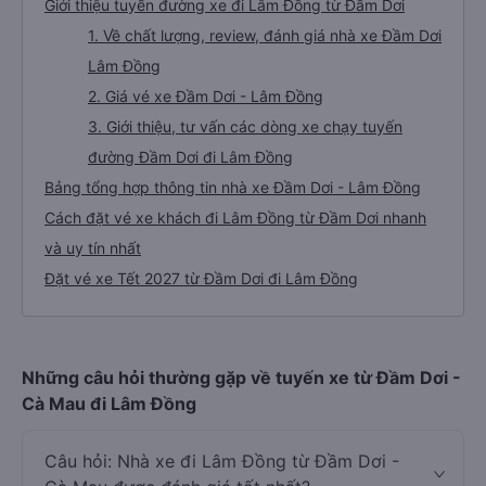
Giới thiệu tuyến đường xe đi Lâm Đồng từ Đầm Dơi
1. Về chất lượng, review, đánh giá nhà xe Đầm Dơi
Lâm Đồng
2. Giá vé xe Đầm Dơi - Lâm Đồng
3. Giới thiệu, tư vấn các dòng xe chạy tuyến
đường Đầm Dơi đi Lâm Đồng
Bảng tổng hợp thông tin nhà xe Đầm Dơi - Lâm Đồng
Cách đặt vé xe khách đi Lâm Đồng từ Đầm Dơi nhanh
và uy tín nhất
Đặt vé xe Tết 2027 từ Đầm Dơi đi Lâm Đồng
Những câu hỏi thường gặp về tuyến xe từ Đầm Dơi -
Cà Mau đi Lâm Đồng
Câu hỏi: Nhà xe đi Lâm Đồng từ Đầm Dơi -