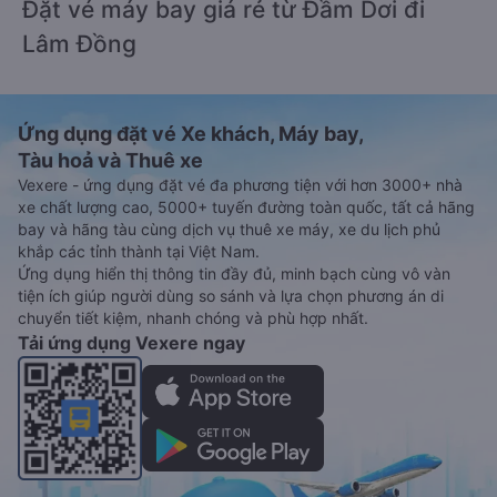
Đặt vé máy bay giá rẻ từ Đầm Dơi đi
Lâm Đồng
Ứng dụng đặt vé Xe khách, Máy bay,
Tàu hoả và Thuê xe
Vexere - ứng dụng đặt vé đa phương tiện với hơn 3000+ nhà
xe chất lượng cao, 5000+ tuyến đường toàn quốc, tất cả hãng
bay và hãng tàu cùng dịch vụ thuê xe máy, xe du lịch phủ
khắp các tỉnh thành tại Việt Nam.
Ứng dụng hiển thị thông tin đầy đủ, minh bạch cùng vô vàn
tiện ích giúp người dùng so sánh và lựa chọn phương án di
chuyển tiết kiệm, nhanh chóng và phù hợp nhất.
Tải ứng dụng Vexere ngay