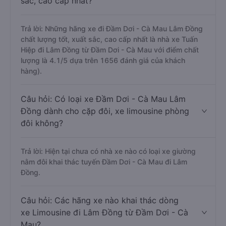
sắc, cao cấp nhất?
Trả lời: Những hãng xe đi Đầm Dơi - Cà Mau Lâm Đồng
chất lượng tốt, xuất sắc, cao cấp nhất là nhà xe Tuấn
Hiệp đi Lâm Đồng từ Đầm Dơi - Cà Mau với điểm chất
lượng là 4.1/5 dựa trên 1656 đánh giá của khách
hàng).
Câu hỏi: Có loại xe Đầm Dơi - Cà Mau Lâm
Đồng dành cho cặp đôi, xe limousine phòng
đôi không?
Trả lời: Hiện tại chưa có nhà xe nào có loại xe giường
nằm đôi khai thác tuyến Đầm Dơi - Cà Mau đi Lâm
Đồng.
Câu hỏi: Các hãng xe nào khai thác dòng
xe Limousine đi Lâm Đồng từ Đầm Dơi - Cà
Mau?