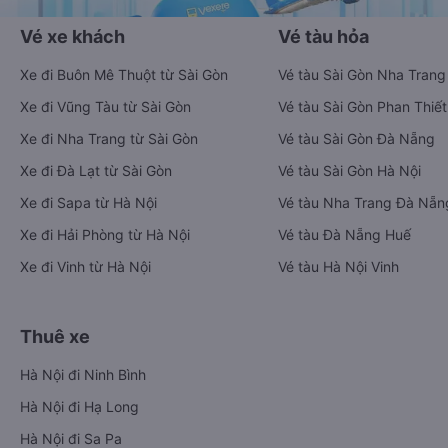
Vé xe khách
Vé tàu hỏa
Xe đi Buôn Mê Thuột từ Sài Gòn
Vé tàu Sài Gòn Nha Trang
Xe đi Vũng Tàu từ Sài Gòn
Vé tàu Sài Gòn Phan Thiết
Xe đi Nha Trang từ Sài Gòn
Vé tàu Sài Gòn Đà Nẵng
Xe đi Đà Lạt từ Sài Gòn
Vé tàu Sài Gòn Hà Nội
Xe đi Sapa từ Hà Nội
Vé tàu Nha Trang Đà Nẵn
Xe đi Hải Phòng từ Hà Nội
Vé tàu Đà Nẵng Huế
Xe đi Vinh từ Hà Nội
Vé tàu Hà Nội Vinh
Thuê xe
Hà Nội đi Ninh Bình
Hà Nội đi Hạ Long
Hà Nội đi Sa Pa