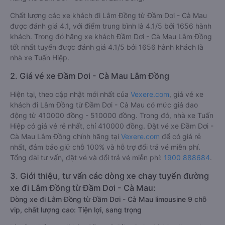
Chất lượng các xe khách đi Lâm Đồng từ Đầm Dơi - Cà Mau
được đánh giá 4.1, với điểm trung bình là 4.1/5 bởi 1656 hành
khách. Trong đó hãng xe khách Đầm Dơi - Cà Mau Lâm Đồng
tốt nhất tuyến được đánh giá 4.1/5 bởi 1656 hành khách là
nhà xe Tuấn Hiệp.
2. Giá vé xe Đầm Dơi - Cà Mau Lâm Đồng
Hiện tại, theo cập nhật mới nhất của
Vexere.com
, giá vé xe
khách đi Lâm Đồng từ Đầm Dơi - Cà Mau có mức giá dao
động từ 410000 đồng - 510000 đồng. Trong đó, nhà xe Tuấn
Hiệp có giá vé rẻ nhất, chỉ 410000 đồng. Đặt vé xe Đầm Dơi -
Cà Mau Lâm Đồng chính hãng tại
Vexere.com
để có giá rẻ
nhất, đảm bảo giữ chỗ 100% và hỗ trợ đổi trả vé miễn phí.
Tổng đài tư vấn, đặt vé và đổi trả vé miễn phí:
1900 888684
.
3. Giới thiệu, tư vấn các dòng xe chạy tuyến đường
xe đi Lâm Đồng từ Đầm Dơi - Cà Mau:
Dòng xe đi Lâm Đồng từ Đầm Dơi - Cà Mau limousine 9 chỗ
vip, chất lượng cao: Tiện lợi, sang trọng