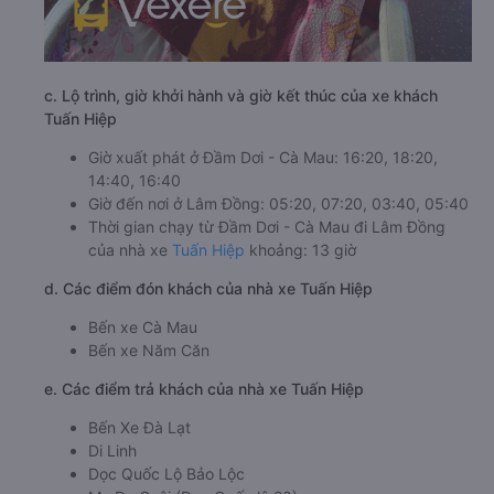
c. Lộ trình, giờ khởi hành và giờ kết thúc của xe khách
Tuấn Hiệp
Giờ xuất phát ở Đầm Dơi - Cà Mau: 16:20, 18:20,
14:40, 16:40
Giờ đến nơi ở Lâm Đồng: 05:20, 07:20, 03:40, 05:40
Thời gian chạy từ Đầm Dơi - Cà Mau đi Lâm Đồng
của nhà xe
Tuấn Hiệp
khoảng: 13 giờ
d. Các điểm đón khách của nhà xe Tuấn Hiệp
Bến xe Cà Mau
Bến xe Năm Căn
e. Các điểm trả khách của nhà xe Tuấn Hiệp
Bến Xe Đà Lạt
Di Linh
Dọc Quốc Lộ Bảo Lộc