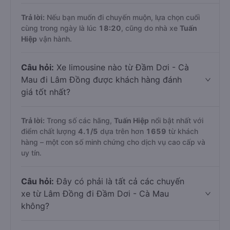
Trả lời:
Nếu bạn muốn đi chuyến muộn, lựa chọn cuối
cùng trong ngày là lúc
18:20
, cũng do nhà xe
Tuấn
Hiệp
vận hành.
Câu hỏi:
Xe limousine nào từ Đầm Dơi - Cà
Mau đi Lâm Đồng được khách hàng đánh
giá tốt nhất?
Trả lời:
Trong số các hãng,
Tuấn Hiệp
nổi bật nhất với
điểm chất lượng
4.1
/5
dựa trên hơn
1659
từ khách
hàng – một con số minh chứng cho dịch vụ cao cấp và
uy tín.
Câu hỏi:
Đây có phải là tất cả các chuyến
xe từ Lâm Đồng đi Đầm Dơi - Cà Mau
không?