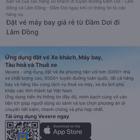
bán vé của các hãng xe khách đi tuyến đường Đầm Dơi - Lâm
Đồng và Lâm Đồng - Đầm Dơi ngay khi có thông tin từ các
hãng xe.
Đặt vé máy bay giá rẻ từ Đầm Dơi đi
Lâm Đồng
Ứng dụng đặt vé Xe khách, Máy bay,
Tàu hoả và Thuê xe
Vexere - ứng dụng đặt vé đa phương tiện với hơn 3000+ nhà
xe chất lượng cao, 5000+ tuyến đường toàn quốc, tất cả hãng
bay và hãng tàu cùng dịch vụ thuê xe máy, xe du lịch phủ
khắp các tỉnh thành tại Việt Nam.
Ứng dụng hiển thị thông tin đầy đủ, minh bạch cùng vô vàn
tiện ích giúp người dùng so sánh và lựa chọn phương án di
chuyển tiết kiệm, nhanh chóng và phù hợp nhất.
Tải ứng dụng Vexere ngay