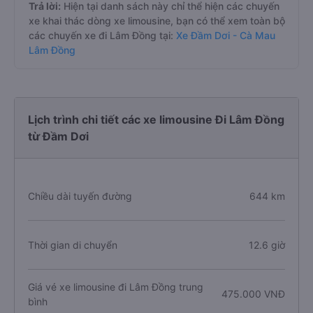
Trả lời:
Hiện tại danh sách này chỉ thể hiện các chuyến
xe khai thác dòng xe limousine, bạn có thể xem toàn bộ
các chuyến xe đi Lâm Đồng tại:
Xe Đầm Dơi - Cà Mau
Lâm Đồng
Lịch trình chi tiết các xe limousine Đi Lâm Đồng
từ Đầm Dơi
Chiều dài tuyến đường
644 km
Thời gian di chuyển
12.6 giờ
Giá vé xe limousine đi Lâm Đồng trung
475.000 VNĐ
bình