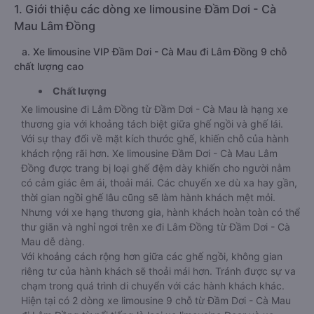
1. Giới thiệu các dòng xe limousine Đầm Dơi - Cà
Mau Lâm Đồng
a. Xe limousine VIP Đầm Dơi - Cà Mau đi Lâm Đồng 9 chỗ
chất lượng cao
Chất lượng
Xe limousine đi Lâm Đồng từ Đầm Dơi - Cà Mau là hạng xe
thương gia với khoảng tách biệt giữa ghế ngồi và ghế lái.
Với sự thay đổi về mặt kích thước ghế, khiến chỗ của hành
khách rộng rãi hơn. Xe limousine Đầm Dơi - Cà Mau Lâm
Đồng được trang bị loại ghế đệm dày khiến cho người nằm
có cảm giác êm ái, thoải mái. Các chuyến xe dù xa hay gần,
thời gian ngồi ghế lâu cũng sẽ làm hành khách mệt mỏi.
Nhưng với xe hạng thương gia, hành khách hoàn toàn có thể
thư giãn và nghỉ ngơi trên xe đi Lâm Đồng từ Đầm Dơi - Cà
Mau dễ dàng.
Với khoảng cách rộng hơn giữa các ghế ngồi, không gian
riêng tư của hành khách sẽ thoải mái hơn. Tránh được sự va
chạm trong quá trình di chuyển với các hành khách khác.
Hiện tại có 2 dòng xe limousine 9 chỗ từ Đầm Dơi - Cà Mau