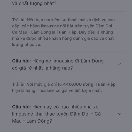
và chất lượng nhất?
Trả lời:
Nếu bạn tìm kiếm sự thoải mái và dịch vụ cao
cấp, các hãng limousine nổi bật trên tuyến Đầm Dơi -
Cà Mau - Lâm Đồng là
Tuấn Hiệp
. Đây đều là những
nhà xe được nhiều khách hàng đánh giá cao về chất
lượng phục vụ.
Câu hỏi:
Hãng xe limousine đi Lâm Đồng
có giá rẻ nhất là hãng nào?
Trả lời:
Với mức giá chỉ từ
440.000
đồng,
Tuấn Hiệp
hiện là hãng limousine có giá vé tiết kiệm nhất.
Câu hỏi:
Hiện nay có bao nhiêu nhà xe
limousine khai thác tuyến Đầm Dơi - Cà
Mau - Lâm Đồng?