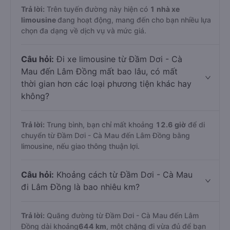
Trả lời:
Trên tuyến đường này hiện có
1
nhà xe
limousine
đang hoạt động, mang đến cho bạn nhiều lựa
chọn đa dạng về dịch vụ và mức giá.
Câu hỏi:
Đi xe limousine từ Đầm Dơi - Cà
Mau đến Lâm Đồng mất bao lâu, có mất
thời gian hơn các loại phương tiện khác hay
không?
Trả lời:
Trung bình, bạn chỉ mất khoảng
12.6 giờ
để di
chuyển từ Đầm Dơi - Cà Mau đến Lâm Đồng bằng
limousine, nếu giao thông thuận lợi.
Câu hỏi:
Khoảng cách từ Đầm Dơi - Cà Mau
đi Lâm Đồng là bao nhiêu km?
Trả lời:
Quãng đường từ Đầm Dơi - Cà Mau đến Lâm
Đồng dài khoảng
644 km
, một chặng đi vừa đủ để bạn