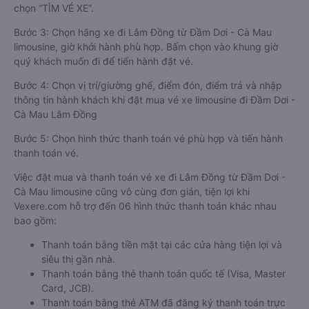
chọn “TÌM VÉ XE”.
Bước 3: Chọn hãng xe đi Lâm Đồng từ Đầm Dơi - Cà Mau
limousine, giờ khởi hành phù hợp. Bấm chọn vào khung giờ
quý khách muốn đi để tiến hành đặt vé.
Bước 4: Chọn vị trí/giường ghế, điểm đón, điểm trả và nhập
thông tin hành khách khi đặt mua vé xe limousine đi Đầm Dơi -
Cà Mau Lâm Đồng
Bước 5: Chọn hình thức thanh toán vé phù hợp và tiến hành
thanh toán vé.
Việc đặt mua và thanh toán vé xe đi Lâm Đồng từ Đầm Dơi -
Cà Mau limousine cũng vô cùng đơn giản, tiện lợi khi
Vexere.com hỗ trợ đến 06 hình thức thanh toán khác nhau
bao gồm:
Thanh toán bằng tiền mặt tại các cửa hàng tiện lợi và
siêu thị gần nhà.
Thanh toán bằng thẻ thanh toán quốc tế (Visa, Master
Card, JCB).
Thanh toán bằng thẻ ATM đã đăng ký thanh toán trực