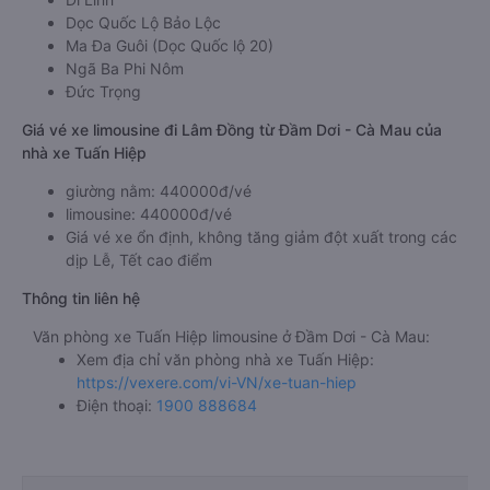
Dọc Quốc Lộ Bảo Lộc
Ma Đa Guôi (Dọc Quốc lộ 20)
Ngã Ba Phi Nôm
Đức Trọng
Giá vé xe limousine đi Lâm Đồng từ Đầm Dơi - Cà Mau của
nhà xe Tuấn Hiệp
giường nằm: 440000đ/vé
limousine: 440000đ/vé
Giá vé xe ổn định, không tăng giảm đột xuất trong các
dịp Lễ, Tết cao điểm
Thông tin liên hệ
Văn phòng xe Tuấn Hiệp limousine ở Đầm Dơi - Cà Mau:
Xem địa chỉ văn phòng nhà xe Tuấn Hiệp:
https://vexere.com/vi-VN/xe-tuan-hiep
Điện thoại:
1900 888684