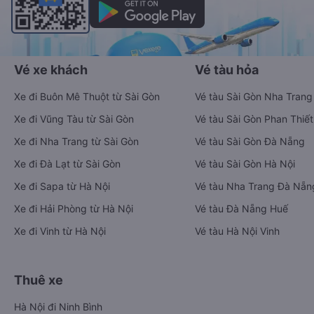
Vé xe khách
Vé tàu hỏa
Xe đi Buôn Mê Thuột từ Sài Gòn
Vé tàu Sài Gòn Nha Trang
Xe đi Vũng Tàu từ Sài Gòn
Vé tàu Sài Gòn Phan Thiết
Xe đi Nha Trang từ Sài Gòn
Vé tàu Sài Gòn Đà Nẵng
Xe đi Đà Lạt từ Sài Gòn
Vé tàu Sài Gòn Hà Nội
Xe đi Sapa từ Hà Nội
Vé tàu Nha Trang Đà Nẵn
Xe đi Hải Phòng từ Hà Nội
Vé tàu Đà Nẵng Huế
Xe đi Vinh từ Hà Nội
Vé tàu Hà Nội Vinh
Thuê xe
Hà Nội đi Ninh Bình