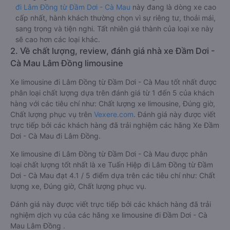
đi Lâm Đồng từ Đầm Dơi - Cà Mau
này đang là dòng xe cao
cấp nhất, hành khách thường chọn vì sự riêng tư, thoải mái,
sang trọng và tiện nghi. Tất nhiên giá thành của loại xe này
sẽ cao hơn các loại khác.
2. Về chất lượng, review, đánh giá nhà xe Đầm Dơi -
Cà Mau Lâm Đồng limousine
Xe limousine đi Lâm Đồng từ Đầm Dơi - Cà Mau tốt nhất được
phân loại chất lượng dựa trên đánh giá từ 1 đến 5 của khách
hàng với các tiêu chí như: Chất lượng xe limousine, Đúng giờ,
Chất lượng phục vụ trên
Vexere.com
. Đánh giá này được viết
trực tiếp bởi các khách hàng đã trải nghiệm các hãng Xe Đầm
Dơi - Cà Mau đi Lâm Đồng.
Xe limousine đi Lâm Đồng từ Đầm Dơi - Cà Mau được phân
loại chất lượng tốt nhất là xe Tuấn Hiệp đi Lâm Đồng từ Đầm
Dơi - Cà Mau đạt 4.1 / 5 điểm dựa trên các tiêu chí như: Chất
lượng xe, Đúng giờ, Chất lượng phục vụ.
Đánh giá này được viết trực tiếp bởi các khách hàng đã trải
nghiệm dịch vụ của các hãng xe limousine đi Đầm Dơi - Cà
Mau Lâm Đồng .