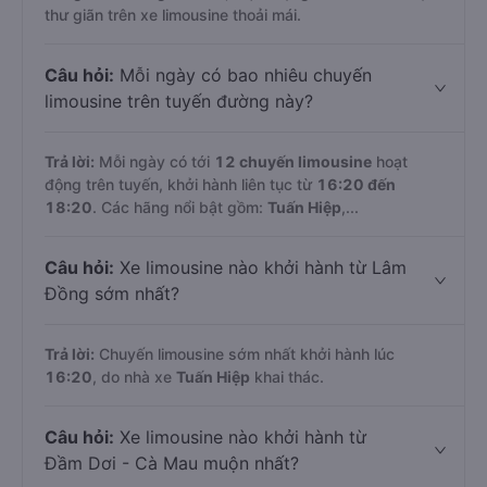
thư giãn trên xe limousine thoải mái.
Câu hỏi:
Mỗi ngày có bao nhiêu chuyến
limousine trên tuyến đường này?
Trả lời:
Mỗi ngày có tới
12 chuyến limousine
hoạt
động trên tuyến, khởi hành liên tục từ
16:20 đến
18:20
. Các hãng nổi bật gồm:
Tuấn Hiệp
,...
Câu hỏi:
Xe limousine nào khởi hành từ Lâm
Đồng sớm nhất?
Trả lời:
Chuyến limousine sớm nhất khởi hành lúc
16:20
, do nhà xe
Tuấn Hiệp
khai thác.
Câu hỏi:
Xe limousine nào khởi hành từ
Đầm Dơi - Cà Mau muộn nhất?