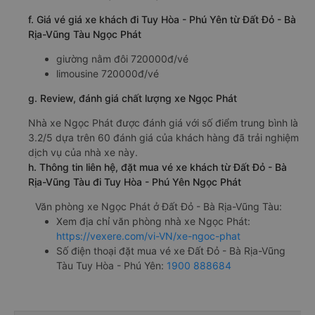
f. Giá vé giá xe khách đi Tuy Hòa - Phú Yên từ Đất Đỏ - Bà
Rịa-Vũng Tàu Ngọc Phát
giường nằm đôi 720000đ/vé
limousine 720000đ/vé
g. Review, đánh giá chất lượng xe Ngọc Phát
Nhà xe Ngọc Phát được đánh giá với số điểm trung bình là
3.2/5 dựa trên 60 đánh giá của khách hàng đã trải nghiệm
dịch vụ của nhà xe này.
h. Thông tin liên hệ, đặt mua vé xe khách từ Đất Đỏ - Bà
Rịa-Vũng Tàu đi Tuy Hòa - Phú Yên Ngọc Phát
Văn phòng xe Ngọc Phát ở Đất Đỏ - Bà Rịa-Vũng Tàu:
Xem địa chỉ văn phòng nhà xe Ngọc Phát:
https://vexere.com/vi-VN/xe-ngoc-phat
Số điện thoại đặt mua vé xe Đất Đỏ - Bà Rịa-Vũng
Tàu Tuy Hòa - Phú Yên:
1900 888684