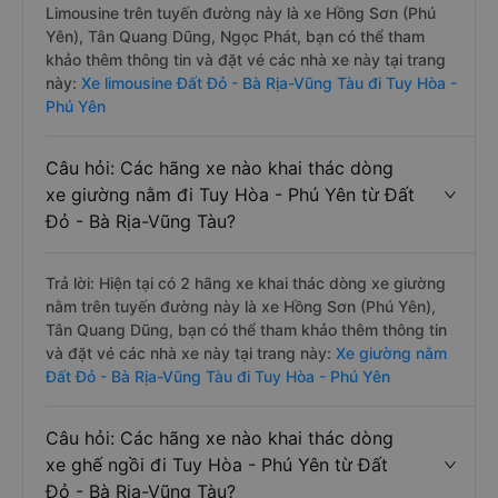
Limousine trên tuyến đường này là xe Hồng Sơn (Phú
Yên), Tân Quang Dũng, Ngọc Phát, bạn có thể tham
khảo thêm thông tin và đặt vé các nhà xe này tại trang
này:
Xe limousine Đất Đỏ - Bà Rịa-Vũng Tàu đi Tuy Hòa -
Phú Yên
Câu hỏi: Các hãng xe nào khai thác dòng
xe giường nằm đi Tuy Hòa - Phú Yên từ Đất
Đỏ - Bà Rịa-Vũng Tàu?
Trả lời: Hiện tại có 2 hãng xe khai thác dòng xe giường
nằm trên tuyến đường này là xe Hồng Sơn (Phú Yên),
Tân Quang Dũng, bạn có thể tham khảo thêm thông tin
và đặt vé các nhà xe này tại trang này:
Xe giường nằm
Đất Đỏ - Bà Rịa-Vũng Tàu đi Tuy Hòa - Phú Yên
Câu hỏi: Các hãng xe nào khai thác dòng
xe ghế ngồi đi Tuy Hòa - Phú Yên từ Đất
Đỏ - Bà Rịa-Vũng Tàu?