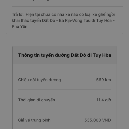
Trả lời: Hiện tại chưa có nhà xe nào có loại xe ghế ngồi
khai thác tuyến Đất Đỏ - Bà Rịa-Vũng Tàu đi Tuy Hòa -
Phú Yên
Thông tin tuyến đường Đất Đỏ đi Tuy Hòa
Chiều dài tuyến đường
569 km
Thời gian di chuyển
11.4 giờ
Giá vé trung bình
535.000 VNĐ