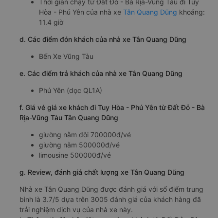
Thời gian chạy từ Đất Đỏ - Bà Rịa-Vũng Tàu đi Tuy
Hòa - Phú Yên của nhà xe
Tân Quang Dũng
khoảng:
11.4 giờ
d. Các điểm đón khách của nhà xe Tân Quang Dũng
Bến Xe Vũng Tàu
e. Các điểm trả khách của nhà xe Tân Quang Dũng
Phú Yên (dọc QL1A)
f. Giá vé giá xe khách đi Tuy Hòa - Phú Yên từ Đất Đỏ - Bà
Rịa-Vũng Tàu Tân Quang Dũng
giường nằm đôi 700000đ/vé
giường nằm 500000đ/vé
limousine 500000đ/vé
g. Review, đánh giá chất lượng xe Tân Quang Dũng
Nhà xe Tân Quang Dũng được đánh giá với số điểm trung
bình là 3.7/5 dựa trên 3005 đánh giá của khách hàng đã
trải nghiệm dịch vụ của nhà xe này.