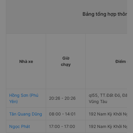
Bảng tổng hợp thông t
Giờ
Nhà xe
Điểm đi
chạy
Hồng Sơn (Phú
ql55, TT.Đất Đỏ, Đất Đ
20:26 - 20:26
Yên)
Vũng Tàu
Tân Quang Dũng
08:00 - 14:01
192 Nam Kỳ Khởi Nghĩ
Ngọc Phát
17:00 - 17:00
192 Nam Kỳ Khởi Nghĩ