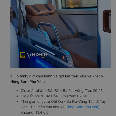
c. Lộ trình, giờ khởi hành và giờ kết thúc của xe khách
Hồng Sơn (Phú Yên)
Giờ xuất phát ở Đất Đỏ - Bà Rịa-Vũng Tàu: 20:26
Giờ đến nơi ở Tuy Hòa - Phú Yên: 07:50
Thời gian chạy từ Đất Đỏ - Bà Rịa-Vũng Tàu đi Tuy
Hòa - Phú Yên của nhà xe
Hồng Sơn (Phú Yên)
khoảng: 11.4 giờ