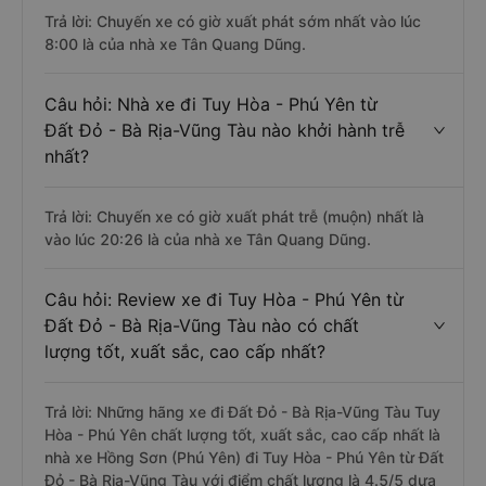
Trả lời: Chuyến xe có giờ xuất phát sớm nhất vào lúc
8:00 là của nhà xe Tân Quang Dũng.
Câu hỏi: Nhà xe đi Tuy Hòa - Phú Yên từ
Đất Đỏ - Bà Rịa-Vũng Tàu nào khởi hành trễ
nhất?
Trả lời: Chuyến xe có giờ xuất phát trễ (muộn) nhất là
vào lúc 20:26 là của nhà xe Tân Quang Dũng.
Câu hỏi: Review xe đi Tuy Hòa - Phú Yên từ
Đất Đỏ - Bà Rịa-Vũng Tàu nào có chất
lượng tốt, xuất sắc, cao cấp nhất?
Trả lời: Những hãng xe đi Đất Đỏ - Bà Rịa-Vũng Tàu Tuy
Hòa - Phú Yên chất lượng tốt, xuất sắc, cao cấp nhất là
nhà xe Hồng Sơn (Phú Yên) đi Tuy Hòa - Phú Yên từ Đất
Đỏ - Bà Rịa-Vũng Tàu với điểm chất lượng là 4.5/5 dựa