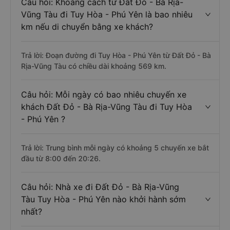
Câu hỏi: Khoảng cách từ Đất Đỏ - Bà Rịa-
Vũng Tàu đi Tuy Hòa - Phú Yên là bao nhiêu
km nếu di chuyển bằng xe khách?
Trả lời: Đoạn đường đi Tuy Hòa - Phú Yên từ Đất Đỏ - Bà
Rịa-Vũng Tàu có chiều dài khoảng 569 km.
Câu hỏi: Mỗi ngày có bao nhiêu chuyến xe
khách Đất Đỏ - Bà Rịa-Vũng Tàu đi Tuy Hòa
- Phú Yên ?
Trả lời: Trung bình mỗi ngày có khoảng 5 chuyến xe bắt
đầu từ 8:00 đến 20:26.
Câu hỏi: Nhà xe đi Đất Đỏ - Bà Rịa-Vũng
Tàu Tuy Hòa - Phú Yên nào khởi hành sớm
nhất?