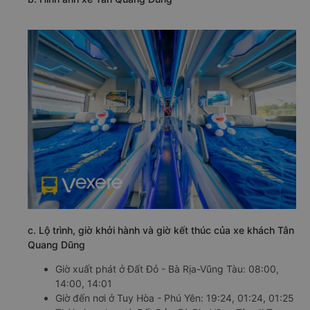
c. Lộ trình, giờ khởi hành và giờ kết thúc của xe khách Tân
Quang Dũng
Giờ xuất phát ở Đất Đỏ - Bà Rịa-Vũng Tàu: 08:00,
14:00, 14:01
Giờ đến nơi ở Tuy Hòa - Phú Yên: 19:24, 01:24, 01:25