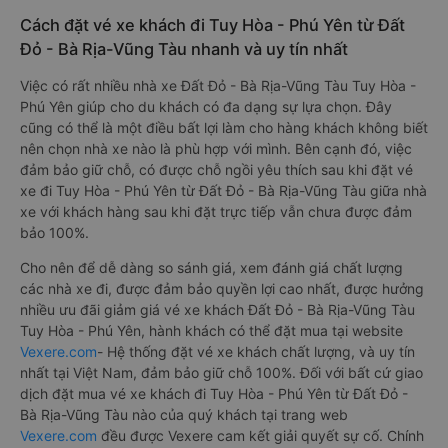
Cách đặt vé xe khách đi Tuy Hòa - Phú Yên từ Đất
Đỏ - Bà Rịa-Vũng Tàu nhanh và uy tín nhất
Việc có rất nhiều nhà xe Đất Đỏ - Bà Rịa-Vũng Tàu Tuy Hòa -
Phú Yên giúp cho du khách có đa dạng sự lựa chọn. Đây
cũng có thể là một điều bất lợi làm cho hàng khách không biết
nên chọn nhà xe nào là phù hợp với mình. Bên cạnh đó, việc
đảm bảo giữ chỗ, có được chỗ ngồi yêu thích sau khi đặt vé
xe đi Tuy Hòa - Phú Yên từ Đất Đỏ - Bà Rịa-Vũng Tàu giữa nhà
xe với khách hàng sau khi đặt trực tiếp vẫn chưa được đảm
bảo 100%.
Cho nên để dễ dàng so sánh giá, xem đánh giá chất lượng
các nhà xe đi, được đảm bảo quyền lợi cao nhất, được hưởng
nhiều ưu đãi giảm giá vé xe khách Đất Đỏ - Bà Rịa-Vũng Tàu
Tuy Hòa - Phú Yên, hành khách có thể đặt mua tại website
Vexere.com
- Hệ thống đặt vé xe khách chất lượng, và uy tín
nhất tại Việt Nam, đảm bảo giữ chỗ 100%. Đối với bất cứ giao
dịch đặt mua vé xe khách đi Tuy Hòa - Phú Yên từ Đất Đỏ -
Bà Rịa-Vũng Tàu nào của quý khách tại trang web
Vexere.com
đều được Vexere cam kết giải quyết sự cố. Chính