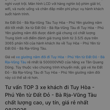
nghi vượt trội. Màn hình LCD với hàng nghìn bộ phim giải trí,
wifi, và nước uống và chăn đắp miễn phí phục vụ hành khách
suốt hành trình.
Xe Đất Đỏ - Bà Rịa-Vũng Tàu Tuy Hòa - Phú Yên giường nằm
đôi tốt nhất: Xe từ Đất Đỏ - Bà Rịa-Vũng Tàu đi Tuy Hòa - Phú
Yên giường nằm đôi được đánh giá chung có chất lượng
Trung bình với điểm đánh giá trung bình từ 3.5/5 dựa trên
3065 phản hồi của hành khách Xe về Tuy Hòa - Phú Yên từ
Đất Đỏ - Bà Rịa-Vũng Tàu.
Giá vé
xe giường nằm đôi đi Tuy Hòa - Phú Yên từ Đất Đỏ - Bà
Rịa-Vũng Tàu
rẻ nhất là 500000VND của hãng xe Tân Quang
Dũng. Tùy thuộc vào chương trình khuyến mãi, giá vé Xe Đất
Đỏ - Bà Rịa-Vũng Tàu đi Tuy Hòa - Phú Yên giường nằm đôi
này có thể sẽ rẻ hơn.
Tư vấn TOP 3 xe khách đi Tuy Hòa -
Phú Yên từ Đất Đỏ - Bà Rịa-Vũng Tàu
chất lượng cao, uy tín, giá rẻ nhất