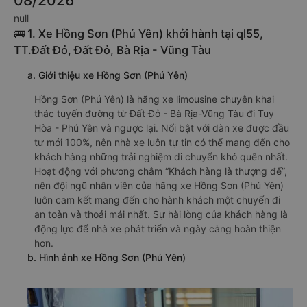
08/2026
null
🚌 1. Xe Hồng Sơn (Phú Yên) khởi hành tại ql55,
TT.Đất Đỏ, Đất Đỏ, Bà Rịa - Vũng Tàu
a. Giới thiệu xe Hồng Sơn (Phú Yên)
Hồng Sơn (Phú Yên) là hãng xe limousine chuyên khai
thác tuyến đường từ Đất Đỏ - Bà Rịa-Vũng Tàu đi Tuy
Hòa - Phú Yên và ngược lại. Nổi bật với dàn xe được đầu
tư mới 100%, nên nhà xe luôn tự tin có thể mang đến cho
khách hàng những trải nghiệm di chuyển khó quên nhất.
Hoạt động với phương châm “Khách hàng là thượng đế”,
nên đội ngũ nhân viên của hãng xe Hồng Sơn (Phú Yên)
luôn cam kết mang đến cho hành khách một chuyến đi
an toàn và thoải mái nhất. Sự hài lòng của khách hàng là
động lực để nhà xe phát triển và ngày càng hoàn thiện
hơn.
b. Hình ảnh xe Hồng Sơn (Phú Yên)