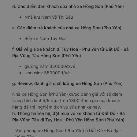
d. Các điểm đón khách của nhà xe Hồng Sơn (Phú Yên)
Nhà lưu niệm Võ Thị Sáu
e. Các điểm trả khách của nhà xe Hồng Sơn (Phú Yên)
Bến xe Nam Tuy Hòa
f. Giá vé giá xe khách đi Tuy Hòa - Phú Yên từ Đất Đỏ - Bà
Rịa-Vũng Tàu Hồng Sơn (Phú Yên)
giường nằm 350000đ/vé
limousine 350000đ/vé
g. Review, đánh giá chất lượng xe Hồng Sơn (Phú Yên)
Nhà xe Hồng Sơn (Phú Yên) được đánh giá với số điểm
trung bình là 4.5/5 dựa trên 1800 đánh giá của khách
hàng đã trải nghiệm dịch vụ của nhà xe này.
h. Thông tin liên hệ, đặt mua vé xe khách từ Đất Đỏ - Bà
Rịa-Vũng Tàu đi Tuy Hòa - Phú Yên Hồng Sơn (Phú Yên)
Văn phòng xe Hồng Sơn (Phú Yên) ở Đất Đỏ - Bà Rịa-
Vũng Tàu: