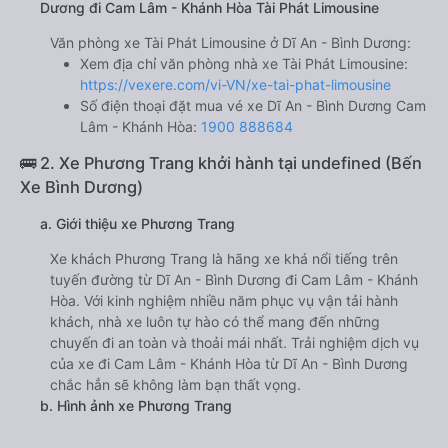
Dương đi Cam Lâm - Khánh Hòa Tài Phát Limousine
Văn phòng xe Tài Phát Limousine ở Dĩ An - Bình Dương:
Xem địa chỉ văn phòng nhà xe Tài Phát Limousine:
https://vexere.com/vi-VN/xe-tai-phat-limousine
Số điện thoại đặt mua vé xe Dĩ An - Bình Dương Cam
Lâm - Khánh Hòa:
1900 888684
🚌 2. Xe Phương Trang khởi hành tại undefined (Bến
Xe Bình Dương)
a. Giới thiệu xe Phương Trang
Xe khách Phương Trang là hãng xe khá nổi tiếng trên
tuyến đường từ Dĩ An - Bình Dương đi Cam Lâm - Khánh
Hòa. Với kinh nghiệm nhiều năm phục vụ vận tải hành
khách, nhà xe luôn tự hào có thể mang đến những
chuyến đi an toàn và thoải mái nhất. Trải nghiệm dịch vụ
của xe đi Cam Lâm - Khánh Hòa từ Dĩ An - Bình Dương
chắc hẳn sẽ không làm bạn thất vọng.
b. Hình ảnh xe Phương Trang