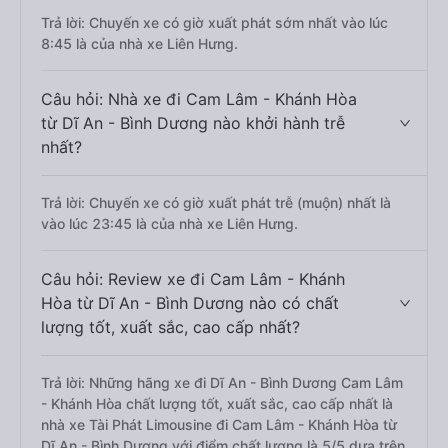
Trả lời: Chuyến xe có giờ xuất phát sớm nhất vào lúc
8:45 là của nhà xe Liên Hưng.
Câu hỏi: Nhà xe đi Cam Lâm - Khánh Hòa
từ Dĩ An - Bình Dương nào khởi hành trễ
nhất?
Trả lời: Chuyến xe có giờ xuất phát trễ (muộn) nhất là
vào lúc 23:45 là của nhà xe Liên Hưng.
Câu hỏi: Review xe đi Cam Lâm - Khánh
Hòa từ Dĩ An - Bình Dương nào có chất
lượng tốt, xuất sắc, cao cấp nhất?
Trả lời: Những hãng xe đi Dĩ An - Bình Dương Cam Lâm
- Khánh Hòa chất lượng tốt, xuất sắc, cao cấp nhất là
nhà xe Tài Phát Limousine đi Cam Lâm - Khánh Hòa từ
Dĩ An - Bình Dương với điểm chất lượng là 5/5 dựa trên