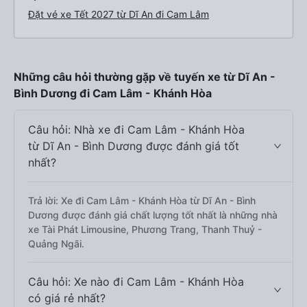
Đặt vé xe Tết 2027 từ Dĩ An đi Cam Lâm
Những câu hỏi thường gặp về tuyến xe từ Dĩ An -
Bình Dương đi Cam Lâm - Khánh Hòa
Câu hỏi: Nhà xe đi Cam Lâm - Khánh Hòa
từ Dĩ An - Bình Dương được đánh giá tốt
nhất?
Trả lời: Xe đi Cam Lâm - Khánh Hòa từ Dĩ An - Bình
Dương được đánh giá chất lượng tốt nhất là những nhà
xe Tài Phát Limousine, Phương Trang, Thanh Thuỷ -
Quảng Ngãi.
Câu hỏi: Xe nào đi Cam Lâm - Khánh Hòa
có giá rẻ nhất?