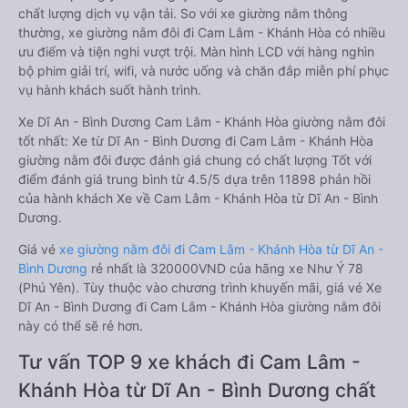
chất lượng dịch vụ vận tải. So với xe giường nằm thông
thường, xe giường nằm đôi đi Cam Lâm - Khánh Hòa có nhiều
ưu điểm và tiện nghi vượt trội. Màn hình LCD với hàng nghìn
bộ phim giải trí, wifi, và nước uống và chăn đắp miễn phí phục
vụ hành khách suốt hành trình.
Xe Dĩ An - Bình Dương Cam Lâm - Khánh Hòa giường nằm đôi
tốt nhất: Xe từ Dĩ An - Bình Dương đi Cam Lâm - Khánh Hòa
giường nằm đôi được đánh giá chung có chất lượng Tốt với
điểm đánh giá trung bình từ 4.5/5 dựa trên 11898 phản hồi
của hành khách Xe về Cam Lâm - Khánh Hòa từ Dĩ An - Bình
Dương.
Giá vé
xe giường nằm đôi đi Cam Lâm - Khánh Hòa từ Dĩ An -
Bình Dương
rẻ nhất là 320000VND của hãng xe Như Ý 78
(Phú Yên). Tùy thuộc vào chương trình khuyến mãi, giá vé Xe
Dĩ An - Bình Dương đi Cam Lâm - Khánh Hòa giường nằm đôi
này có thể sẽ rẻ hơn.
Tư vấn TOP 9 xe khách đi Cam Lâm -
Khánh Hòa từ Dĩ An - Bình Dương chất