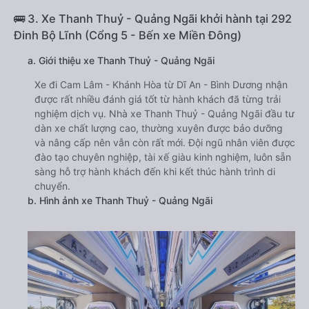
🚌 3. Xe Thanh Thuỷ - Quảng Ngãi khởi hành tại 292
Đinh Bộ Lĩnh (Cổng 5 - Bến xe Miền Đông)
a. Giới thiệu xe Thanh Thuỷ - Quảng Ngãi
Xe đi Cam Lâm - Khánh Hòa từ Dĩ An - Bình Dương nhận
được rất nhiều đánh giá tốt từ hành khách đã từng trải
nghiệm dịch vụ. Nhà xe Thanh Thuỷ - Quảng Ngãi đầu tư
dàn xe chất lượng cao, thường xuyên được bảo dưỡng
và nâng cấp nên vẫn còn rất mới. Đội ngũ nhân viên được
đào tạo chuyên nghiệp, tài xế giàu kinh nghiệm, luôn sẵn
sàng hỗ trợ hành khách đến khi kết thúc hành trình di
chuyển.
b. Hình ảnh xe Thanh Thuỷ - Quảng Ngãi