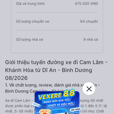
Giá vé trung bình
475.000 VNĐ
Số lượng chuyến xe
64 chuyến
Số lượng nhà xe
9 nhà xe
Giới thiệu tuyến đường xe đi Cam Lâm -
Khánh Hòa từ Dĩ An - Bình Dương
08/2026
1. Về chất lượng, review, đánh giá nhà xe Dĩ An -
Bình Dương Cam Lâm - Khánh Hòa
Xe đi Cam Lâm - Khánh Hòa từ Dĩ An - Bình Dương tốt nhất
được phân loại chất lượng dựa trên đánh giá từ 1 đến 5 (1: tệ
nhất, 5: tốt nhất) của khách hàng với các tiêu chí như: Chất