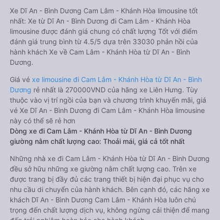
Xe Dĩ An - Bình Dương Cam Lâm - Khánh Hòa limousine tốt
nhất: Xe từ Dĩ An - Bình Dương đi Cam Lâm - Khánh Hòa
limousine được đánh giá chung có chất lượng Tốt với điểm
đánh giá trung bình từ 4.5/5 dựa trên 33030 phản hồi của
hành khách Xe về Cam Lâm - Khánh Hòa từ Dĩ An - Bình
Dương.
Giá vé
xe limousine đi Cam Lâm - Khánh Hòa từ Dĩ An - Bình
Dương
rẻ nhất là 270000VND của hãng xe Liên Hưng. Tùy
thuộc vào vị trí ngồi của bạn và chương trình khuyến mãi, giá
vé Xe Dĩ An - Bình Dương đi Cam Lâm - Khánh Hòa limousine
này có thể sẽ rẻ hơn
Dòng xe đi Cam Lâm - Khánh Hòa từ Dĩ An - Bình Dương
giường nằm chất lượng cao: Thoải mái, giá cả tốt nhất
Những nhà xe đi Cam Lâm - Khánh Hòa từ Dĩ An - Bình Dương
đều sở hữu những xe giường nằm chất lượng cao. Trên xe
được trang bị đầy đủ các trang thiết bị hiện đại phục vụ cho
nhu cầu di chuyển của hành khách. Bên cạnh đó, các hãng xe
khách Dĩ An - Bình Dương Cam Lâm - Khánh Hòa luôn chú
trọng đến chất lượng dịch vụ, không ngừng cải thiện để mang