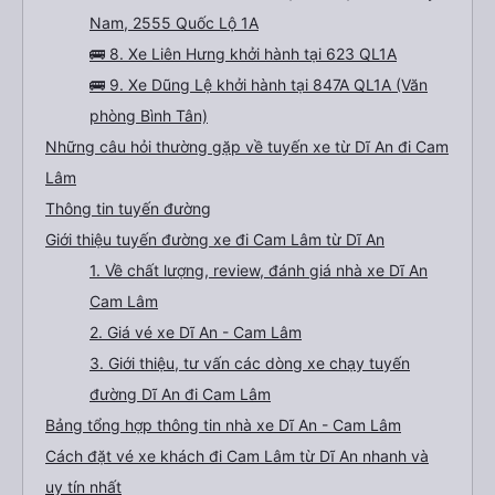
Nam, 2555 Quốc Lộ 1A
🚌 8. Xe Liên Hưng khởi hành tại 623 QL1A
🚌 9. Xe Dũng Lệ khởi hành tại 847A QL1A (Văn
phòng Bình Tân)
Những câu hỏi thường gặp về tuyến xe từ Dĩ An đi Cam
Lâm
Thông tin tuyến đường
Giới thiệu tuyến đường xe đi Cam Lâm từ Dĩ An
1. Về chất lượng, review, đánh giá nhà xe Dĩ An
Cam Lâm
2. Giá vé xe Dĩ An - Cam Lâm
3. Giới thiệu, tư vấn các dòng xe chạy tuyến
đường Dĩ An đi Cam Lâm
Bảng tổng hợp thông tin nhà xe Dĩ An - Cam Lâm
Cách đặt vé xe khách đi Cam Lâm từ Dĩ An nhanh và
uy tín nhất