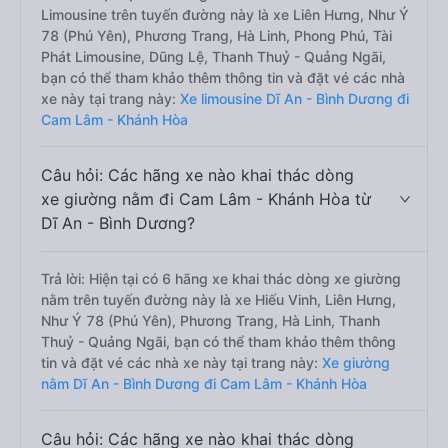
Limousine trên tuyến đường này là xe Liên Hưng, Như Ý
78 (Phú Yên), Phương Trang, Hà Linh, Phong Phú, Tài
Phát Limousine, Dũng Lệ, Thanh Thuỷ - Quảng Ngãi,
bạn có thể tham khảo thêm thông tin và đặt vé các nhà
xe này tại trang này:
Xe limousine Dĩ An - Bình Dương đi
Cam Lâm - Khánh Hòa
Câu hỏi: Các hãng xe nào khai thác dòng
xe giường nằm đi Cam Lâm - Khánh Hòa từ
Dĩ An - Bình Dương?
Trả lời: Hiện tại có 6 hãng xe khai thác dòng xe giường
nằm trên tuyến đường này là xe Hiếu Vinh, Liên Hưng,
Như Ý 78 (Phú Yên), Phương Trang, Hà Linh, Thanh
Thuỷ - Quảng Ngãi, bạn có thể tham khảo thêm thông
tin và đặt vé các nhà xe này tại trang này:
Xe giường
nằm Dĩ An - Bình Dương đi Cam Lâm - Khánh Hòa
Câu hỏi: Các hãng xe nào khai thác dòng