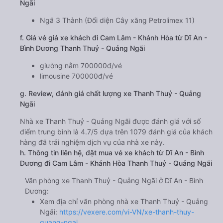
Ngãi
Ngã 3 Thành (Đối diện Cây xăng Petrolimex 11)
f. Giá vé giá xe khách đi Cam Lâm - Khánh Hòa từ Dĩ An -
Bình Dương Thanh Thuỷ - Quảng Ngãi
giường nằm 700000đ/vé
limousine 700000đ/vé
g. Review, đánh giá chất lượng xe Thanh Thuỷ - Quảng
Ngãi
Nhà xe Thanh Thuỷ - Quảng Ngãi được đánh giá với số
điểm trung bình là 4.7/5 dựa trên 1079 đánh giá của khách
hàng đã trải nghiệm dịch vụ của nhà xe này.
h. Thông tin liên hệ, đặt mua vé xe khách từ Dĩ An - Bình
Dương đi Cam Lâm - Khánh Hòa Thanh Thuỷ - Quảng Ngãi
Văn phòng xe Thanh Thuỷ - Quảng Ngãi ở Dĩ An - Bình
Dương:
Xem địa chỉ văn phòng nhà xe Thanh Thuỷ - Quảng
Ngãi:
https://vexere.com/vi-VN/xe-thanh-thuy-
quang-ngai