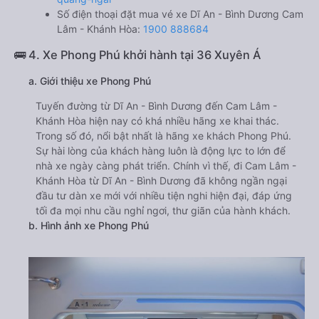
Số điện thoại đặt mua vé xe Dĩ An - Bình Dương Cam
Lâm - Khánh Hòa:
1900 888684
🚌 4. Xe Phong Phú khởi hành tại 36 Xuyên Á
a. Giới thiệu xe Phong Phú
Tuyến đường từ Dĩ An - Bình Dương đến Cam Lâm -
Khánh Hòa hiện nay có khá nhiều hãng xe khai thác.
Trong số đó, nổi bật nhất là hãng xe khách Phong Phú.
Sự hài lòng của khách hàng luôn là động lực to lớn để
nhà xe ngày càng phát triển. Chính vì thế, đi Cam Lâm -
Khánh Hòa từ Dĩ An - Bình Dương đã không ngần ngại
đầu tư dàn xe mới với nhiều tiện nghi hiện đại, đáp ứng
tối đa mọi nhu cầu nghỉ ngơi, thư giãn của hành khách.
b. Hình ảnh xe Phong Phú