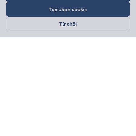
Tùy chọn cookie
Từ chối
Theo dõi chúng tôi trên
Facebook
Tiktok
Youtube