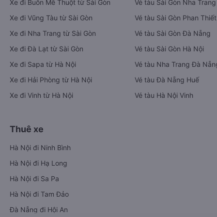
Xe đi Buôn Mê Thuột từ Sài Gòn
Vé tàu Sài Gòn Nha Trang
Xe đi Vũng Tàu từ Sài Gòn
Vé tàu Sài Gòn Phan Thiết
Xe đi Nha Trang từ Sài Gòn
Vé tàu Sài Gòn Đà Nẵng
Xe đi Đà Lạt từ Sài Gòn
Vé tàu Sài Gòn Hà Nội
Xe đi Sapa từ Hà Nội
Vé tàu Nha Trang Đà Nẵn
Xe đi Hải Phòng từ Hà Nội
Vé tàu Đà Nẵng Huế
Xe đi Vinh từ Hà Nội
Vé tàu Hà Nội Vinh
Thuê xe
Hà Nội đi Ninh Bình
Hà Nội đi Hạ Long
Hà Nội đi Sa Pa
Hà Nội đi Tam Đảo
Đà Nẵng đi Hội An