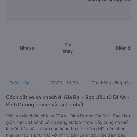
Giờ
Nhà xe
Điểm đi
chạy
Tuấn Hiệp
07:20 - 19:30
Cửa hàng xăng dầu H
Cách đặt vé xe khách đi Giá Rai - Bạc Liêu từ Dĩ An -
Bình Dương nhanh và uy tín nhất
Việc có rất nhiều nhà xe Dĩ An - Bình Dương Giá Rai - Bạc Liêu
giúp cho du khách có đa dạng sự lựa chọn. Đây cũng có thể
là một điều bất lợi làm cho hàng khách không biết nên chọn
nhà xe nào là phù hợp với mình. Bên cạnh đó, việc đảm bảo