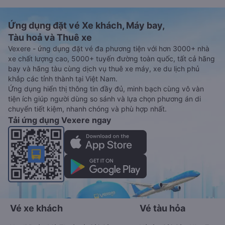
Ứng dụng đặt vé Xe khách, Máy bay,
Tàu hoả và Thuê xe
Vexere - ứng dụng đặt vé đa phương tiện với hơn 3000+ nhà
xe chất lượng cao, 5000+ tuyến đường toàn quốc, tất cả hãng
bay và hãng tàu cùng dịch vụ thuê xe máy, xe du lịch phủ
khắp các tỉnh thành tại Việt Nam.
Ứng dụng hiển thị thông tin đầy đủ, minh bạch cùng vô vàn
tiện ích giúp người dùng so sánh và lựa chọn phương án di
chuyển tiết kiệm, nhanh chóng và phù hợp nhất.
Tải ứng dụng Vexere ngay
Vé xe khách
Vé tàu hỏa