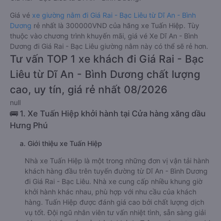
Giá vé
xe giường nằm đi Giá Rai - Bạc Liêu từ Dĩ An - Bình
Dương
rẻ nhất là 300000VND của hãng xe Tuấn Hiệp. Tùy
thuộc vào chương trình khuyến mãi, giá vé Xe Dĩ An - Bình
Dương đi Giá Rai - Bạc Liêu giường nằm này có thể sẽ rẻ hơn.
Tư vấn TOP 1 xe khách đi Giá Rai - Bạc
Liêu từ Dĩ An - Bình Dương chất lượng
cao, uy tín, giá rẻ nhất 08/2026
null
🚌 1. Xe Tuấn Hiệp khởi hành tại Cửa hàng xăng dầu
Hưng Phú
a. Giới thiệu xe Tuấn Hiệp
Nhà xe Tuấn Hiệp là một trong những đơn vị vận tải hành
khách hàng đầu trên tuyến đường từ Dĩ An - Bình Dương
đi Giá Rai - Bạc Liêu. Nhà xe cung cấp nhiều khung giờ
khởi hành khác nhau, phù hợp với nhu cầu của khách
hàng. Tuấn Hiệp được đánh giá cao bởi chất lượng dịch
vụ tốt. Đội ngũ nhân viên tư vấn nhiệt tình, sẵn sàng giải