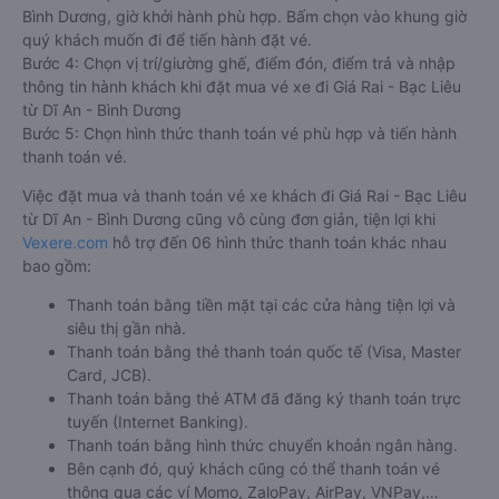
Bình Dương, giờ khởi hành phù hợp. Bấm chọn vào khung giờ
quý khách muốn đi để tiến hành đặt vé.
Bước 4: Chọn vị trí/giường ghế, điểm đón, điểm trả và nhập
thông tin hành khách khi đặt mua vé xe đi Giá Rai - Bạc Liêu
từ Dĩ An - Bình Dương
Bước 5: Chọn hình thức thanh toán vé phù hợp và tiến hành
thanh toán vé.
Việc đặt mua và thanh toán vé xe khách đi Giá Rai - Bạc Liêu
từ Dĩ An - Bình Dương cũng vô cùng đơn giản, tiện lợi khi
Vexere.com
hỗ trợ đến 06 hình thức thanh toán khác nhau
bao gồm:
Thanh toán bằng tiền mặt tại các cửa hàng tiện lợi và
siêu thị gần nhà.
Thanh toán bằng thẻ thanh toán quốc tế (Visa, Master
Card, JCB).
Thanh toán bằng thẻ ATM đã đăng ký thanh toán trực
tuyến (Internet Banking).
Thanh toán bằng hình thức chuyển khoản ngân hàng.
Bên cạnh đó, quý khách cũng có thể thanh toán vé
thông qua các ví Momo, ZaloPay, AirPay, VNPay,…