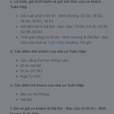
c. Lộ trình, giờ khởi hành và giờ kết thúc của xe khách
Tuấn Hiệp
Giờ xuất phát ở Dĩ An - Bình Dương: 07:20, 19:30,
18:40, 18:50, 18:55
Giờ đến nơi ở Giá Rai - Bạc Liêu: 15:08, 03:18, 02:28,
02:38, 02:43
Thời gian chạy từ Dĩ An - Bình Dương đi Giá Rai - Bạc
Liêu của nhà xe
Tuấn Hiệp
khoảng: 7.8 giờ
d. Các điểm đón khách của nhà xe Tuấn Hiệp
Cây xăng Đai học Nông Lâm
Dĩ An (QL1K)
Dĩ An DT 743
Ngã Tư 550
e. Các điểm trả khách của nhà xe Tuấn Hiệp
Bến xe Hộ Phòng
Giá Rai
f. Giá vé giá xe khách đi Giá Rai - Bạc Liêu từ Dĩ An - Bình
Dương Tuấn Hiệp