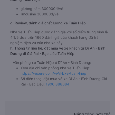
giường nằm 300000đ/vé
limousine 300000đ/vé
g. Review, đánh giá chất lượng xe Tuấn Hiệp
Nhà xe Tuấn Hiệp được đánh giá với số điểm trung bình là
4.1/5 dựa trên 1660 đánh giá của khách hàng đã trải
nghiệm dịch vụ của nhà xe này.
h. Thông tin liên hệ, đặt mua vé xe khách từ Dĩ An - Bình
Dương đi Giá Rai - Bạc Liêu Tuấn Hiệp
Văn phòng xe Tuấn Hiệp ở Dĩ An - Bình Dương:
Xem địa chỉ văn phòng nhà xe Tuấn Hiệp:
https://vexere.com/vi-VN/xe-tuan-hiep
Số điện thoại đặt mua vé xe Dĩ An - Bình Dương Giá
Rai - Bạc Liêu:
1900 888684
Bảng tổng hợp thông 