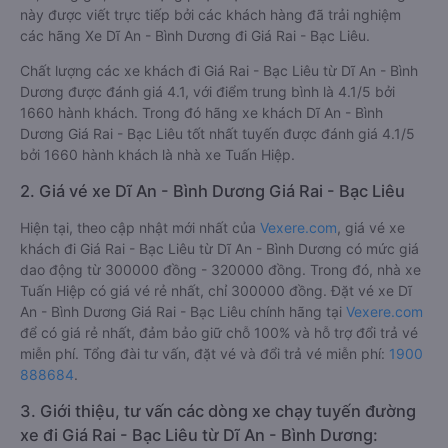
này được viết trực tiếp bởi các khách hàng đã trải nghiệm
các hãng Xe Dĩ An - Bình Dương đi Giá Rai - Bạc Liêu.
Chất lượng các xe khách đi Giá Rai - Bạc Liêu từ Dĩ An - Bình
Dương được đánh giá 4.1, với điểm trung bình là 4.1/5 bởi
1660 hành khách. Trong đó hãng xe khách Dĩ An - Bình
Dương Giá Rai - Bạc Liêu tốt nhất tuyến được đánh giá 4.1/5
bởi 1660 hành khách là nhà xe Tuấn Hiệp.
2. Giá vé xe Dĩ An - Bình Dương Giá Rai - Bạc Liêu
Hiện tại, theo cập nhật mới nhất của
Vexere.com
, giá vé xe
khách đi Giá Rai - Bạc Liêu từ Dĩ An - Bình Dương có mức giá
dao động từ 300000 đồng - 320000 đồng. Trong đó, nhà xe
Tuấn Hiệp có giá vé rẻ nhất, chỉ 300000 đồng. Đặt vé xe Dĩ
An - Bình Dương Giá Rai - Bạc Liêu chính hãng tại
Vexere.com
để có giá rẻ nhất, đảm bảo giữ chỗ 100% và hỗ trợ đổi trả vé
miễn phí. Tổng đài tư vấn, đặt vé và đổi trả vé miễn phí:
1900
888684
.
3. Giới thiệu, tư vấn các dòng xe chạy tuyến đường
xe đi Giá Rai - Bạc Liêu từ Dĩ An - Bình Dương: