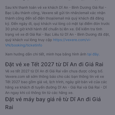
Sau khi thanh toán vé xe khách Dĩ An - Bình Dương Giá Rai -
Bạc Liêu thành công, Vexere sẽ gửi tin nhắn/email xác nhận
thành công đến số điện thoại/email mà quý khách đã đăng
ký. Đến ngày đi, quý khách vui lòng có mặt tại điểm đón trước
30 phút giờ khởi hành để chuẩn bị lên xe. Để kiểm tra tình
trạng vé xe đi Giá Rai - Bạc Liêu từ Dĩ An - Bình Dương đã đặt,
quý khách vui lòng truy cập
https://vexere.com/vi-
VN/booking/ticketinfo
Xem hướng dẫn chi tiết, minh họa bằng hình ảnh
tại đây.
Đặt vé xe Tết 2027 từ Dĩ An đi Giá Rai
Vé xe tết 2027 từ Dĩ An đi Giá Rai vẫn chưa được công bố.
Vexere.com sẽ sớm thông báo cho các bạn thông tin vé xe
Tết 2027 bao gồm giá vé, lịch trình, ngày giờ bán vé của các
hãng xe khách đi tuyến đường Dĩ An - Giá Rai và Giá Rai - Dĩ
An ngay khi có thông tin từ các hãng xe.
Đặt vé máy bay giá rẻ từ Dĩ An đi Giá
Rai