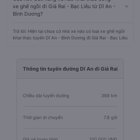
xe ghế ngồi đi Giá Rai - Bạc Liêu từ Dĩ An -
Bình Dương?
Trả lời: Hiện tại chưa có nhà xe nào có loại xe ghế ngồi
khai thác tuyến Dĩ An - Bình Dương đi Giá Rai - Bạc Liêu
Thông tin tuyến đường Dĩ An đi Giá Rai
Chiều dài tuyến đường
388 km
Thời gian di chuyển
7.8 giờ
Giá vé trung bình
310.000 VNĐ