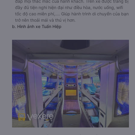
đáp mọi thắc mắc của hành khách. Trên xe được trang bị
đầy đủ tiện nghi hiện đại như điều hòa, nước uống, wifi
tốc độ cao miễn phí,.... Giúp hành trình di chuyển của bạn
trở nên thoải mái và thú vị hơn.
b. Hình ảnh xe Tuấn Hiệp