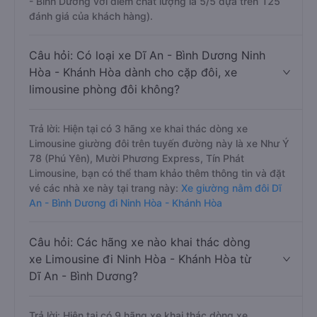
- Bình Dương với điểm chất lượng là 5/5 dựa trên 125
đánh giá của khách hàng).
Câu hỏi: Có loại xe Dĩ An - Bình Dương Ninh
Hòa - Khánh Hòa dành cho cặp đôi, xe
limousine phòng đôi không?
Trả lời: Hiện tại có 3 hãng xe khai thác dòng xe
Limousine giường đôi trên tuyến đường này là xe Như Ý
78 (Phú Yên), Mười Phương Express, Tín Phát
Limousine, bạn có thể tham khảo thêm thông tin và đặt
vé các nhà xe này tại trang này:
Xe giường nằm đôi Dĩ
An - Bình Dương đi Ninh Hòa - Khánh Hòa
Câu hỏi: Các hãng xe nào khai thác dòng
xe Limousine đi Ninh Hòa - Khánh Hòa từ
Dĩ An - Bình Dương?
Trả lời: Hiện tại có 9 hãng xe khai thác dòng xe