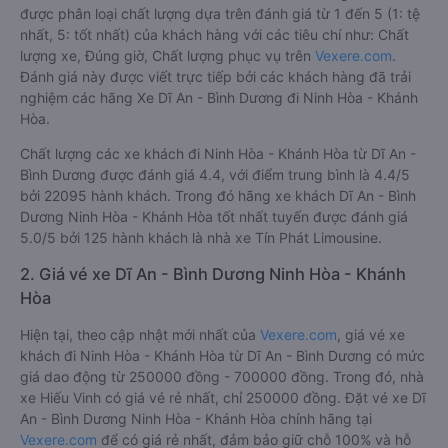
được phân loại chất lượng dựa trên đánh giá từ 1 đến 5 (1: tệ
nhất, 5: tốt nhất) của khách hàng với các tiêu chí như: Chất
lượng xe, Đúng giờ, Chất lượng phục vụ trên
Vexere.com
.
Đánh giá này được viết trực tiếp bởi các khách hàng đã trải
nghiệm các hãng Xe Dĩ An - Bình Dương đi Ninh Hòa - Khánh
Hòa.
Chất lượng các xe khách đi Ninh Hòa - Khánh Hòa từ Dĩ An -
Bình Dương được đánh giá 4.4, với điểm trung bình là 4.4/5
bởi 22095 hành khách. Trong đó hãng xe khách Dĩ An - Bình
Dương Ninh Hòa - Khánh Hòa tốt nhất tuyến được đánh giá
5.0/5 bởi 125 hành khách là nhà xe Tín Phát Limousine.
2. Giá vé xe Dĩ An - Bình Dương Ninh Hòa - Khánh
Hòa
Hiện tại, theo cập nhật mới nhất của
Vexere.com
, giá vé xe
khách đi Ninh Hòa - Khánh Hòa từ Dĩ An - Bình Dương có mức
giá dao động từ 250000 đồng - 700000 đồng. Trong đó, nhà
xe Hiếu Vinh có giá vé rẻ nhất, chỉ 250000 đồng. Đặt vé xe Dĩ
An - Bình Dương Ninh Hòa - Khánh Hòa chính hãng tại
Vexere.com
để có giá rẻ nhất, đảm bảo giữ chỗ 100% và hỗ