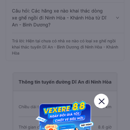
Câu hỏi: Các hãng xe nào khai thác dòng
xe ghế ngồi đi Ninh Hòa - Khánh Hòa từ Dĩ
An - Bình Dương?
Trả lời: Hiện tại chưa có nhà xe nào có loại xe ghế ngồi
khai thác tuyến Dĩ An - Bình Dương đi Ninh Hòa - Khánh
Hòa
Thông tin tuyến đường Dĩ An đi Ninh Hòa
Chiều dài tuyến đường
482 km
Thời gian di chuyển
8.6 giờ