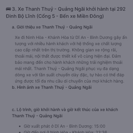
🚌 3. Xe Thanh Thuỷ - Quảng Ngãi khởi hành tại 292
Đinh Bộ Lĩnh (Cổng 5 - Bến xe Miền Đông)
a. Giới thiệu xe Thanh Thuỷ - Quảng Ngãi
Xe đi Ninh Hòa - Khánh Hòa từ Dĩ An - Bình Dương gây ấn
tượng với nhiều hành khách với hệ thống xe chất lượng
cao cấp nhất trên thị trường. Không gian xe rộng rãi,
thoải mái, nội thất được thiết kế vô cùng hiện đại. Đảm
bảo mang đến cho hành khách những trải nghiệm thoải
mái nhất. Thanh Thuỷ - Quảng Ngãi phục vụ đa dạng
dòng xe với tần suất chuyến dày đặc, tự hào có thể đáp
ứng được tối đa nhu cầu di chuyển của mọi khách hàng.
b. Hình ảnh xe Thanh Thuỷ - Quảng Ngãi
c. Lộ trình, giờ khởi hành và giờ kết thúc của xe khách
Thanh Thuỷ - Quảng Ngãi
Giờ xuất phát ở Dĩ An - Bình Dương: 15:00
Giờ đến nơi ở Ninh Hòa - Khánh Hòa: 23:36