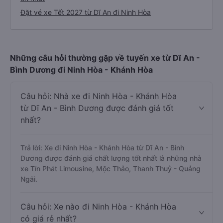
Đặt vé xe Tết 2027 từ Dĩ An đi Ninh Hòa
Những câu hỏi thường gặp về tuyến xe từ Dĩ An -
Bình Dương đi Ninh Hòa - Khánh Hòa
Câu hỏi: Nhà xe đi Ninh Hòa - Khánh Hòa
từ Dĩ An - Bình Dương được đánh giá tốt
nhất?
Trả lời: Xe đi Ninh Hòa - Khánh Hòa từ Dĩ An - Bình
Dương được đánh giá chất lượng tốt nhất là những nhà
xe Tín Phát Limousine, Mộc Thảo, Thanh Thuỷ - Quảng
Ngãi.
Câu hỏi: Xe nào đi Ninh Hòa - Khánh Hòa
có giá rẻ nhất?