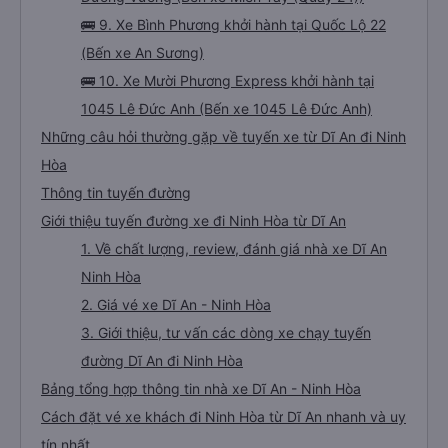
🚌 9. Xe Bình Phương khởi hành tại Quốc Lộ 22
(Bến xe An Sương)
🚌 10. Xe Mười Phương Express khởi hành tại
1045 Lê Đức Anh (Bến xe 1045 Lê Đức Anh)
Những câu hỏi thường gặp về tuyến xe từ Dĩ An đi Ninh
Hòa
Thông tin tuyến đường
Giới thiệu tuyến đường xe đi Ninh Hòa từ Dĩ An
1. Về chất lượng, review, đánh giá nhà xe Dĩ An
Ninh Hòa
2. Giá vé xe Dĩ An - Ninh Hòa
3. Giới thiệu, tư vấn các dòng xe chạy tuyến
đường Dĩ An đi Ninh Hòa
Bảng tổng hợp thông tin nhà xe Dĩ An - Ninh Hòa
Cách đặt vé xe khách đi Ninh Hòa từ Dĩ An nhanh và uy
tín nhất