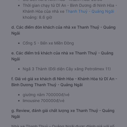
Thời gian chạy từ Dĩ An - Bình Dương đi Ninh Hòa -
Khánh Hòa của nhà xe
Thanh Thuỷ - Quảng Ngãi
khoảng: 8.6 giờ
d. Các điểm đón khách của nhà xe Thanh Thuỷ - Quảng
Ngãi
Cổng 5 - Bến xe Miền Đông
e. Các điểm trả khách của nhà xe Thanh Thuỷ - Quảng
Ngãi
Ngã 3 Thành (Đối diện Cây xăng Petrolimex 11)
f. Giá vé giá xe khách đi Ninh Hòa - Khánh Hòa từ Dĩ An -
Bình Dương Thanh Thuỷ - Quảng Ngãi
giường nằm 700000đ/vé
limousine 700000đ/vé
g. Review, đánh giá chất lượng xe Thanh Thuỷ - Quảng
Ngãi
Nhà xe Thanh Thuỷ - Quảng Ngãi được đánh giá với số