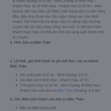
là tuyến đường từ Dĩ An - Bình Dương đi Ninh Hòa -
Khánh Hòa. Xe đi Ninh Hòa - Khánh Hòa từ Dĩ An - Bình
Dương đặt mục tiêu cải thiện chất lượng dịch vụ lên hàng
đầu, đáp ứng được nhu cầu ngày càng cao của hành
khách. Nội thất trên xe được bảo trì, nâng cấp thường
xuyên nên lúc nào cũng trông như mới. Vì thế nên hành
khách hoàn toàn có thể yên tâm sử dụng suốt hành trình
di chuyển.
b. Hình ảnh xe Mộc Thảo
c. Lộ trình, giờ khởi hành và giờ kết thúc của xe khách
Mộc Thảo
Giờ xuất phát ở Dĩ An - Bình Dương: 23:15
Giờ đến nơi ở Ninh Hòa - Khánh Hòa: 07:51
Thời gian chạy từ Dĩ An - Bình Dương đi Ninh Hòa -
Khánh Hòa của nhà xe
Mộc Thảo
khoảng: 8.6 giờ
d. Các điểm đón khách của nhà xe Mộc Thảo
Bến xe Miền Đông Mới