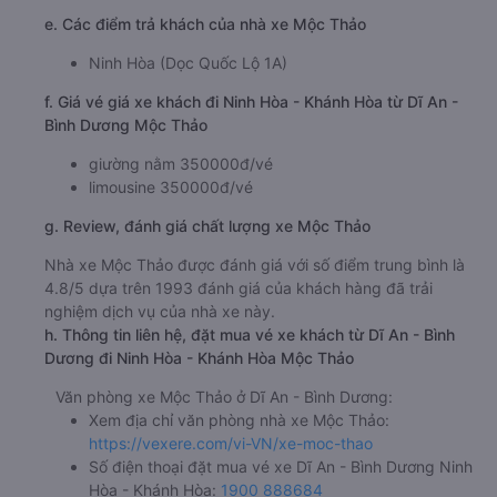
e. Các điểm trả khách của nhà xe Mộc Thảo
Ninh Hòa (Dọc Quốc Lộ 1A)
f. Giá vé giá xe khách đi Ninh Hòa - Khánh Hòa từ Dĩ An -
Bình Dương Mộc Thảo
giường nằm 350000đ/vé
limousine 350000đ/vé
g. Review, đánh giá chất lượng xe Mộc Thảo
Nhà xe Mộc Thảo được đánh giá với số điểm trung bình là
4.8/5 dựa trên 1993 đánh giá của khách hàng đã trải
nghiệm dịch vụ của nhà xe này.
h. Thông tin liên hệ, đặt mua vé xe khách từ Dĩ An - Bình
Dương đi Ninh Hòa - Khánh Hòa Mộc Thảo
Văn phòng xe Mộc Thảo ở Dĩ An - Bình Dương:
Xem địa chỉ văn phòng nhà xe Mộc Thảo:
https://vexere.com/vi-VN/xe-moc-thao
Số điện thoại đặt mua vé xe Dĩ An - Bình Dương Ninh
Hòa - Khánh Hòa:
1900 888684