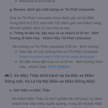
limousine 630000đ/vé
g. Review, đánh giá chất lượng xe Tín Phát Limousine
Nhà xe Tín Phát Limousine được đánh giá với số điểm
trung bình là 5.0/5 dựa trên 125 đánh giá của khách hàng
đã trải nghiệm dịch vụ của nhà xe này.
h. Thông tin liên hệ, đặt mua vé xe khách từ Dĩ An - Bình
Dương đi Ninh Hòa - Khánh Hòa Tín Phát Limousine
Văn phòng xe Tín Phát Limousine ở Dĩ An - Bình Dương:
Xem địa chỉ văn phòng nhà xe Tín Phát Limousine:
https://vexere.com/vi-VN/xe-tin-phat-limousine
Số điện thoại đặt mua vé xe Dĩ An - Bình Dương Ninh
Hòa - Khánh Hòa:
1900 888684
🚌 2. Xe Mộc Thảo khởi hành tại Ga Bến xe Miền
Đông mới, Xa Lộ Hà Nội (Bến xe Miền Đông Mới)
a. Giới thiệu xe Mộc Thảo
Xe khách Mộc Thảo có kinh nghiệm lâu đời phục vụ hành
khách trên khá nhiều tuyến đường, trong đó nổi bật nhất