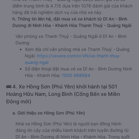
điểm trung bình là 4.7/5 dựa trên 1076 đánh giá của khách
hàng đã trải nghiệm dịch vụ của nhà xe này.
h. Thông tin liên hệ, đặt mua vé xe khách từ Dĩ An - Bình
Dương đi Ninh Hòa - Khánh Hòa Thanh Thuỷ - Quảng Ngãi
Văn phòng xe Thanh Thuỷ - Quảng Ngãi ở Dĩ An - Bình
Dương:
Xem địa chỉ văn phòng nhà xe Thanh Thuỷ - Quảng
Ngãi:
https://vexere.com/vi-VN/xe-thanh-thuy-
quang-ngai
Số điện thoại đặt mua vé xe Dĩ An - Bình Dương Ninh
Hòa - Khánh Hòa:
1900 888684
🚌 4. Xe Hồng Sơn (Phú Yên) khởi hành tại 501
Hoàng Hữu Nam, Long Bình (Cổng Bến xe Miền
Đông mới)
a. Giới thiệu xe Hồng Sơn (Phú Yên)
Nhà xe Hồng Sơn (Phú Yên) là người bạn đồng hành
đáng tin cậy của nhiều hành khách trên tuyến đường từ
Dĩ An - Bình Dương đi Ninh Hòa - Khánh Hòa. Trong suốt