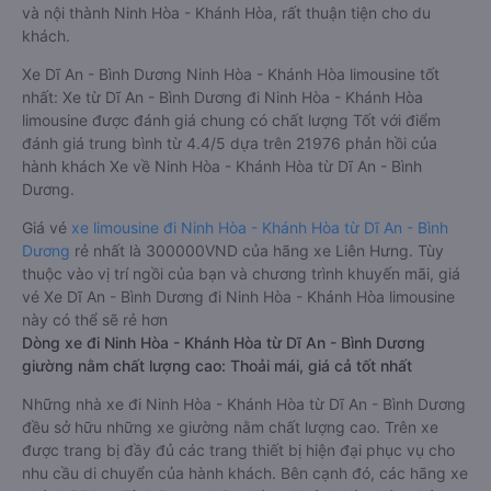
và nội thành Ninh Hòa - Khánh Hòa, rất thuận tiện cho du
khách.
Xe Dĩ An - Bình Dương Ninh Hòa - Khánh Hòa limousine tốt
nhất: Xe từ Dĩ An - Bình Dương đi Ninh Hòa - Khánh Hòa
limousine được đánh giá chung có chất lượng Tốt với điểm
đánh giá trung bình từ 4.4/5 dựa trên 21976 phản hồi của
hành khách Xe về Ninh Hòa - Khánh Hòa từ Dĩ An - Bình
Dương.
Giá vé
xe limousine đi Ninh Hòa - Khánh Hòa từ Dĩ An - Bình
Dương
rẻ nhất là 300000VND của hãng xe Liên Hưng. Tùy
thuộc vào vị trí ngồi của bạn và chương trình khuyến mãi, giá
vé Xe Dĩ An - Bình Dương đi Ninh Hòa - Khánh Hòa limousine
này có thể sẽ rẻ hơn
Dòng xe đi Ninh Hòa - Khánh Hòa từ Dĩ An - Bình Dương
giường nằm chất lượng cao: Thoải mái, giá cả tốt nhất
Những nhà xe đi Ninh Hòa - Khánh Hòa từ Dĩ An - Bình Dương
đều sở hữu những xe giường nằm chất lượng cao. Trên xe
được trang bị đầy đủ các trang thiết bị hiện đại phục vụ cho
nhu cầu di chuyển của hành khách. Bên cạnh đó, các hãng xe