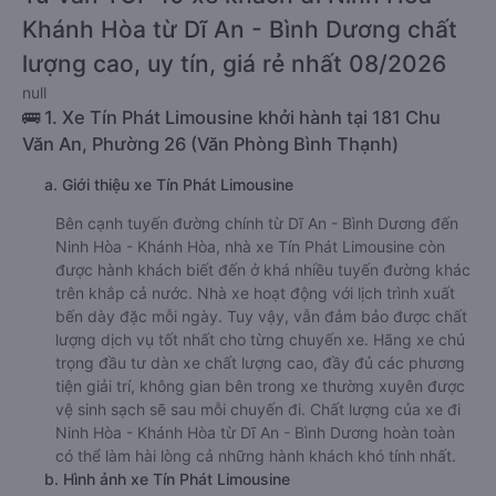
Khánh Hòa từ Dĩ An - Bình Dương chất
lượng cao, uy tín, giá rẻ nhất 08/2026
null
🚌 1. Xe Tín Phát Limousine khởi hành tại 181 Chu
Văn An, Phường 26 (Văn Phòng Bình Thạnh)
a. Giới thiệu xe Tín Phát Limousine
Bên cạnh tuyến đường chính từ Dĩ An - Bình Dương đến
Ninh Hòa - Khánh Hòa, nhà xe Tín Phát Limousine còn
được hành khách biết đến ở khá nhiều tuyến đường khác
trên khắp cả nước. Nhà xe hoạt động với lịch trình xuất
bến dày đặc mỗi ngày. Tuy vậy, vẫn đảm bảo được chất
lượng dịch vụ tốt nhất cho từng chuyến xe. Hãng xe chú
trọng đầu tư dàn xe chất lượng cao, đầy đủ các phương
tiện giải trí, không gian bên trong xe thường xuyên được
vệ sinh sạch sẽ sau mỗi chuyến đi. Chất lượng của xe đi
Ninh Hòa - Khánh Hòa từ Dĩ An - Bình Dương hoàn toàn
có thể làm hài lòng cả những hành khách khó tính nhất.
b. Hình ảnh xe Tín Phát Limousine