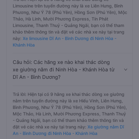
Limousine trên tuyến đường này là xe Liên Hưng, Bình
Phương, Như Ý 78 (Phú Yên), Hồng Sơn (Phú Yên), Mộc
Thảo, Hà Linh, Mười Phương Express, Tín Phát
Limousine, Thanh Thuỷ - Quảng Ngãi, bạn có thể tham
khảo thêm thông tin và đặt vé các nhà xe này tại trang
này:
Xe limousine Dĩ An - Bình Dương đi Ninh Hòa -
Khánh Hòa
Câu hỏi: Các hãng xe nào khai thác dòng
xe giường nằm đi Ninh Hòa - Khánh Hòa từ
Dĩ An - Bình Dương?
Trả lời: Hiện tại có 9 hãng xe khai thác dòng xe giường
nằm trên tuyến đường này là xe Hiếu Vinh, Liên Hưng,
Bình Phương, Như Ý 78 (Phú Yên), Hồng Sơn (Phú Yên),
Mộc Thảo, Hà Linh, Mười Phương Express, Thanh Thuỷ
- Quảng Ngãi, bạn có thể tham khảo thêm thông tin và
đặt vé các nhà xe này tại trang này:
Xe giường nằm Dĩ
An - Bình Dương đi Ninh Hòa - Khánh Hòa