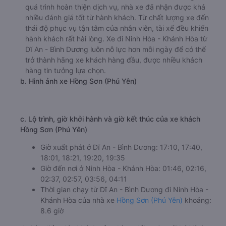
quá trình hoàn thiện dịch vụ, nhà xe đã nhận được khá
nhiều đánh giá tốt từ hành khách. Từ chất lượng xe đến
thái độ phục vụ tận tâm của nhân viên, tài xế đều khiến
hành khách rất hài lòng. Xe đi Ninh Hòa - Khánh Hòa từ
Dĩ An - Bình Dương luôn nỗ lực hơn mỗi ngày để có thể
trở thành hãng xe khách hàng đầu, được nhiều khách
hàng tin tưởng lựa chọn.
b. Hình ảnh xe Hồng Sơn (Phú Yên)
c. Lộ trình, giờ khởi hành và giờ kết thúc của xe khách
Hồng Sơn (Phú Yên)
Giờ xuất phát ở Dĩ An - Bình Dương: 17:10, 17:40,
18:01, 18:21, 19:20, 19:35
Giờ đến nơi ở Ninh Hòa - Khánh Hòa: 01:46, 02:16,
02:37, 02:57, 03:56, 04:11
Thời gian chạy từ Dĩ An - Bình Dương đi Ninh Hòa -
Khánh Hòa của nhà xe
Hồng Sơn (Phú Yên)
khoảng:
8.6 giờ