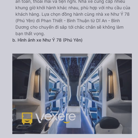
an toàn, thoải mái và tiện nghi. Nhà xe cung cấp nhiều
khung giờ khởi hành khác nhau, phù hợp với nhu cầu của
khách hàng. Lựa chọn đồng hành cùng nhà xe Như Ý 78
(Phú Yên) đi Phan Thiết - Bình Thuận từ Dĩ An - Bình
Dương cho chuyến đi sắp tới chắc chắn sẽ không làm
bạn thất vọng.
b. Hình ảnh xe Như Ý 78 (Phú Yên)