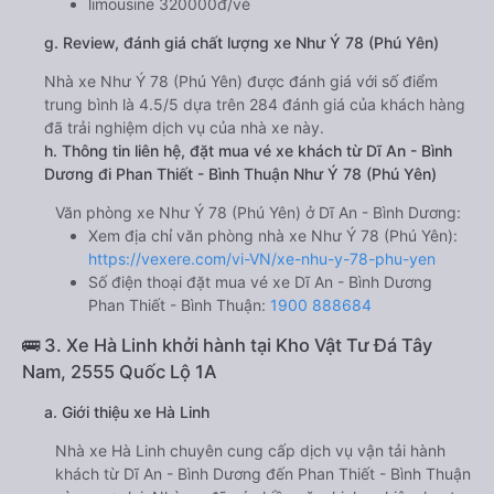
limousine 320000đ/vé
g. Review, đánh giá chất lượng xe Như Ý 78 (Phú Yên)
Nhà xe Như Ý 78 (Phú Yên) được đánh giá với số điểm
trung bình là 4.5/5 dựa trên 284 đánh giá của khách hàng
đã trải nghiệm dịch vụ của nhà xe này.
h. Thông tin liên hệ, đặt mua vé xe khách từ Dĩ An - Bình
Dương đi Phan Thiết - Bình Thuận Như Ý 78 (Phú Yên)
Văn phòng xe Như Ý 78 (Phú Yên) ở Dĩ An - Bình Dương:
Xem địa chỉ văn phòng nhà xe Như Ý 78 (Phú Yên):
https://vexere.com/vi-VN/xe-nhu-y-78-phu-yen
Số điện thoại đặt mua vé xe Dĩ An - Bình Dương
Phan Thiết - Bình Thuận:
1900 888684
🚌 3. Xe Hà Linh khởi hành tại Kho Vật Tư Đá Tây
Nam, 2555 Quốc Lộ 1A
a. Giới thiệu xe Hà Linh
Nhà xe Hà Linh chuyên cung cấp dịch vụ vận tải hành
khách từ Dĩ An - Bình Dương đến Phan Thiết - Bình Thuận