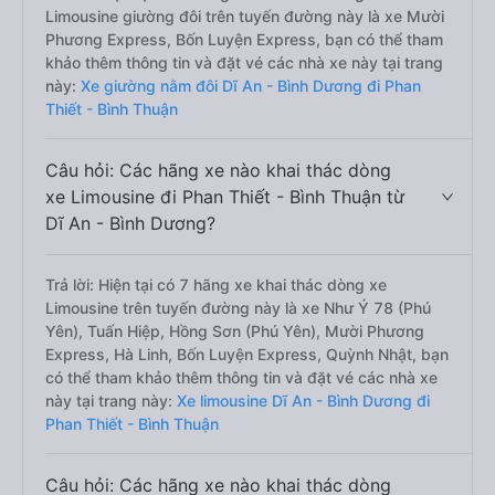
Limousine giường đôi trên tuyến đường này là xe Mười
Phương Express, Bốn Luyện Express, bạn có thể tham
khảo thêm thông tin và đặt vé các nhà xe này tại trang
này:
Xe giường nằm đôi Dĩ An - Bình Dương đi Phan
Thiết - Bình Thuận
Câu hỏi: Các hãng xe nào khai thác dòng
xe Limousine đi Phan Thiết - Bình Thuận từ
Dĩ An - Bình Dương?
Trả lời: Hiện tại có 7 hãng xe khai thác dòng xe
Limousine trên tuyến đường này là xe Như Ý 78 (Phú
Yên), Tuấn Hiệp, Hồng Sơn (Phú Yên), Mười Phương
Express, Hà Linh, Bốn Luyện Express, Quỳnh Nhật, bạn
có thể tham khảo thêm thông tin và đặt vé các nhà xe
này tại trang này:
Xe limousine Dĩ An - Bình Dương đi
Phan Thiết - Bình Thuận
Câu hỏi: Các hãng xe nào khai thác dòng