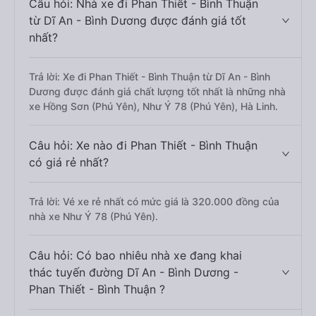
Câu hỏi: Nhà xe đi Phan Thiết - Bình Thuận
từ Dĩ An - Bình Dương được đánh giá tốt
nhất?
Trả lời: Xe đi Phan Thiết - Bình Thuận từ Dĩ An - Bình
Dương được đánh giá chất lượng tốt nhất là những nhà
xe Hồng Sơn (Phú Yên), Như Ý 78 (Phú Yên), Hà Linh.
Câu hỏi: Xe nào đi Phan Thiết - Bình Thuận
có giá rẻ nhất?
Trả lời: Vé xe rẻ nhất có mức giá là 320.000 đồng của
nhà xe Như Ý 78 (Phú Yên).
Câu hỏi: Có bao nhiêu nhà xe đang khai
thác tuyến đường Dĩ An - Bình Dương -
Phan Thiết - Bình Thuận ?