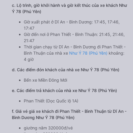
c. Lộ trình, giờ khởi hành và giờ kết thúc của xe khách Như
Ý 78 (Phú Yên)
Giờ xuất phát ở Dĩ An - Bình Dương: 17:45, 17:46,
17:47
Giờ đến nơi ở Phan Thiết - Bình Thuận: 21:45, 21:46,
21:47
Thời gian chạy từ Dĩ An - Bình Dương đi Phan Thiết -
Bình Thuận của nhà xe
Như Ý 78 (Phú Yên)
khoảng:
4 giờ
d. Các điểm đón khách của nhà xe Như Ý 78 (Phú Yên)
Bến xe Miền Đông Mới
e. Các điểm trả khách của nhà xe Như Ý 78 (Phú Yên)
Phan Thiết (Dọc Quốc lộ 1A)
f. Giá vé giá xe khách đi Phan Thiết - Bình Thuận từ Dĩ An -
Bình Dương Như Ý 78 (Phú Yên)
giường nằm 320000đ/vé