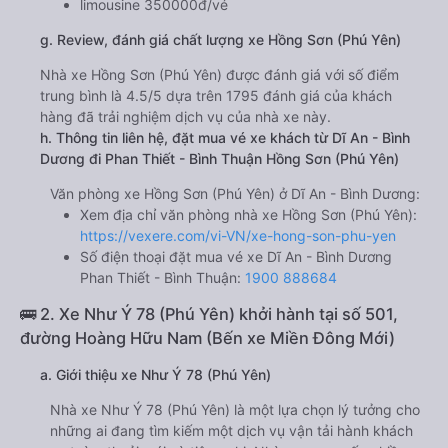
limousine 350000đ/vé
g. Review, đánh giá chất lượng xe Hồng Sơn (Phú Yên)
Nhà xe Hồng Sơn (Phú Yên) được đánh giá với số điểm
trung bình là 4.5/5 dựa trên 1795 đánh giá của khách
hàng đã trải nghiệm dịch vụ của nhà xe này.
h. Thông tin liên hệ, đặt mua vé xe khách từ Dĩ An - Bình
Dương đi Phan Thiết - Bình Thuận Hồng Sơn (Phú Yên)
Văn phòng xe Hồng Sơn (Phú Yên) ở Dĩ An - Bình Dương:
Xem địa chỉ văn phòng nhà xe Hồng Sơn (Phú Yên):
https://vexere.com/vi-VN/xe-hong-son-phu-yen
Số điện thoại đặt mua vé xe Dĩ An - Bình Dương
Phan Thiết - Bình Thuận:
1900 888684
🚌 2. Xe Như Ý 78 (Phú Yên) khởi hành tại số 501,
đường Hoàng Hữu Nam (Bến xe Miền Đông Mới)
a. Giới thiệu xe Như Ý 78 (Phú Yên)
Nhà xe Như Ý 78 (Phú Yên) là một lựa chọn lý tưởng cho
những ai đang tìm kiếm một dịch vụ vận tải hành khách