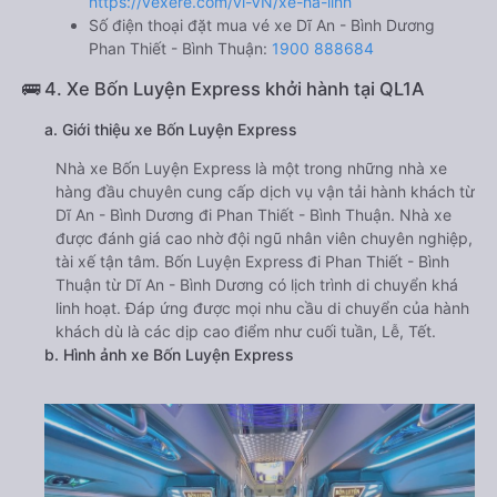
https://vexere.com/vi-VN/xe-ha-linh
Số điện thoại đặt mua vé xe Dĩ An - Bình Dương
Phan Thiết - Bình Thuận:
1900 888684
🚌 4. Xe Bốn Luyện Express khởi hành tại QL1A
a. Giới thiệu xe Bốn Luyện Express
Nhà xe Bốn Luyện Express là một trong những nhà xe
hàng đầu chuyên cung cấp dịch vụ vận tải hành khách từ
Dĩ An - Bình Dương đi Phan Thiết - Bình Thuận. Nhà xe
được đánh giá cao nhờ đội ngũ nhân viên chuyên nghiệp,
tài xế tận tâm. Bốn Luyện Express đi Phan Thiết - Bình
Thuận từ Dĩ An - Bình Dương có lịch trình di chuyển khá
linh hoạt. Đáp ứng được mọi nhu cầu di chuyển của hành
khách dù là các dịp cao điểm như cuối tuần, Lễ, Tết.
b. Hình ảnh xe Bốn Luyện Express