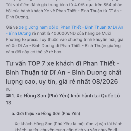
Tốt với điểm đánh giá trung bình từ 4.0/5 dựa trên 854 phản
hồi của hành khách Xe về Phan Thiết - Bình Thuận từ Dĩ An -
Bình Dương.
Giá vé
xe giường nằm đôi đi Phan Thiết - Bình Thuận từ Dĩ An
- Bình Dương
rẻ nhất là 400000VND của hãng xe Mười
Phương Express. Tùy thuộc vào chương trình khuyến mãi, giá
vé Xe Dĩ An - Bình Dương đi Phan Thiết - Bình Thuận giường
nằm đôi này có thể sẽ rẻ hơn.
Tư vấn TOP 7 xe khách đi Phan Thiết -
Bình Thuận từ Dĩ An - Bình Dương chất
lượng cao, uy tín, giá rẻ nhất 08/2026
null
🚌 1. Xe Hồng Sơn (Phú Yên) khởi hành tại Quốc Lộ
13
a. Giới thiệu xe Hồng Sơn (Phú Yên)
Xe khách Hồng Sơn (Phú Yên) là một đơn vị vận tải hành
khách uy tín, chuyên cung cấp dịch vụ vận chuyển đi