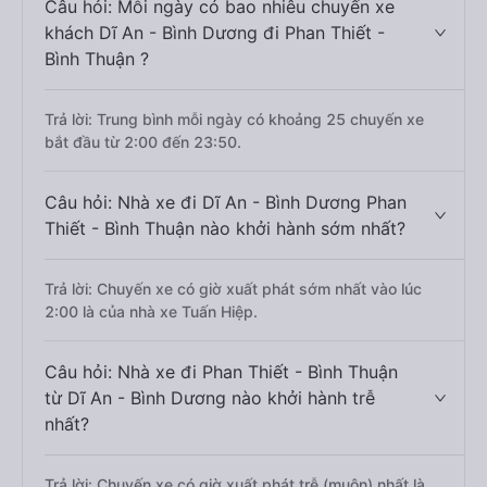
Câu hỏi: Mỗi ngày có bao nhiêu chuyến xe
khách Dĩ An - Bình Dương đi Phan Thiết -
Bình Thuận ?
Trả lời: Trung bình mỗi ngày có khoảng 25 chuyến xe
bắt đầu từ 2:00 đến 23:50.
Câu hỏi: Nhà xe đi Dĩ An - Bình Dương Phan
Thiết - Bình Thuận nào khởi hành sớm nhất?
Trả lời: Chuyến xe có giờ xuất phát sớm nhất vào lúc
2:00 là của nhà xe Tuấn Hiệp.
Câu hỏi: Nhà xe đi Phan Thiết - Bình Thuận
từ Dĩ An - Bình Dương nào khởi hành trễ
nhất?
Trả lời: Chuyến xe có giờ xuất phát trễ (muộn) nhất là