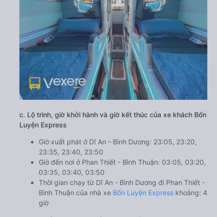
c. Lộ trình, giờ khởi hành và giờ kết thúc của xe khách Bốn
Luyện Express
Giờ xuất phát ở Dĩ An - Bình Dương: 23:05, 23:20,
23:35, 23:40, 23:50
Giờ đến nơi ở Phan Thiết - Bình Thuận: 03:05, 03:20,
03:35, 03:40, 03:50
Thời gian chạy từ Dĩ An - Bình Dương đi Phan Thiết -
Bình Thuận của nhà xe
Bốn Luyện Express
khoảng: 4
giờ