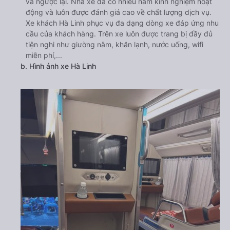
và ngược lại. Nhà xe đã có nhiều năm kinh nghiệm hoạt
động và luôn được đánh giá cao về chất lượng dịch vụ.
Xe khách Hà Linh phục vụ đa dạng dòng xe đáp ứng nhu
cầu của khách hàng. Trên xe luôn được trang bị đầy đủ
tiện nghi như giường nằm, khăn lạnh, nước uống, wifi
miễn phí,...
b. Hình ảnh xe Hà Linh