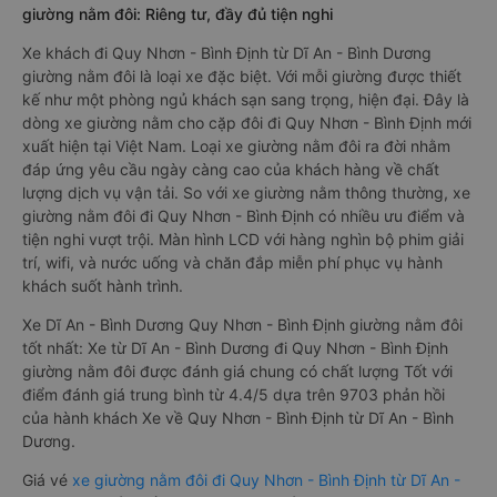
giường nằm đôi: Riêng tư, đầy đủ tiện nghi
Xe khách đi Quy Nhơn - Bình Định từ Dĩ An - Bình Dương
giường nằm đôi là loại xe đặc biệt. Với mỗi giường được thiết
kế như một phòng ngủ khách sạn sang trọng, hiện đại. Đây là
dòng xe giường nằm cho cặp đôi đi Quy Nhơn - Bình Định mới
xuất hiện tại Việt Nam. Loại xe giường nằm đôi ra đời nhằm
đáp ứng yêu cầu ngày càng cao của khách hàng về chất
lượng dịch vụ vận tải. So với xe giường nằm thông thường, xe
giường nằm đôi đi Quy Nhơn - Bình Định có nhiều ưu điểm và
tiện nghi vượt trội. Màn hình LCD với hàng nghìn bộ phim giải
trí, wifi, và nước uống và chăn đắp miễn phí phục vụ hành
khách suốt hành trình.
Xe Dĩ An - Bình Dương Quy Nhơn - Bình Định giường nằm đôi
tốt nhất: Xe từ Dĩ An - Bình Dương đi Quy Nhơn - Bình Định
giường nằm đôi được đánh giá chung có chất lượng Tốt với
điểm đánh giá trung bình từ 4.4/5 dựa trên 9703 phản hồi
của hành khách Xe về Quy Nhơn - Bình Định từ Dĩ An - Bình
Dương.
Giá vé
xe giường nằm đôi đi Quy Nhơn - Bình Định từ Dĩ An -