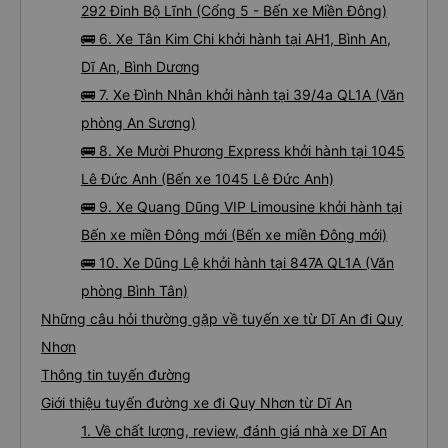
292 Đinh Bộ Lĩnh (Cổng 5 - Bến xe Miền Đông)
🚌 6. Xe Tân Kim Chi khởi hành tại AH1, Bình An,
Dĩ An, Bình Dương
🚌 7. Xe Đình Nhân khởi hành tại 39/4a QL1A (Văn
phòng An Sương)
🚌 8. Xe Mười Phương Express khởi hành tại 1045
Lê Đức Anh (Bến xe 1045 Lê Đức Anh)
🚌 9. Xe Quang Dũng VIP Limousine khởi hành tại
Bến xe miền Đông mới (Bến xe miền Đông mới)
🚌 10. Xe Dũng Lệ khởi hành tại 847A QL1A (Văn
phòng Bình Tân)
Những câu hỏi thường gặp về tuyến xe từ Dĩ An đi Quy
Nhơn
Thông tin tuyến đường
Giới thiệu tuyến đường xe đi Quy Nhơn từ Dĩ An
1. Về chất lượng, review, đánh giá nhà xe Dĩ An