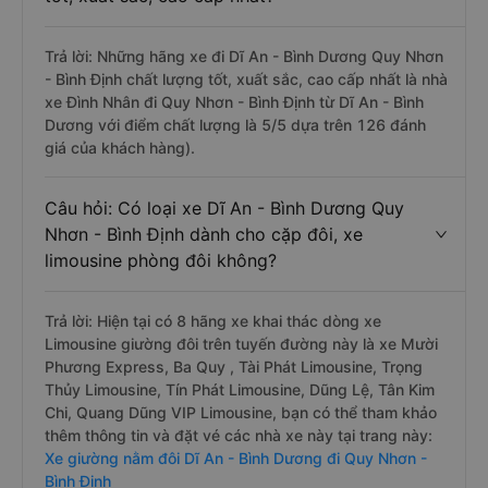
Trả lời: Những hãng xe đi Dĩ An - Bình Dương Quy Nhơn
- Bình Định chất lượng tốt, xuất sắc, cao cấp nhất là nhà
xe Đình Nhân đi Quy Nhơn - Bình Định từ Dĩ An - Bình
Dương với điểm chất lượng là 5/5 dựa trên 126 đánh
giá của khách hàng).
Câu hỏi: Có loại xe Dĩ An - Bình Dương Quy
Nhơn - Bình Định dành cho cặp đôi, xe
limousine phòng đôi không?
Trả lời: Hiện tại có 8 hãng xe khai thác dòng xe
Limousine giường đôi trên tuyến đường này là xe Mười
Phương Express, Ba Quy , Tài Phát Limousine, Trọng
Thủy Limousine, Tín Phát Limousine, Dũng Lệ, Tân Kim
Chi, Quang Dũng VIP Limousine, bạn có thể tham khảo
thêm thông tin và đặt vé các nhà xe này tại trang này:
Xe giường nằm đôi Dĩ An - Bình Dương đi Quy Nhơn -
Bình Định