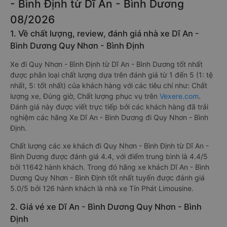
- Bình Định từ Dĩ An - Bình Dương
08/2026
1. Về chất lượng, review, đánh giá nhà xe Dĩ An -
Bình Dương Quy Nhơn - Bình Định
Xe đi Quy Nhơn - Bình Định từ Dĩ An - Bình Dương tốt nhất
được phân loại chất lượng dựa trên đánh giá từ 1 đến 5 (1: tệ
nhất, 5: tốt nhất) của khách hàng với các tiêu chí như: Chất
lượng xe, Đúng giờ, Chất lượng phục vụ trên
Vexere.com
.
Đánh giá này được viết trực tiếp bởi các khách hàng đã trải
nghiệm các hãng Xe Dĩ An - Bình Dương đi Quy Nhơn - Bình
Định.
Chất lượng các xe khách đi Quy Nhơn - Bình Định từ Dĩ An -
Bình Dương được đánh giá 4.4, với điểm trung bình là 4.4/5
bởi 11642 hành khách. Trong đó hãng xe khách Dĩ An - Bình
Dương Quy Nhơn - Bình Định tốt nhất tuyến được đánh giá
5.0/5 bởi 126 hành khách là nhà xe Tín Phát Limousine.
2. Giá vé xe Dĩ An - Bình Dương Quy Nhơn - Bình
Định