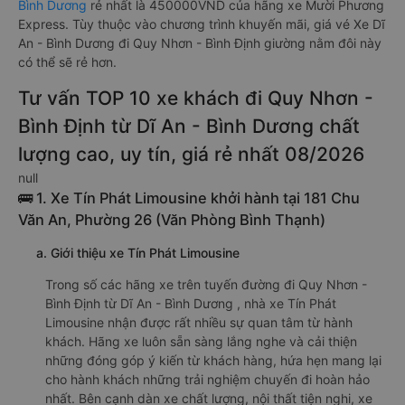
Bình Dương
rẻ nhất là 450000VND của hãng xe Mười Phương
Express. Tùy thuộc vào chương trình khuyến mãi, giá vé Xe Dĩ
An - Bình Dương đi Quy Nhơn - Bình Định giường nằm đôi này
có thể sẽ rẻ hơn.
Tư vấn TOP 10 xe khách đi Quy Nhơn -
Bình Định từ Dĩ An - Bình Dương chất
lượng cao, uy tín, giá rẻ nhất 08/2026
null
🚌 1. Xe Tín Phát Limousine khởi hành tại 181 Chu
Văn An, Phường 26 (Văn Phòng Bình Thạnh)
a. Giới thiệu xe Tín Phát Limousine
Trong số các hãng xe trên tuyến đường đi Quy Nhơn -
Bình Định từ Dĩ An - Bình Dương , nhà xe Tín Phát
Limousine nhận được rất nhiều sự quan tâm từ hành
khách. Hãng xe luôn sẵn sàng lắng nghe và cải thiện
những đóng góp ý kiến từ khách hàng, hứa hẹn mang lại
cho hành khách những trải nghiệm chuyến đi hoàn hảo
nhất. Bên cạnh dàn xe chất lượng, nội thất tiện nghi, xe