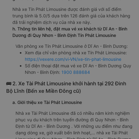
Nhà xe Tín Phát Limousine được đánh giá với số điểm
trung bình là 5.0/5 dựa trên 126 đánh giá của khách hàng
đã trải nghiệm dịch vụ của nhà xe này.
h. Thông tin liên hệ, đặt mua vé xe khách từ Dĩ An - Bình
Dương đi Quy Nhơn - Bình Định Tín Phát Limousine
Văn phòng xe Tín Phát Limousine ở Dĩ An - Bình Dương:
Xem địa chỉ văn phòng nhà xe Tín Phát Limousine:
https://vexere.com/vi-VN/xe-tin-phat-limousine
Số điện thoại đặt mua vé xe Dĩ An - Bình Dương Quy
Nhơn - Bình Định:
1900 888684
🚌 2. Xe Tài Phát Limousine khởi hành tại 292 Đinh
Bộ Lĩnh (Bến xe Miền Đông cũ)
a. Giới thiệu xe Tài Phát Limousine
Nhà xe Tài Phát Limousine đã có nhiều năm kinh nghiệm
phục vụ du khách trên tuyến đường đi Quy Nhơn - Bình
Định từ Dĩ An - Bình Dương . Với những ưu điểm như đang
dạng dòng xe, giờ xuất bến linh hoạt,… nhà xe Tài Phát