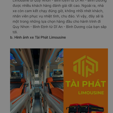
Limousine đi Quy Nhơn - Bình Định từ Dĩ An - Bình Dương
được nhiều khách hàng đánh giá rất cao. Ngoài ra, nhà
xe còn cam kết chạy đúng giờ, không nhồi nhét khách,
nhân viên phục vụ nhiệt tình, chu đáo. Vì vậy, đây sẽ là
một trong những lựa chọn hàng đầu cho hành trình đi
Quy Nhơn - Bình Định từ Dĩ An - Bình Dương của bạn sắp
tới.
b. Hình ảnh xe Tài Phát Limousine