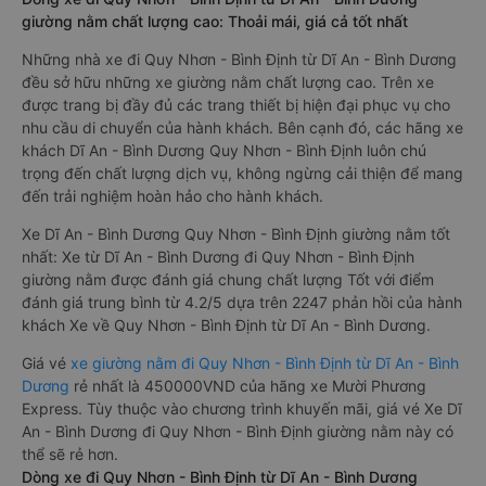
giường nằm chất lượng cao: Thoải mái, giá cả tốt nhất
Những nhà xe đi Quy Nhơn - Bình Định từ Dĩ An - Bình Dương
đều sở hữu những xe giường nằm chất lượng cao. Trên xe
được trang bị đầy đủ các trang thiết bị hiện đại phục vụ cho
nhu cầu di chuyển của hành khách. Bên cạnh đó, các hãng xe
khách Dĩ An - Bình Dương Quy Nhơn - Bình Định luôn chú
trọng đến chất lượng dịch vụ, không ngừng cải thiện để mang
đến trải nghiệm hoàn hảo cho hành khách.
Xe Dĩ An - Bình Dương Quy Nhơn - Bình Định giường nằm tốt
nhất: Xe từ Dĩ An - Bình Dương đi Quy Nhơn - Bình Định
giường nằm được đánh giá chung chất lượng Tốt với điểm
đánh giá trung bình từ 4.2/5 dựa trên 2247 phản hồi của hành
khách Xe về Quy Nhơn - Bình Định từ Dĩ An - Bình Dương.
Giá vé
xe giường nằm đi Quy Nhơn - Bình Định từ Dĩ An - Bình
Dương
rẻ nhất là 450000VND của hãng xe Mười Phương
Express. Tùy thuộc vào chương trình khuyến mãi, giá vé Xe Dĩ
An - Bình Dương đi Quy Nhơn - Bình Định giường nằm này có
thể sẽ rẻ hơn.
Dòng xe đi Quy Nhơn - Bình Định từ Dĩ An - Bình Dương