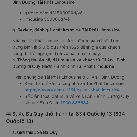
Bình Dương Tài Phát Limousine
giường nằm đôi 500000đ/vé
limousine 500000đ/vé
g. Review, đánh giá chất lượng xe Tài Phát Limousine
Nhà xe Tài Phát Limousine được đánh giá với số điểm
trung bình là 5.0/5 dựa trên 1825 đánh giá của khách
hàng đã trải nghiệm dịch vụ của nhà xe này.
h. Thông tin liên hệ, đặt mua vé xe khách từ Dĩ An - Bình
Dương đi Quy Nhơn - Bình Định Tài Phát Limousine
Văn phòng xe Tài Phát Limousine ở Dĩ An - Bình Dương:
Xem địa chỉ văn phòng nhà xe Tài Phát Limousine:
https://vexere.com/vi-VN/xe-tai-phat-limousine
Số điện thoại đặt mua vé xe Dĩ An - Bình Dương Quy
Nhơn - Bình Định:
1900 888684
🚌 3. Xe Ba Quy khởi hành tại 834 Quốc lộ 13 (834
Quốc lộ 13)
a. Giới thiệu xe Ba Quy