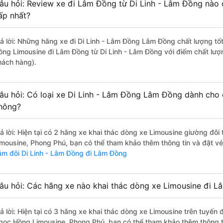
âu hỏi: Review xe đi Lâm Đồng từ Di Linh - Lâm Đồng nào c
ấp nhất?
rả lời: Những hãng xe đi Di Linh - Lâm Đồng Lâm Đồng chất lượng tốt
ồng Limousine đi Lâm Đồng từ Di Linh - Lâm Đồng với điểm chất lượn
hách hàng).
âu hỏi: Có loại xe Di Linh - Lâm Đồng Lâm Đồng dành cho 
hông?
rả lời: Hiện tại có 2 hãng xe khai thác dòng xe Limousine giường đôi
imousine, Phong Phú, bạn có thể tham khảo thêm thông tin và đặt vé
ằm đôi Di Linh - Lâm Đồng đi Lâm Đồng
âu hỏi: Các hãng xe nào khai thác dòng xe Limousine đi L
rả lời: Hiện tại có 3 hãng xe khai thác dòng xe Limousine trên tuyến
gọc Hồng Limousine, Phong Phú, bạn có thể tham khảo thêm thông ti