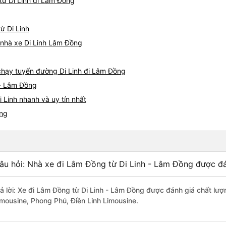
từ Di Linh đi Lâm Đồng
ừ Di Linh
á nhà xe Di Linh Lâm Đồng
 chạy tuyến đường Di Linh đi Lâm Đồng
 - Lâm Đồng
 Linh nhanh và uy tín nhất
ồng
âu hỏi: Nhà xe đi Lâm Đồng từ Di Linh - Lâm Đồng được đá
rả lời: Xe đi Lâm Đồng từ Di Linh - Lâm Đồng được đánh giá chất lư
imousine, Phong Phú, Điền Linh Limousine.