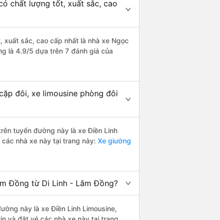
ó chất lượng tốt, xuất sắc, cao
, xuất sắc, cao cấp nhất là nhà xe Ngọc
g là 4.9/5 dựa trên 7 đánh giá của
cặp đôi, xe limousine phòng đôi
 trên tuyến đường này là xe Điền Linh
 các nhà xe này tại trang này:
Xe giường
âm Đồng từ Di Linh - Lâm Đồng?
 đường này là xe Điền Linh Limousine,
n và đặt vé các nhà xe này tại trang