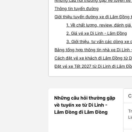
Những câu hỏi thường gặp về tuyến xe 
Thông tin tuyến đường
Giới thiệu tuyến đường xe đi Lâm Đồng t
1. Về chất lượng, review, đánh gi
2. Giá vé xe Di Linh - Lâm Đồng
3. Giới thiệu, tư vấn các dòng xe
Bảng tổng hợp thông tin nhà xe Di Linh
Cách đặt vé xe khách đi Lâm Đồng từ Di
Đặt vé xe Tết 2027 từ Di Linh đi Lâm Đ
C
Những câu hỏi thường gặp
về tuyến xe từ Di Linh -
T
Lâm Đồng đi Lâm Đồng
L