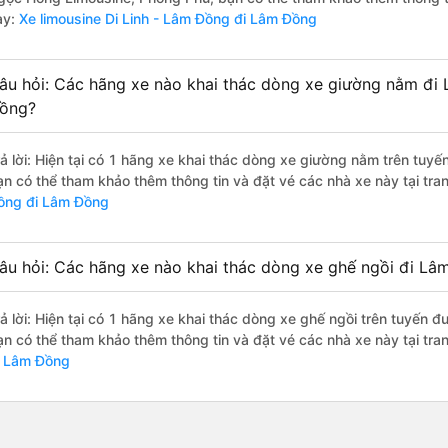
ày:
Xe limousine Di Linh - Lâm Đồng đi Lâm Đồng
âu hỏi: Các hãng xe nào khai thác dòng xe giường nằm đi 
ồng?
rả lời: Hiện tại có 1 hãng xe khai thác dòng xe giường nằm trên tuyế
ạn có thể tham khảo thêm thông tin và đặt vé các nhà xe này tại tra
ồng đi Lâm Đồng
âu hỏi: Các hãng xe nào khai thác dòng xe ghế ngồi đi Lâ
rả lời: Hiện tại có 1 hãng xe khai thác dòng xe ghế ngồi trên tuyến
ạn có thể tham khảo thêm thông tin và đặt vé các nhà xe này tại tra
i Lâm Đồng