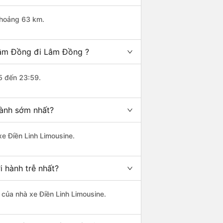
khoảng 63 km.
 Lâm Đồng đi Lâm Đồng ?
5 đến 23:59.
hành sớm nhất?
xe Điền Linh Limousine.
 hành trễ nhất?
à của nhà xe Điền Linh Limousine.